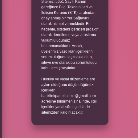
Sitemiz, 5651 Sayılı Kanun
gereğince Bilgi Teknolojileri ve
İletişim Kurumu (BTK) tarafından
onaylanmış bir Yer Sağlayıcı
olarak hizmet vermektedir. Bu
nedenle, sitedeki içerikleri proaktif
olarak denetleme veya araştırma
yükümlülüğümüz
bulunmamaktadır. Ancak,
üyelerimiz yazdıkları içeriklerin
sorumluluğunu taşımakta olup,
siteye üye olarak bu sorumluluğu
kabul etmiş sayılırlar.
Hukuka ve yasal düzenlemelere
aykırı olduğunu düşündüğünüz
içerikleri,
backlinkpanelicomtr@gmail.com
adresine bildirmeniz halinde, ilgili
içerikler yasal süre içerisinde
sitemizden kaldırılacaktır.