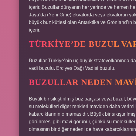
içerir. Buzullar dünyanın her yerinde ve hemen 
Jaya’da (Yeni Gine) ekvatorda veya ekvatorun yak
büyük buz kütlesi olan Antarktika ve Grönland’ın
içerir.
TÜRKIYE’DE BUZUL VA
Buzullar Türkiye’nin üç büyük stratovolkanında da
vadi buzulu. Erciyes Dağı Vadisi buzulu.
BUZULLAR NEDEN MAV
Büyük bir sıkıştırılmış buz parçası veya buzul, b
su molekülleri diğer renkleri maviden daha veriml
kabarcıklarının olmamasıdır. Büyük bir sıkıştırılm
görünmesi gibi mavi görünür, çünkü su molekülleri
olmasının bir diğer nedeni de hava kabarcıklarını