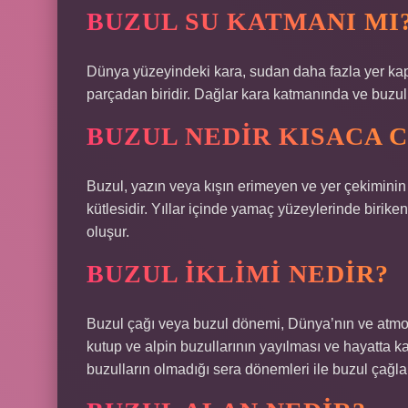
BUZUL SU KATMANI MI
Dünya yüzeyindeki kara, sudan daha fazla yer kap
parçadan biridir. Dağlar kara katmanında ve buzul
BUZUL NEDIR KISACA 
Buzul, yazın veya kışın erimeyen ve yer çekiminin
kütlesidir. Yıllar içinde yamaç yüzeylerinde birik
oluşur.
BUZUL IKLIMI NEDIR?
Buzul çağı veya buzul dönemi, Dünya’nın ve atmosf
kutup ve alpin buzullarının yayılması ve hayatta 
buzulların olmadığı sera dönemleri ile buzul çağlar