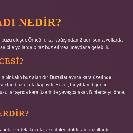
DI NEDIR?
 buzu oluşur. Örneğin, kar yağışından 2 gün sonra yollarda
lsa bile yollarda biraz buz erimesi meydana gelebilir.
CESI?
ş bir kalın buz alanıdır. Buzullar ayrıca kara üzerinde
ımları buzullarla kaplıydı. Buzul, bir yıldan diğerine
uzullar ayrıca kara üzerinde yavaşça akar. Binlerce yıl önce,
ERDIR?
ık bölgelerdeki küçük çöküntüleri dolduran buzullardır. …