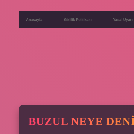
Anasayfa
Gizlilik Politikası
Yasal Uyarı
BUZUL NEYE DEN