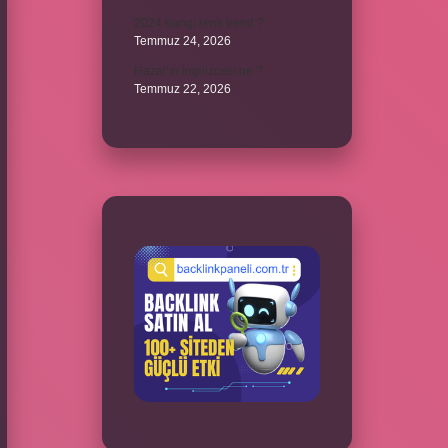
2024 hangi renk trend ?
Temmuz 24, 2026
Hazal’ın İngilizcesi ne ?
Temmuz 22, 2026