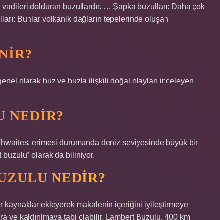
n vadileri dolduran buzullardır. … Şapka buzulları: Daha çok
lları: Bunlar volkanik dağların tepelerinde oluşan
NIR?
genel olarak buz ve buzla ilişkili doğal olayları inceleyen
 NEDIR?
 Thwaites, erimesi durumunda deniz seviyesinde büyük bir
 buzulu” olarak da biliniyor.
UZULU NEDIR?
r kaynaklar ekleyerek makalenin içeriğini iyileştirmeye
ra ve kaldırılmaya tabi olabilir. Lambert Buzulu, 400 km