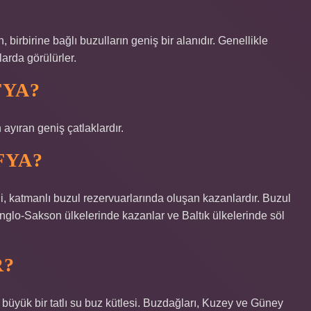
 birbirine bağlı buzulların geniş bir alanıdır. Genellikle
arda görülürler.
FYA?
yıran geniş çatlaklardır.
FYA?
ği, katmanlı buzul rezervuarlarında oluşan kazanlardır. Buzul
nglo-Sakson ülkelerinde kazanlar ve Baltık ülkelerinde söl
R?
büyük bir tatlı su buz kütlesi. Buzdağları, Kuzey ve Güney