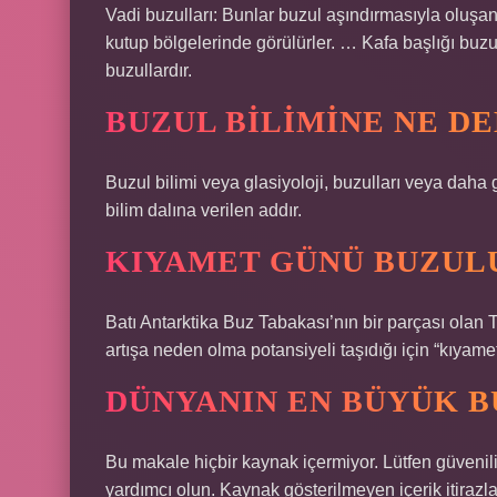
Vadi buzulları: Bunlar buzul aşındırmasıyla oluşa
kutup bölgelerinde görülürler. … Kafa başlığı buzu
buzullardır.
BUZUL BILIMINE NE DE
Buzul bilimi veya glasiyoloji, buzulları veya daha 
bilim dalına verilen addır.
KIYAMET GÜNÜ BUZULU
Batı Antarktika Buz Tabakası’nın bir parçası olan
artışa neden olma potansiyeli taşıdığı için “kıyamet
DÜNYANIN EN BÜYÜK B
Bu makale hiçbir kaynak içermiyor. Lütfen güvenili
yardımcı olun. Kaynak gösterilmeyen içerik itirazla