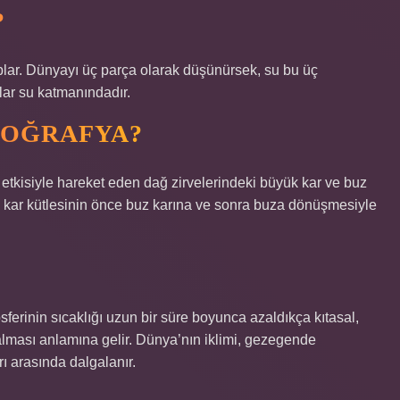
?
lar. Dünyayı üç parça olarak düşünürsek, su bu üç
lar su katmanındadır.
COĞRAFYA?
 etkisiyle hareket eden dağ zirvelerindeki büyük kar ve buz
en kar kütlesinin önce buz karına ve sonra buza dönüşmesiyle
erinin sıcaklığı uzun bir süre boyunca azaldıkça kıtasal,
kalması anlamına gelir. Dünya’nın iklimi, gezegende
ı arasında dalgalanır.