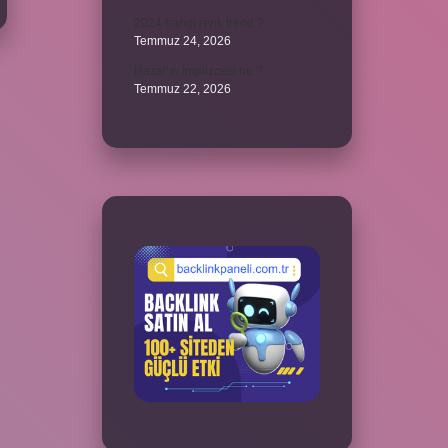
2024 hangi renk trend ?
Temmuz 24, 2026
Hazal’ın İngilizcesi ne ?
Temmuz 22, 2026