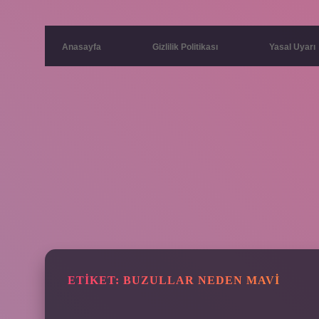
Anasayfa
Gizlilik Politikası
Yasal Uyarı
ETIKET:
BUZULLAR NEDEN MAVI