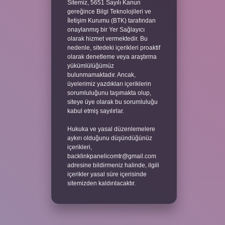
Sitemiz, 5651 Sayılı Kanun
gereğince Bilgi Teknolojileri ve
İletişim Kurumu (BTK) tarafından
onaylanmış bir Yer Sağlayıcı
olarak hizmet vermektedir. Bu
nedenle, sitedeki içerikleri proaktif
olarak denetleme veya araştırma
yükümlülüğümüz
bulunmamaktadır. Ancak,
üyelerimiz yazdıkları içeriklerin
sorumluluğunu taşımakta olup,
siteye üye olarak bu sorumluluğu
kabul etmiş sayılırlar.
Hukuka ve yasal düzenlemelere
aykırı olduğunu düşündüğünüz
içerikleri,
backlinkpanelicomtr@gmail.com
adresine bildirmeniz halinde, ilgili
içerikler yasal süre içerisinde
sitemizden kaldırılacaktır.