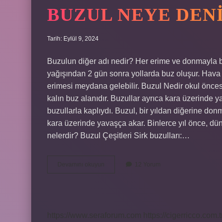
BUZUL NEYE DEN
Tarih: Eylül 9, 2024
Buzulun diğer adı nedir? Her erime ve donmayla bo
yağışından 2 gün sonra yollarda buz oluşur. Hava s
erimesi meydana gelebilir. Buzul Nedir okul önces
kalın buz alanıdır. Buzullar ayrıca kara üzerinde y
buzullarla kaplıydı. Buzul, bir yıldan diğerine don
kara üzerinde yavaşça akar. Binlerce yıl önce, düny
nelerdir? Buzul Çeşitleri Sirk buzulları:…
Buzul
Devamını okuyun
12 Yorum
Neye
Denir
https://www.seraforum.com
https://cigerricco.com.t