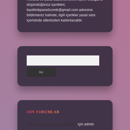
düşündüğünüz içerikleri,
backlinkpanelicomtr@gmail.com
adresine
bildirmeniz halinde, ilgili içerikler yasal süre
içerisinde sitemizden kaldırılacaktır.
Arama
SON YORUMLAR
Alerji Yapan Yiyecekler Nelerdir
için
admin