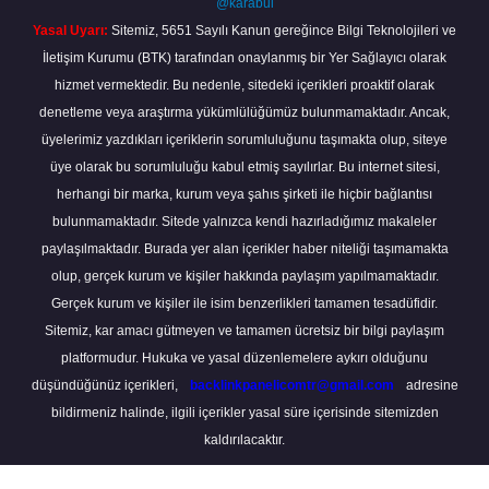
@karabul
Yasal Uyarı:
Sitemiz, 5651 Sayılı Kanun gereğince Bilgi Teknolojileri ve
İletişim Kurumu (BTK) tarafından onaylanmış bir Yer Sağlayıcı olarak
hizmet vermektedir. Bu nedenle, sitedeki içerikleri proaktif olarak
denetleme veya araştırma yükümlülüğümüz bulunmamaktadır. Ancak,
üyelerimiz yazdıkları içeriklerin sorumluluğunu taşımakta olup, siteye
üye olarak bu sorumluluğu kabul etmiş sayılırlar. Bu internet sitesi,
herhangi bir marka, kurum veya şahıs şirketi ile hiçbir bağlantısı
bulunmamaktadır. Sitede yalnızca kendi hazırladığımız makaleler
paylaşılmaktadır. Burada yer alan içerikler haber niteliği taşımamakta
olup, gerçek kurum ve kişiler hakkında paylaşım yapılmamaktadır.
Gerçek kurum ve kişiler ile isim benzerlikleri tamamen tesadüfidir.
Sitemiz, kar amacı gütmeyen ve tamamen ücretsiz bir bilgi paylaşım
platformudur. Hukuka ve yasal düzenlemelere aykırı olduğunu
düşündüğünüz içerikleri,
backlinkpanelicomtr@gmail.com
adresine
bildirmeniz halinde, ilgili içerikler yasal süre içerisinde sitemizden
kaldırılacaktır.
Scro