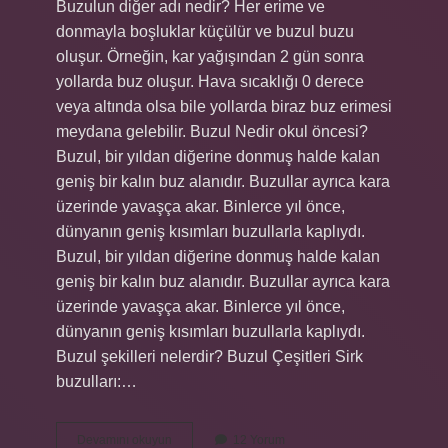
Buzulun diğer adı nedir? Her erime ve
donmayla boşluklar küçülür ve buzul buzu
oluşur. Örneğin, kar yağışından 2 gün sonra
yollarda buz oluşur. Hava sıcaklığı 0 derece
veya altında olsa bile yollarda biraz buz erimesi
meydana gelebilir. Buzul Nedir okul öncesi?
Buzul, bir yıldan diğerine donmuş halde kalan
geniş bir kalın buz alanıdır. Buzullar ayrıca kara
üzerinde yavaşça akar. Binlerce yıl önce,
dünyanın geniş kısımları buzullarla kaplıydı.
Buzul, bir yıldan diğerine donmuş halde kalan
geniş bir kalın buz alanıdır. Buzullar ayrıca kara
üzerinde yavaşça akar. Binlerce yıl önce,
dünyanın geniş kısımları buzullarla kaplıydı.
Buzul şekilleri nelerdir? Buzul Çeşitleri Sirk
buzulları:…
Buzul
Devamını okuyun
12 Yorum