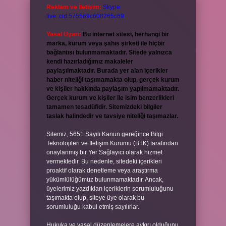
Reklam ve İletişim:
Skype:
live:.cid.575569c608265c69
Yasal Uyarı:
Bu internet sitesi, herhangi bir
marka, kurum veya şahıs şirketi ile hiçbir
bağlantısı bulunmamaktadır. Sitede yalnızca
kendi hazırladığımız makaleler
paylaşılmaktadır. Burada yer alan içerikler
haber niteliği taşımamakta olup, gerçek kurum
ve kişiler hakkında paylaşım yapılmamaktadır.
Gerçek kurum ve kişiler ile isim benzerlikleri
tamamen tesadüfidir. Sitemizdeki bilgiler
taslak halindedir ve tavsiye niteliği taşımazlar.
Sitemiz, 5651 Sayılı Kanun gereğince Bilgi
Teknolojileri ve İletişim Kurumu (BTK) tarafından
onaylanmış bir Yer Sağlayıcı olarak hizmet
vermektedir. Bu nedenle, sitedeki içerikleri
proaktif olarak denetleme veya araştırma
yükümlülüğümüz bulunmamaktadır. Ancak,
üyelerimiz yazdıkları içeriklerin sorumluluğunu
taşımakta olup, siteye üye olarak bu
sorumluluğu kabul etmiş sayılırlar.
Hukuka ve yasal düzenlemelere aykırı olduğunu