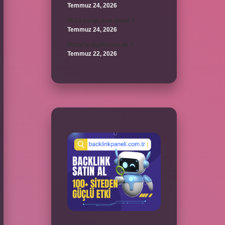
Temmuz 24, 2026
2024 hangi renk trend ?
Temmuz 24, 2026
Hazal’ın İngilizcesi ne ?
Temmuz 22, 2026