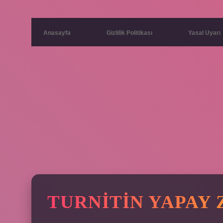
Anasayfa
Gizlilik Politikası
Yasal Uyarı
TURNITIN YAPAY 