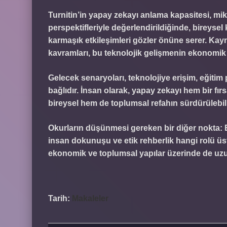
Turnitin’in yapay zekayı anlama kapasitesi, 
perspektifleriyle değerlendirildiğinde, bireysel
karmaşık etkileşimleri gözler önüne serer. Kaynak
kavramları, bu teknolojik gelişmenin ekonomik ve
Gelecek senaryoları, teknolojiye erişim, eğitim 
bağlıdır. İnsan olarak, yapay zekayı hem bir fı
bireysel hem de toplumsal refahın sürdürülebili
Okurların düşünmesi gereken bir diğer nokta: E
insan dokunuşu ve etik rehberlik hangi rolü ü
ekonomik ve toplumsal yapılar üzerinde de uzun 
Tarih:
Makaleler