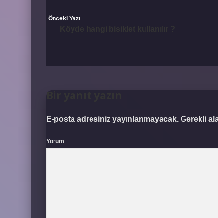
Önceki Yazı
Köyde hangi bisiklet kullanılır ?
Bir yanıt yazın
E-posta adresiniz yayınlanmayacak.
Gerekli al
Yorum