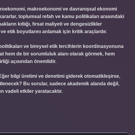
mikroekonomi, makroekonomi ve davranışsal ekonomi
 kararlar, toplumsal refah ve kamu politikaları arasındaki
ların kıtlığı, fırsat maliyeti ve
dengesizlikler
 etik boyutlarını anlamak için kritik araçlardır.
politikaları ve bireysel etik tercihlerin koordinasyonuna
rsat hem de bir sorumluluk alanı olarak görmek, hem
rliği açısından önemlidir.
ğer bilgi üretimi ve denetimi giderek otomatikleşirse,
stlenecek? Bu sorular, sadece akademik alanda değil,
vadeli etkiler yaratacaktır.