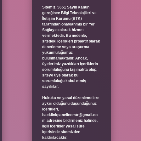
Sitemiz, 5651 Sayılı Kanun
gereğince Bilgi Teknolojileri ve
İletişim Kurumu (BTK)
tarafından onaylanmış bir Yer
Sağlayıcı olarak hizmet
vermektedir. Bu nedenle,
sitedeki içerikleri proaktif olarak
denetleme veya araştırma
yükümlülüğümüz
bulunmamaktadır. Ancak,
üyelerimiz yazdıkları içeriklerin
sorumluluğunu taşımakta olup,
siteye üye olarak bu
sorumluluğu kabul etmiş
sayılırlar.
Hukuka ve yasal düzenlemelere
aykırı olduğunu düşündüğünüz
içerikleri,
backlinkpanelicomtr@gmail.co
m
adresine bildirmeniz halinde,
ilgili içerikler yasal süre
içerisinde sitemizden
kaldırılacaktır.