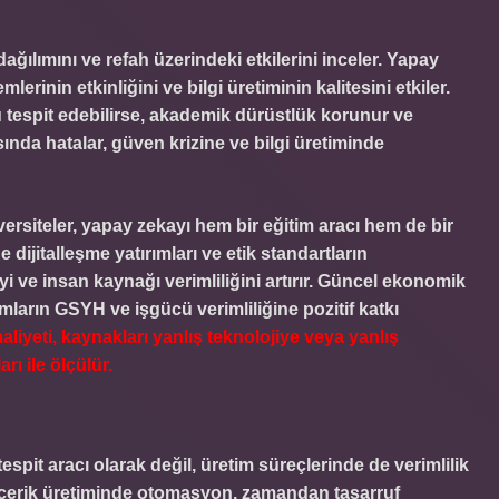
ılımını ve refah üzerindeki etkilerini inceler. Yapay
erinin etkinliğini ve bilgi üretiminin kalitesini etkiler.
u tespit edebilirse, akademik dürüstlük korunur ve
nda hatalar, güven krizine ve bilgi üretiminde
ersiteler, yapay zekayı hem bir eğitim aracı hem de bir
dijitalleşme yatırımları ve etik standartların
ve insan kaynağı verimliliğini artırır. Güncel ekonomik
ımların GSYH ve işgücü verimliliğine pozitif katkı
aliyeti, kaynakları yanlış teknolojiye veya yanlış
ı ile ölçülür.
pit aracı olarak değil, üretim süreçlerinde de verimlilik
k içerik üretiminde otomasyon, zamandan tasarruf