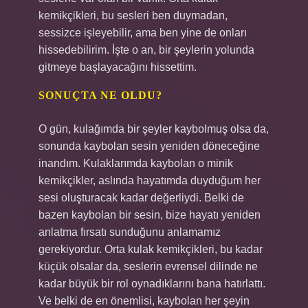
kemikçikleri, bu sesleri ben duymadan,
sessizce işleyebilir, ama ben yine de onları
hissedebilirim. İşte o an, bir şeylerin yolunda
gitmeye başlayacağını hissettim.
SONUÇTA NE OLDU?
O gün, kulağımda bir şeyler kaybolmuş olsa da,
sonunda kaybolan sesin yeniden döneceğine
inandım. Kulaklarımda kaybolan o minik
kemikçikler, aslında hayatımda duyduğum her
sesi oluşturacak kadar değerliydi. Belki de
bazen kaybolan bir sesin, bize hayatı yeniden
anlatma fırsatı sunduğunu anlamamız
gerekiyordur. Orta kulak kemikçikleri, bu kadar
küçük olsalar da, seslerin evrensel dilinde ne
kadar büyük bir rol oynadıklarını bana hatırlattı.
Ve belki de en önemlisi, kaybolan her şeyin