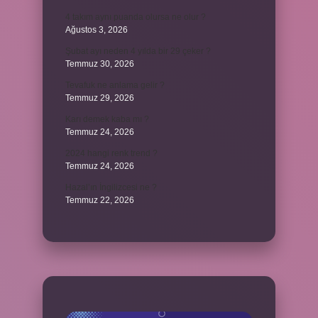
4 takım aynı puanda olursa ne olur ?
Ağustos 3, 2026
Şubat ayı neden 4 yılda bir 29 çeker ?
Temmuz 30, 2026
Tevafuk ne anlama gelir ?
Temmuz 29, 2026
Karı demek kaba mı ?
Temmuz 24, 2026
2024 hangi renk trend ?
Temmuz 24, 2026
Hazal’ın İngilizcesi ne ?
Temmuz 22, 2026