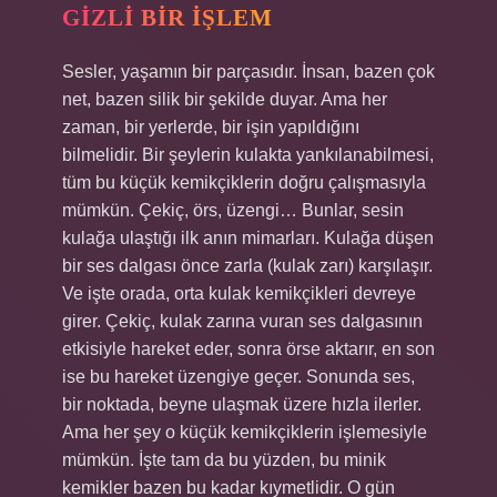
GIZLI BIR İŞLEM
Sesler, yaşamın bir parçasıdır. İnsan, bazen çok
net, bazen silik bir şekilde duyar. Ama her
zaman, bir yerlerde, bir işin yapıldığını
bilmelidir. Bir şeylerin kulakta yankılanabilmesi,
tüm bu küçük kemikçiklerin doğru çalışmasıyla
mümkün. Çekiç, örs, üzengi… Bunlar, sesin
kulağa ulaştığı ilk anın mimarları. Kulağa düşen
bir ses dalgası önce zarla (kulak zarı) karşılaşır.
Ve işte orada, orta kulak kemikçikleri devreye
girer. Çekiç, kulak zarına vuran ses dalgasının
etkisiyle hareket eder, sonra örse aktarır, en son
ise bu hareket üzengiye geçer. Sonunda ses,
bir noktada, beyne ulaşmak üzere hızla ilerler.
Ama her şey o küçük kemikçiklerin işlemesiyle
mümkün. İşte tam da bu yüzden, bu minik
kemikler bazen bu kadar kıymetlidir. O gün