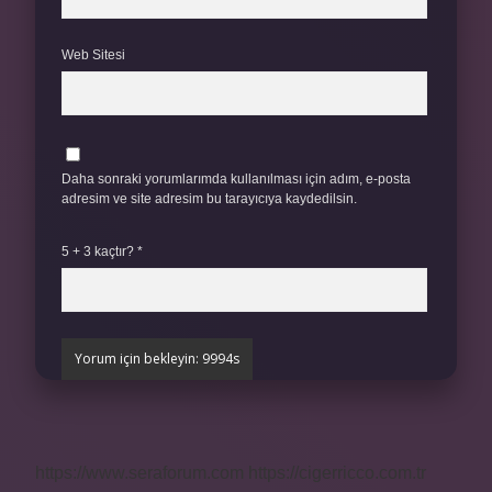
Web Sitesi
Daha sonraki yorumlarımda kullanılması için adım, e-posta
adresim ve site adresim bu tarayıcıya kaydedilsin.
5 + 3 kaçtır?
*
https://www.seraforum.com
https://cigerricco.com.tr