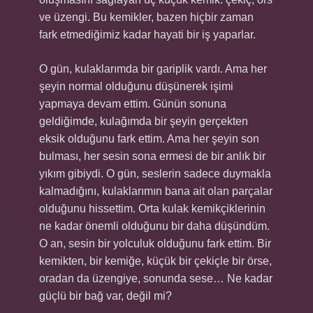
ve üzengi. Bu kemikler, bazen hiçbir zaman
fark etmediğimiz kadar hayati bir iş yaparlar.
O gün, kulaklarımda bir gariplik vardı. Ama her
şeyin normal olduğunu düşünerek işimi
yapmaya devam ettim. Günün sonuna
geldiğimde, kulağımda bir şeyin gerçekten
eksik olduğunu fark ettim. Ama her şeyin son
bulması, her sesin sona ermesi de bir anlık bir
yıkım gibiydi. O gün, seslerin sadece duymakla
kalmadığını, kulaklarımın bana ait olan parçalar
olduğunu hissettim. Orta kulak kemikçiklerinin
ne kadar önemli olduğunu bir daha düşündüm.
O an, sesin bir yolculuk olduğunu fark ettim. Bir
kemikten, bir kemiğe, küçük bir çekiçle bir örse,
oradan da üzengiye, sonunda sese… Ne kadar
güçlü bir bağ var, değil mi?