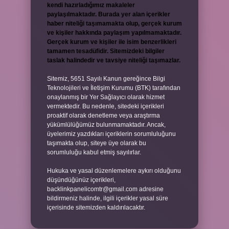
kendi hazırladığımız makaleler
paylaşılmaktadır. Burada yer alan içerikler
haber niteliği taşımamakta olup, gerçek kurum
ve kişiler hakkında paylaşım yapılmamaktadır.
Gerçek kurum ve kişiler ile isim benzerlikleri
tamamen tesadüfidir. Sitemizdeki bilgiler
taslak halindedir ve tavsiye niteliği taşımazlar.
Sitemiz, 5651 Sayılı Kanun gereğince Bilgi
Teknolojileri ve İletişim Kurumu (BTK) tarafından
onaylanmış bir Yer Sağlayıcı olarak hizmet
vermektedir. Bu nedenle, sitedeki içerikleri
proaktif olarak denetleme veya araştırma
yükümlülüğümüz bulunmamaktadır. Ancak,
üyelerimiz yazdıkları içeriklerin sorumluluğunu
taşımakta olup, siteye üye olarak bu
sorumluluğu kabul etmiş sayılırlar.
Hukuka ve yasal düzenlemelere aykırı olduğunu
düşündüğünüz içerikleri,
backlinkpanelicomtr@gmail.com
adresine
bildirmeniz halinde, ilgili içerikler yasal süre
içerisinde sitemizden kaldırılacaktır.