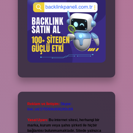
Reklam ve İletişim:
Skype:
live:.cid.575569c608265c69
Yasal Uyarı:
Bu internet sitesi, herhangi bir
marka, kurum veya şahıs şirketi ile hiçbir
bağlantısı bulunmamaktadır. Sitede yalnızca