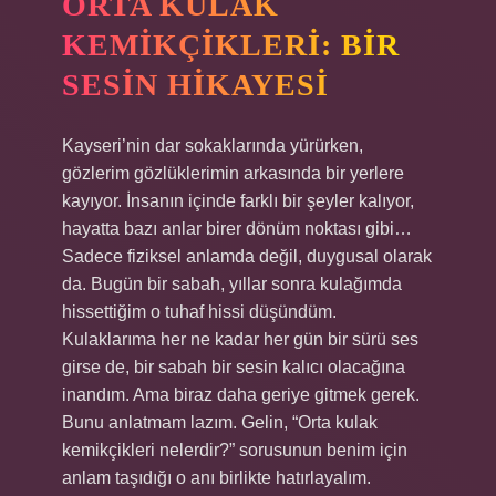
ORTA KULAK
KEMIKÇIKLERI: BIR
SESIN HIKAYESI
Kayseri’nin dar sokaklarında yürürken,
gözlerim gözlüklerimin arkasında bir yerlere
kayıyor. İnsanın içinde farklı bir şeyler kalıyor,
hayatta bazı anlar birer dönüm noktası gibi…
Sadece fiziksel anlamda değil, duygusal olarak
da. Bugün bir sabah, yıllar sonra kulağımda
hissettiğim o tuhaf hissi düşündüm.
Kulaklarıma her ne kadar her gün bir sürü ses
girse de, bir sabah bir sesin kalıcı olacağına
inandım. Ama biraz daha geriye gitmek gerek.
Bunu anlatmam lazım. Gelin, “Orta kulak
kemikçikleri nelerdir?” sorusunun benim için
anlam taşıdığı o anı birlikte hatırlayalım.