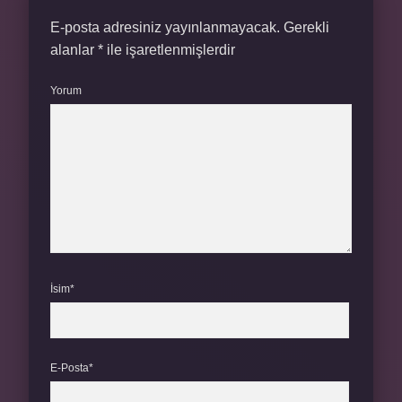
E-posta adresiniz yayınlanmayacak.
Gerekli
alanlar
*
ile işaretlenmişlerdir
Yorum
İsim*
E-Posta*