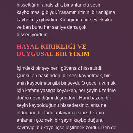
hissettiğim rahatsızlık, bir anlamda sesin
kaybolması gibiydi. Yaşamın ritmini bir anlığına
kaybetmiş gibiydim. Kulağımda bir şey eksikti
ve ben bunu her saniye daha çok
hissediyordum.
HAYAL KIRIKLIĞI VE
DUYGUSAL BIR YIKIM
İçimdeki bir şey beni güvensiz hissettirdi.
Çünkü en basitinden, bir sesi kaybetmek, bir
anın kaybolması gibi bir şeydi. O gece, uyumak
için kafamı yastığa koyarken, her şeyin üzerime
doğru devrildiğini düşündüm. Hani bazen, bir
şeyin kaybolduğunu hissedersiniz, ama ne
olduğunu bir türlü anlayamazsınız. O anın
anlamını çözmek, bir şeyin kaybolduğunu
kavrayıp, bu kaybı içselleştirmek zordur. Ben de