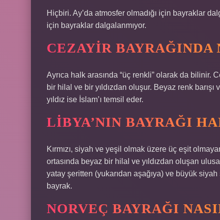
Hiçbiri. Ay’da atmosfer olmadığı için bayraklar d
için bayraklar dalgalanmıyor.
CEZAYIR BAYRAĞINDA N
Ayrıca halk arasında “üç renkli” olarak da bilinir. 
bir hilal ve bir yıldızdan oluşur. Beyaz renk barışı v
yıldız ise İslam’ı temsil eder.
LIBYA’NIN BAYRAĞI HA
Kırmızı, siyah ve yeşil olmak üzere üç eşit olmaya
ortasında beyaz bir hilal ve yıldızdan oluşan ulus
yatay şeritten (yukarıdan aşağıya) ve büyük siyah ş
bayrak.
NORVEÇ BAYRAĞI NASI