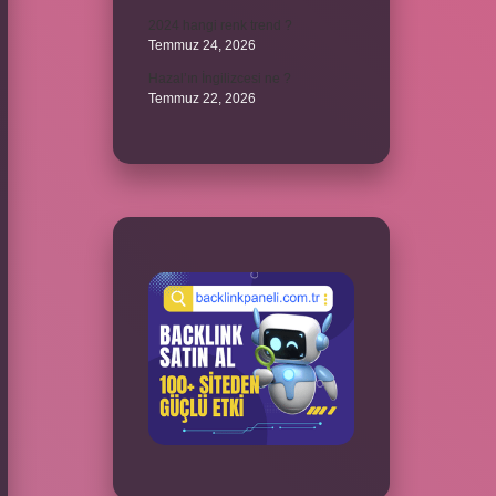
2024 hangi renk trend ?
Temmuz 24, 2026
Hazal’ın İngilizcesi ne ?
Temmuz 22, 2026