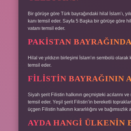
Bir görüşe göre Türk bayrağındaki hilal İslam’ı, yı
kanı temsil eder. Sayfa 5 Başka bir görüşe göre hil
vatanı temsil eder.
PAKISTAN BAYRAĞINDA 
Hilal ve yıldızın birleşimi İslam’ın sembolü olarak ku
temsil eder.
FILISTIN BAYRAĞININ 
Siyah şerit Filistin halkının geçmişteki acılarını 
temsil eder. Yeşil şerit Filistin’in bereketli toprak
üçgen Filistin halkının kararlılığını ve bağımsızlık
AYDA HANGI ÜLKENIN 