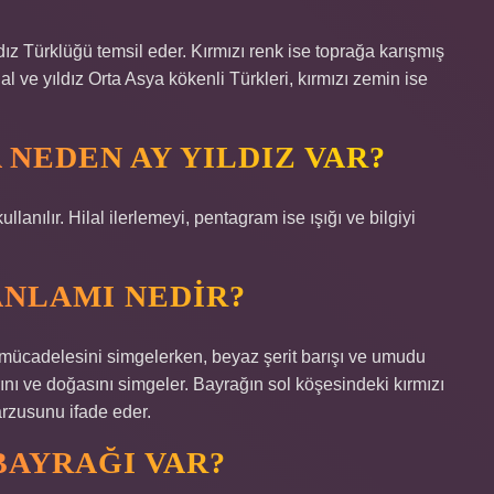
ldız Türklüğü temsil eder. Kırmızı renk ise toprağa karışmış
al ve yıldız Orta Asya kökenli Türkleri, kırmızı zemin ise
NEDEN AY YILDIZ VAR?
llanılır. Hilal ilerlemeyi, pentagram ise ışığı ve bilgiyi
ANLAMI NEDIR?
ve mücadelesini simgelerken, beyaz şerit barışı ve umudu
larını ve doğasını simgeler. Bayrağın sol köşesindeki kırmızı
 arzusunu ifade eder.
BAYRAĞI VAR?