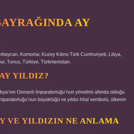
BAYRAĞINDA AY
erbaycan, Komorlar, Kuzey Kıbrıs Türk Cumhuriyeti, Libya,
ur, Tunus, Türkiye, Türkmenistan.
AY YILDIZ?
 Libya’nın Osmanlı İmparatorluğu’nun yönetimi altında olduğu
paratorluğu’nun büyüklüğü ve yıldız-hilal sembolü, ülkenin
Y VE YILDIZIN NE ANLAMA