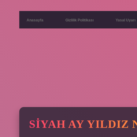
Anasayfa
Gizlilik Politikası
Yasal Uyarı
SIYAH AY YILDIZ