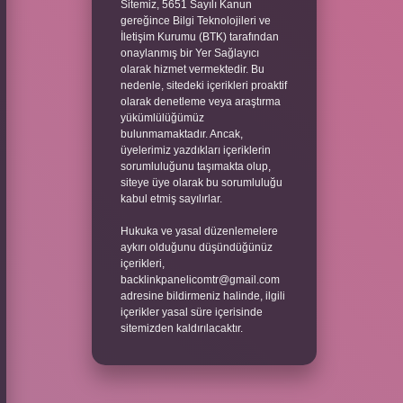
Sitemiz, 5651 Sayılı Kanun
gereğince Bilgi Teknolojileri ve
İletişim Kurumu (BTK) tarafından
onaylanmış bir Yer Sağlayıcı
olarak hizmet vermektedir. Bu
nedenle, sitedeki içerikleri proaktif
olarak denetleme veya araştırma
yükümlülüğümüz
bulunmamaktadır. Ancak,
üyelerimiz yazdıkları içeriklerin
sorumluluğunu taşımakta olup,
siteye üye olarak bu sorumluluğu
kabul etmiş sayılırlar.
Hukuka ve yasal düzenlemelere
aykırı olduğunu düşündüğünüz
içerikleri,
backlinkpanelicomtr@gmail.com
adresine bildirmeniz halinde, ilgili
içerikler yasal süre içerisinde
sitemizden kaldırılacaktır.