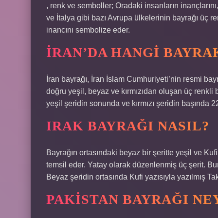
, renk ve semboller; Oradaki insanların inançlarını
ve İtalya gibi bazı Avrupa ülkelerinin bayrağı üç re
inancını sembolize eder.
İRAN’DA HANGI BAYRA
İran bayrağı, İran İslam Cumhuriyeti’nin resmi bayr
doğru yeşil, beyaz ve kırmızıdan oluşan üç renkli b
yeşil şeridin sonunda ve kırmızı şeridin başında 2
IRAK BAYRAĞI NASIL?
Bayrağın ortasındaki beyaz bir şeritte yeşil ve Kufi 
temsil eder. Yatay olarak düzenlenmiş üç şerit. Bu
PAKISTAN BAYRAĞI NE