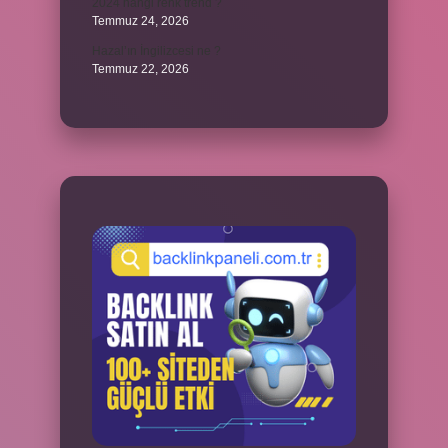
2024 hangi renk trend ?
Temmuz 24, 2026
Hazal’ın İngilizcesi ne ?
Temmuz 22, 2026