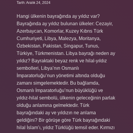
Tarih: Aralık 24, 2024
Hangi ülkenin bayrağında ay yıldız var?
Bayrağında ay yıldız bulunan ülkeler: Cezayir,
Azerbaycan, Komorlar, Kuzey Kıbrıs Türk
Cumhuriyeti, Libya, Malezya, Moritanya,
Özbekistan, Pakistan, Singapur, Tunus,
Türkiye, Türkmenistan. Libya bayrağı neden ay
yıldız? Bayraktaki beyaz renk ve hilal-yıldız
sembolleri, Libya’nın Osmanlı
İmparatorluğu’nun yönetimi altında olduğu
zamanı simgelemektedir. Bu bağlamda,
Osmanlı İmparatorluğu’nun büyüklüğü ve
yıldız-hilal sembolü, ülkenin geleceğinin parlak
olduğu anlamına gelmektedir. Türk
bayrağındaki ay ve yıldızın ne anlama
geldiğini? Bir görüşe göre Türk bayrağındaki
hilal İslam’ı, yıldız Türklüğü temsil eder. Kırmızı