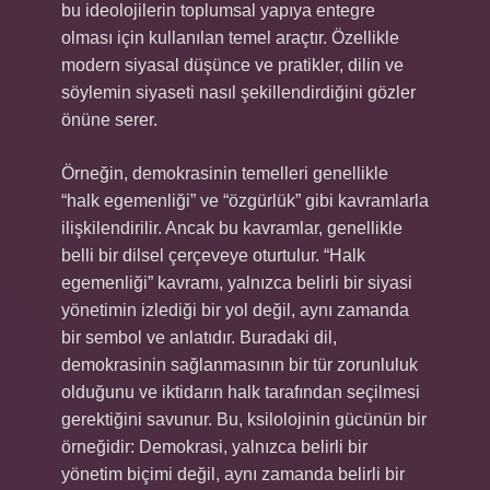
bu ideolojilerin toplumsal yapıya entegre
olması için kullanılan temel araçtır. Özellikle
modern siyasal düşünce ve pratikler, dilin ve
söylemin siyaseti nasıl şekillendirdiğini gözler
önüne serer.
Örneğin, demokrasinin temelleri genellikle
“halk egemenliği” ve “özgürlük” gibi kavramlarla
ilişkilendirilir. Ancak bu kavramlar, genellikle
belli bir dilsel çerçeveye oturtulur. “Halk
egemenliği” kavramı, yalnızca belirli bir siyasi
yönetimin izlediği bir yol değil, aynı zamanda
bir sembol ve anlatıdır. Buradaki dil,
demokrasinin sağlanmasının bir tür zorunluluk
olduğunu ve iktidarın halk tarafından seçilmesi
gerektiğini savunur. Bu, ksilolojinin gücünün bir
örneğidir: Demokrasi, yalnızca belirli bir
yönetim biçimi değil, aynı zamanda belirli bir