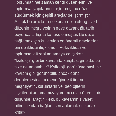
Toplumlar, her zaman kendi düzenlerini ve
toplumsal yapılarını oluşturmuş, bu düzeni
sürdürmek için çeşitli araçlar geliştirmiştir.
Ancak bu araçların ne kadar etkin olduğu ve bu
düzenin meşruiyetinin neye dayandığı, tarih
boyunca tartışma konusu olmuştur. Bu düzeni
sağlamak için kullanılan en önemli araçlardan
biri de iktidar ilişkileridir. Peki, iktidar ve
toplumsal düzeni anlamaya çalışırken,
“ksiloloji” gibi bir kavramla karşılaştığınızda, bu
size ne anlatabilir? Ksiloloji, görünüşte basit bir
kavram gibi görünebilir, ancak daha
derinlemesine incelendiğinde iktidarın,
meşruiyetin, kurumların ve ideolojilerin
ilişkilerini anlamamıza yardımcı olan önemli bir
düşünsel araçtır. Peki, bu kavramın siyaset
bilimi ile olan bağlantısını anlamak ne kadar
kritik?