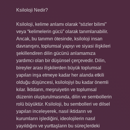
Ksiloloji Nedir?
Ksiloloji, kelime anlamı olarak “sözler bilimi”
veya “kelimelerin gücü” olarak tanımlanabilir.
Ancak, bu tanımın ötesinde, ksiloloji insan
davranışını, toplumsal yapıyı ve siyasi ilişkileri
şekillendiren dilin gücünü anlamamıza
yardımcı olan bir düşünsel çerçevedir. Dilin,
bireyler arası ilişkilerden büyük toplumsal
yapıları inşa etmeye kadar her alanda etkili
olduğu düşüncesi, ksilolojiyi bu kadar önemli
kılar. İktidarın, meşruiyetin ve toplumsal
düzenin oluşturulmasında, dilin ve sembollerin
rolü büyüktür. Ksiloloji, bu sembolleri ve dilsel
yapıları inceleyerek, nasıl iktidarın ve
kurumların işlediğini, ideolojilerin nasıl
yayıldığını ve yurttaşların bu süreçlerdeki