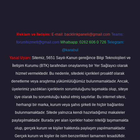
er giriş
Reklam ve İletişim:
E-mail:
backlinkpaneli@gmail.com
Teams:
forumhizmeti@gmail.com
Whatsapp: 0262 606 0 726
Telegram:
@karabul
Yasal Uyarı:
Sitemiz, 5651 Sayılı Kanun gereğince Bilgi Teknolojileri ve
İletişim Kurumu (BTK) tarafından onaylanmış bir Yer Sağlayıcı olarak
hizmet vermektedir. Bu nedenle, sitedeki içerikleri proaktif olarak
denetleme veya araştırma yükümlülüğümüz bulunmamaktadır. Ancak,
üyelerimiz yazdıkları içeriklerin sorumluluğunu taşımakta olup, siteye
üye olarak bu sorumluluğu kabul etmiş sayılırlar. Bu internet sitesi,
herhangi bir marka, kurum veya şahıs şirketi ile hiçbir bağlantısı
bulunmamaktadır. Sitede yalnızca kendi hazırladığımız makaleler
paylaşılmaktadır. Burada yer alan içerikler haber niteliği taşımamakta
olup, gerçek kurum ve kişiler hakkında paylaşım yapılmamaktadır.
Gerçek kurum ve kişiler ile isim benzerlikleri tamamen tesadüfidir.