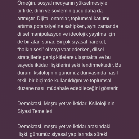
Örneğin, sosyal medyanın yükselmesiyle
birlikte, dilin ve söylemin gücü daha da
artmıştır. Dijital ortamlar, toplumsal katılımı
artırma potansiyeline sahipken, aynı zamanda
dilsel manipülasyon ve ideolojik yayılma için
de bir alan sunar. Birçok siyasal hareket,
“halkın sesi” olmayı vaat ederken, dilsel
stratejilerle geniş kitlelere ulaşmakta ve bu
sayede iktidar ilişkilerini şekillendirmektedir. Bu
durum, ksilolojinin günümüz dünyasında nasıl
etkili bir biçimde kullanıldığını ve toplumsal
düzene nasıl müdahale edebileceğini gösterir.
Demokrasi, Meşruiyet ve İktidar: Ksiloloji’nin
Siyasi Temelleri
Demokrasi, meşruiyet ve iktidar arasındaki
ilişki, günümüz siyasal yapılarında sürekli