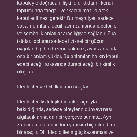
kabulüyle doğrudan ilişkilidir. İktidarın, kendi
toplumunda “doğal” ve “kaçınılmaz” olarak
kabul edilmesi gerekir. Bu meşruiyet, sadece
yasal normlarla değil, aynı zamanda ideolojiler
ve sembolik anlatılar aracılığıyla sağlanır. Zira
iktidar, toplumu sadece fiziksel bir gücün
uygulandığı bir düzene sokmaz, aynı zamanda
ona bir anlam yükler. Bu anlamlar, halkın kabul
edebileceği, arkasında durabileceği bir kimlik
oluşturur.
İdeolojiler ve Dil: İktidarın Araçları
İdeolojiler, ksilolojik bir bakış açısıyla
bakıldığında, sadece bireylerin dünyayı nasıl
algıladıklarına dair bir çerçeve sunmaz. Aynı
zamanda toplumun tüm yapısını biçimlendiren
bir araçtır. Dil, ideolojilerin güç kazanması ve