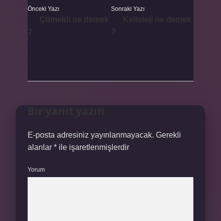
Önceki Yazı
Sonraki Yazı
Çömeldi ne demek
Ksiloloji ne demek
?
?
Bir yanıt yazın
E-posta adresiniz yayınlanmayacak.
Gerekli
alanlar
*
ile işaretlenmişlerdir
Yorum