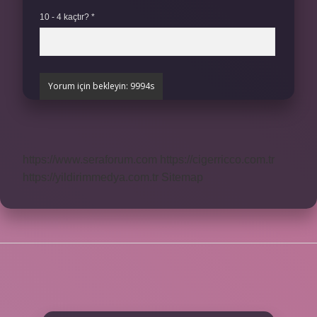
10 - 4 kaçtır?
*
https://www.seraforum.com
https://cigerricco.com.tr
https://yildirimmedya.com.tr
Sitemap
SIDEBAR