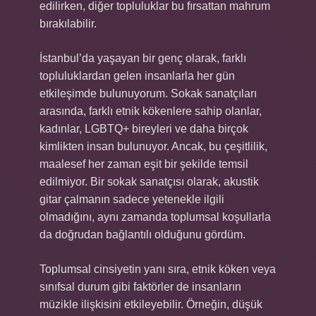
edilirken, diğer topluluklar bu fırsattan mahrum
bırakılabilir.
İstanbul’da yaşayan bir genç olarak, farklı
topluluklardan gelen insanlarla her gün
etkileşimde bulunuyorum. Sokak sanatçıları
arasında, farklı etnik kökenlere sahip olanlar,
kadınlar, LGBTQ+ bireyleri ve daha birçok
kimlikten insan bulunuyor. Ancak, bu çeşitlilik,
maalesef her zaman eşit bir şekilde temsil
edilmiyor. Bir sokak sanatçısı olarak, akustik
gitar çalmanın sadece yetenekle ilgili
olmadığını, aynı zamanda toplumsal koşullarla
da doğrudan bağlantılı olduğunu gördüm.
Toplumsal cinsiyetin yanı sıra, etnik köken veya
sınıfsal durum gibi faktörler de insanların
müzikle ilişkisini etkileyebilir. Örneğin, düşük