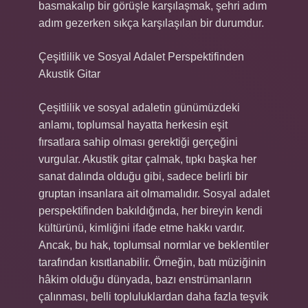
basmakalıp bir görüşle karşılaşmak, şehri adım
adım gezerken sıkça karşılaşılan bir durumdur.
Çeşitlilik ve Sosyal Adalet Perspektifinden
Akustik Gitar
Çeşitlilik ve sosyal adaletin günümüzdeki
anlamı, toplumsal hayatta herkesin eşit
fırsatlara sahip olması gerektiği gerçeğini
vurgular. Akustik gitar çalmak, tıpkı başka her
sanat dalında olduğu gibi, sadece belirli bir
gruptan insanlara ait olmamalıdır. Sosyal adalet
perspektifinden bakıldığında, her bireyin kendi
kültürünü, kimliğini ifade etme hakkı vardır.
Ancak, bu hak, toplumsal normlar ve beklentiler
tarafından kısıtlanabilir. Örneğin, batı müziğinin
hâkim olduğu dünyada, bazı enstrümanların
çalınması, belli topluluklardan daha fazla teşvik