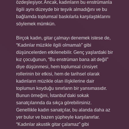
özdeşleşiyor. Ancak, kadınların bu enstrümanla
ilgili aynı düzeyde bir teşvik almadığını ve bu
bağlamda toplumsal baskılarla karşılaştıklarını
söylemek mümkün.
Birçok kadın, gitar çalmayı denemek istese de,
“Kadınlar müzikle ilgili olmamalı” gibi
düşüncelerden etkilenebilir. Genç yaşlardaki bir
kız çocuğunun, “Bu enstrüman bana ait değil”
diye düşünmesi, hem toplumsal cinsiyet
rollerinin bir etkisi, hem de tarihsel olarak
kadınların müzikle olan ilişkilerine dair
toplumun koyduğu sınırların bir yansımasıdır.
Bunun örneğini, İstanbul’daki sokak
sanatçılarında da sıkça görebilirsiniz.
Genellikle kadın sanatçılar, bu alanda daha az
yer bulur ve bazen şüpheyle karşılanırlar.
“Kadınlar akustik gitar çalamaz” gibi