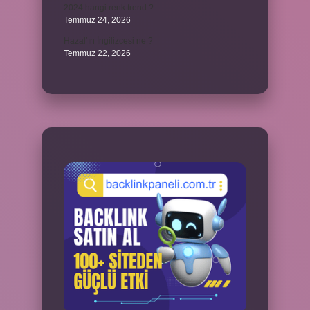
2024 hangi renk trend ?
Temmuz 24, 2026
Hazal’ın İngilizcesi ne ?
Temmuz 22, 2026