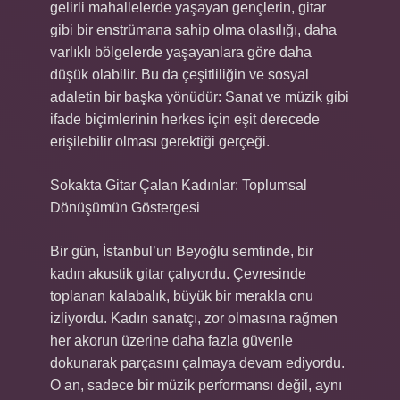
gelirli mahallelerde yaşayan gençlerin, gitar
gibi bir enstrümana sahip olma olasılığı, daha
varlıklı bölgelerde yaşayanlara göre daha
düşük olabilir. Bu da çeşitliliğin ve sosyal
adaletin bir başka yönüdür: Sanat ve müzik gibi
ifade biçimlerinin herkes için eşit derecede
erişilebilir olması gerektiği gerçeği.
Sokakta Gitar Çalan Kadınlar: Toplumsal
Dönüşümün Göstergesi
Bir gün, İstanbul’un Beyoğlu semtinde, bir
kadın akustik gitar çalıyordu. Çevresinde
toplanan kalabalık, büyük bir merakla onu
izliyordu. Kadın sanatçı, zor olmasına rağmen
her akorun üzerine daha fazla güvenle
dokunarak parçasını çalmaya devam ediyordu.
O an, sadece bir müzik performansı değil, aynı