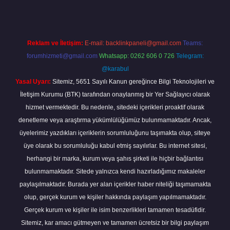
Reklam ve İletişim:
E-mail:
backlinkpaneli@gmail.com
Teams:
forumhizmeti@gmail.com
Whatsapp: 0262 606 0 726
Telegram:
@karabul
Yasal Uyarı:
Sitemiz, 5651 Sayılı Kanun gereğince Bilgi Teknolojileri ve
İletişim Kurumu (BTK) tarafından onaylanmış bir Yer Sağlayıcı olarak
hizmet vermektedir. Bu nedenle, sitedeki içerikleri proaktif olarak
denetleme veya araştırma yükümlülüğümüz bulunmamaktadır. Ancak,
üyelerimiz yazdıkları içeriklerin sorumluluğunu taşımakta olup, siteye
üye olarak bu sorumluluğu kabul etmiş sayılırlar. Bu internet sitesi,
herhangi bir marka, kurum veya şahıs şirketi ile hiçbir bağlantısı
bulunmamaktadır. Sitede yalnızca kendi hazırladığımız makaleler
paylaşılmaktadır. Burada yer alan içerikler haber niteliği taşımamakta
olup, gerçek kurum ve kişiler hakkında paylaşım yapılmamaktadır.
Gerçek kurum ve kişiler ile isim benzerlikleri tamamen tesadüfidir.
Sitemiz, kar amacı gütmeyen ve tamamen ücretsiz bir bilgi paylaşım