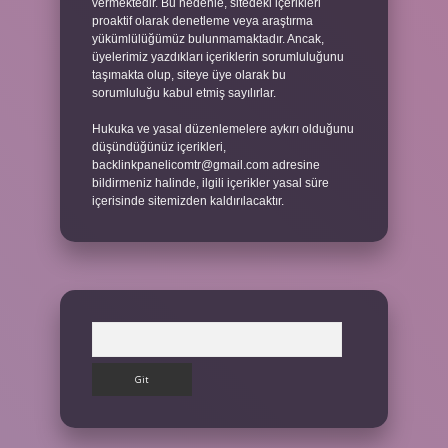
vermektedir. Bu nedenle, sitedeki içerikleri
proaktif olarak denetleme veya araştırma
yükümlülüğümüz bulunmamaktadır. Ancak,
üyelerimiz yazdıkları içeriklerin sorumluluğunu
taşımakta olup, siteye üye olarak bu
sorumluluğu kabul etmiş sayılırlar.
Hukuka ve yasal düzenlemelere aykırı olduğunu
düşündüğünüz içerikleri,
backlinkpanelicomtr@gmail.com
adresine
bildirmeniz halinde, ilgili içerikler yasal süre
içerisinde sitemizden kaldırılacaktır.
Arama