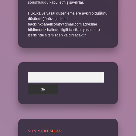
sorumluluğu kabul etmiş sayılırlar.
Hukuka ve yasal düzenlemelere aykırı olduğunu
düşündüğünüz içerikleri,
backlinkpanelicomtr@gmail.com
adresine
bildirmeniz halinde, ilgili içerikler yasal süre
içerisinde sitemizden kaldırılacaktır.
Arama
SON YORUMLAR