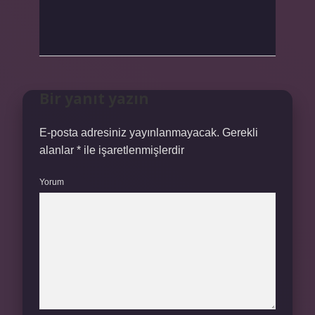
Bir yanıt yazın
E-posta adresiniz yayınlanmayacak.
Gerekli
alanlar
*
ile işaretlenmişlerdir
Yorum