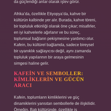
da güçlendiği anlar olarak işlev görür.
Afrika’da, özellikle Etiyopya’da, kahve bir
kültürün kalbinde yer alır. Burada, kahve töreni,
bir topluluk etkinliği olarak öne çıkar; misafirler,
en iyi kahvelerle ağırlanır ve bu süreç,
toplumsal bağların pekişmesine yardımcı olur.
Kafein, bu kültürel bağlamda, sadece bireysel
bir uyanıklık sağlayıcısı değil, aynı zamanda
topluluk yapılarının bir araya gelmesinin
simgesi haline gelir.
KAFEIN VE SEMBOLLER:
KIMLIKLERIN VE GÜCÜN
ARACI
Kafein, toplumların kimliklerini ve güç
dinamiklerini yansıtan sembollerle de ilişkilidir.
Örneğin, Batı kültüründe, özellikle iş