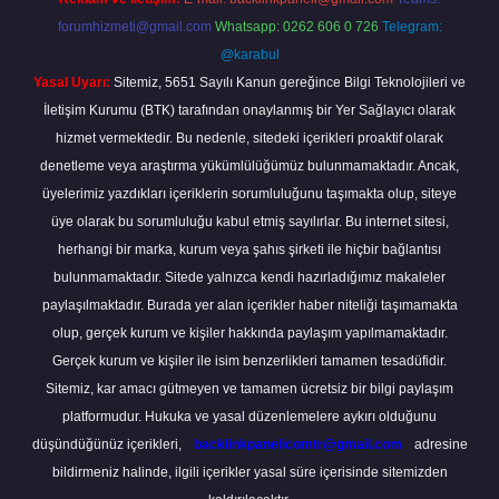
forumhizmeti@gmail.com
Whatsapp: 0262 606 0 726
Telegram:
@karabul
Yasal Uyarı:
Sitemiz, 5651 Sayılı Kanun gereğince Bilgi Teknolojileri ve
İletişim Kurumu (BTK) tarafından onaylanmış bir Yer Sağlayıcı olarak
hizmet vermektedir. Bu nedenle, sitedeki içerikleri proaktif olarak
denetleme veya araştırma yükümlülüğümüz bulunmamaktadır. Ancak,
üyelerimiz yazdıkları içeriklerin sorumluluğunu taşımakta olup, siteye
üye olarak bu sorumluluğu kabul etmiş sayılırlar. Bu internet sitesi,
herhangi bir marka, kurum veya şahıs şirketi ile hiçbir bağlantısı
bulunmamaktadır. Sitede yalnızca kendi hazırladığımız makaleler
paylaşılmaktadır. Burada yer alan içerikler haber niteliği taşımamakta
olup, gerçek kurum ve kişiler hakkında paylaşım yapılmamaktadır.
Gerçek kurum ve kişiler ile isim benzerlikleri tamamen tesadüfidir.
Sitemiz, kar amacı gütmeyen ve tamamen ücretsiz bir bilgi paylaşım
platformudur. Hukuka ve yasal düzenlemelere aykırı olduğunu
düşündüğünüz içerikleri,
backlinkpanelicomtr@gmail.com
adresine
bildirmeniz halinde, ilgili içerikler yasal süre içerisinde sitemizden