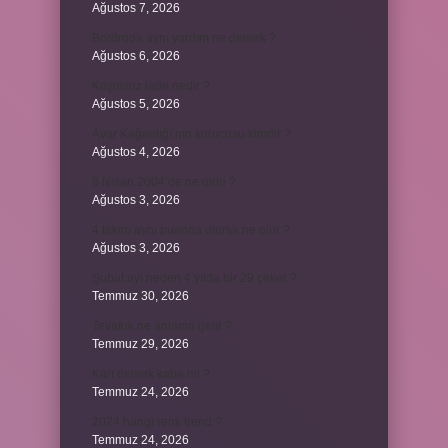
Ağustos 7, 2026
Bordroda aynı yardım ne demek ?
Ağustos 6, 2026
Koşulsuz iade nedir ?
Ağustos 5, 2026
Avar Kağanlığı’nın kurucusu kimdir ?
Ağustos 4, 2026
8 Nisan 2004’de ne oldu ?
Ağustos 3, 2026
4 takım aynı puanda olursa ne olur ?
Ağustos 3, 2026
Şubat ayı neden 4 yılda bir 29 çeker ?
Temmuz 30, 2026
Tevafuk ne anlama gelir ?
Temmuz 29, 2026
Karı demek kaba mı ?
Temmuz 24, 2026
2024 hangi renk trend ?
Temmuz 24, 2026