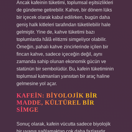
Ancak kafeinin tüketimi, toplumsal eşitsizlikleri
de gündeme getirebilir. Kahve, bir dönem lüks
bir içecek olarak kabul edilirken, bugün daha
geniş halk kitleleri tarafından tüketilebilir hale
gelmiştir. Yine de, kahve tüketimi bazı
toplumlarda hâlâ elitizmi simgeliyor olabilir.
Örneğin, pahalı kahve zincirlerinde içilen bir
fincan kahve, sadece içeceğin değil, aynı
zamanda sahip olunan ekonomik gücün ve
statünün bir sembolüdür. Bu, kafein tüketiminin
toplumsal katmanları yansıtan bir araç haline
gelmesine yol açar.
KAFEIN: BIYOLOJIK BIR
MADDE, KÜLTÜREL BIR
SIMGE
Sonuç olarak, kafein vücutta sadece biyolojik
bir uyanış sağlamaktan çok daha fazlasıdır.