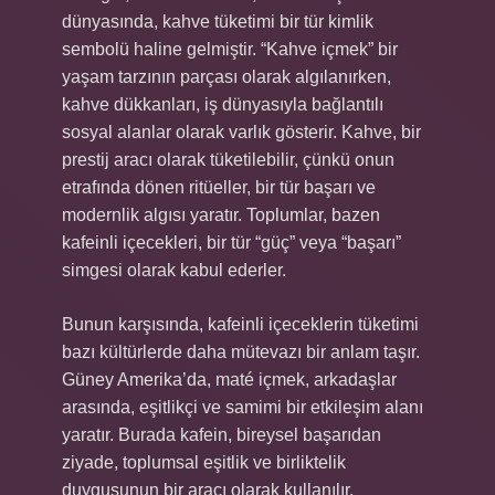
dünyasında, kahve tüketimi bir tür kimlik
sembolü haline gelmiştir. “Kahve içmek” bir
yaşam tarzının parçası olarak algılanırken,
kahve dükkanları, iş dünyasıyla bağlantılı
sosyal alanlar olarak varlık gösterir. Kahve, bir
prestij aracı olarak tüketilebilir, çünkü onun
etrafında dönen ritüeller, bir tür başarı ve
modernlik algısı yaratır. Toplumlar, bazen
kafeinli içecekleri, bir tür “güç” veya “başarı”
simgesi olarak kabul ederler.
Bunun karşısında, kafeinli içeceklerin tüketimi
bazı kültürlerde daha mütevazı bir anlam taşır.
Güney Amerika’da, maté içmek, arkadaşlar
arasında, eşitlikçi ve samimi bir etkileşim alanı
yaratır. Burada kafein, bireysel başarıdan
ziyade, toplumsal eşitlik ve birliktelik
duygusunun bir aracı olarak kullanılır.