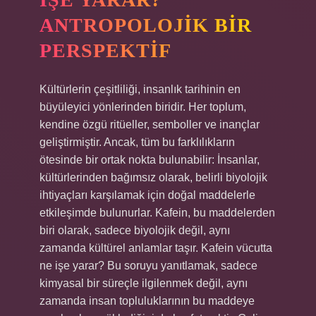
ANTROPOLOJIK BIR
PERSPEKTIF
Kültürlerin çeşitliliği, insanlık tarihinin en
büyüleyici yönlerinden biridir. Her toplum,
kendine özgü ritüeller, semboller ve inançlar
geliştirmiştir. Ancak, tüm bu farklılıkların
ötesinde bir ortak nokta bulunabilir: İnsanlar,
kültürlerinden bağımsız olarak, belirli biyolojik
ihtiyaçları karşılamak için doğal maddelerle
etkileşimde bulunurlar. Kafein, bu maddelerden
biri olarak, sadece biyolojik değil, aynı
zamanda kültürel anlamlar taşır. Kafein vücutta
ne işe yarar? Bu soruyu yanıtlamak, sadece
kimyasal bir süreçle ilgilenmek değil, aynı
zamanda insan topluluklarının bu maddeye