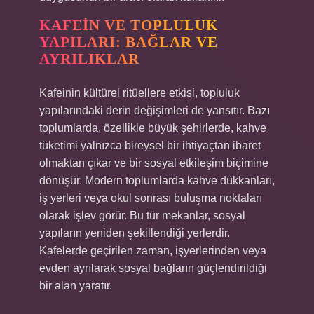
KAFEIN VE TOPLULUK
YAPILARI: BAĞLAR VE
AYRILIKLAR
Kafeinin kültürel ritüellere etkisi, topluluk
yapılarındaki derin değişimleri de yansıtır. Bazı
toplumlarda, özellikle büyük şehirlerde, kahve
tüketimi yalnızca bireysel bir ihtiyaçtan ibaret
olmaktan çıkar ve bir sosyal etkileşim biçimine
dönüşür. Modern toplumlarda kahve dükkanları,
iş yerleri veya okul sonrası buluşma noktaları
olarak işlev görür. Bu tür mekanlar, sosyal
yapıların yeniden şekillendiği yerlerdir.
Kafelerde geçirilen zaman, işyerlerinden veya
evden ayrılarak sosyal bağların güçlendirildiği
bir alan yaratır.