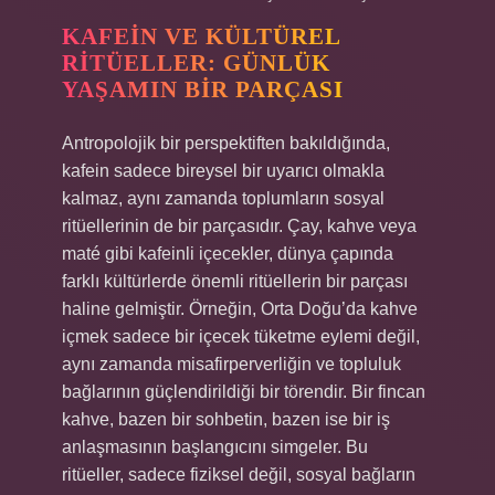
KAFEIN VE KÜLTÜREL
RITÜELLER: GÜNLÜK
YAŞAMIN BIR PARÇASI
Antropolojik bir perspektiften bakıldığında,
kafein sadece bireysel bir uyarıcı olmakla
kalmaz, aynı zamanda toplumların sosyal
ritüellerinin de bir parçasıdır. Çay, kahve veya
maté gibi kafeinli içecekler, dünya çapında
farklı kültürlerde önemli ritüellerin bir parçası
haline gelmiştir. Örneğin, Orta Doğu’da kahve
içmek sadece bir içecek tüketme eylemi değil,
aynı zamanda misafirperverliğin ve topluluk
bağlarının güçlendirildiği bir törendir. Bir fincan
kahve, bazen bir sohbetin, bazen ise bir iş
anlaşmasının başlangıcını simgeler. Bu
ritüeller, sadece fiziksel değil, sosyal bağların