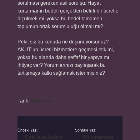
sorulması gereken asıl soru şu: Hayat
kurtarmanın bedeli gerçekten belirli bir ücretle
ölçülmeli mi, yoksa bu bedel tamamen
toplumun ortak sorumluluğu olmalı mı?
Peki, siz bu konuda ne düşünüyorsunuz?
AKUT’un ücretli hizmetlere geçmesi etik mi,
yoksa bu alanda daha şeffaf bir yapıya mı
ihtiyaç var? Yorumlarınızı paylaşarak bu
tartışmaya katkı sağlamak ister misiniz?
Tarih:
Makaleler
Önceki Yazı
Sonraki Yazı
Çok fazla kafein
Bit olmaması