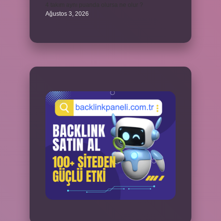
4 takım aynı puanda olursa ne olur ?
Ağustos 3, 2026