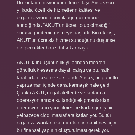
Bu, onların misyonunun temel taşı. Ancak son
yıllarda, özellikle hizmetlerin kalitesi ve
organizasyonun büyüklüğü göz önüne
alındığında, “AKUT’un ücretli olup olmadığı”
sorusu gündeme gelmeye başladı. Birçok kişi,
AKUT’un ücretsiz hizmet sunduğunu düşünse
de, gerçekler biraz daha karmaşık.
AKUT, kuruluşunun ilk yıllarından itibaren
gönüllülük esasına dayalı çalıştı ve bu, halk
tarafından takdirle karşılandı. Ancak, bu gönüllü
yapı zaman içinde daha karmaşık hale geldi.
Çünkü AKUT, doğal afetlerde ve kurtarma
operasyonlarında kullandığı ekipmanlardan,
operasyonların yönetilmesine kadar geniş bir
yelpazede ciddi masraflara katlanıyor. Bu tür
organizasyonların sürdürülebilir olabilmesi için
bir finansal yapının oluşturulması gerekiyor.