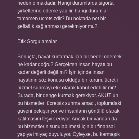
neden olmaktadır. Hangi durumlarda sigorta
şirketlerine ödeme yapılır, hangi durumlar
tamamen ücretsizdir? Bu noktada net bir
şeffaflık sağlanması gerekmiyor mu?
Etik Sorgulamalar
Sonuçta, hayat kurtarmak için bir bedel ödemek
ne kadar doğru? Gerçekten insan hayatı bu
kadar değerli değil mi? İşin içinde insan
hayatının söz konusu olduğu bir kurum, ücretli
hizmet sunmayı etik olarak kabul edebilir mi?
Burada, bir denge kurmak gerekiyor. AKUT’un
bu hizmetleri ücretsiz sunma amacı, toplumdaki
güveni pekiştiriyor ve insanların gönüllü olarak
katılmasını teşvik ediyor. Ancak bir yandan da
bu hizmetlerin sunulabilmesi için bir finansal
yapıya ihtiyaç duyuluyor. Öyleyse, bu karmaşık