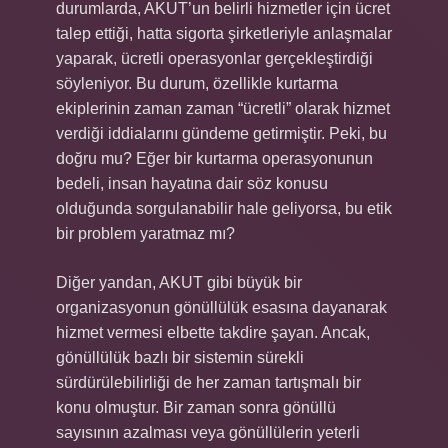
durumlarda, AKUT’un belirli hizmetler için ücret
talep ettiği, hatta sigorta şirketleriyle anlaşmalar
yaparak, ücretli operasyonlar gerçekleştirdiği
söyleniyor. Bu durum, özellikle kurtarma
ekiplerinin zaman zaman “ücretli” olarak hizmet
verdiği iddialarını gündeme getirmiştir. Peki, bu
doğru mu? Eğer bir kurtarma operasyonunun
bedeli, insan hayatına dair söz konusu
olduğunda sorgulanabilir hale geliyorsa, bu etik
bir problem yaratmaz mı?
Diğer yandan, AKUT gibi büyük bir
organizasyonun gönüllülük esasına dayanarak
hizmet vermesi elbette takdire şayan. Ancak,
gönüllülük bazlı bir sistemin sürekli
sürdürülebilirliği de her zaman tartışmalı bir
konu olmuştur. Bir zaman sonra gönüllü
sayısının azalması veya gönüllülerin yeterli