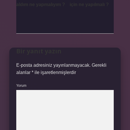
aldım ne yapmalıyım ?
için ne yapılmalı ?
Bir yanıt yazın
E-posta adresiniz yayınlanmayacak.
Gerekli
alanlar
*
ile işaretlenmişlerdir
Yorum