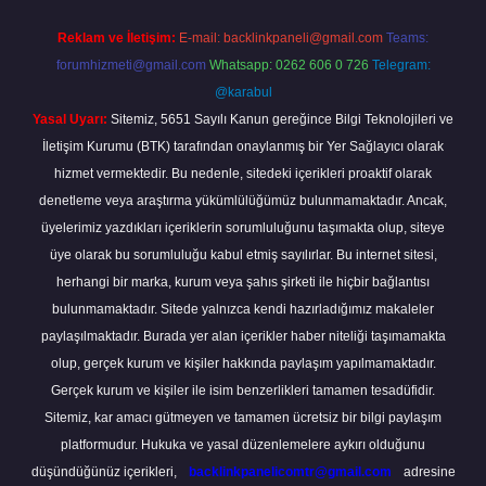
Reklam ve İletişim:
E-mail:
backlinkpaneli@gmail.com
Teams:
forumhizmeti@gmail.com
Whatsapp: 0262 606 0 726
Telegram:
@karabul
Yasal Uyarı:
Sitemiz, 5651 Sayılı Kanun gereğince Bilgi Teknolojileri ve
İletişim Kurumu (BTK) tarafından onaylanmış bir Yer Sağlayıcı olarak
hizmet vermektedir. Bu nedenle, sitedeki içerikleri proaktif olarak
denetleme veya araştırma yükümlülüğümüz bulunmamaktadır. Ancak,
üyelerimiz yazdıkları içeriklerin sorumluluğunu taşımakta olup, siteye
üye olarak bu sorumluluğu kabul etmiş sayılırlar. Bu internet sitesi,
herhangi bir marka, kurum veya şahıs şirketi ile hiçbir bağlantısı
bulunmamaktadır. Sitede yalnızca kendi hazırladığımız makaleler
paylaşılmaktadır. Burada yer alan içerikler haber niteliği taşımamakta
olup, gerçek kurum ve kişiler hakkında paylaşım yapılmamaktadır.
Gerçek kurum ve kişiler ile isim benzerlikleri tamamen tesadüfidir.
Sitemiz, kar amacı gütmeyen ve tamamen ücretsiz bir bilgi paylaşım
platformudur. Hukuka ve yasal düzenlemelere aykırı olduğunu
düşündüğünüz içerikleri,
backlinkpanelicomtr@gmail.com
adresine