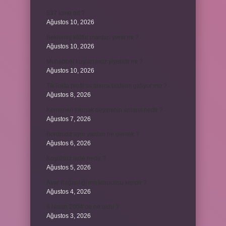
537 kime ait ?
Ağustos 10, 2026
Beklemiş kültür mantarı yenir mi ?
Ağustos 10, 2026
Muhabbet kuşları muz yiyebilir mi ?
Ağustos 10, 2026
TikTokta profil ss alınca bildirim gidiyor mu ?
Ağustos 8, 2026
Kemerleri sıkmak deyiminin anlamı nedir ?
Ağustos 7, 2026
Bordroda aynı yardım ne demek ?
Ağustos 6, 2026
Koşulsuz iade nedir ?
Ağustos 5, 2026
Avar Kağanlığı’nın kurucusu kimdir ?
Ağustos 4, 2026
8 Nisan 2004’de ne oldu ?
Ağustos 3, 2026