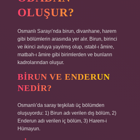
OLUŞUR?
Osmanlı Sarayı’nda birun, divanhane, harem
gibi bölümlerin arasında yer alır. Birun, birinci
ve ikinci avluya yayılmış olup, ıstabl-ı âmire,
matbah-ı âmire gibi birimlerden ve bunların
kadrolarından oluşur.
BIRUN VE ENDERUN
NEDIR?
Osmanlı’da saray teşkilatı üç bölümden
oluşuyordu: 1) Birun adı verilen dış bölüm, 2)
Enderun adı verilen iç bölüm, 3) Harem-i
Hümayun.