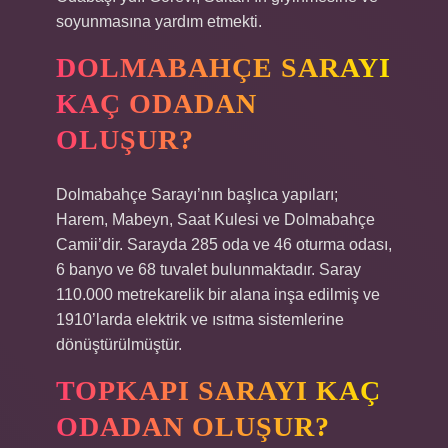
soyunmasına yardım etmekti.
DOLMABAHÇE SARAYI
KAÇ ODADAN
OLUŞUR?
Dolmabahçe Sarayı’nın başlıca yapıları;
Harem, Mabeyn, Saat Kulesi ve Dolmabahçe
Camii’dir. Sarayda 285 oda ve 46 oturma odası,
6 banyo ve 68 tuvalet bulunmaktadır. Saray
110.000 metrekarelik bir alana inşa edilmiş ve
1910’larda elektrik ve ısıtma sistemlerine
dönüştürülmüştür.
TOPKAPI SARAYI KAÇ
ODADAN OLUŞUR?