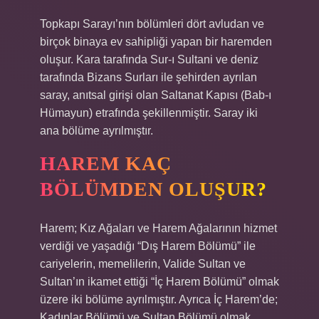
Topkapı Sarayı’nın bölümleri dört avludan ve
birçok binaya ev sahipliği yapan bir haremden
oluşur. Kara tarafında Sur-ı Sultani ve deniz
tarafında Bizans Surları ile şehirden ayrılan
saray, anıtsal girişi olan Saltanat Kapısı (Bab-ı
Hümayun) etrafında şekillenmiştir. Saray iki
ana bölüme ayrılmıştır.
HAREM KAÇ
BÖLÜMDEN OLUŞUR?
Harem; Kız Ağaları ve Harem Ağalarının hizmet
verdiği ve yaşadığı “Dış Harem Bölümü” ile
cariyelerin, memelilerin, Valide Sultan ve
Sultan’ın ikamet ettiği “İç Harem Bölümü” olmak
üzere iki bölüme ayrılmıştır. Ayrıca İç Harem’de;
Kadınlar Bölümü ve Sultan Bölümü olmak