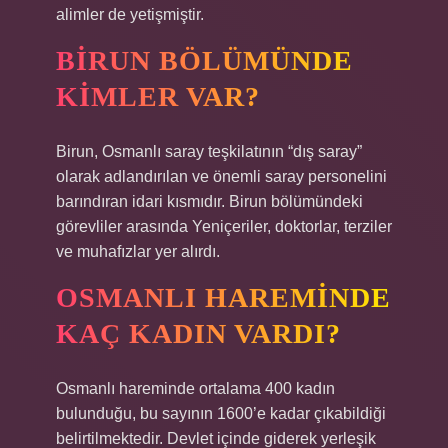
alimler de yetişmiştir.
BIRUN BÖLÜMÜNDE
KIMLER VAR?
Birun, Osmanlı saray teşkilatının “dış saray”
olarak adlandırılan ve önemli saray personelini
barındıran idari kısmıdır. Birun bölümündeki
görevliler arasında Yeniçeriler, doktorlar, terziler
ve muhafızlar yer alırdı.
OSMANLI HAREMINDE
KAÇ KADIN VARDI?
Osmanlı hareminde ortalama 400 kadın
bulunduğu, bu sayının 1600’e kadar çıkabildiği
belirtilmektedir. Devlet içinde giderek yerleşik