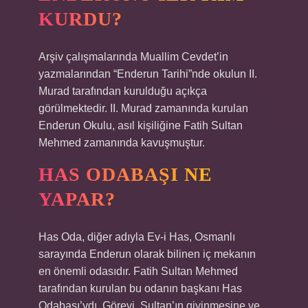
KURDU?
Arşiv çalışmalarında Muallim Cevdet’in
yazmalarından “Enderun Tarihi”nde okulun II.
Murad tarafından kurulduğu açıkça
görülmektedir. II. Murad zamanında kurulan
Enderun Okulu, asıl kişiliğine Fatih Sultan
Mehmed zamanında kavuşmuştur.
HAS ODABAŞI NE
YAPAR?
Has Oda, diğer adıyla Ev-i Has, Osmanlı
sarayında Enderun olarak bilinen iç mekanın
en önemli odasıdır. Fatih Sultan Mehmed
tarafından kurulan bu odanın başkanı Has
Odabaşı’ydı. Görevi, Sultan’ın giyinmesine ve