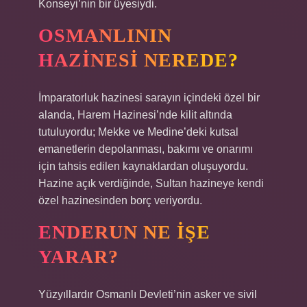
Konseyi’nin bir üyesiydi.
OSMANLININ
HAZINESI NEREDE?
İmparatorluk hazinesi sarayın içindeki özel bir
alanda, Harem Hazinesi’nde kilit altında
tutuluyordu; Mekke ve Medine’deki kutsal
emanetlerin depolanması, bakımı ve onarımı
için tahsis edilen kaynaklardan oluşuyordu.
Hazine açık verdiğinde, Sultan hazineye kendi
özel hazinesinden borç veriyordu.
ENDERUN NE IŞE
YARAR?
Yüzyıllardır Osmanlı Devleti’nin asker ve sivil