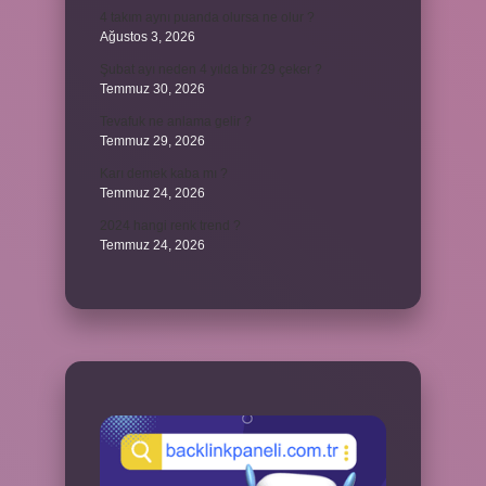
4 takım aynı puanda olursa ne olur ?
Ağustos 3, 2026
Şubat ayı neden 4 yılda bir 29 çeker ?
Temmuz 30, 2026
Tevafuk ne anlama gelir ?
Temmuz 29, 2026
Karı demek kaba mı ?
Temmuz 24, 2026
2024 hangi renk trend ?
Temmuz 24, 2026