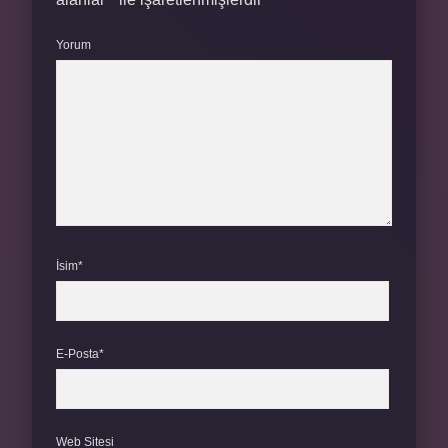
Yorum
İsim*
E-Posta*
Web Sitesi