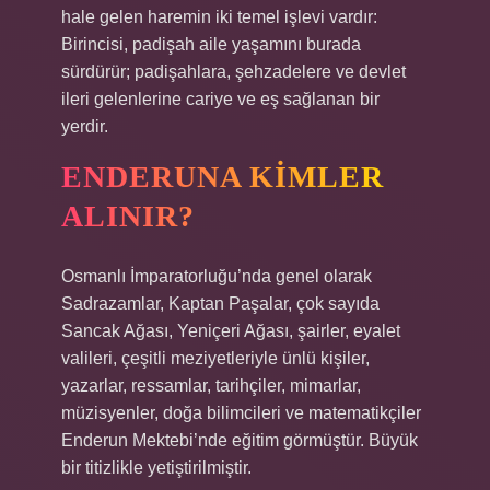
hale gelen haremin iki temel işlevi vardır:
Birincisi, padişah aile yaşamını burada
sürdürür; padişahlara, şehzadelere ve devlet
ileri gelenlerine cariye ve eş sağlanan bir
yerdir.
ENDERUNA KIMLER
ALINIR?
Osmanlı İmparatorluğu’nda genel olarak
Sadrazamlar, Kaptan Paşalar, çok sayıda
Sancak Ağası, Yeniçeri Ağası, şairler, eyalet
valileri, çeşitli meziyetleriyle ünlü kişiler,
yazarlar, ressamlar, tarihçiler, mimarlar,
müzisyenler, doğa bilimcileri ve matematikçiler
Enderun Mektebi’nde eğitim görmüştür. Büyük
bir titizlikle yetiştirilmiştir.