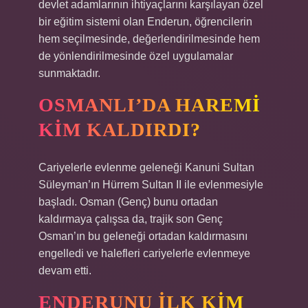
devlet adamlarının ihtiyaçlarını karşılayan özel
bir eğitim sistemi olan Enderun, öğrencilerin
hem seçilmesinde, değerlendirilmesinde hem
de yönlendirilmesinde özel uygulamalar
sunmaktadır.
OSMANLI’DA HAREMI
KIM KALDIRDI?
Cariyelerle evlenme geleneği Kanuni Sultan
Süleyman’ın Hürrem Sultan II ile evlenmesiyle
başladı. Osman (Genç) bunu ortadan
kaldırmaya çalışsa da, trajik son Genç
Osman’ın bu geleneği ortadan kaldırmasını
engelledi ve halefleri cariyelerle evlenmeye
devam etti.
ENDERUNU ILK KIM