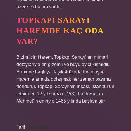
üzere iki bölüm vardır.
TOPKAPI SARAYI
HAREMDE KAÇ ODA
VAR?
Bizim için Harem, Topkapı Sarayı’nın mimari
detaylarıyla en gizemli ve büyüleyici kısmıdır.
Birbirine bağlı yaklaşık 400 odadan oluşan
Harem alanında dolaşmak her zaman başımızı
döndürür. Topkapı Sarayı’nın inşası, İstanbul’un
fethinden 12 yıl sonra (1453), Fatih Sultan
Mehmet’in emriyle 1465 yılında başlamıştır.
Tarih:
Makaleler