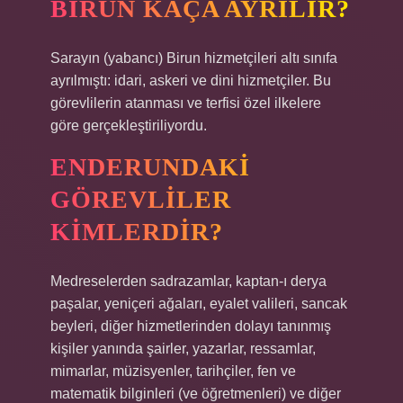
BIRUN KAÇA AYRILIR?
Sarayın (yabancı) Birun hizmetçileri altı sınıfa
ayrılmıştı: idari, askeri ve dini hizmetçiler. Bu
görevlilerin atanması ve terfisi özel ilkelere
göre gerçekleştiriliyordu.
ENDERUNDAKI
GÖREVLILER
KIMLERDIR?
Medreselerden sadrazamlar, kaptan-ı derya
paşalar, yeniçeri ağaları, eyalet valileri, sancak
beyleri, diğer hizmetlerinden dolayı tanınmış
kişiler yanında şairler, yazarlar, ressamlar,
mimarlar, müzisyenler, tarihçiler, fen ve
matematik bilginleri (ve öğretmenleri) ve diğer