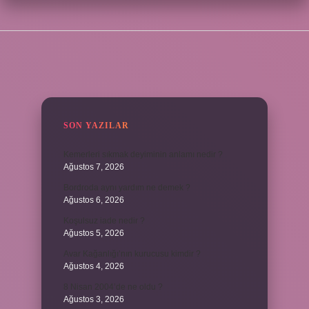
SIDEBAR
SON YAZILAR
Kemerleri sıkmak deyiminin anlamı nedir ?
Ağustos 7, 2026
Bordroda aynı yardım ne demek ?
Ağustos 6, 2026
Koşulsuz iade nedir ?
Ağustos 5, 2026
Avar Kağanlığı’nın kurucusu kimdir ?
Ağustos 4, 2026
8 Nisan 2004’de ne oldu ?
Ağustos 3, 2026