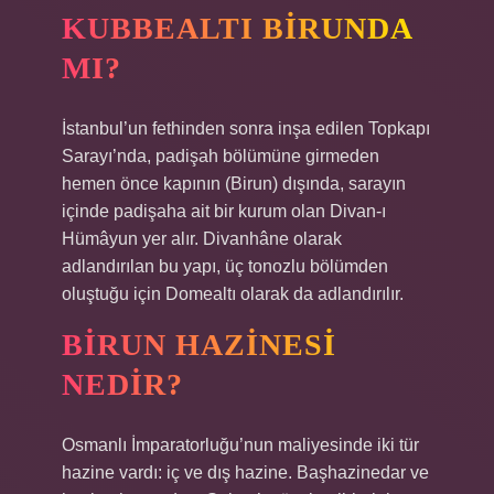
KUBBEALTI BIRUNDA
MI?
İstanbul’un fethinden sonra inşa edilen Topkapı
Sarayı’nda, padişah bölümüne girmeden
hemen önce kapının (Birun) dışında, sarayın
içinde padişaha ait bir kurum olan Divan-ı
Hümâyun yer alır. Divanhâne olarak
adlandırılan bu yapı, üç tonozlu bölümden
oluştuğu için Domealtı olarak da adlandırılır.
BIRUN HAZINESI
NEDIR?
Osmanlı İmparatorluğu’nun maliyesinde iki tür
hazine vardı: iç ve dış hazine. Başhazinedar ve