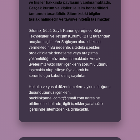
ve kişiler hakkında paylaşım yapılmamaktadır.
Gerçek kurum ve kişiler ile isim benzerlikleri
tamamen tesadüfidir. Sitemizdeki bilgiler
taslak halindedir ve tavsiye niteliği taşımazlar.
Sitemiz, 5651 Sayılı Kanun gereğince Bilgi
Teknolojileri ve İletişim Kurumu (BTK) tarafından
onaylanmış bir Yer Sağlayıcı olarak hizmet
vermektedir. Bu nedenle, sitedeki içerikleri
proaktif olarak denetleme veya araştırma
yükümlülüğümüz bulunmamaktadır. Ancak,
üyelerimiz yazdıkları içeriklerin sorumluluğunu
taşımakta olup, siteye üye olarak bu
sorumluluğu kabul etmiş sayılırlar.
Hukuka ve yasal düzenlemelere aykırı olduğunu
düşündüğünüz içerikleri,
backlinkpanelicomtr@gmail.com
adresine
bildirmeniz halinde, ilgili içerikler yasal süre
içerisinde sitemizden kaldırılacaktır.