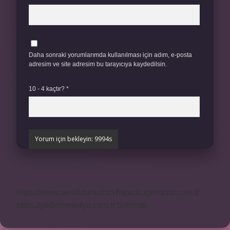
Daha sonraki yorumlarımda kullanılması için adım, e-posta
adresim ve site adresim bu tarayıcıya kaydedilsin.
10 - 4 kaçtır?
*
https://www.seraforum.com
https://cigerricco.com.tr
https://yildirimmedya.com.tr
Sitemap