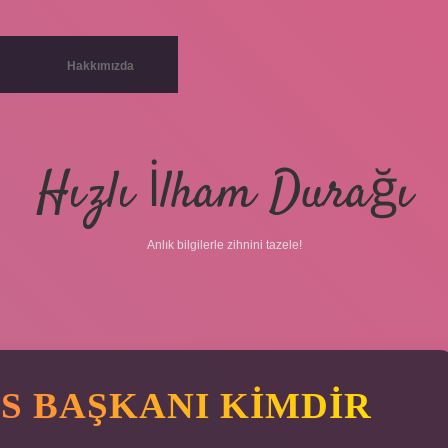
Hakkımızda
Hızlı İlham Durağı
Anlık bilgilerle zihnini tazele!
S BAŞKANI KIMDIR