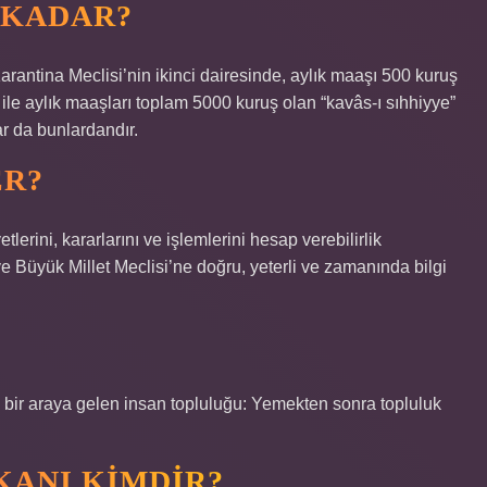
 KADAR?
Karantina Meclisi’nin ikinci dairesinde, aylık maaşı 500 kuruş
i ile aylık maaşları toplam 5000 kuruş olan “kavâs-ı sıhhiyye”
ar da bunlardandır.
ER?
tlerini, kararlarını ve işlemlerini hesap verebilirlik
e Büyük Millet Meclisi’ne doğru, yeterli ve zamanında bilgi
ir araya gelen insan topluluğu: Yemekten sonra topluluk
KANI KIMDIR?