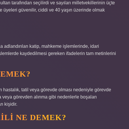
ultan tarafından seçilirdi ve sayıları milletvekillerinin üçte
ve üyeleri güvenilir, ciddi ve 40 yaşın üzerinde olmak
 adlandırılan katip, mahkeme işlemlerinde, idari
lemlerde kaydedilmesi gereken ifadelerin tam metinlerini
 DEMEK?
astalık, tatil veya görevde olması nedeniyle görevde
fa veya görevden alınma gibi nedenlerle boşalan
 kişidir.
ILI NE DEMEK?