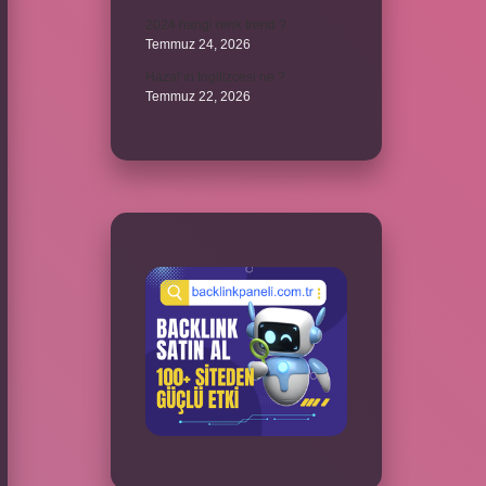
2024 hangi renk trend ?
Temmuz 24, 2026
Hazal’ın İngilizcesi ne ?
Temmuz 22, 2026