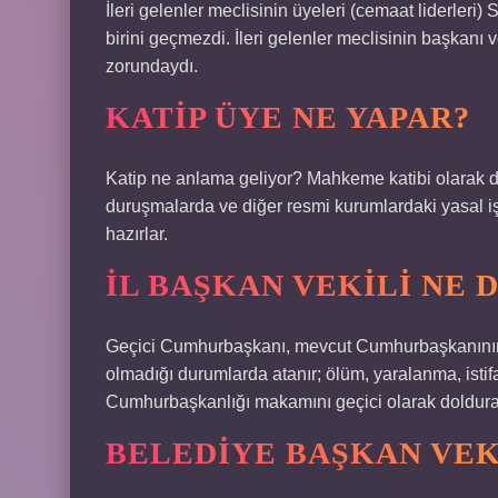
İleri gelenler meclisinin üyeleri (cemaat liderleri) S
birini geçmezdi. İleri gelenler meclisinin başkanı 
zorundaydı.
KATIP ÜYE NE YAPAR?
Katip ne anlama geliyor? Mahkeme katibi olarak da
duruşmalarda ve diğer resmi kurumlardaki yasal iş
hazırlar.
İL BAŞKAN VEKILI NE
Geçici Cumhurbaşkanı, mevcut Cumhurbaşkanının h
olmadığı durumlarda atanır; ölüm, yaralanma, isti
Cumhurbaşkanlığı makamını geçici olarak dolduran
BELEDIYE BAŞKAN VEK