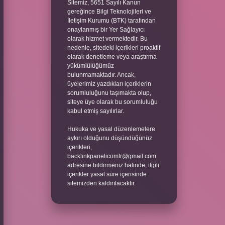
Sitemiz, 5651 Sayılı Kanun
gereğince Bilgi Teknolojileri ve
İletişim Kurumu (BTK) tarafından
onaylanmış bir Yer Sağlayıcı
olarak hizmet vermektedir. Bu
nedenle, sitedeki içerikleri proaktif
olarak denetleme veya araştırma
yükümlülüğümüz
bulunmamaktadır. Ancak,
üyelerimiz yazdıkları içeriklerin
sorumluluğunu taşımakta olup,
siteye üye olarak bu sorumluluğu
kabul etmiş sayılırlar.
Hukuka ve yasal düzenlemelere
aykırı olduğunu düşündüğünüz
içerikleri,
backlinkpanelicomtr@gmail.com
adresine bildirmeniz halinde, ilgili
içerikler yasal süre içerisinde
sitemizden kaldırılacaktır.