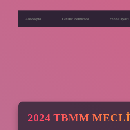
Anasayfa
Gizlilik Politikası
Yasal Uyarı
2024 TBMM MECLI