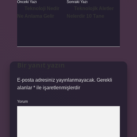
Önceki Yazı
Sonraki Yazı
Teknoloji Nedir
Teknolojik Aletler
Ne Anlama Gelir
Nelerdir 10 Tane
Bir yanıt yazın
E-posta adresiniz yayınlanmayacak.
Gerekli
alanlar
*
ile işaretlenmişlerdir
Yorum