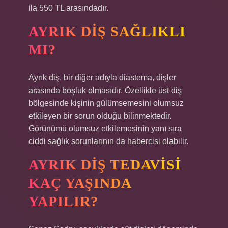
ila 550 TL arasındadır.
AYRIK DIŞ SAĞLIKLI
MI?
Ayrık diş, bir diğer adıyla diastema, dişler
arasında boşluk olmasıdır. Özellikle üst diş
bölgesinde kişinin gülümsemesini olumsuz
etkileyen bir sorun olduğu bilinmektedir.
Görünümü olumsuz etkilemesinin yanı sıra
ciddi sağlık sorunlarının da habercisi olabilir.
AYRIK DIŞ TEDAVISI
KAÇ YAŞINDA
YAPILIR?