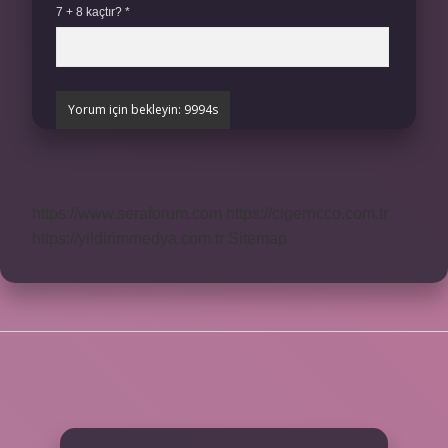
7 + 8 kaçtır?
*
https://www.seraforum.com
https://cigerricco.com.tr
https://yildirimmedya.com.tr
Sitemap
SIDEBAR