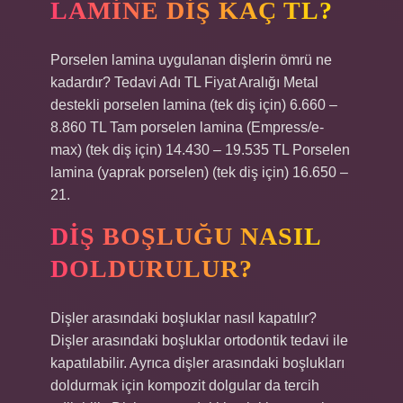
LAMINE DIŞ KAÇ TL?
Porselen lamina uygulanan dişlerin ömrü ne
kadardır? Tedavi Adı TL Fiyat Aralığı Metal
destekli porselen lamina (tek diş için) 6.660 –
8.860 TL Tam porselen lamina (Empress/e-
max) (tek diş için) 14.430 – 19.535 TL Porselen
lamina (yaprak porselen) (tek diş için) 16.650 –
21.
DIŞ BOŞLUĞU NASIL
DOLDURULUR?
Dişler arasındaki boşluklar nasıl kapatılır?
Dişler arasındaki boşluklar ortodontik tedavi ile
kapatılabilir. Ayrıca dişler arasındaki boşlukları
doldurmak için kompozit dolgular da tercih