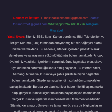
Reklam ve İletişim:
E-mail:
backlinkpaneli@gmail.com
Teams:
forumhizmeti@gmail.com
Whatsapp: 0262 606 0 726
Telegram:
@karabul
Yasal Uyarı:
Sitemiz, 5651 Sayılı Kanun gereğince Bilgi Teknolojileri ve
İletişim Kurumu (BTK) tarafından onaylanmış bir Yer Sağlayıcı olarak
hizmet vermektedir. Bu nedenle, sitedeki içerikleri proaktif olarak
denetleme veya araştırma yükümlülüğümüz bulunmamaktadır. Ancak,
üyelerimiz yazdıkları içeriklerin sorumluluğunu taşımakta olup, siteye
üye olarak bu sorumluluğu kabul etmiş sayılırlar. Bu internet sitesi,
herhangi bir marka, kurum veya şahıs şirketi ile hiçbir bağlantısı
bulunmamaktadır. Sitede yalnızca kendi hazırladığımız makaleler
paylaşılmaktadır. Burada yer alan içerikler haber niteliği taşımamakta
olup, gerçek kurum ve kişiler hakkında paylaşım yapılmamaktadır.
Gerçek kurum ve kişiler ile isim benzerlikleri tamamen tesadüfidir.
Sitemiz, kar amacı gütmeyen ve tamamen ücretsiz bir bilgi paylaşım
platformudur. Hukuka ve yasal düzenlemelere aykırı olduğunu