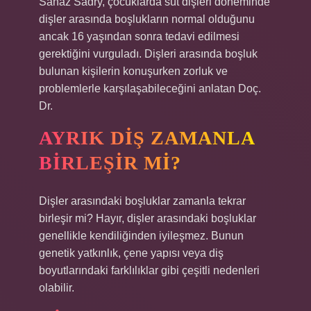
Sanaz Sadry, çocuklarda süt dişleri döneminde
dişler arasında boşlukların normal olduğunu
ancak 16 yaşından sonra tedavi edilmesi
gerektiğini vurguladı. Dişleri arasında boşluk
bulunan kişilerin konuşurken zorluk ve
problemlerle karşılaşabileceğini anlatan Doç.
Dr.
AYRIK DIŞ ZAMANLA
BIRLEŞIR MI?
Dişler arasındaki boşluklar zamanla tekrar
birleşir mi? Hayır, dişler arasındaki boşluklar
genellikle kendiliğinden iyileşmez. Bunun
genetik yatkınlık, çene yapısı veya diş
boyutlarındaki farklılıklar gibi çeşitli nedenleri
olabilir.