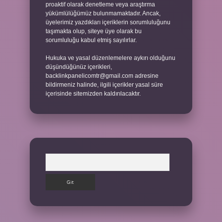
proaktif olarak denetleme veya araştırma
yükümlülüğümüz bulunmamaktadır. Ancak,
üyelerimiz yazdıkları içeriklerin sorumluluğunu
taşımakta olup, siteye üye olarak bu
sorumluluğu kabul etmiş sayılırlar.
Hukuka ve yasal düzenlemelere aykırı olduğunu
düşündüğünüz içerikleri,
backlinkpanelicomtr@gmail.com
adresine
bildirmeniz halinde, ilgili içerikler yasal süre
içerisinde sitemizden kaldırılacaktır.
Arama