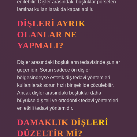
edilebilir. Dişler arasındaki boşluklar porselen
laminat kullanılarak da kapatılabilir.
DIŞLERI AYRIK
OLANLAR NE
YAPMALI?
Dişler arasındaki boşlukların tedavisinde şunlar
geçerlidir: Sorun sadece ön dişler
bölgesindeyse estetik diş tedavi yöntemleri
kullanılarak sorun hızlı bir şekilde çözülebilir.
Ancak dişler arasındaki boşluklar daha
büyükse diş teli ve ortodontik tedavi yöntemleri
en etkili tedavi yöntemidir.
DAMAKLIK DIŞLERI
DÜZELTIR MI?