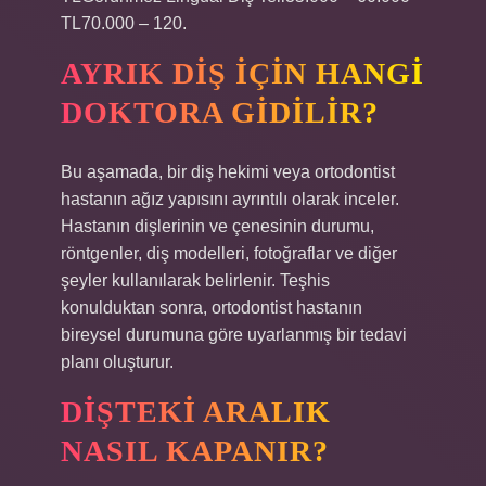
TL70.000 – 120.
AYRIK DIŞ IÇIN HANGI
DOKTORA GIDILIR?
Bu aşamada, bir diş hekimi veya ortodontist
hastanın ağız yapısını ayrıntılı olarak inceler.
Hastanın dişlerinin ve çenesinin durumu,
röntgenler, diş modelleri, fotoğraflar ve diğer
şeyler kullanılarak belirlenir. Teşhis
konulduktan sonra, ortodontist hastanın
bireysel durumuna göre uyarlanmış bir tedavi
planı oluşturur.
DIŞTEKI ARALIK
NASIL KAPANIR?