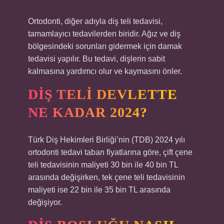
Ortodonti, diğer adıyla diş teli tedavisi,
tamamlayıcı tedavilerden biridir. Ağız ve diş
bölgesindeki sorunları gidermek için damak
tedavisi yapılır. Bu tedavi, dişlerin sabit
kalmasına yardımcı olur ve kaymasını önler.
DIŞ TELI DEVLETTE
NE KADAR 2024?
Türk Diş Hekimleri Birliği’nin (TDB) 2024 yılı
ortodonti tedavi taban fiyatlarına göre, çift çene
teli tedavisinin maliyeti 30 bin ile 40 bin TL
arasında değişirken, tek çene teli tedavisinin
maliyeti ise 22 bin ile 35 bin TL arasında
değişiyor.