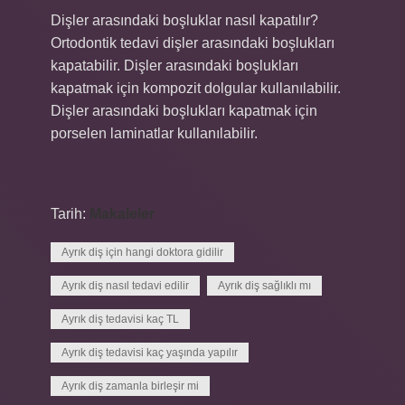
Dişler arasındaki boşluklar nasıl kapatılır?
Ortodontik tedavi dişler arasındaki boşlukları
kapatabilir. Dişler arasındaki boşlukları
kapatmak için kompozit dolgular kullanılabilir.
Dişler arasındaki boşlukları kapatmak için
porselen laminatlar kullanılabilir.
Tarih:
Makaleler
Ayrık diş için hangi doktora gidilir
Ayrık diş nasıl tedavi edilir
Ayrık diş sağlıklı mı
Ayrık diş tedavisi kaç TL
Ayrık diş tedavisi kaç yaşında yapılır
Ayrık diş zamanla birleşir mi