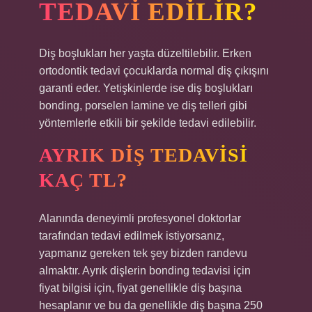
TEDAVI EDILIR?
Diş boşlukları her yaşta düzeltilebilir. Erken
ortodontik tedavi çocuklarda normal diş çıkışını
garanti eder. Yetişkinlerde ise diş boşlukları
bonding, porselen lamine ve diş telleri gibi
yöntemlerle etkili bir şekilde tedavi edilebilir.
AYRIK DIŞ TEDAVISI
KAÇ TL?
Alanında deneyimli profesyonel doktorlar
tarafından tedavi edilmek istiyorsanız,
yapmanız gereken tek şey bizden randevu
almaktır. Ayrık dişlerin bonding tedavisi için
fiyat bilgisi için, fiyat genellikle diş başına
hesaplanır ve bu da genellikle diş başına 250