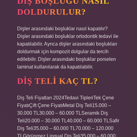
DIŞ BOŞLUĞU NASIL
DOLDURULUR?
Dişler arasındaki boşluklar nasıl kapatılır?
Dişler arasındaki boşluklar ortodontik tedavi ile
kapatılabilir. Ayrıca dişler arasındaki boşlukları
doldurmak için kompozit dolgular da tercih
edilebilir. Dişler arasındaki boşluklar porselen
laminat kullanılarak da kapatılabilir.
DIŞ TELI KAÇ TL?
Diş Teli Fiyatları 2024Tedavi TipleriTek Çene
FiyatıÇift Çene FiyatıMetal Diş Teli15.000 –
30.000 TL30.000 – 60.000 TLSeramik Diş
Teli20.000 – 30.000 TL40.000 – 60.000 TLSafir
Diş Teli35.000 – 60.000 TL70.000 – 120.000
TLGörünmez Lingual Diş Teli35.000 – 60.000