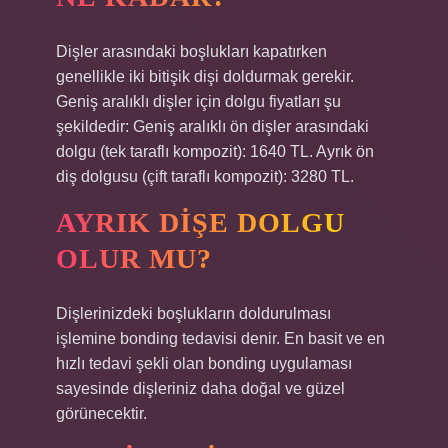
Dişler arasındaki boşlukları kapatırken
genellikle iki bitişik dişi doldurmak gerekir.
Geniş aralıklı dişler için dolgu fiyatları şu
şekildedir: Geniş aralıklı ön dişler arasındaki
dolgu (tek taraflı kompozit): 1640 TL. Ayrık ön
diş dolgusu (çift taraflı kompozit): 3280 TL.
AYRIK DIŞE DOLGU
OLUR MU?
Dişlerinizdeki boşlukların doldurulması
işlemine bonding tedavisi denir. En basit ve en
hızlı tedavi şekli olan bonding uygulaması
sayesinde dişleriniz daha doğal ve güzel
görünecektir.