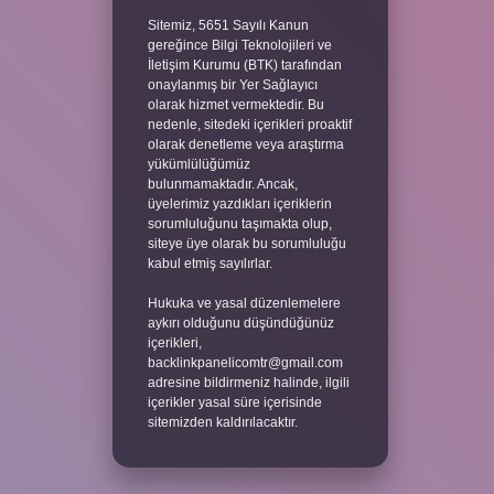
Sitemiz, 5651 Sayılı Kanun
gereğince Bilgi Teknolojileri ve
İletişim Kurumu (BTK) tarafından
onaylanmış bir Yer Sağlayıcı
olarak hizmet vermektedir. Bu
nedenle, sitedeki içerikleri proaktif
olarak denetleme veya araştırma
yükümlülüğümüz
bulunmamaktadır. Ancak,
üyelerimiz yazdıkları içeriklerin
sorumluluğunu taşımakta olup,
siteye üye olarak bu sorumluluğu
kabul etmiş sayılırlar.
Hukuka ve yasal düzenlemelere
aykırı olduğunu düşündüğünüz
içerikleri,
backlinkpanelicomtr@gmail.com
adresine bildirmeniz halinde, ilgili
içerikler yasal süre içerisinde
sitemizden kaldırılacaktır.