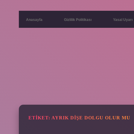
Anasayfa
Gizlilik Politikası
Yasal Uyarı
ETIKET:
AYRIK DIŞE DOLGU OLUR MU