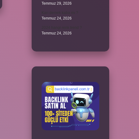
Temmuz 29, 2026
Karı demek kaba mı ?
Temmuz 24, 2026
2024 hangi renk trend ?
Temmuz 24, 2026