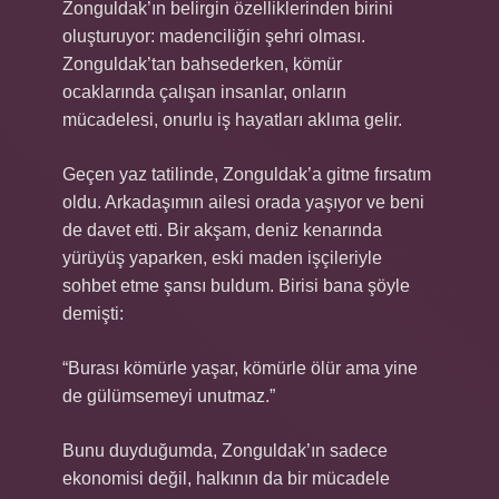
Zonguldak’ın belirgin özelliklerinden birini
oluşturuyor: madenciliğin şehri olması.
Zonguldak’tan bahsederken, kömür
ocaklarında çalışan insanlar, onların
mücadelesi, onurlu iş hayatları aklıma gelir.
Geçen yaz tatilinde, Zonguldak’a gitme fırsatım
oldu. Arkadaşımın ailesi orada yaşıyor ve beni
de davet etti. Bir akşam, deniz kenarında
yürüyüş yaparken, eski maden işçileriyle
sohbet etme şansı buldum. Birisi bana şöyle
demişti:
“Burası kömürle yaşar, kömürle ölür ama yine
de gülümsemeyi unutmaz.”
Bunu duyduğumda, Zonguldak’ın sadece
ekonomisi değil, halkının da bir mücadele