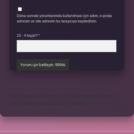
Daha sonraki yorumlarımda kullanılması için adım, e-posta
adresim ve site adresim bu tarayıcıya kaydedilsin.
10 - 4 kaçtır?
*
https://www.seraforum.com
https://cigerricco.com.tr
https://yildirimmedya.com.tr
Sitemap