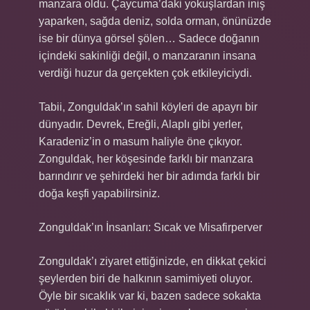
manzara oldu. Çaycuma’daki yokuşlardan iniş
yaparken, sağda deniz, solda orman, önünüzde
ise bir dünya görsel şölen… Sadece doğanın
içindeki sakinliği değil, o manzaranın insana
verdiği huzur da gerçekten çok etkileyiciydi.
Tabii, Zonguldak’ın sahil köyleri de apayrı bir
dünyadır. Devrek, Ereğli, Alaplı gibi yerler,
Karadeniz’in o masum haliyle öne çıkıyor.
Zonguldak, her köşesinde farklı bir manzara
barındırır ve şehirdeki her bir adımda farklı bir
doğa keşfi yapabilirsiniz.
Zonguldak’ın İnsanları: Sıcak ve Misafirperver
Zonguldak’ı ziyaret ettiğinizde, en dikkat çekici
şeylerden biri de halkının samimiyeti oluyor.
Öyle bir sıcaklık var ki, bazen sadece sokakta