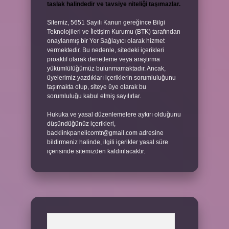
taslak halindedir ve tavsiye niteliği taşımazlar.
Sitemiz, 5651 Sayılı Kanun gereğince Bilgi
Teknolojileri ve İletişim Kurumu (BTK) tarafından
onaylanmış bir Yer Sağlayıcı olarak hizmet
vermektedir. Bu nedenle, sitedeki içerikleri
proaktif olarak denetleme veya araştırma
yükümlülüğümüz bulunmamaktadır. Ancak,
üyelerimiz yazdıkları içeriklerin sorumluluğunu
taşımakta olup, siteye üye olarak bu
sorumluluğu kabul etmiş sayılırlar.
Hukuka ve yasal düzenlemelere aykırı olduğunu
düşündüğünüz içerikleri,
backlinkpanelicomtr@gmail.com
adresine
bildirmeniz halinde, ilgili içerikler yasal süre
içerisinde sitemizden kaldırılacaktır.
Arama