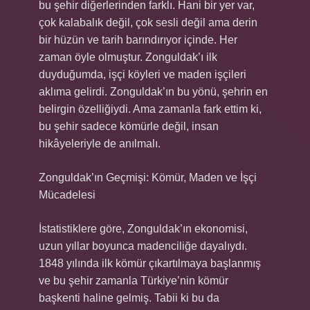
bu şehir diğerlerinden farklı. Hani bir yer var,
çok kalabalık değil, çok sesli değil ama derin
bir hüzün ve tarih barındırıyor içinde. Her
zaman öyle olmuştur. Zonguldak’ı ilk
duyduğumda, işçi köyleri ve maden işçileri
aklıma gelirdi. Zonguldak’ın bu yönü, şehrin en
belirgin özelliğiydi. Ama zamanla fark ettim ki,
bu şehir sadece kömürle değil, insan
hikâyeleriyle de anılmalı.
Zonguldak’ın Geçmişi: Kömür, Maden ve İşçi
Mücadelesi
İstatistiklere göre, Zonguldak’ın ekonomisi,
uzun yıllar boyunca madenciliğe dayalıydı.
1848 yılında ilk kömür çıkartılmaya başlanmış
ve bu şehir zamanla Türkiye’nin kömür
başkenti haline gelmiş. Tabii ki bu da