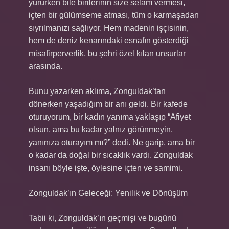
yürürken bile birilerinin size selam vermesi,
içten bir gülümseme atması, tüm o karmaşadan
sıyrılmanızı sağlıyor. Hem madenin işçisinin,
hem de deniz kenarındaki esnafın gösterdiği
misafirperverlik, bu şehri özel kılan unsurlar
arasında.
Bunu yazarken aklıma, Zonguldak’tan
dönerken yaşadığım bir anı geldi. Bir kafede
oturuyorum, bir kadın yanıma yaklaşıp “Afiyet
olsun, ama bu kadar yalnız görünmeyin,
yanınıza oturayım mı?” dedi. Ne garip, ama bir
o kadar da doğal bir sıcaklık vardı. Zonguldak
insanı böyle işte, öylesine içten ve samimi.
Zonguldak’ın Geleceği: Yenilik ve Dönüşüm
Tabii ki, Zonguldak’ın geçmişi ve bugünü