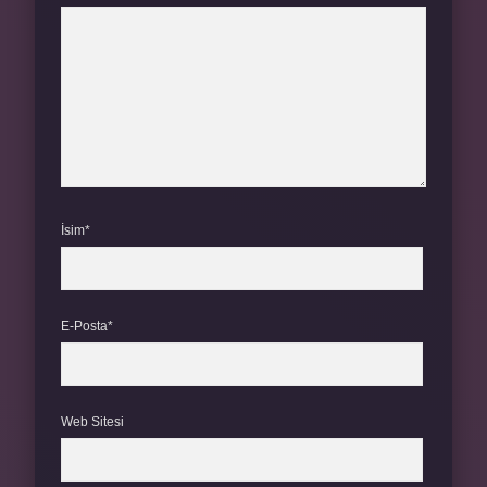
İsim*
E-Posta*
Web Sitesi