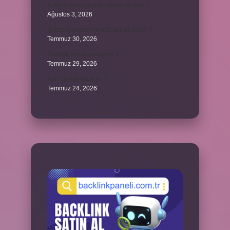
4 takım aynı puanda olursa ne olur ?
Ağustos 3, 2026
Şubat ayı neden 4 yılda bir 29 çeker ?
Temmuz 30, 2026
Tevafuk ne anlama gelir ?
Temmuz 29, 2026
Karı demek kaba mı ?
Temmuz 24, 2026