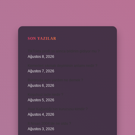
SIDEBAR
SON YAZILAR
TikTokta profil ss alınca bildirim gidiyor mu ?
Ağustos 8, 2026
Kemerleri sıkmak deyiminin anlamı nedir ?
Ağustos 7, 2026
Bordroda aynı yardım ne demek ?
Ağustos 6, 2026
Koşulsuz iade nedir ?
Ağustos 5, 2026
Avar Kağanlığı’nın kurucusu kimdir ?
Ağustos 4, 2026
8 Nisan 2004’de ne oldu ?
Ağustos 3, 2026