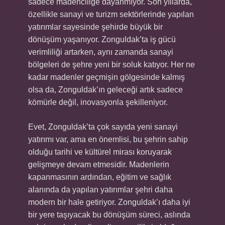
sadece madenciliğe dayanmıyor. Son yıllarda,
özellikle sanayi ve turizm sektörlerinde yapılan
yatırımlar sayesinde şehirde büyük bir
dönüşüm yaşanıyor. Zonguldak’ta iş gücü
verimliliği artarken, aynı zamanda sanayi
bölgeleri de şehre yeni bir soluk katıyor. Her ne
kadar madenler geçmişin gölgesinde kalmış
olsa da, Zonguldak’ın geleceği artık sadece
kömürle değil, inovasyonla şekilleniyor.
Evet, Zonguldak’ta çok sayıda yeni sanayi
yatırımı var, ama en önemlisi, bu şehrin sahip
olduğu tarihi ve kültürel mirası koruyarak
gelişmeye devam etmesidir. Madenlerin
kapanmasının ardından, eğitim ve sağlık
alanında da yapılan yatırımlar şehri daha
modern bir hale getiriyor. Zonguldak’ı daha iyi
bir yere taşıyacak bu dönüşüm süreci, aslında