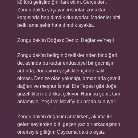
kültürü geliştirdiğini fark ettim. Gerçekten,
Zonguldak’ta yaşayan insanlar, zorluklar
karşısında hep dimdik duruyorlar. Madenler bitti
belki ama şehir hala dimdik ayakta.
Zonguldak’ın Doğası: Deniz, Dağlar ve Yeşil
Zonguldak’ın belirgin özelliklerinden bir diğeri
de, aslında bu kadar endüstriyel bir geçmişin
ardında, doğasının yeşillikler içinde saklı
olması. Denize olan yakınlığı, ormanlarla çevrili
dağları ve meşhur İsmail Efe Tepesi gibi doğal
güzellikleri ile dikkat çekiyor. Hani bu şehir, tam
anlamıyla “Yeşil ve Mavi”yi bir arada sunuyor.
Zonguldak’ın doğasını anlatırken, aklıma ilk
gelen şeylerden biri, geçen yaz bir arkadaşımın
önerisiyle gittiğim Çaycuma’daki o eşsiz