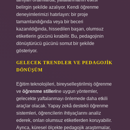
belirgin şekilde azalıyor. Kendi öğrenme
deneyimlerimizi hatırlayın: bir proje
tamamlandığında veya bir beceri
kazanıldığında, hissedilen başarı, olumsuz
etiketlerin gücünü kırabilir. Bu, pedagojinin
dönüştürücü gücünü somut bir şekilde
gösteriyor.
GELECEK TRENDLER VE PEDAGOJIK
DÖNÜŞÜM
Eğitim teknolojileri, bireyselleştirilmiş öğrenme
ve
öğrenme stilleri
ne uygun yöntemler,
gelecekte yaftalanmayı önlemede daha etkili
araçlar olacak. Yapay zekâ destekli öğrenme
sistemleri, öğrencilerin ihtiyaçlarını analiz
ederek, onları olumsuz etiketlerden koruyabilir.
Ayrıca, küresel ölçekte pedagojik araştırmalar,