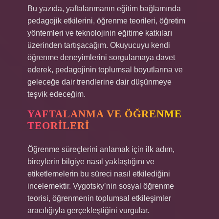
Bu yazıda, yaftalanmanın eğitim bağlamında
pedagojik etkilerini, öğrenme teorileri, öğretim
yöntemleri ve teknolojinin eğitime katkıları
üzerinden tartışacağım. Okuyucuyu kendi
öğrenme deneyimlerini sorgulamaya davet
ederek, pedagojinin toplumsal boyutlarına ve
geleceğe dair trendlerine dair düşünmeye
teşvik edeceğim.
YAFTALANMA VE ÖĞRENME
TEORILERI
Öğrenme süreçlerini anlamak için ilk adım,
bireylerin bilgiye nasıl yaklaştığını ve
etiketlemelerin bu süreci nasıl etkilediğini
incelemektir. Vygotsky’nin sosyal öğrenme
teorisi, öğrenmenin toplumsal etkileşimler
aracılığıyla gerçekleştiğini vurgular.