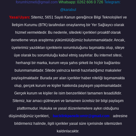
forumhizmeti@gmail.com
Whatsapp: 0262 606 0 726
Telegram:
@karabul
Yasal Uyarı:
Sitemiz, 5651 Sayılı Kanun gereğince Bilgi Teknolojileri ve
İletişim Kurumu (BTK) tarafından onaylanmış bir Yer Sağlayıcı olarak
hizmet vermektedir. Bu nedenle, sitedeki içerikleri proaktif olarak
denetleme veya araştırma yükümlülüğümüz bulunmamaktadır. Ancak,
üyelerimiz yazdıkları içeriklerin sorumluluğunu taşımakta olup, siteye
üye olarak bu sorumluluğu kabul etmiş sayılırlar. Bu internet sitesi,
herhangi bir marka, kurum veya şahıs şirketi ile hiçbir bağlantısı
bulunmamaktadır. Sitede yalnızca kendi hazırladığımız makaleler
paylaşılmaktadır. Burada yer alan içerikler haber niteliği taşımamakta
olup, gerçek kurum ve kişiler hakkında paylaşım yapılmamaktadır.
Gerçek kurum ve kişiler ile isim benzerlikleri tamamen tesadüfidir.
Sitemiz, kar amacı gütmeyen ve tamamen ücretsiz bir bilgi paylaşım
platformudur. Hukuka ve yasal düzenlemelere aykırı olduğunu
düşündüğünüz içerikleri,
backlinkpanelicomtr@gmail.com
adresine
bildirmeniz halinde, ilgili içerikler yasal süre içerisinde sitemizden
kaldırılacaktır.