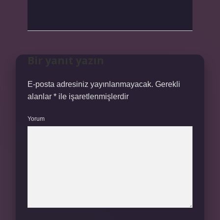
Bir yanıt yazın
E-posta adresiniz yayınlanmayacak.
Gerekli
alanlar
*
ile işaretlenmişlerdir
Yorum