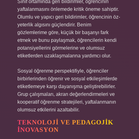
Sınıf ortamında geri bildirimler, öğrencinin
yaftalanmasını önlemede kritik öneme sahiptir.
Olumlu ve yapıcı geri bildirimler, öğrencinin öz-
yeterlik algısını güçlendirir. Benim
gözlemlerime göre, küçük bir başarıyı fark
etmek ve bunu paylaşmak, öğrencilerin kendi
potansiyellerini görmelerine ve olumsuz
etiketlerden uzaklaşmalarına yardımcı olur.
Sosyal öğrenme perspektifiyle, öğrenciler
birbirlerinden öğrenir ve sosyal etkileşimlerde
etiketlemeye karşı dayanışma geliştirebilirler.
Grup çalışmaları, akran değerlendirmeleri ve
kooperatif öğrenme stratejileri, yaftalanmanın
olumsuz etkilerini azaltabilir.
TEKNOLOJI VE PEDAGOJIK
İNOVASYON