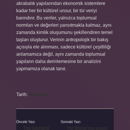
akrabalık yapılarından ekonomik sistemlere
kadar her bir kültürel unsur, bir tür veriyi
barındırır. Bu veriler, yalnızca toplumsal
normları ve değerleri yansıtmakla kalmaz, aynı
zamanda kimlik oluşumunu şekillendiren temel
taşları oluşturur. Verinin antropolojik bir bakış
açısıyla ele alınması, sadece kültürel çeşitliliği
anlamamıza değil, aynı zamanda toplumsal
yapıların daha derinlemesine bir analizini
yapmamıza olanak tanır.
Tarih:
Makaleler
Önceki Yazı
Sonraki Yazı
Taş kömürü
Hz Musa’nın asası