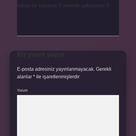
hangi tür kayaçtır ?
nerede saklanıyor ?
Bir yanıt yazın
E-posta adresiniz yayınlanmayacak.
Gerekli
alanlar
*
ile işaretlenmişlerdir
Yorum