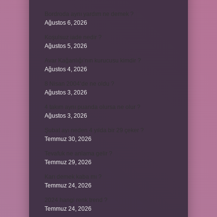
Bordroda aynı yardım ne demek ?
Ağustos 6, 2026
Koşulsuz iade nedir ?
Ağustos 5, 2026
Avar Kağanlığı’nın kurucusu kimdir ?
Ağustos 4, 2026
8 Nisan 2004’de ne oldu ?
Ağustos 3, 2026
4 takım aynı puanda olursa ne olur ?
Ağustos 3, 2026
Şubat ayı neden 4 yılda bir 29 çeker ?
Temmuz 30, 2026
Tevafuk ne anlama gelir ?
Temmuz 29, 2026
Karı demek kaba mı ?
Temmuz 24, 2026
2024 hangi renk trend ?
Temmuz 24, 2026