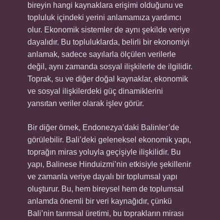
bireyin hangi kaynaklara erişimi olduğunu ve
topluluk içindeki yerini anlamamıza yardımcı
olur. Ekonomik sistemler de aynı şekilde veriye
dayalıdır. Bu topluluklarda, belirli bir ekonomiyi
anlamak, sadece sayılarla ölçülen verilerle
değil, aynı zamanda sosyal ilişkilerle de ilgilidir.
Toprak, su ve diğer doğal kaynaklar, ekonomik
ve sosyal ilişkilerdeki güç dinamiklerini
yansıtan veriler olarak işlev görür.
Bir diğer örnek, Endonezya’daki Balinler’de
görülebilir. Bali’deki geleneksel ekonomik yapı,
toprağın miras yoluyla geçişiyle ilişkilidir. Bu
yapı, Balinese Hinduizmi’nin etkisiyle şekillenir
ve zamanla veriye dayalı bir toplumsal yapı
oluşturur. Bu, hem bireysel hem de toplumsal
anlamda önemli bir veri kaynağıdır, çünkü
Bali’nin tarımsal üretimi, bu toprakların mirası