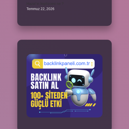
Hazal’ın İngilizcesi ne ?
Temmuz 22, 2026