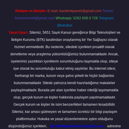
Reklam ve İletişim:
E-mail:
backlinkpaneli@gmail.com
Teams:
forumhizmeti@gmail.com
Whatsapp: 0262 606 0 726
Telegram:
@karabul
Yasal Uyarı:
Sitemiz, 5651 Sayılı Kanun gereğince Bilgi Teknolojileri ve
İletişim Kurumu (BTK) tarafından onaylanmış bir Yer Sağlayıcı olarak
hizmet vermektedir. Bu nedenle, sitedeki içerikleri proaktif olarak
denetleme veya araştırma yükümlülüğümüz bulunmamaktadır. Ancak,
üyelerimiz yazdıkları içeriklerin sorumluluğunu taşımakta olup, siteye
üye olarak bu sorumluluğu kabul etmiş sayılırlar. Bu internet sitesi,
herhangi bir marka, kurum veya şahıs şirketi ile hiçbir bağlantısı
bulunmamaktadır. Sitede yalnızca kendi hazırladığımız makaleler
paylaşılmaktadır. Burada yer alan içerikler haber niteliği taşımamakta
olup, gerçek kurum ve kişiler hakkında paylaşım yapılmamaktadır.
Gerçek kurum ve kişiler ile isim benzerlikleri tamamen tesadüfidir.
Sitemiz, kar amacı gütmeyen ve tamamen ücretsiz bir bilgi paylaşım
platformudur. Hukuka ve yasal düzenlemelere aykırı olduğunu
düşündüğünüz içerikleri,
backlinkpanelicomtr@gmail.com
adresine