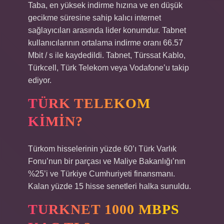
Taba, en yüksek indirme hızına ve en düşük
gecikme süresine sahip kalıcı internet
sağlayıcıları arasında lider konumdur. Tabnet
kullanıcılarının ortalama indirme oranı 66.57
Mbit / s ile kaydedildi. Tabnet, Türssat Kablo,
Türkcell, Türk Telekom veya Vodafone’u takip
ediyor.
TÜRK TELEKOM
KIMIN?
Türkom hisselerinin yüzde 60’ı Türk Varlık
Fonu’nun bir parçası ve Maliye Bakanlığı’nın
%25’i ve Türkiye Cumhuriyeti finansmanı.
Kalan yüzde 15 hisse senetleri halka sunuldu.
TURKNET 1000 MBPS