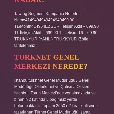
Tawing Segment Kampania Noterleri
Name4149494949494949499.90
TL/Month414964EZGUR İletişim Aktif – 699.90
TL İletişim Aktif – 699.90 TL iletişim 16 – 69.90
TRUKKYUR (YANLI) TRUKKYUR ›Zölle
tarifelerimiz
TURKNET GENEL
MERKEZI NEREDE?
İstanbulturknnet Genel Müdürlüğü / Genel
Müdürlüğü Ofiturknnet ve Çalışma Ofisleri
İstanbul, Torun Merkezi’nde yer almaktadır ve
binanın 2 katında 5 bağımsız yerde
bulunmaktadır. Toplam 2650 m² kiralık ofisinde
tasarlanan Türnet Genel Müdürlüğü, şarap