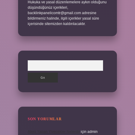
Hukuka ve yasal düzenlemelere aykırı olduğunu
düşündüğünüz içerikleri,
backlinkpanelicomtr@gmail.com
adresine
bildirmeniz halinde, ilgili içerikler yasal süre
içerisinde sitemizden kaldırılacaktır.
Arama
SON YORUMLAR
Alerji Yapan Yiyecekler Nelerdir
için
admin