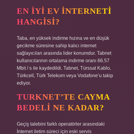
EN IYI EV INTERNETI
HANGISI?
Taba, en yüksek indirme hızına ve en düşük
gecikme süresine sahip kalıcı internet
sağlayıcıları arasında lider konumdur. Tabnet
kullanıcılarının ortalama indirme oranı 66.57
Mbit / s ile kaydedildi. Tabnet, Türssat Kablo,
Türkcell, Türk Telekom veya Vodafone’u takip
ediyor.
TURKNET’TE CAYMA
BEDELI NE KADAR?
Geçiş talebini farklı operatörler arasındaki
İnternet iletim süreci için eski servis