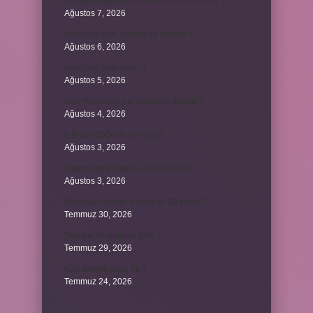
Kemerleri sıkmak deyiminin anlamı nedir ?
Ağustos 7, 2026
Bordroda aynı yardım ne demek ?
Ağustos 6, 2026
Koşulsuz iade nedir ?
Ağustos 5, 2026
Avar Kağanlığı’nın kurucusu kimdir ?
Ağustos 4, 2026
8 Nisan 2004’de ne oldu ?
Ağustos 3, 2026
4 takım aynı puanda olursa ne olur ?
Ağustos 3, 2026
Şubat ayı neden 4 yılda bir 29 çeker ?
Temmuz 30, 2026
Tevafuk ne anlama gelir ?
Temmuz 29, 2026
Karı demek kaba mı ?
Temmuz 24, 2026