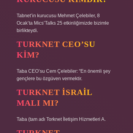
Tabnet’in kurucusu Mehmet Çelebiler, 8
Ocak’ta Mics’Talks 25 etkinliğimizde bizimle
birlikteydi.
TURKNET CEO’SU
KIM?
Taba CEO’su Cem Çelebiler: “En önemli şey
gençlere bu özgüven vermektir.
TURKNET İSRAIL
MALI MI?
Taba (tam adı Torknet İletişim Hizmetleri A.
TURKNET