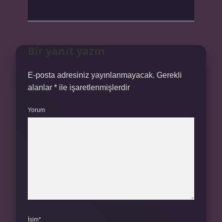
Bir yanıt yazın
E-posta adresiniz yayınlanmayacak.
Gerekli
alanlar
*
ile işaretlenmişlerdir
Yorum
İsim*