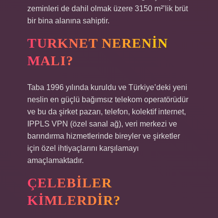
zeminleri de dahil olmak üzere 3150 m²’lik brüt
bir bina alanına sahiptir.
TURKNET NERENIN
MALI?
Taba 1996 yılında kuruldu ve Türkiye’deki yeni
neslin en güçlü bağımsız telekom operatörüdür
ve bu da şirket pazarı, telefon, kolektif internet,
IPPLS VPN (özel sanal ağ), veri merkezi ve
barındırma hizmetlerinde bireyler ve şirketler
için özel ihtiyaçlarını karşılamayı
amaçlamaktadır.
ÇELEBILER
KIMLERDIR?