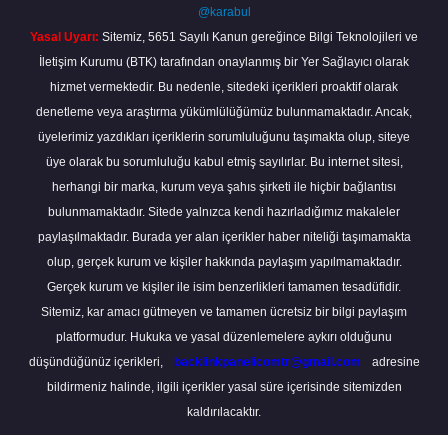
@karabul
Yasal Uyarı:
Sitemiz, 5651 Sayılı Kanun gereğince Bilgi Teknolojileri ve
İletişim Kurumu (BTK) tarafından onaylanmış bir Yer Sağlayıcı olarak
hizmet vermektedir. Bu nedenle, sitedeki içerikleri proaktif olarak
denetleme veya araştırma yükümlülüğümüz bulunmamaktadır. Ancak,
üyelerimiz yazdıkları içeriklerin sorumluluğunu taşımakta olup, siteye
üye olarak bu sorumluluğu kabul etmiş sayılırlar. Bu internet sitesi,
herhangi bir marka, kurum veya şahıs şirketi ile hiçbir bağlantısı
bulunmamaktadır. Sitede yalnızca kendi hazırladığımız makaleler
paylaşılmaktadır. Burada yer alan içerikler haber niteliği taşımamakta
olup, gerçek kurum ve kişiler hakkında paylaşım yapılmamaktadır.
Gerçek kurum ve kişiler ile isim benzerlikleri tamamen tesadüfidir.
Sitemiz, kar amacı gütmeyen ve tamamen ücretsiz bir bilgi paylaşım
platformudur. Hukuka ve yasal düzenlemelere aykırı olduğunu
düşündüğünüz içerikleri,
backlinkpanelicomtr@gmail.com
adresine
bildirmeniz halinde, ilgili içerikler yasal süre içerisinde sitemizden
kaldırılacaktır.