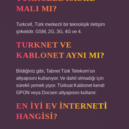
MALI MI?
Turkcell, Türk merkezli bir teknolojik iletişim
şirketidir. GSM, 2G, 3G, 4G ve 4.
TURKNET VE
KABLONET AYNI MI?
Bildiğiniz gibi, Tabnet Türk Telekom’un
altyapısını kullanıyor. Ve dahil olmadığı için
sürekli yemek yiyor. Türksat Kablonet kendi
GPON veya Docsen altyapısını kullanır.
EN IYI EV INTERNETI
HANGISI?