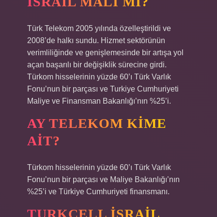
İSRAIL MALI MI?
Türk Telekom 2005 yılında özelleştirildi ve
2008’de halkı sundu. Hizmet sektörünün
verimliliğinde ve genişlemesinde bir artışa yol
açan başarılı bir değişiklik sürecine girdi.
Türkom hisselerinin yüzde 60’ı Türk Varlık
Fonu’nun bir parçası ve Turkiye Cumhuriyeti
Maliye ve Finansman Bakanlığı’nın %25’i.
AY TELEKOM KIME
AIT?
Türkom hisselerinin yüzde 60’ı Türk Varlık
Fonu’nun bir parçası ve Maliye Bakanlığı’nın
%25’i ve Türkiye Cumhuriyeti finansmanı.
TURKCELL İSRAIL