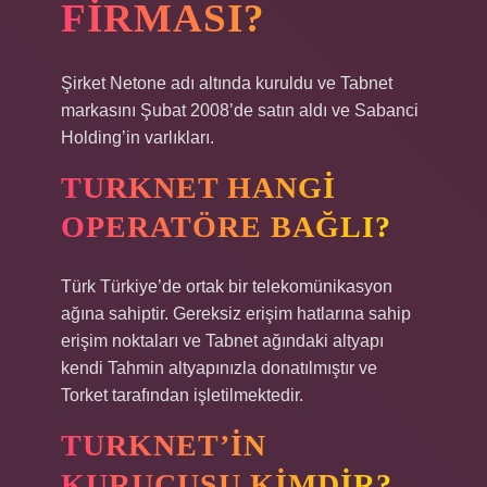
FIRMASI?
Şirket Netone adı altında kuruldu ve Tabnet
markasını Şubat 2008’de satın aldı ve Sabanci
Holding’in varlıkları.
TURKNET HANGI
OPERATÖRE BAĞLI?
Türk Türkiye’de ortak bir telekomünikasyon
ağına sahiptir. Gereksiz erişim hatlarına sahip
erişim noktaları ve Tabnet ağındaki altyapı
kendi Tahmin altyapınızla donatılmıştır ve
Torket tarafından işletilmektedir.
TURKNET’IN
KURUCUSU KIMDIR?