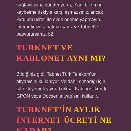
sağlayıcısına gönderiyoruz. Yani bir liman
kaybetme riskiyle karşılaşmazsınız, ancak
kurulum ücreti ile evde ödeme yapmayın.
İnternetinizi kapatmazsanız ve Tabnet’e
başvurursanız, ₺2.
TURKNET VE
KABLONET AYNI MI?
Bildiğiniz gibi, Tabnet Türk Telekom’un
altyapısını kullanıyor. Ve dahil olmadığı için
sürekli yemek yiyor. Türksat Kablonet kendi
GPON veya Docsen altyapısını kullanır.
TURKNET’IN AYLIK
INTERNET ÜCRETI NE
KADAR?