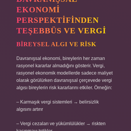
EKONOMI
PERSPEKTIFINDEN
TEŞEBBÜS VE VERGI
BIREYSEL ALGI VE RISK
Davranışsal ekonomi, bireylerin her zaman
rasyonel kararlar almadığını gösterir. Vergi,
rasyonel ekonomik modellerde sadece maliyet
olarak görülürken davranışsal çerçevede vergi
algısı bireylerin risk kararlarını etkiler. Örneğin:
– Karmaşık vergi sistemleri → belirsizlik
algısını artırır
– Vergi cezaları ve yükümlülükler → riskten
kaçınmayı tetikler