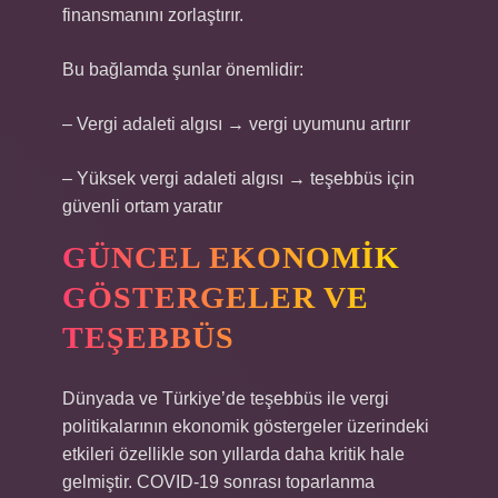
finansmanını zorlaştırır.
Bu bağlamda şunlar önemlidir:
– Vergi adaleti algısı → vergi uyumunu artırır
– Yüksek vergi adaleti algısı → teşebbüs için
güvenli ortam yaratır
GÜNCEL EKONOMIK
GÖSTERGELER VE
TEŞEBBÜS
Dünyada ve Türkiye’de teşebbüs ile vergi
politikalarının ekonomik göstergeler üzerindeki
etkileri özellikle son yıllarda daha kritik hale
gelmiştir. COVID‑19 sonrası toparlanma