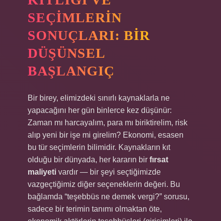
SEÇIMLERIN
SONUÇLARI: BIR
DÜŞÜNSEL
BAŞLANGIÇ
Bir birey, elimizdeki sınırlı kaynaklarla ne
yapacağını her gün binlerce kez düşünür:
Zaman mı harcayalım, para mı biriktirelim, risk
alıp yeni bir işe mi girelim? Ekonomi, esasen
bu tür seçimlerin bilimidir. Kaynakların kıt
olduğu bir dünyada, her kararın bir
fırsat
maliyeti
vardır — bir şeyi seçtiğimizde
vazgeçtiğimiz diğer seçeneklerin değeri. Bu
bağlamda “teşebbüs ne demek vergi?” sorusu,
sadece bir terimin tanımı olmaktan öte,