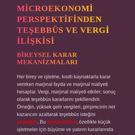
MICROEKONOMI
PERSPEKTIFINDEN
TEŞEBBÜS VE VERGI
İLIŞKISI
BIREYSEL KARAR
MEKANIZMALARI
Her birey ve işletme, kısıtlı kaynaklarla karar
verirken marjinal fayda ve marjinal maliyeti
hesaplar. Vergi, marjinal maliyeti etkiler; sonuç
olarak teşebbüs kararlarını şekillendirir.
Örneğin, yüksek gelir vergileri, girişimcinin net
kazancını azaltarak teşebbüs isteğini
azaltabilir
. Bu
dengesizlikler
, özellikle küçük
işletmeler için büyüme ve yatırım kararlarında