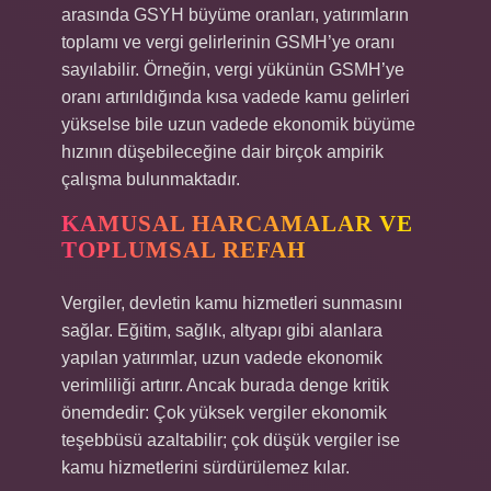
arasında GSYH büyüme oranları, yatırımların
toplamı ve vergi gelirlerinin GSMH’ye oranı
sayılabilir. Örneğin, vergi yükünün GSMH’ye
oranı artırıldığında kısa vadede kamu gelirleri
yükselse bile uzun vadede ekonomik büyüme
hızının düşebileceğine dair birçok ampirik
çalışma bulunmaktadır.
KAMUSAL HARCAMALAR VE
TOPLUMSAL REFAH
Vergiler, devletin kamu hizmetleri sunmasını
sağlar. Eğitim, sağlık, altyapı gibi alanlara
yapılan yatırımlar, uzun vadede ekonomik
verimliliği artırır. Ancak burada denge kritik
önemdedir: Çok yüksek vergiler ekonomik
teşebbüsü azaltabilir; çok düşük vergiler ise
kamu hizmetlerini sürdürülemez kılar.