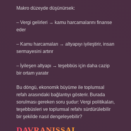
Makro düzeyde düşünürsek:
– Vergi gelirleri → kamu harcamalarını finanse
eder
– Kamu harcamaları → altyapıyı iyileştirir, insan
sermayesini artırır
– İyileşen altyapı → teşebbüs için daha cazip
bir ortam yaratır
Bu döngü, ekonomik büyüme ile toplumsal
refah arasındaki bağlantıyı gösterir. Burada
sorulması gereken soru şudur: Vergi politikaları,
teşebbüsleri ve toplumsal refahı sürdürülebilir
bir şekilde nasıl dengeleyebilir?
DAVRANIŞSAL