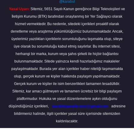
@karabul
Yasal Uyarı:
Sitemiz, 5651 Sayılı Kanun gereğince Bilgi Teknolojileri ve
İletişim Kurumu (BTK) tarafından onaylanmış bir Yer Sağlayıcı olarak
hizmet vermektedir. Bu nedenle, sitedeki içerikleri proaktif olarak
denetleme veya araştırma yükümlülüğümüz bulunmamaktadır. Ancak,
üyelerimiz yazdıkları içeriklerin sorumluluğunu taşımakta olup, siteye
üye olarak bu sorumluluğu kabul etmiş sayılırlar. Bu internet sitesi,
herhangi bir marka, kurum veya şahıs şirketi ile hiçbir bağlantısı
bulunmamaktadır. Sitede yalnızca kendi hazırladığımız makaleler
paylaşılmaktadır. Burada yer alan içerikler haber niteliği taşımamakta
olup, gerçek kurum ve kişiler hakkında paylaşım yapılmamaktadır.
Gerçek kurum ve kişiler ile isim benzerlikleri tamamen tesadüfidir.
Sitemiz, kar amacı gütmeyen ve tamamen ücretsiz bir bilgi paylaşım
platformudur. Hukuka ve yasal düzenlemelere aykırı olduğunu
düşündüğünüz içerikleri,
backlinkpanelicomtr@gmail.com
adresine
bildirmeniz halinde, ilgili içerikler yasal süre içerisinde sitemizden
kaldırılacaktır.