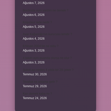
Ağustos 7, 2026
Bordroda aynı yardım ne demek ?
Ağustos 6, 2026
Koşulsuz iade nedir ?
Ağustos 5, 2026
Avar Kağanlığı’nın kurucusu kimdir ?
Ağustos 4, 2026
8 Nisan 2004’de ne oldu ?
Ağustos 3, 2026
4 takım aynı puanda olursa ne olur ?
Ağustos 3, 2026
Şubat ayı neden 4 yılda bir 29 çeker ?
Temmuz 30, 2026
Tevafuk ne anlama gelir ?
Temmuz 29, 2026
Karı demek kaba mı ?
Temmuz 24, 2026