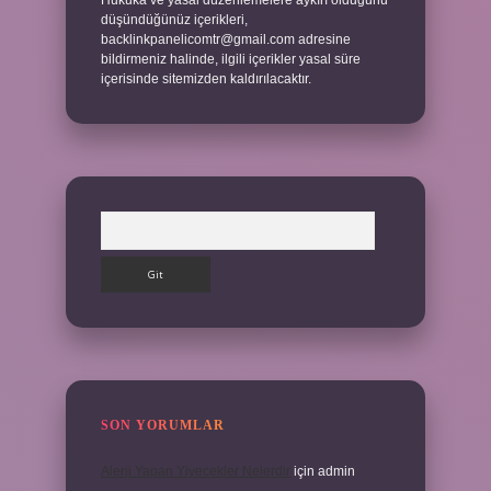
Hukuka ve yasal düzenlemelere aykırı olduğunu
düşündüğünüz içerikleri,
backlinkpanelicomtr@gmail.com
adresine
bildirmeniz halinde, ilgili içerikler yasal süre
içerisinde sitemizden kaldırılacaktır.
Arama
SON YORUMLAR
Alerji Yapan Yiyecekler Nelerdir
için
admin