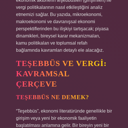
ekonomik aktörlerin teşebbüsleri (girişimleri) ile
vergi politikalarının nasıl etkileştiğini analiz
etmemizi sağlar. Bu yazıda, mikroekonomi,
makroekonomi ve davranışsal ekonomi
perspektiflerinden bu ilişkiyi tartışacak; piyasa
dinamikleri, bireysel karar mekanizmaları,
kamu politikaları ve toplumsal refah
bağlamında kavramları detaylı ele alacağız.
TEŞEBBÜS VE VERGI:
KAVRAMSAL
ÇERÇEVE
TEŞEBBÜS NE DEMEK?
“Teşebbüs”, ekonomi literatüründe genellikle bir
girişim veya yeni bir ekonomik faaliyetin
başlatılması anlamına gelir. Bir bireyin yeni bir