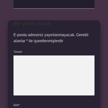
Bir yanıt yazın
E-posta adresiniz yayınlanmayacak.
Gerekli
alanlar
*
ile işaretlenmişlerdir
Yorum
İsim*