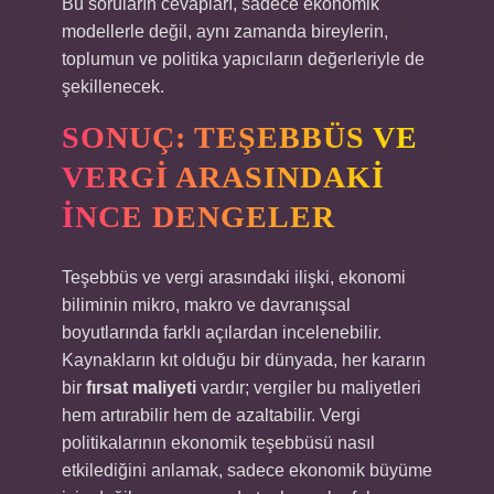
Bu soruların cevapları, sadece ekonomik
modellerle değil, aynı zamanda bireylerin,
toplumun ve politika yapıcıların değerleriyle de
şekillenecek.
SONUÇ: TEŞEBBÜS VE
VERGI ARASINDAKI
İNCE DENGELER
Teşebbüs ve vergi arasındaki ilişki, ekonomi
biliminin mikro, makro ve davranışsal
boyutlarında farklı açılardan incelenebilir.
Kaynakların kıt olduğu bir dünyada, her kararın
bir
fırsat maliyeti
vardır; vergiler bu maliyetleri
hem artırabilir hem de azaltabilir. Vergi
politikalarının ekonomik teşebbüsü nasıl
etkilediğini anlamak, sadece ekonomik büyüme