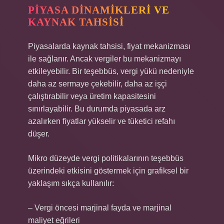
PIYASA DINAMIKLERI VE
KAYNAK TAHSISI
Piyasalarda kaynak tahsisi, fiyat mekanizması
ile sağlanır. Ancak vergiler bu mekanizmayı
etkileyebilir. Bir teşebbüs, vergi yükü nedeniyle
daha az sermaye çekebilir, daha az işçi
çalıştırabilir veya üretim kapasitesini
sınırlayabilir. Bu durumda piyasada arz
azalırken fiyatlar yükselir ve tüketici refahı
düşer.
Mikro düzeyde vergi politikalarının teşebbüs
üzerindeki etkisini göstermek için grafiksel bir
yaklaşım sıkça kullanılır:
– Vergi öncesi marjinal fayda ve marjinal
maliyet eğrileri