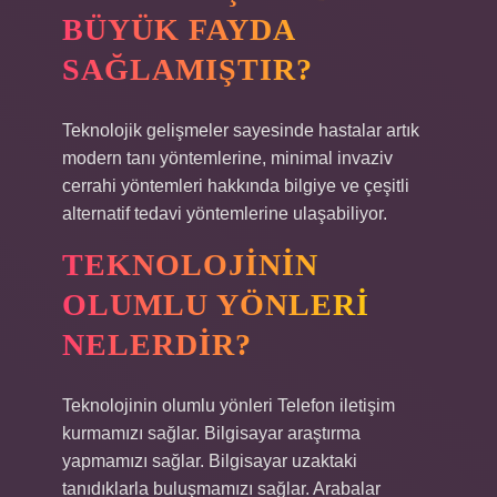
BÜYÜK FAYDA
SAĞLAMIŞTIR?
Teknolojik gelişmeler sayesinde hastalar artık
modern tanı yöntemlerine, minimal invaziv
cerrahi yöntemleri hakkında bilgiye ve çeşitli
alternatif tedavi yöntemlerine ulaşabiliyor.
TEKNOLOJININ
OLUMLU YÖNLERI
NELERDIR?
Teknolojinin olumlu yönleri Telefon iletişim
kurmamızı sağlar. Bilgisayar araştırma
yapmamızı sağlar. Bilgisayar uzaktaki
tanıdıklarla buluşmamızı sağlar. Arabalar