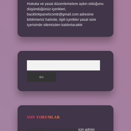
Hukuka ve yasal düzenlemelere aykırı olduğunu
düşündüğünüz içerikleri,
backlinkpanelicomtr@gmail.com
adresine
bildirmeniz halinde, ilgili içerikler yasal süre
içerisinde sitemizden kaldırılacaktır.
Arama
SON YORUMLAR
Alerji Yapan Yiyecekler Nelerdir
için
admin