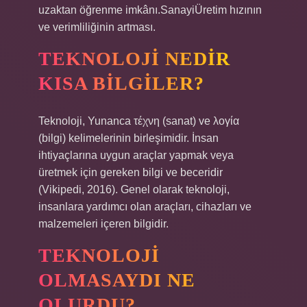
uzaktan öğrenme imkânı.SanayiÜretim hızının
ve verimliliğinin artması.
TEKNOLOJI NEDIR
KISA BILGILER?
Teknoloji, Yunanca τέχνη (sanat) ve λογία
(bilgi) kelimelerinin birleşimidir. İnsan
ihtiyaçlarına uygun araçlar yapmak veya
üretmek için gereken bilgi ve beceridir
(Vikipedi, 2016). Genel olarak teknoloji,
insanlara yardımcı olan araçları, cihazları ve
malzemeleri içeren bilgidir.
TEKNOLOJI
OLMASAYDI NE
OLURDU?