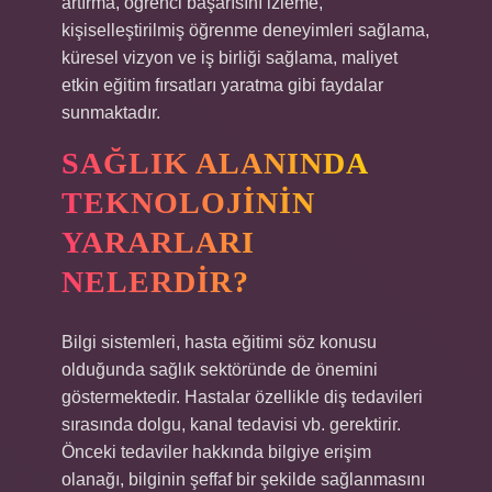
artırma, öğrenci başarısını izleme,
kişiselleştirilmiş öğrenme deneyimleri sağlama,
küresel vizyon ve iş birliği sağlama, maliyet
etkin eğitim fırsatları yaratma gibi faydalar
sunmaktadır.
SAĞLIK ALANINDA
TEKNOLOJININ
YARARLARI
NELERDIR?
Bilgi sistemleri, hasta eğitimi söz konusu
olduğunda sağlık sektöründe de önemini
göstermektedir. Hastalar özellikle diş tedavileri
sırasında dolgu, kanal tedavisi vb. gerektirir.
Önceki tedaviler hakkında bilgiye erişim
olanağı, bilginin şeffaf bir şekilde sağlanmasını