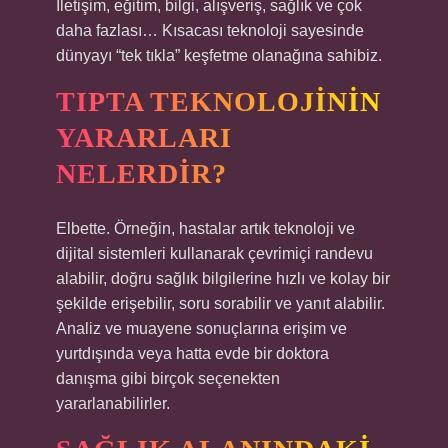
İletişim, eğitim, bilgi, alışveriş, sağlık ve çok
daha fazlası… Kısacası teknoloji sayesinde
dünyayı “tek tıkla” keşfetme olanağına sahibiz.
TIPTA TEKNOLOJININ
YARARLARI
NELERDIR?
Elbette. Örneğin, hastalar artık teknoloji ve
dijital sistemleri kullanarak çevrimiçi randevu
alabilir, doğru sağlık bilgilerine hızlı ve kolay bir
şekilde erişebilir, soru sorabilir ve yanıt alabilir.
Analiz ve muayene sonuçlarına erişim ve
yurtdışında veya hatta evde bir doktora
danışma gibi birçok seçenekten
yararlanabilirler.