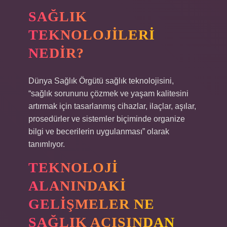
SAĞLIK
TEKNOLOJILERI
NEDIR?
Dünya Sağlık Örgütü sağlık teknolojisini,
“sağlık sorununu çözmek ve yaşam kalitesini
artırmak için tasarlanmış cihazlar, ilaçlar, aşılar,
prosedürler ve sistemler biçiminde organize
bilgi ve becerilerin uygulanması” olarak
tanımlıyor.
TEKNOLOJI
ALANINDAKI
GELIŞMELER NE
SAĞLIK AÇISINDAN