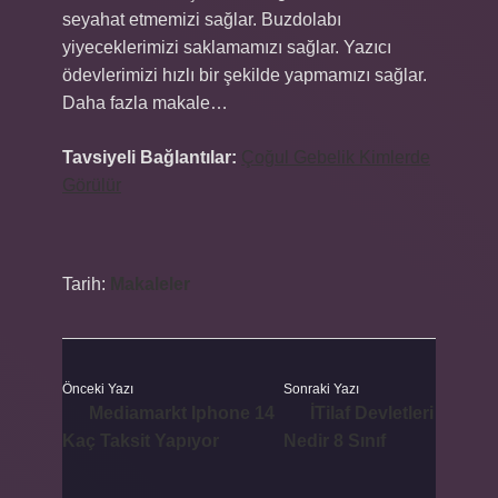
seyahat etmemizi sağlar. Buzdolabı
yiyeceklerimizi saklamamızı sağlar. Yazıcı
ödevlerimizi hızlı bir şekilde yapmamızı sağlar.
Daha fazla makale…
Tavsiyeli Bağlantılar:
Çoğul Gebelik Kimlerde
Görülür
Tarih:
Makaleler
Önceki Yazı
Sonraki Yazı
Mediamarkt Iphone 14
İTilaf Devletleri
Kaç Taksit Yapıyor
Nedir 8 Sınıf