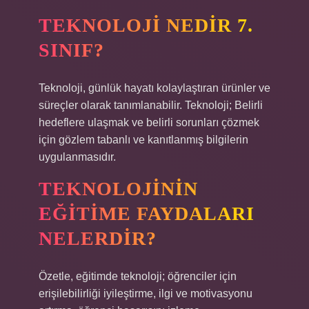
TEKNOLOJI NEDIR 7.
SINIF?
Teknoloji, günlük hayatı kolaylaştıran ürünler ve
süreçler olarak tanımlanabilir. Teknoloji; Belirli
hedeflere ulaşmak ve belirli sorunları çözmek
için gözlem tabanlı ve kanıtlanmış bilgilerin
uygulanmasıdır.
TEKNOLOJININ
EĞITIME FAYDALARI
NELERDIR?
Özetle, eğitimde teknoloji; öğrenciler için
erişilebilirliği iyileştirme, ilgi ve motivasyonu