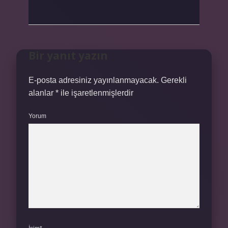
Bir yanıt yazın
E-posta adresiniz yayınlanmayacak.
Gerekli
alanlar
*
ile işaretlenmişlerdir
Yorum