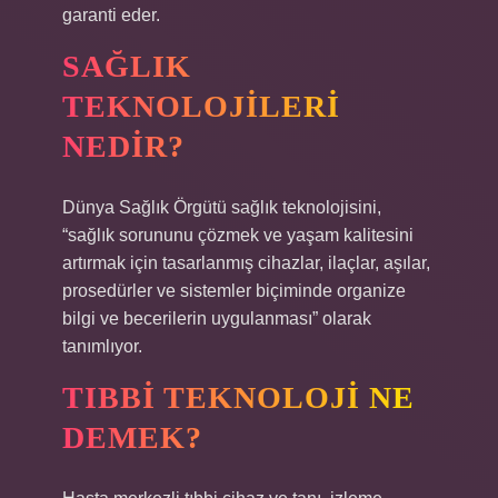
garanti eder.
SAĞLIK
TEKNOLOJILERI
NEDIR?
Dünya Sağlık Örgütü sağlık teknolojisini,
“sağlık sorununu çözmek ve yaşam kalitesini
artırmak için tasarlanmış cihazlar, ilaçlar, aşılar,
prosedürler ve sistemler biçiminde organize
bilgi ve becerilerin uygulanması” olarak
tanımlıyor.
TIBBI TEKNOLOJI NE
DEMEK?