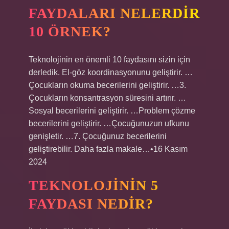
FAYDALARI NELERDIR
10 ÖRNEK?
Teknolojinin en önemli 10 faydasını sizin için
derledik. El-göz koordinasyonunu geliştirir. …
Çocukların okuma becerilerini geliştirir. …3.
Çocukların konsantrasyon süresini artırır. …
Sosyal becerilerini geliştirir. …Problem çözme
becerilerini geliştirir. …Çocuğunuzun ufkunu
genişletir. …7. Çocuğunuz becerilerini
geliştirebilir. Daha fazla makale…•16 Kasım
2024
TEKNOLOJININ 5
FAYDASI NEDIR?