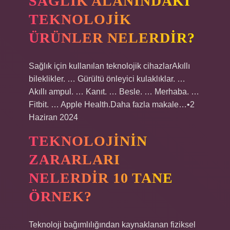
SAĞLIK ALANINDAKI
TEKNOLOJIK
ÜRÜNLER NELERDIR?
Sağlık için kullanılan teknolojik cihazlarAkıllı
bileklikler. … Gürültü önleyici kulaklıklar. …
Akıllı ampul. … Kanıt. … Besle. … Merhaba. …
Fitbit. … Apple Health.Daha fazla makale…•2
Haziran 2024
TEKNOLOJININ
ZARARLARI
NELERDIR 10 TANE
ÖRNEK?
Teknoloji bağımlılığından kaynaklanan fiziksel