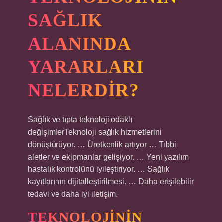
SAĞLIK
ALANINDA
YARARLARI
NELERDIR?
Sağlık ve tıpta teknoloji odaklı
değişimlerTeknoloji sağlık hizmetlerini
dönüştürüyor. … Üretkenlik artıyor … Tıbbi
aletler ve ekipmanlar gelişiyor. … Yeni yazılım
hastalık kontrolünü iyileştiriyor. … Sağlık
kayıtlarının dijitalleştirilmesi. … Daha erişilebilir
tedavi ve daha iyi iletişim.
TEKNOLOJININ