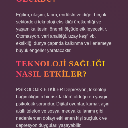
Eğitim, ulaşım, tarım, endüstri ve diğer birçok
sektördeki teknoloji eksikliği üretkenliği ve
yaşam kalitesini önemli ölçüde etkileyecektir.
Otomasyon, veri analitiği, uzay keşfi vb.
eksikliği dünya çapında kalkınma ve ilerlemeye
büyük engeller yaratacaktır.
TEKNOLOJI SAĞLIĞI
NASIL ETKILER?
PSİKOLOJİK ETKİLER Depresyon, teknoloji
bağımlılığının bir risk faktörü olduğu en yaygın
psikolojik sorundur. Dijital oyunlar, kumar, aşırı
akıllı telefon ve sosyal medya kullanımı gibi
nedenlerden dolayı etkilenen kişi suçluluk ve
depresyon duyguları yaşayabilir.