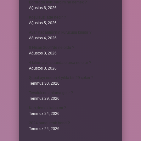
Bordroda aynı yardım ne demek ?
Ağustos 6, 2026
Koşulsuz iade nedir ?
Ağustos 5, 2026
Avar Kağanlığı’nın kurucusu kimdir ?
Ağustos 4, 2026
8 Nisan 2004’de ne oldu ?
Ağustos 3, 2026
4 takım aynı puanda olursa ne olur ?
Ağustos 3, 2026
Şubat ayı neden 4 yılda bir 29 çeker ?
Temmuz 30, 2026
Tevafuk ne anlama gelir ?
Temmuz 29, 2026
Karı demek kaba mı ?
Temmuz 24, 2026
2024 hangi renk trend ?
Temmuz 24, 2026