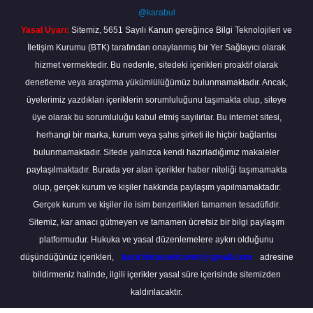
@karabul
Yasal Uyarı:
Sitemiz, 5651 Sayılı Kanun gereğince Bilgi Teknolojileri ve
İletişim Kurumu (BTK) tarafından onaylanmış bir Yer Sağlayıcı olarak
hizmet vermektedir. Bu nedenle, sitedeki içerikleri proaktif olarak
denetleme veya araştırma yükümlülüğümüz bulunmamaktadır. Ancak,
üyelerimiz yazdıkları içeriklerin sorumluluğunu taşımakta olup, siteye
üye olarak bu sorumluluğu kabul etmiş sayılırlar. Bu internet sitesi,
herhangi bir marka, kurum veya şahıs şirketi ile hiçbir bağlantısı
bulunmamaktadır. Sitede yalnızca kendi hazırladığımız makaleler
paylaşılmaktadır. Burada yer alan içerikler haber niteliği taşımamakta
olup, gerçek kurum ve kişiler hakkında paylaşım yapılmamaktadır.
Gerçek kurum ve kişiler ile isim benzerlikleri tamamen tesadüfidir.
Sitemiz, kar amacı gütmeyen ve tamamen ücretsiz bir bilgi paylaşım
platformudur. Hukuka ve yasal düzenlemelere aykırı olduğunu
düşündüğünüz içerikleri,
backlinkpanelicomtr@gmail.com
adresine
bildirmeniz halinde, ilgili içerikler yasal süre içerisinde sitemizden
kaldırılacaktır.