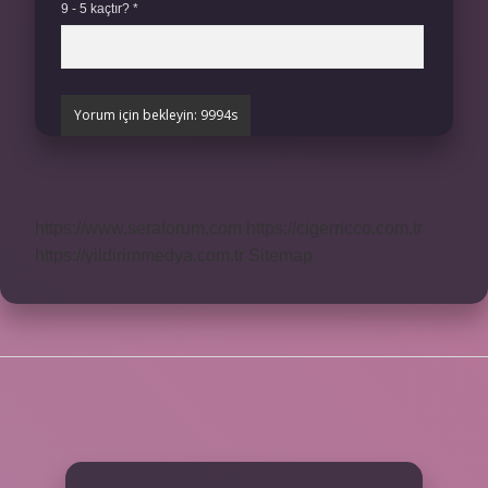
9 - 5 kaçtır?
*
https://www.seraforum.com
https://cigerricco.com.tr
https://yildirimmedya.com.tr
Sitemap
SIDEBAR