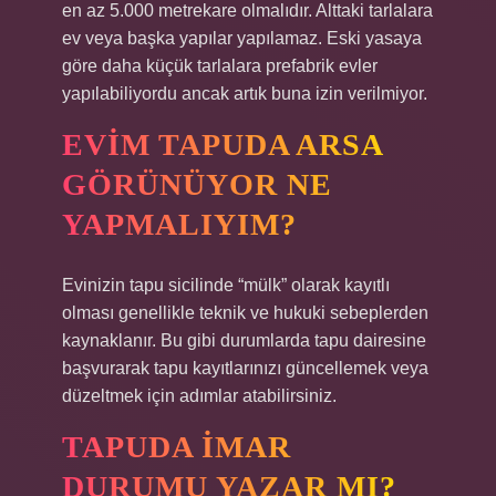
en az 5.000 metrekare olmalıdır. Alttaki tarlalara
ev veya başka yapılar yapılamaz. Eski yasaya
göre daha küçük tarlalara prefabrik evler
yapılabiliyordu ancak artık buna izin verilmiyor.
EVIM TAPUDA ARSA
GÖRÜNÜYOR NE
YAPMALIYIM?
Evinizin tapu sicilinde “mülk” olarak kayıtlı
olması genellikle teknik ve hukuki sebeplerden
kaynaklanır. Bu gibi durumlarda tapu dairesine
başvurarak tapu kayıtlarınızı güncellemek veya
düzeltmek için adımlar atabilirsiniz.
TAPUDA IMAR
DURUMU YAZAR MI?