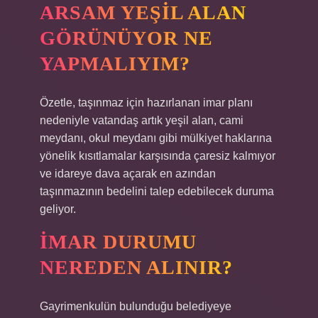
ARSAM YEŞIL ALAN
GÖRÜNÜYOR NE
YAPMALIYIM?
Özetle, taşınmaz için hazırlanan imar planı
nedeniyle vatandaş artık yeşil alan, cami
meydanı, okul meydanı gibi mülkiyet haklarına
yönelik kısıtlamalar karşısında çaresiz kalmıyor
ve idareye dava açarak en azından
taşınmazının bedelini talep edebilecek duruma
geliyor.
İMAR DURUMU
NEREDEN ALINIR?
Gayrimenkulün bulunduğu belediyeye