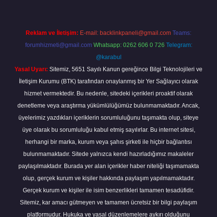
Reklam ve İletişim:
E-mail:
backlinkpaneli@gmail.com
Teams:
forumhizmeti@gmail.com
Whatsapp: 0262 606 0 726
Telegram:
@karabul
Yasal Uyarı:
Sitemiz, 5651 Sayılı Kanun gereğince Bilgi Teknolojileri ve
İletişim Kurumu (BTK) tarafından onaylanmış bir Yer Sağlayıcı olarak
hizmet vermektedir. Bu nedenle, sitedeki içerikleri proaktif olarak
denetleme veya araştırma yükümlülüğümüz bulunmamaktadır. Ancak,
üyelerimiz yazdıkları içeriklerin sorumluluğunu taşımakta olup, siteye
üye olarak bu sorumluluğu kabul etmiş sayılırlar. Bu internet sitesi,
herhangi bir marka, kurum veya şahıs şirketi ile hiçbir bağlantısı
bulunmamaktadır. Sitede yalnızca kendi hazırladığımız makaleler
paylaşılmaktadır. Burada yer alan içerikler haber niteliği taşımamakta
olup, gerçek kurum ve kişiler hakkında paylaşım yapılmamaktadır.
Gerçek kurum ve kişiler ile isim benzerlikleri tamamen tesadüfidir.
Sitemiz, kar amacı gütmeyen ve tamamen ücretsiz bir bilgi paylaşım
platformudur. Hukuka ve yasal düzenlemelere aykırı olduğunu