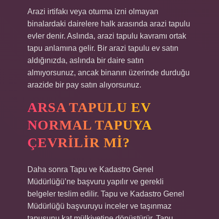
Arazi irtifakı veya oturma izni olmayan
binalardaki dairelere halk arasında arazi tapulu
evler denir. Aslında, arazi tapulu kavramı ortak
tapu anlamına gelir. Bir arazi tapulu ev satın
aldığınızda, aslında bir daire satın
almıyorsunuz, ancak binanın üzerinde durduğu
arazide bir pay satın alıyorsunuz.
ARSA TAPULU EV
NORMAL TAPUYA
ÇEVRILIR MI?
Daha sonra Tapu ve Kadastro Genel
Müdürlüğü’ne başvuru yapılır ve gerekli
belgeler teslim edilir. Tapu ve Kadastro Genel
Müdürlüğü başvuruyu inceler ve taşınmaz
tapusunu kat mülkiyetine dönüştürür. Tapu