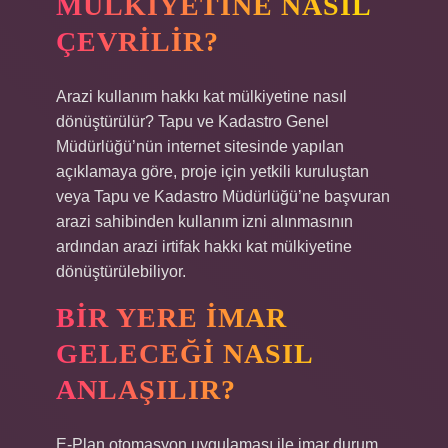
MÜLKIYETINE NASIL
ÇEVRILIR?
Arazi kullanım hakkı kat mülkiyetine nasıl
dönüştürülür? Tapu ve Kadastro Genel
Müdürlüğü’nün internet sitesinde yapılan
açıklamaya göre, proje için yetkili kuruluştan
veya Tapu ve Kadastro Müdürlüğü’ne başvuran
arazi sahibinden kullanım izni alınmasının
ardından arazi irtifak hakkı kat mülkiyetine
dönüştürülebiliyor.
BIR YERE IMAR
GELECEĞI NASIL
ANLAŞILIR?
E-Plan otomasyon uygulaması ile imar durum