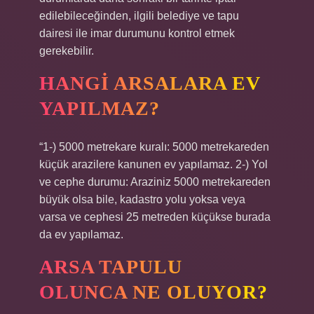
edilebileceğinden, ilgili belediye ve tapu
dairesi ile imar durumunu kontrol etmek
gerekebilir.
HANGI ARSALARA EV
YAPILMAZ?
“1-) 5000 metrekare kuralı: 5000 metrekareden
küçük arazilere kanunen ev yapılamaz. 2-) Yol
ve cephe durumu: Araziniz 5000 metrekareden
büyük olsa bile, kadastro yolu yoksa veya
varsa ve cephesi 25 metreden küçükse burada
da ev yapılamaz.
ARSA TAPULU
OLUNCA NE OLUYOR?