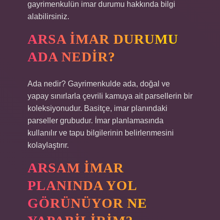
gayrimenkulün imar durumu hakkında bilgi
alabilirsiniz.
ARSA IMAR DURUMU
ADA NEDIR?
Ada nedir? Gayrimenkulde ada, doğal ve
yapay sınırlarla çevrili kamuya ait parsellerin bir
koleksiyonudur. Basitçe, imar planındaki
parseller grubudur. İmar planlamasında
kullanılır ve tapu bilgilerinin belirlenmesini
kolaylaştırır.
ARSAM IMAR
PLANINDA YOL
GÖRÜNÜYOR NE