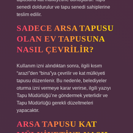
senedi doldurulur ve tapu senedi sahiplerine
teslim edilir.
SADECE ARSA TAPUSU
OLAN EV TAPUSUNA
NASIL ÇEVRILIR?
Kullanım izni alındıktan sonra, ilgili kısım
“arazi”den “bina”ya çevrilir ve kat mülkiyeti
tapusu düzenlenir. Bu nedenle, belediyeler
oturma izni vermeye karar verirse, ilgili yazıyı
Tapu Müdürlüğü’ne göndermek yeterlidir ve
Tapu Müdürlüğü gerekli düzeltmeleri
yapacaktır.
ARSA TAPUSU KAT