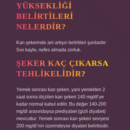
YÜKSEKLIĞI
BELIRTILERI
NELERDIR?
Kan şekerinde ani artışın belirtileri şunlardır:
Sıvı kaybı, nefes almada zorluk.
ŞEKER KAÇ ÇIKARSA
TEHLIKELIDIR?
Yemek sonrası kan şekeri, yani yemekten 2
saat sonra ölçülen kan şekeri 140 mg/dl’ye
kadar normal kabul edilir. Bu değer 140-200
mg/dl arasındaysa prediyabet (gizli diyabet)
mevcuttur. Yemek sonrası kan şekeri seviyesi
200 mg/dl’nin üzerindeyse diyabet belirtisidir.