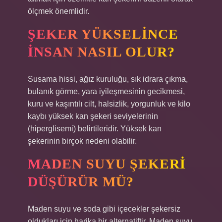
ölçmek önemlidir.
ŞEKER YÜKSELINCE
INSAN NASIL OLUR?
Susama hissi, ağız kuruluğu, sık idrara çıkma,
bulanık görme, yara iyileşmesinin gecikmesi,
kuru ve kaşıntılı cilt, halsizlik, yorgunluk ve kilo
kaybı yüksek kan şekeri seviyelerinin
(hiperglisemi) belirtileridir. Yüksek kan
şekerinin birçok nedeni olabilir.
MADEN SUYU ŞEKERI
DÜŞÜRÜR MÜ?
Maden suyu ve soda gibi içecekler şekersiz
oldukları için harika bir alternatiftir. Maden suyu