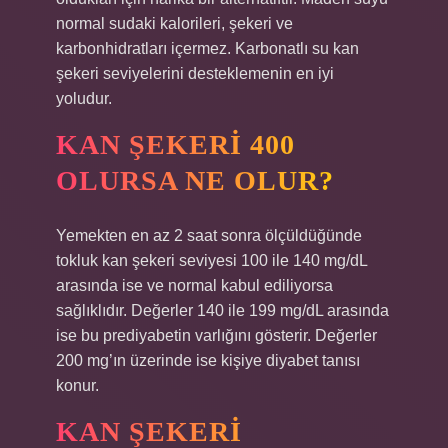
normal sudaki kalorileri, şekeri ve
karbonhidratları içermez. Karbonatlı su kan
şekeri seviyelerini desteklemenin en iyi
yoludur.
KAN ŞEKERI 400
OLURSA NE OLUR?
Yemekten en az 2 saat sonra ölçüldüğünde
tokluk kan şekeri seviyesi 100 ile 140 mg/dL
arasında ise ve normal kabul ediliyorsa
sağlıklıdır. Değerler 140 ile 199 mg/dL arasında
ise bu prediyabetin varlığını gösterir. Değerler
200 mg’ın üzerinde ise kişiye diyabet tanısı
konur.
KAN ŞEKERI