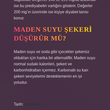
ise bu prediyabetin varlığını gösterir. Değerler
200 mg’ın üzerinde ise kişiye diyabet tanısı
konur.
MADEN SUYU ŞEKERI
DÜŞÜRÜR MÜ?
Maden suyu ve soda gibi içecekler şekersiz
oldukları için harika bir alternatiftir. Maden suyu
normal sudaki kalorileri, şekeri ve
karbonhidratları içermez. Karbonatlı su kan
şekeri seviyelerini desteklemenin en iyi
yoludur.
Tarih:
Makaleler