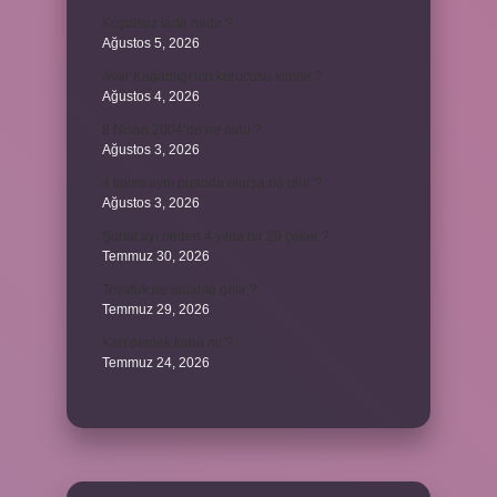
Koşulsuz iade nedir ?
Ağustos 5, 2026
Avar Kağanlığı’nın kurucusu kimdir ?
Ağustos 4, 2026
8 Nisan 2004’de ne oldu ?
Ağustos 3, 2026
4 takım aynı puanda olursa ne olur ?
Ağustos 3, 2026
Şubat ayı neden 4 yılda bir 29 çeker ?
Temmuz 30, 2026
Tevafuk ne anlama gelir ?
Temmuz 29, 2026
Karı demek kaba mı ?
Temmuz 24, 2026