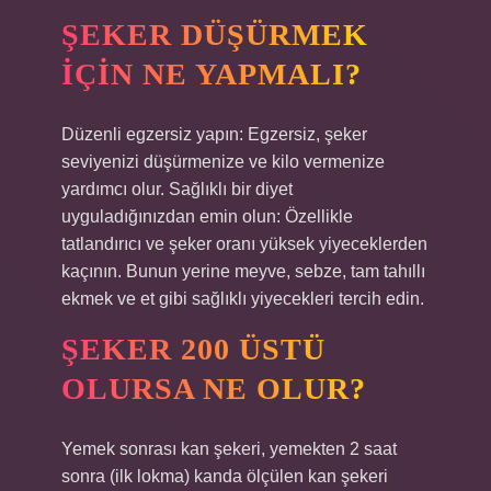
ŞEKER DÜŞÜRMEK
IÇIN NE YAPMALI?
Düzenli egzersiz yapın: Egzersiz, şeker
seviyenizi düşürmenize ve kilo vermenize
yardımcı olur. Sağlıklı bir diyet
uyguladığınızdan emin olun: Özellikle
tatlandırıcı ve şeker oranı yüksek yiyeceklerden
kaçının. Bunun yerine meyve, sebze, tam tahıllı
ekmek ve et gibi sağlıklı yiyecekleri tercih edin.
ŞEKER 200 ÜSTÜ
OLURSA NE OLUR?
Yemek sonrası kan şekeri, yemekten 2 saat
sonra (ilk lokma) kanda ölçülen kan şekeri