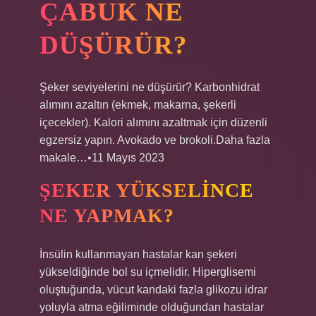
ÇABUK NE
DÜŞÜRÜR?
Şeker seviyelerini ne düşürür? Karbonhidrat
alımını azaltın (ekmek, makarna, şekerli
içecekler). Kalori alımını azaltmak için düzenli
egzersiz yapın. Avokado ve brokoli.Daha fazla
makale…•11 Mayıs 2023
ŞEKER YÜKSELINCE
NE YAPMAK?
İnsülin kullanmayan hastalar kan şekeri
yükseldiğinde bol su içmelidir. Hiperglisemi
oluştuğunda, vücut kandaki fazla glikozu idrar
yoluyla atma eğiliminde olduğundan hastalar