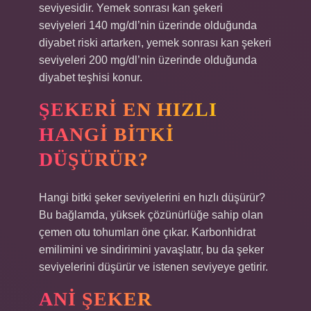
seviyesidir. Yemek sonrası kan şekeri
seviyeleri 140 mg/dl’nin üzerinde olduğunda
diyabet riski artarken, yemek sonrası kan şekeri
seviyeleri 200 mg/dl’nin üzerinde olduğunda
diyabet teşhisi konur.
ŞEKERI EN HIZLI
HANGI BITKI
DÜŞÜRÜR?
Hangi bitki şeker seviyelerini en hızlı düşürür?
Bu bağlamda, yüksek çözünürlüğe sahip olan
çemen otu tohumları öne çıkar. Karbonhidrat
emilimini ve sindirimini yavaşlatır, bu da şeker
seviyelerini düşürür ve istenen seviyeye getirir.
ANI ŞEKER