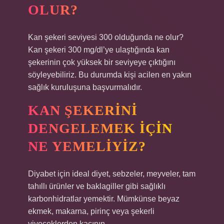
OLUR?
Kan şekeri seviyesi 300 olduğunda ne olur?
Kan şekeri 300 mg/dl’ye ulaştığında kan
şekerinin çok yüksek bir seviyeye çıktığını
söyleyebiliriz. Bu durumda kişi acilen en yakın
sağlık kuruluşuna başvurmalıdır.
KAN ŞEKERINI
DENGELEMEK IÇIN
NE YEMELIYIZ?
Diyabet için ideal diyet, sebzeler, meyveler, tam
tahıllı ürünler ve baklagiller gibi sağlıklı
karbonhidratlar yemektir. Mümkünse beyaz
ekmek, makarna, pirinç veya şekerli
yiyeceklerden kaçının.