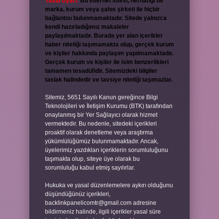
Yasal Uyarı:
Bu internet sitesi, herhangi bir
marka, kurum veya şahıs şirketi ile hiçbir
bağlantısı bulunmamaktadır. Sitede yalnızca
kendi hazırladığımız makaleler
paylaşılmaktadır. Burada yer alan içerikler
haber niteliği taşımamakta olup, gerçek kurum
ve kişiler hakkında paylaşım yapılmamaktadır.
Gerçek kurum ve kişiler ile isim benzerlikleri
tamamen tesadüfidir. Sitemizdeki bilgiler
taslak halindedir ve tavsiye niteliği taşımazlar.
Sitemiz, 5651 Sayılı Kanun gereğince Bilgi
Teknolojileri ve İletişim Kurumu (BTK) tarafından
onaylanmış bir Yer Sağlayıcı olarak hizmet
vermektedir. Bu nedenle, sitedeki içerikleri
proaktif olarak denetleme veya araştırma
yükümlülüğümüz bulunmamaktadır. Ancak,
üyelerimiz yazdıkları içeriklerin sorumluluğunu
taşımakta olup, siteye üye olarak bu
sorumluluğu kabul etmiş sayılırlar.
Hukuka ve yasal düzenlemelere aykırı olduğunu
düşündüğünüz içerikleri,
backlinkpanelicomtr@gmail.com
adresine
bildirmeniz halinde, ilgili içerikler yasal süre