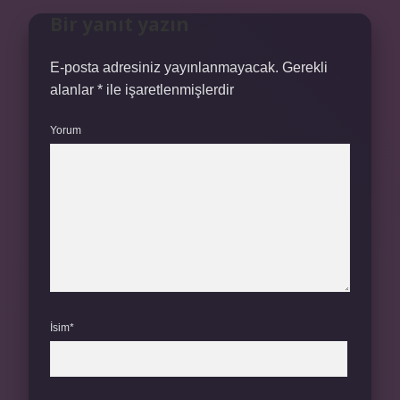
Bir yanıt yazın
E-posta adresiniz yayınlanmayacak.
Gerekli
alanlar
*
ile işaretlenmişlerdir
Yorum
İsim*