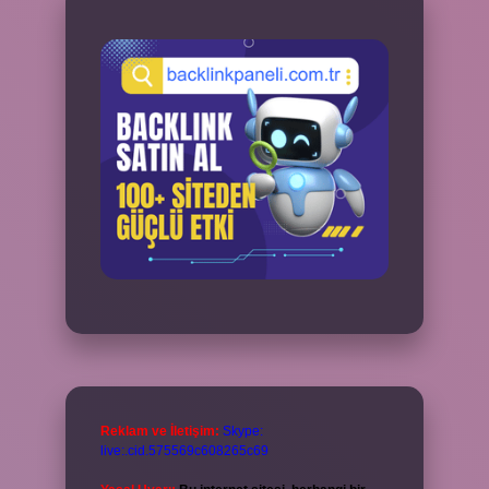
Reklam ve İletişim:
Skype:
live:.cid.575569c608265c69