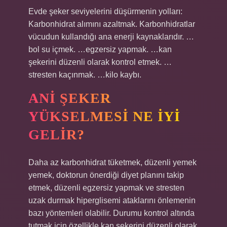
Evde şeker seviyelerini düşürmenin yolları:
Karbonhidrat alımını azaltmak. Karbonhidratlar
vücudun kullandığı ana enerji kaynaklarıdır. …
bol su içmek. …egzersiz yapmak. …kan
şekerini düzenli olarak kontrol etmek. …
stresten kaçınmak. …kilo kaybı.
ANI ŞEKER
YÜKSELMESI NE IYI
GELIR?
Daha az karbonhidrat tüketmek, düzenli yemek
yemek, doktorun önerdiği diyet planını takip
etmek, düzenli egzersiz yapmak ve stresten
uzak durmak hiperglisemi ataklarını önlemenin
bazı yöntemleri olabilir. Durumu kontrol altında
tutmak için özellikle kan şekerini düzenli olarak