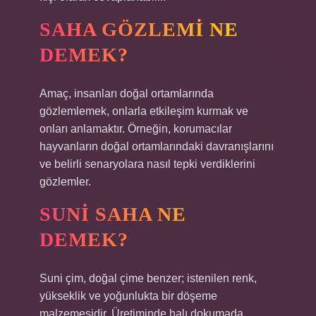
SAHA GÖZLEMI NE
DEMEK?
Amaç, insanları doğal ortamlarında
gözlemlemek, onlarla etkileşim kurmak ve
onları anlamaktır. Örneğin, korumacılar
hayvanların doğal ortamlarındaki davranışlarını
ve belirli senaryolara nasıl tepki verdiklerini
gözlemler.
SUNI SAHA NE
DEMEK?
Suni çim, doğal çime benzer; istenilen renk,
yükseklik ve yoğunlukta bir döşeme
malzemesidir. Üretiminde halı dokumada