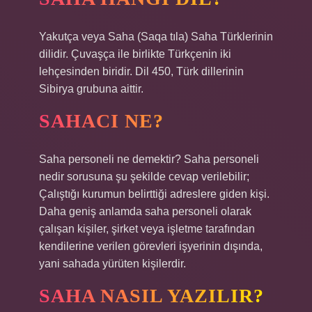
Yakutça veya Saha (Saqa tıla) Saha Türklerinin
dilidir. Çuvaşça ile birlikte Türkçenin iki
lehçesinden biridir. Dil 450, Türk dillerinin
Sibirya grubuna aittir.
SAHACI NE?
Saha personeli ne demektir? Saha personeli
nedir sorusuna şu şekilde cevap verilebilir;
Çalıştığı kurumun belirttiği adreslere giden kişi.
Daha geniş anlamda saha personeli olarak
çalışan kişiler, şirket veya işletme tarafından
kendilerine verilen görevleri işyerinin dışında,
yani sahada yürüten kişilerdir.
SAHA NASIL YAZILIR?