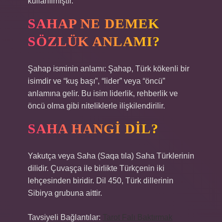
kullanılmıştır.
SAHAP NE DEMEK
SÖZLÜK ANLAMI?
Şahap isminin anlamı: Şahap, Türk kökenli bir
isimdir ve “kuş başı”, “lider” veya “öncü”
anlamına gelir. Bu isim liderlik, rehberlik ve
öncü olma gibi niteliklerle ilişkilendirilir.
SAHA HANGI DIL?
Yakutça veya Saha (Saqa tıla) Saha Türklerinin
dilidir. Çuvaşça ile birlikte Türkçenin iki
lehçesinden biridir. Dil 450, Türk dillerinin
Sibirya grubuna aittir.
Tavsiyeli Bağlantılar:
Tarot Falı Baktırmak