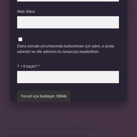
Web Sitesi
Daha sonraki yorumlarımda kullanılması için adım, e-posta
adresim ve site adresim bu tarayıcıya kaydedilsin.
7 + 8 kaçtır?
*
https://www.seraforum.com
https://cigerricco.com.tr
https://yildirimmedya.com.tr
Sitemap