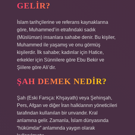
GELIR?
İslam tarihçilerine ve referans kaynaklarına
göre, Muhammed’in etrafındaki sadık
(Müslüman) insanlara sahabe denir. Bu kişiler,
Muhammed ile yaşamış ve onu görmüş
kişilerdir. İlk sahabe; kadınlar için Hatice,
erkekler için Sünnilere göre Ebu Bekir ve
Şiilere göre Ali’dir.
ŞAH DEMEK NEDIR?
Şah (Eski Farsça: Khşayath) veya Şehinşah,
Pers, Afgan ve diğer İran halklarının yöneticileri
tarafından kullanılan bir unvandır. Kral
anlamına gelir. Zamanla, İslam dünyasında
“hükümdar” anlamında yaygın olarak