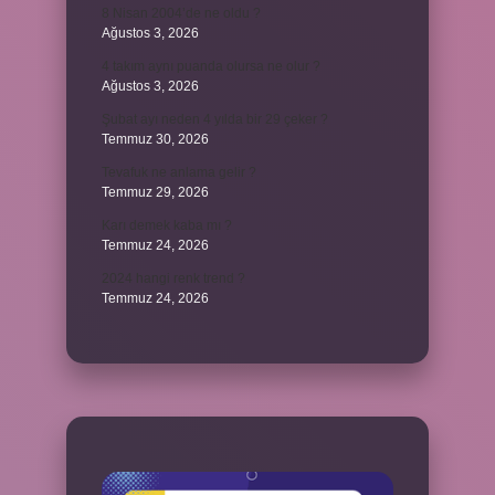
8 Nisan 2004’de ne oldu ?
Ağustos 3, 2026
4 takım aynı puanda olursa ne olur ?
Ağustos 3, 2026
Şubat ayı neden 4 yılda bir 29 çeker ?
Temmuz 30, 2026
Tevafuk ne anlama gelir ?
Temmuz 29, 2026
Karı demek kaba mı ?
Temmuz 24, 2026
2024 hangi renk trend ?
Temmuz 24, 2026