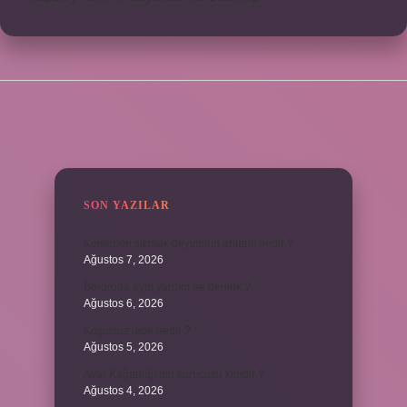
SIDEBAR
SON YAZILAR
Kemerleri sıkmak deyiminin anlamı nedir ?
Ağustos 7, 2026
Bordroda aynı yardım ne demek ?
Ağustos 6, 2026
Koşulsuz iade nedir ?
Ağustos 5, 2026
Avar Kağanlığı’nın kurucusu kimdir ?
Ağustos 4, 2026