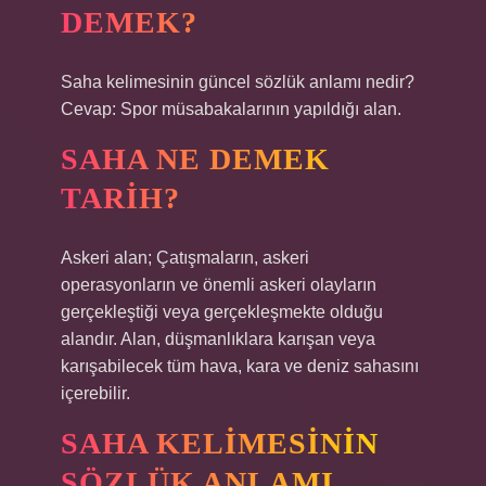
DEMEK?
Saha kelimesinin güncel sözlük anlamı nedir?
Cevap: Spor müsabakalarının yapıldığı alan.
SAHA NE DEMEK
TARIH?
Askeri alan; Çatışmaların, askeri
operasyonların ve önemli askeri olayların
gerçekleştiği veya gerçekleşmekte olduğu
alandır. Alan, düşmanlıklara karışan veya
karışabilecek tüm hava, kara ve deniz sahasını
içerebilir.
SAHA KELIMESININ
SÖZLÜK ANLAMI