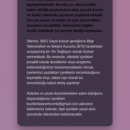
paylaşılmaktadır. Burada yer alan içerikler
haber niteliği taşımamakta olup, gerçek kurum
ve kişiler hakkında paylaşım yapılmamaktadır.
Gerçek kurum ve kişiler ile isim benzerlikleri
tamamen tesadüfidir. Sitemizdeki bilgiler
taslak halindedir ve tavsiye niteliği taşımazlar.
Sitemiz, 5651 Sayılı Kanun gereğince Bilgi
Teknolojileri ve İletişim Kurumu (BTK) tarafından
onaylanmış bir Yer Sağlayıcı olarak hizmet
vermektedir. Bu nedenle, sitedeki içerikleri
proaktif olarak denetleme veya araştırma
yükümlülüğümüz bulunmamaktadır. Ancak,
üyelerimiz yazdıkları içeriklerin sorumluluğunu
taşımakta olup, siteye üye olarak bu
sorumluluğu kabul etmiş sayılırlar.
Hukuka ve yasal düzenlemelere aykırı olduğunu
düşündüğünüz içerikleri,
backlinkpanelicomtr@gmail.com
adresine
bildirmeniz halinde, ilgili içerikler yasal süre
içerisinde sitemizden kaldırılacaktır.