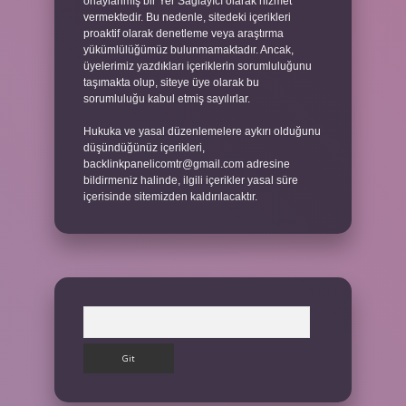
onaylanmış bir Yer Sağlayıcı olarak hizmet
vermektedir. Bu nedenle, sitedeki içerikleri
proaktif olarak denetleme veya araştırma
yükümlülüğümüz bulunmamaktadır. Ancak,
üyelerimiz yazdıkları içeriklerin sorumluluğunu
taşımakta olup, siteye üye olarak bu
sorumluluğu kabul etmiş sayılırlar.
Hukuka ve yasal düzenlemelere aykırı olduğunu
düşündüğünüz içerikleri,
backlinkpanelicomtr@gmail.com
adresine
bildirmeniz halinde, ilgili içerikler yasal süre
içerisinde sitemizden kaldırılacaktır.
Arama