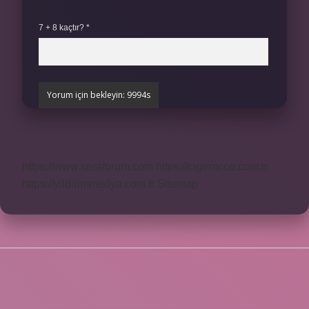
7 + 8 kaçtır?
*
https://www.seraforum.com
https://cigerricco.com.tr
https://yildirimmedya.com.tr
Sitemap
SIDEBAR