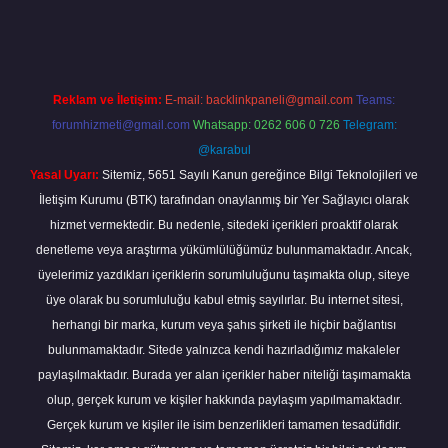
texper giriş
Reklam ve İletişim:
E-mail:
backlinkpaneli@gmail.com
Teams:
forumhizmeti@gmail.com
Whatsapp: 0262 606 0 726
Telegram:
@karabul
Yasal Uyarı:
Sitemiz, 5651 Sayılı Kanun gereğince Bilgi Teknolojileri ve
İletişim Kurumu (BTK) tarafından onaylanmış bir Yer Sağlayıcı olarak
hizmet vermektedir. Bu nedenle, sitedeki içerikleri proaktif olarak
denetleme veya araştırma yükümlülüğümüz bulunmamaktadır. Ancak,
üyelerimiz yazdıkları içeriklerin sorumluluğunu taşımakta olup, siteye
üye olarak bu sorumluluğu kabul etmiş sayılırlar. Bu internet sitesi,
herhangi bir marka, kurum veya şahıs şirketi ile hiçbir bağlantısı
bulunmamaktadır. Sitede yalnızca kendi hazırladığımız makaleler
paylaşılmaktadır. Burada yer alan içerikler haber niteliği taşımamakta
olup, gerçek kurum ve kişiler hakkında paylaşım yapılmamaktadır.
Gerçek kurum ve kişiler ile isim benzerlikleri tamamen tesadüfidir.