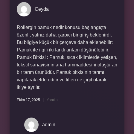
Ceyda
Rollergin pamuk nedir konusu başlangıçta
özenli, yalnız daha çarpıcı bir giriş beklenirdi.
Bu bilgiye küçük bir çerçeve daha eklenebilir:
Pamuk ile ilgili iki farklı anlam düşünülebilir:
Pamuk Bitkisi : Pamuk, sıcak iklimlerde yetişen,
tekstil sanayisinin ana hammaddesini oluşturan
bir tarım ürünüdür. Pamuk bitkisinin tarımı
yapılarak elde edilir ve lifleri ile çiğit olarak
ikiye ayrılır.
Ekim 17, 2025
Yanıtla
admin