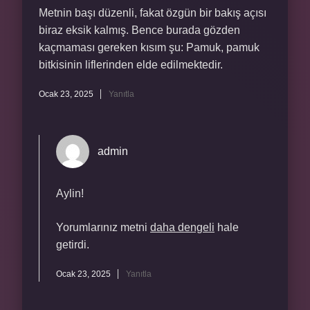
Metnin başı düzenli, fakat özgün bir bakış açısı
biraz eksik kalmış. Bence burada gözden
kaçmaması gereken kısım şu: Pamuk, pamuk
bitkisinin liflerinden elde edilmektedir.
Ocak 23, 2025
Yanıtla
admin
Aylin!
Yorumlarınız metni
daha dengeli
hale
getirdi.
Ocak 23, 2025
Yanıtla