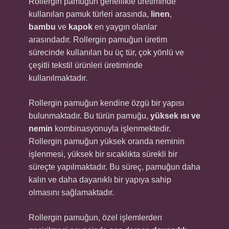
Rollergin pamuğun genellikle üretiminde
kullanılan pamuk türleri arasında,
linen
,
bambu
ve
kapok
en yaygın olanlar
arasındadır. Rollergin pamuğun üretim
sürecinde kullanılan bu üç tür, çok yönlü ve
çeşitli tekstil ürünleri üretiminde
kullanılmaktadır.
Rollergin pamuğun kendine özgü bir yapısı
bulunmaktadır. Bu türün pamuğu,
yüksek ısı ve
nemin
kombinasyonuyla işlenmektedir.
Rollergin pamuğun yüksek oranda neminin
işlenmesi, yüksek bir sıcaklıkta sürekli bir
süreçte yapılmaktadır. Bu süreç, pamuğun daha
kalın ve daha dayanıklı bir yapıya sahip
olmasını sağlamaktadır.
Rollergin pamuğun, özel işlemlerden