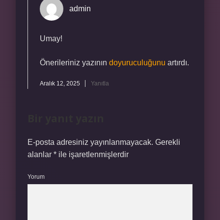
admin
Umay!
Önerileriniz yazının
doyuruculuğunu
artırdı.
Aralık 12, 2025
Yanıtla
Bir yanıt yazın
E-posta adresiniz yayınlanmayacak.
Gerekli
alanlar
*
ile işaretlenmişlerdir
Yorum