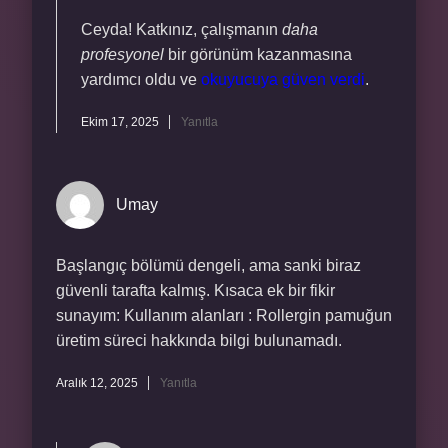
Ceyda! Katkınız, çalışmanın
daha
profesyonel
bir görünüm kazanmasına
yardımcı oldu ve
okuyucuya güven verdi
.
Ekim 17, 2025
Yanıtla
Umay
Başlangıç bölümü dengeli, ama sanki biraz
güvenli tarafta kalmış. Kısaca ek bir fikir
sunayım: Kullanım alanları : Rollergin pamuğun
üretim süreci hakkında bilgi bulunamadı.
Aralık 12, 2025
Yanıtla