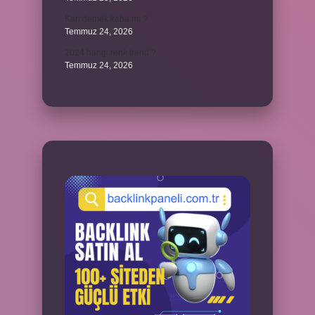
Karı demek kaba mı ?
Temmuz 24, 2026
2024 hangi renk trend ?
Temmuz 24, 2026