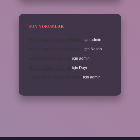
SON YORUMLAR
Alerji Yapan Yiyecekler Nelerdir
için
admin
Alerji Yapan Yiyecekler Nelerdir
için
Nesrin
Belirtme Sıfatları Nelerdir
için
admin
Belirtme Sıfatları Nelerdir
için
Dayı
1 Aylık Bebek Kaç Cc Süt Içmeli
için
admin