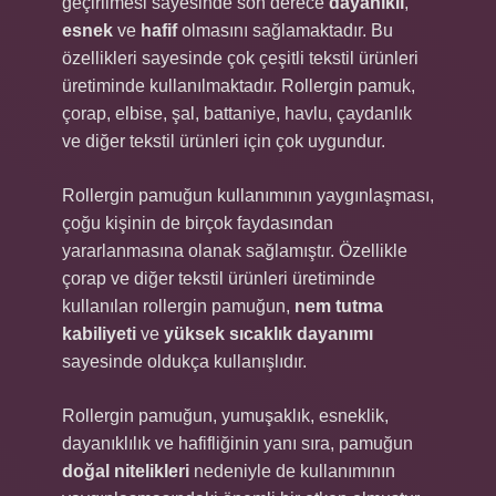
geçirilmesi sayesinde son derece
dayanıklı
,
esnek
ve
hafif
olmasını sağlamaktadır. Bu
özellikleri sayesinde çok çeşitli tekstil ürünleri
üretiminde kullanılmaktadır. Rollergin pamuk,
çorap, elbise, şal, battaniye, havlu, çaydanlık
ve diğer tekstil ürünleri için çok uygundur.
Rollergin pamuğun kullanımının yaygınlaşması,
çoğu kişinin de birçok faydasından
yararlanmasına olanak sağlamıştır. Özellikle
çorap ve diğer tekstil ürünleri üretiminde
kullanılan rollergin pamuğun,
nem tutma
kabiliyeti
ve
yüksek sıcaklık dayanımı
sayesinde oldukça kullanışlıdır.
Rollergin pamuğun, yumuşaklık, esneklik,
dayanıklılık ve hafifliğinin yanı sıra, pamuğun
doğal nitelikleri
nedeniyle de kullanımının