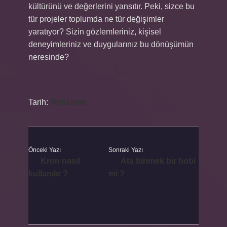
kültürünü ve değerlerini yansıtır. Peki, sizce bu
tür projeler toplumda ne tür değişimler
yaratıyor? Sizin gözlemleriniz, kişisel
deneyimleriniz ve duygularınız bu dönüşümün
neresinde?
Tarih:
Makaleler
Önceki Yazı
Sonraki Yazı
Kron nasıl
Ata binmek bir hobi
kullanılır ?
mi ?