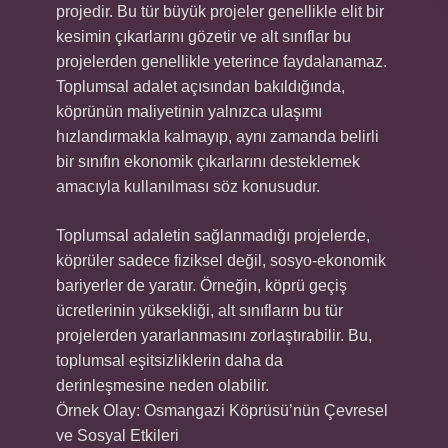
projedir. Bu tür büyük projeler genellikle elit bir
kesimin çıkarlarını gözetir ve alt sınıflar bu
projelerden genellikle yeterince faydalanamaz.
Toplumsal adalet açısından bakıldığında,
köprünün maliyetinin yalnızca ulaşımı
hızlandırmakla kalmayıp, aynı zamanda belirli
bir sınıfın ekonomik çıkarlarını desteklemek
amacıyla kullanılması söz konusudur.
Toplumsal adaletin sağlanmadığı projelerde,
köprüler sadece fiziksel değil, sosyo-ekonomik
bariyerler de yaratır. Örneğin, köprü geçiş
ücretlerinin yüksekliği, alt sınıfların bu tür
projelerden yararlanmasını zorlaştırabilir. Bu,
toplumsal eşitsizliklerin daha da
derinleşmesine neden olabilir.
Örnek Olay: Osmangazi Köprüsü’nün Çevresel
ve Sosyal Etkileri