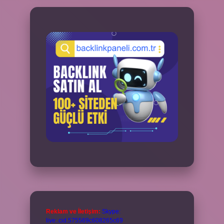
Reklam ve İletişim:
Skype:
live:.cid.575569c608265c69