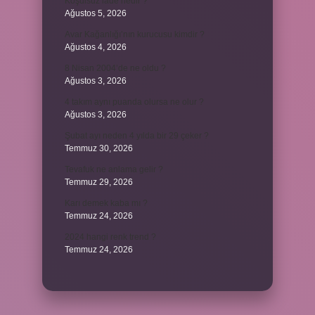
Koşulsuz iade nedir ?
Ağustos 5, 2026
Avar Kağanlığı’nın kurucusu kimdir ?
Ağustos 4, 2026
8 Nisan 2004’de ne oldu ?
Ağustos 3, 2026
4 takım aynı puanda olursa ne olur ?
Ağustos 3, 2026
Şubat ayı neden 4 yılda bir 29 çeker ?
Temmuz 30, 2026
Tevafuk ne anlama gelir ?
Temmuz 29, 2026
Karı demek kaba mı ?
Temmuz 24, 2026
2024 hangi renk trend ?
Temmuz 24, 2026