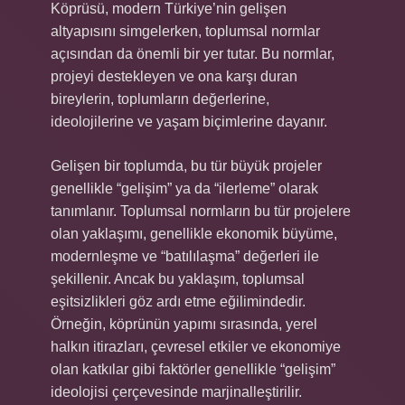
Köprüsü, modern Türkiye’nin gelişen
altyapısını simgelerken, toplumsal normlar
açısından da önemli bir yer tutar. Bu normlar,
projeyi destekleyen ve ona karşı duran
bireylerin, toplumların değerlerine,
ideolojilerine ve yaşam biçimlerine dayanır.
Gelişen bir toplumda, bu tür büyük projeler
genellikle “gelişim” ya da “ilerleme” olarak
tanımlanır. Toplumsal normların bu tür projelere
olan yaklaşımı, genellikle ekonomik büyüme,
modernleşme ve “batılılaşma” değerleri ile
şekillenir. Ancak bu yaklaşım, toplumsal
eşitsizlikleri göz ardı etme eğilimindedir.
Örneğin, köprünün yapımı sırasında, yerel
halkın itirazları, çevresel etkiler ve ekonomiye
olan katkılar gibi faktörler genellikle “gelişim”
ideolojisi çerçevesinde marjinalleştirilir.