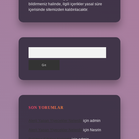
bildirmeniz halinde, ilgili içerikler yasal süre
içerisinde sitemizden kaldırılacaktır.
Arama
SON YORUMLAR
Alerji Yapan Yiyecekler Nelerdir
için
admin
Alerji Yapan Yiyecekler Nelerdir
için
Nesrin