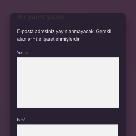
Bir yanıt yazın
E-posta adresiniz yayınlanmayacak.
Gerekli
alanlar
*
ile işaretlenmişlerdir
Yorum
İsim*