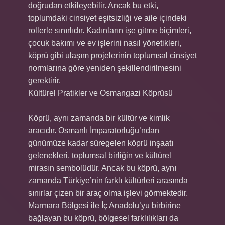
doğrudan etkileyebilir. Ancak bu etki,
toplumdaki cinsiyet eşitsizliği ve aile içindeki
rollerle sınırlıdır. Kadınların işe gitme biçimleri,
çocuk bakımı ve ev işlerini nasıl yönetikleri,
köprü gibi ulaşım projelerinin toplumsal cinsiyet
normlarına göre yeniden şekillendirilmesini
gerektirir.
Kültürel Pratikler ve Osmangazi Köprüsü
Köprü, aynı zamanda bir kültür ve kimlik
aracıdır. Osmanlı İmparatorluğu’ndan
günümüze kadar süregelen köprü inşaatı
gelenekleri, toplumsal birliğin ve kültürel
mirasın sembolüdür. Ancak bu köprü, aynı
zamanda Türkiye’nin farklı kültürleri arasında
sınırlar çizen bir araç olma işlevi görmektedir.
Marmara Bölgesi ile İç Anadolu’yu birbirine
bağlayan bu köprü, bölgesel farklılıkları da