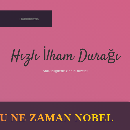
Hakkımızda
Hızlı İlham Durağı
Anlık bilgilerle zihnini tazele!
U NE ZAMAN NOBEL