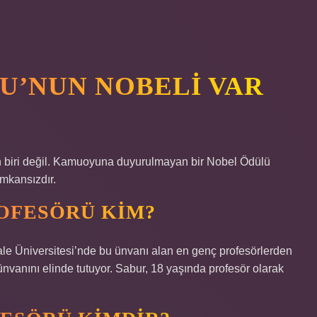
U’NUN NOBELI VAR
 biri değil. Kamuoyuna duyurulmayan bir Nobel Ödülü
imkansızdır.
OFESÖRÜ KIM?
ale Üniversitesi’nde bu ünvanı alan en genç profesörlerden
ünvanını elinde tutuyor. Sabur, 18 yaşında profesör olarak