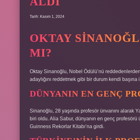
ALDI
Tarih: Kasım 1, 2024
OKTAY SINANOĞL
MI?
Oktay Sinanoğlu, Nobel Ödülü’nü reddedenlerden
adaylığını reddetmek gibi bir durum kendi başına 
DÜNYANIN EN GENÇ PR
Sinanoğlu, 28 yaşında profesör ünvanını alarak Y
biri oldu. Alia Sabur, dünyanın en genç profesörü 
Guinness Rekorlar Kitabı’na girdi.