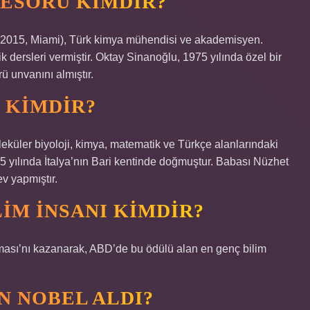
FESÖRÜ KIMDIR?
 2015, Miami), Türk kimya mühendisi ve akademisyen.
 dersleri vermiştir. Oktay Sinanoğlu, 1975 yılında özel bir
ü unvanını almıştır.
 KIMDIR?
küler biyoloji, kimya, matematik ve Türkçe alanlarındaki
35 yılında İtalya’nın Bari kentinde doğmuştur. Babası Nüzhet
v yapmıştır.
IM INSANI KIMDIR?
şması’nı kazanarak, ABD’de bu ödülü alan en genç bilim
N NOBEL ALDI?