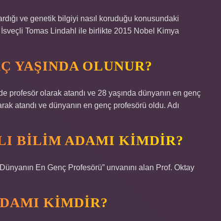
ardığı ve genetik bilgiyi nasıl koruduğu konusundaki
 İsveçli Tomas Lindahl ile birlikte 2015 Nobel Kimya
Ç YAŞINDA OLUNUR?
nde profesör olarak atandı ve 28 yaşında dünyanın en genç
larak atandı ve dünyanın en genç profesörü oldu. Adı
LI BILIM ADAMI KIMDIR?
 “Dünyanın En Genç Profesörü” unvanını alan Prof. Oktay
ADAMI KIMDIR?