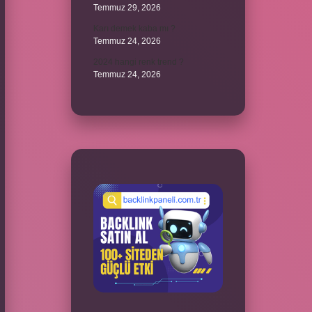
Temmuz 29, 2026
Karı demek kaba mı ?
Temmuz 24, 2026
2024 hangi renk trend ?
Temmuz 24, 2026