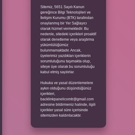
Sitemiz, 5651 Sayılı Kanun
gereğince Bilgi Teknolojileri ve
İletişim Kurumu (BTK) tarafından
onaylanmış bir Yer Sağlayıcı
olarak hizmet vermektedir. Bu
nedenle, sitedeki içerikleri proaktif
olarak denetleme veya araştırma
yükümlülüğümüz
bulunmamaktadır. Ancak,
üyelerimiz yazdıkları içeriklerin
sorumluluğunu taşımakta olup,
siteye üye olarak bu sorumluluğu
kabul etmiş sayılırlar.
Hukuka ve yasal düzenlemelere
aykırı olduğunu düşündüğünüz
içerikleri,
backlinkpanelicomtr@gmail.com
adresine bildirmeniz halinde, ilgili
içerikler yasal süre içerisinde
sitemizden kaldırılacaktır.