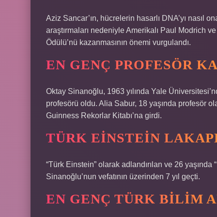
Aziz Sancar’ın, hücrelerin hasarlı DNA’yı nasıl on
araştırmaları nedeniyle Amerikalı Paul Modrich ve
Ödülü’nü kazanmasının önemi vurgulandı.
EN GENÇ PROFESÖR KA
Oktay Sinanoğlu, 1963 yılında Yale Üniversitesi’
profesörü oldu. Alia Sabur, 18 yaşında profesör o
Guinness Rekorlar Kitabı’na girdi.
TÜRK EINSTEIN LAKAP
“Türk Einstein” olarak adlandırılan ve 26 yaşında
Sinanoğlu’nun vefatının üzerinden 7 yıl geçti.
EN GENÇ TÜRK BILIM 