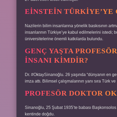
EINSTEIN TÜRKIYE’YE 
Nazilerin bilim insanlarına yönelik baskısının art
insanlarının Türkiye’ye kabul edilmelerini istedi
üniversitelerine önemli katkılarda bulundu.
GENÇ YAŞTA PROFESÖR
INSANI KIMDIR?
Dr. #OktaySinanoğlu. 26 yaşında “dünyanın en gen
imza attı. Bilimsel çalışmalarının yanı sıra Türk ve
PROFESÖR DOKTOR OK
Sinanoğlu, 25 Şubat 1935’te babası Başkonsolos 
kentinde doğdu.