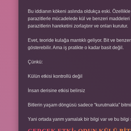
Bu iddianın kökeni aslında oldukça eski. Özellikle
parazitlerle mücadelede kül ve benzeri maddeleri 
parazitlerin hareketini zorlaştırır ve onları kurutur.
Evet, teoride kulağa mantıklı geliyor. Bit ve benzer
gösterebilir. Ama iş pratikte o kadar basit değil.
Çünkü:
Külün etkisi kontrollü değil
İnsan derisine etkisi belirsiz
Bitlerin yaşam döngüsü sadece “kurutmakla” bitmi
Yani ortada yarım yamalak bir bilgi var ve bu bil