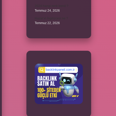
2024 hangi renk trend ?
Temmuz 24, 2026
Hazal’ın İngilizcesi ne ?
Temmuz 22, 2026