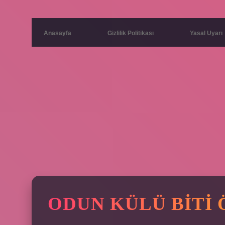
Anasayfa
Gizlilik Politikası
Yasal Uyarı
ODUN KÜLÜ BITI