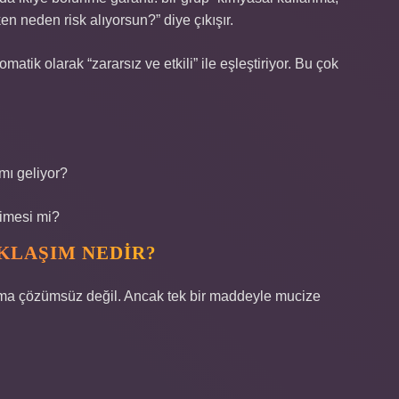
en neden risk alıyorsun?” diye çıkışır.
tik olarak “zararsız ve etkili” ile eşleştiriyor. Bu çok
mı geliyor?
imesi mi?
KLAŞIM NEDIR?
ama çözümsüz değil. Ancak tek bir maddeyle mucize