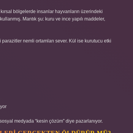
 kırsal bölgelerde insanlar hayvanların üzerindeki
kullanmış. Mantık şu: kuru ve ince yapılı maddeler,
i parazitler nemli ortamları sever. Kül ise kurutucu etki
yor
gi sosyal medyada “kesin çözüm” diye pazarlanıyor.