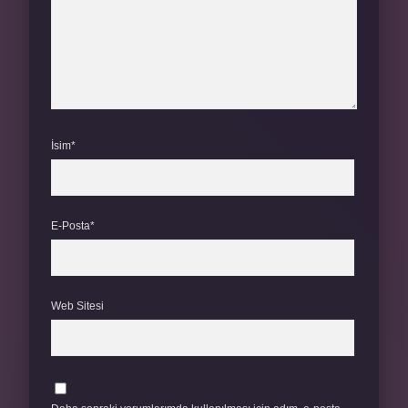
İsim*
E-Posta*
Web Sitesi