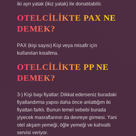
iki ayrı yatak (ikiz yatak) ile donatılabilir.
OTELCILIKTE PAX NE
DEMEK?
PAX (kişi sayısı) Kişi veya misafir için
kullanılan kısaltma.
OTELCILIKTE PP NE
DEMEK?
3-) Kişi başı fiyatlar: Dikkat ederseniz buradaki
fiyatlandırma yapısı daha önce anlattığım iki
fiyattan farklı. Bunun temel sebebi burada
yiyecek masraflarının da devreye girmesi. Yani
otel akşam yemeği, öğle yemeği ve kahvaltı
servisi veriyor.