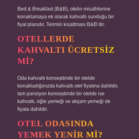
Bed & Breakfast (B&B), otelin misafirlerine
konaklamaya ek olarak kahvaltı sunduğu bir
fiyat planıdır. Terimin kısaltması B&B’dir.
OTELLERDE
KAHVALTI ÜCRETSIZ
MI?
Oda kahvaltı konseptinde bir otelde
konakladığınızda kahvaltı otel fiyatına dahildir,
tam pansiyon konseptinde bir otelde ise
kahvaltı, öğle yemeği ve akşam yemeği de
fiyata dahildir.
OTEL ODASINDA
YEMEK YENIR MI?