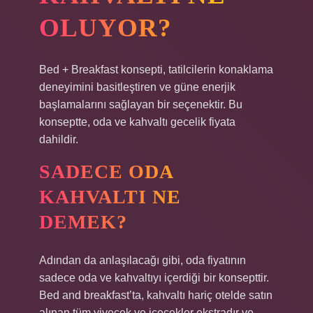
OLUYOR?
Bed + Breakfast konsepti, tatilcilerin konaklama
deneyimini basitleştiren ve güne enerjik
başlamalarını sağlayan bir seçenektir. Bu
konseptte, oda ve kahvaltı gecelik fiyata
dahildir.
SADECE ODA
KAHVALTI NE
DEMEK?
Adından da anlaşılacağı gibi, oda fiyatının
sadece oda ve kahvaltıyı içerdiği bir konsepttir.
Bed and breakfast’ta, kahvaltı hariç otelde satın
alınan tüm yiyecek ve içecekler ekstradır ve