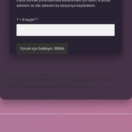
Daha sonraki yorumlarımda kullanılması için adım, e-posta
adresim ve site adresim bu tarayıcıya kaydedilsin.
7 + 8 kaçtır?
*
https://www.seraforum.com
https://cigerricco.com.tr
https://yildirimmedya.com.tr
Sitemap