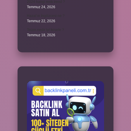
2024 hangi renk trend ?
Temmuz 24, 2026
Hazal’ın İngilizcesi ne ?
Temmuz 22, 2026
Teizm nedir tyt felsefe ?
Temmuz 18, 2026