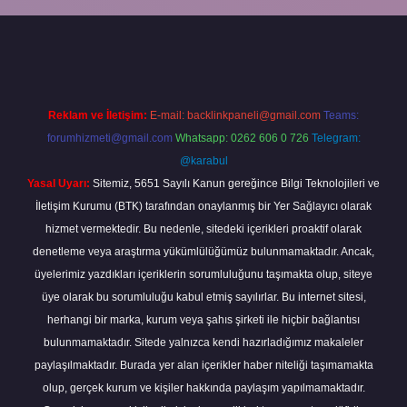
giriş
Reklam ve İletişim:
E-mail:
backlinkpaneli@gmail.com
Teams:
forumhizmeti@gmail.com
Whatsapp: 0262 606 0 726
Telegram:
@karabul
Yasal Uyarı:
Sitemiz, 5651 Sayılı Kanun gereğince Bilgi Teknolojileri ve
İletişim Kurumu (BTK) tarafından onaylanmış bir Yer Sağlayıcı olarak
hizmet vermektedir. Bu nedenle, sitedeki içerikleri proaktif olarak
denetleme veya araştırma yükümlülüğümüz bulunmamaktadır. Ancak,
üyelerimiz yazdıkları içeriklerin sorumluluğunu taşımakta olup, siteye
üye olarak bu sorumluluğu kabul etmiş sayılırlar. Bu internet sitesi,
herhangi bir marka, kurum veya şahıs şirketi ile hiçbir bağlantısı
bulunmamaktadır. Sitede yalnızca kendi hazırladığımız makaleler
paylaşılmaktadır. Burada yer alan içerikler haber niteliği taşımamakta
olup, gerçek kurum ve kişiler hakkında paylaşım yapılmamaktadır.