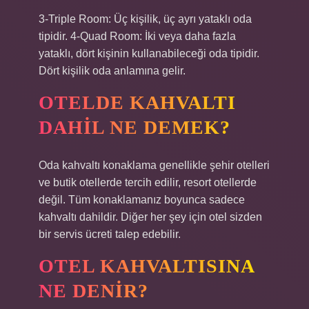
3-Triple Room: Üç kişilik, üç ayrı yataklı oda
tipidir. 4-Quad Room: İki veya daha fazla
yataklı, dört kişinin kullanabileceği oda tipidir.
Dört kişilik oda anlamına gelir.
OTELDE KAHVALTI
DAHIL NE DEMEK?
Oda kahvaltı konaklama genellikle şehir otelleri
ve butik otellerde tercih edilir, resort otellerde
değil. Tüm konaklamanız boyunca sadece
kahvaltı dahildir. Diğer her şey için otel sizden
bir servis ücreti talep edebilir.
OTEL KAHVALTISINA
NE DENIR?