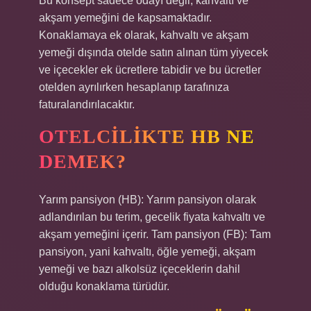
Bu konsept sadece odayı değil, kahvaltı ve
akşam yemeğini de kapsamaktadır.
Konaklamaya ek olarak, kahvaltı ve akşam
yemeği dışında otelde satın alınan tüm yiyecek
ve içecekler ek ücretlere tabidir ve bu ücretler
otelden ayrılırken hesaplanıp tarafınıza
faturalandırılacaktır.
OTELCILIKTE HB NE
DEMEK?
Yarım pansiyon (HB): Yarım pansiyon olarak
adlandırılan bu terim, gecelik fiyata kahvaltı ve
akşam yemeğini içerir. Tam pansiyon (FB): Tam
pansiyon, yani kahvaltı, öğle yemeği, akşam
yemeği ve bazı alkolsüz içeceklerin dahil
olduğu konaklama türüdür.