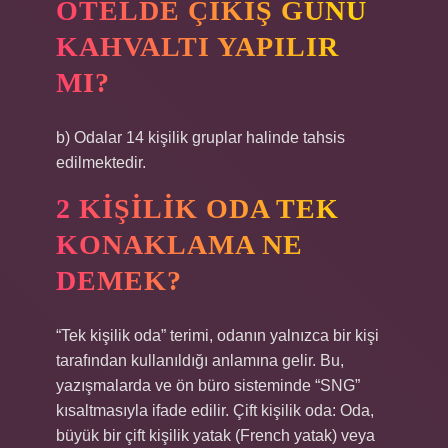
OTELDE ÇIKIŞ GÜNÜ
KAHVALTI YAPILIR
MI?
b) Odalar 14 kişilik gruplar halinde tahsis
edilmektedir.
2 KIŞILIK ODA TEK
KONAKLAMA NE
DEMEK?
“Tek kişilik oda” terimi, odanın yalnızca bir kişi
tarafından kullanıldığı anlamına gelir. Bu,
yazışmalarda ve ön büro sisteminde “SNG”
kısaltmasıyla ifade edilir. Çift kişilik oda: Oda,
büyük bir çift kişilik yatak (French yatak) veya