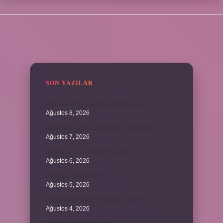
SIDEBAR
SON YAZILAR
TikTokta profil ss alınca bildirim gidiyor mu ?
Ağustos 8, 2026
Kemerleri sıkmak deyiminin anlamı nedir ?
Ağustos 7, 2026
Bordroda aynı yardım ne demek ?
Ağustos 6, 2026
Koşulsuz iade nedir ?
Ağustos 5, 2026
Avar Kağanlığı’nın kurucusu kimdir ?
Ağustos 4, 2026