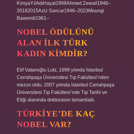
KimyaYılAdıHayat1999Ahmed Zewail1946–
20162015Aziz Sancar1946–2023Moungi
Bawendi1961–
NOBEL ÖDÜLÜNÜ
ALAN ILK TÜRK
KADIN KIMDIR?
Elif Vatanoğlu Lutz, 1999 yılında İstanbul
Cerrahpaşa Üniversitesi Tıp Fakültesi’nden
mezun oldu. 2007 yılında İstanbul Cerrahpaşa
Üniversitesi Tıp Fakültesi’nde Tıp Tarihi ve
Etiği alanında doktorasını tamamladı.
TÜRKIYE’DE KAÇ
NOBEL VAR?