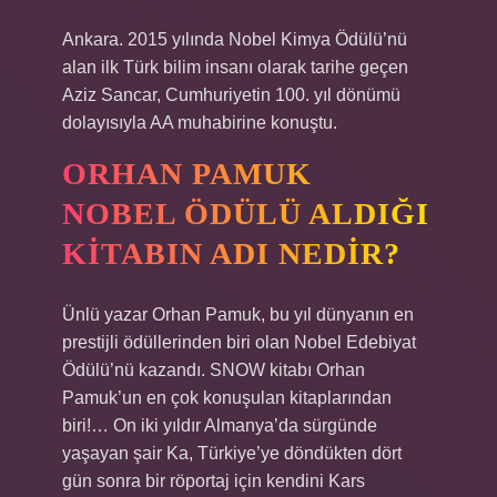
Ankara. 2015 yılında Nobel Kimya Ödülü’nü
alan ilk Türk bilim insanı olarak tarihe geçen
Aziz Sancar, Cumhuriyetin 100. yıl dönümü
dolayısıyla AA muhabirine konuştu.
ORHAN PAMUK
NOBEL ÖDÜLÜ ALDIĞI
KITABIN ADI NEDIR?
Ünlü yazar Orhan Pamuk, bu yıl dünyanın en
prestijli ödüllerinden biri olan Nobel Edebiyat
Ödülü’nü kazandı. SNOW kitabı Orhan
Pamuk’un en çok konuşulan kitaplarından
biri!… On iki yıldır Almanya’da sürgünde
yaşayan şair Ka, Türkiye’ye döndükten dört
gün sonra bir röportaj için kendini Kars