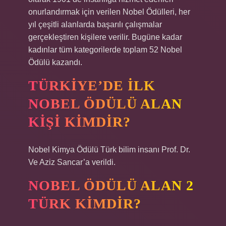
onurlandırmak için verilen Nobel Ödülleri, her
yıl çeşitli alanlarda başarılı çalışmalar
gerçekleştiren kişilere verilir. Bugüne kadar
kadınlar tüm kategorilerde toplam 52 Nobel
Ödülü kazandı.
TÜRKIYE’DE ILK
NOBEL ÖDÜLÜ ALAN
KIŞI KIMDIR?
Nobel Kimya Ödülü Türk bilim insanı Prof. Dr.
Ve Aziz Sancar’a verildi.
NOBEL ÖDÜLÜ ALAN 2
TÜRK KIMDIR?