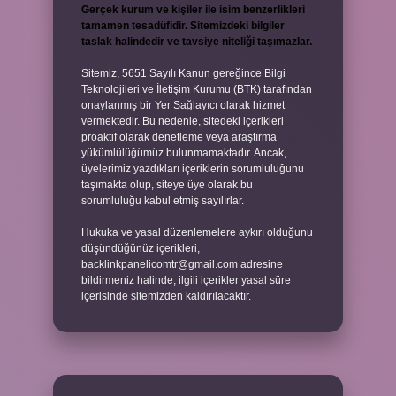
Gerçek kurum ve kişiler ile isim benzerlikleri
tamamen tesadüfidir. Sitemizdeki bilgiler
taslak halindedir ve tavsiye niteliği taşımazlar.
Sitemiz, 5651 Sayılı Kanun gereğince Bilgi
Teknolojileri ve İletişim Kurumu (BTK) tarafından
onaylanmış bir Yer Sağlayıcı olarak hizmet
vermektedir. Bu nedenle, sitedeki içerikleri
proaktif olarak denetleme veya araştırma
yükümlülüğümüz bulunmamaktadır. Ancak,
üyelerimiz yazdıkları içeriklerin sorumluluğunu
taşımakta olup, siteye üye olarak bu
sorumluluğu kabul etmiş sayılırlar.
Hukuka ve yasal düzenlemelere aykırı olduğunu
düşündüğünüz içerikleri,
backlinkpanelicomtr@gmail.com
adresine
bildirmeniz halinde, ilgili içerikler yasal süre
içerisinde sitemizden kaldırılacaktır.