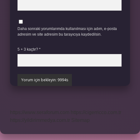
Daha sonraki yorumlarımda kullanılması için adım, e-posta
adresim ve site adresim bu tarayıcıya kaydedilsin.
5 + 3 kaçtır?
*
https://www.seraforum.com
https://cigerricco.com.tr
https://yildirimmedya.com.tr
Sitemap