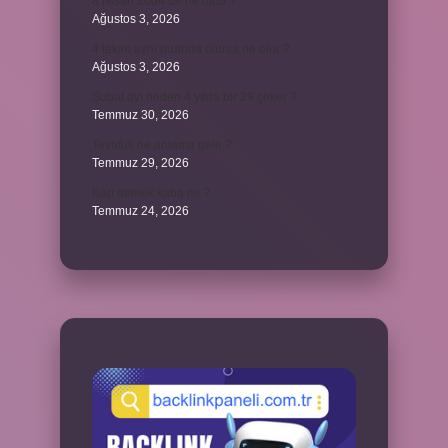
8 Nisan 2004’de ne oldu ?
Ağustos 3, 2026
4 takım aynı puanda olursa ne olur ?
Ağustos 3, 2026
Şubat ayı neden 4 yılda bir 29 çeker ?
Temmuz 30, 2026
Tevafuk ne anlama gelir ?
Temmuz 29, 2026
Karı demek kaba mı ?
Temmuz 24, 2026