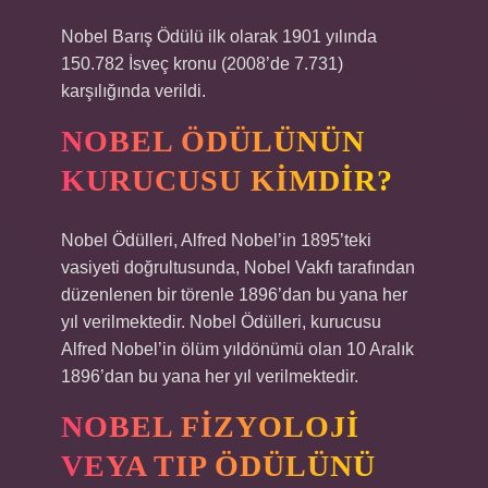
Nobel Barış Ödülü ilk olarak 1901 yılında
150.782 İsveç kronu (2008’de 7.731)
karşılığında verildi.
NOBEL ÖDÜLÜNÜN
KURUCUSU KIMDIR?
Nobel Ödülleri, Alfred Nobel’in 1895’teki
vasiyeti doğrultusunda, Nobel Vakfı tarafından
düzenlenen bir törenle 1896’dan bu yana her
yıl verilmektedir. Nobel Ödülleri, kurucusu
Alfred Nobel’in ölüm yıldönümü olan 10 Aralık
1896’dan bu yana her yıl verilmektedir.
NOBEL FIZYOLOJI
VEYA TIP ÖDÜLÜNÜ