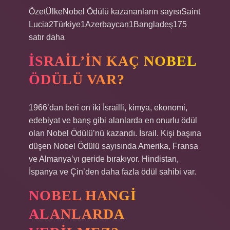
ÖzetÜlkeNobel Ödülü kazananların sayısıSaint
Lucia2Türkiye1Azerbaycan1Bangladeş175
satır daha
İSRAIL’IN KAÇ NOBEL
ÖDÜLÜ VAR?
1966’dan beri on iki İsrailli, kimya, ekonomi,
edebiyat ve barış gibi alanlarda en onurlu ödül
olan Nobel Ödülü’nü kazandı. İsrail. Kişi başına
düşen Nobel Ödülü sayısında Amerika, Fransa
ve Almanya’yı geride bırakıyor. Hindistan,
İspanya ve Çin’den daha fazla ödül sahibi var.
NOBEL HANGI
ALANLARDA