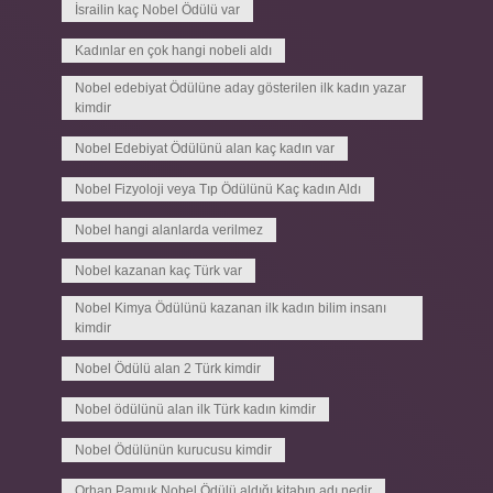
İsrailin kaç Nobel Ödülü var
Kadınlar en çok hangi nobeli aldı
Nobel edebiyat Ödülüne aday gösterilen ilk kadın yazar
kimdir
Nobel Edebiyat Ödülünü alan kaç kadın var
Nobel Fizyoloji veya Tıp Ödülünü Kaç kadın Aldı
Nobel hangi alanlarda verilmez
Nobel kazanan kaç Türk var
Nobel Kimya Ödülünü kazanan ilk kadın bilim insanı
kimdir
Nobel Ödülü alan 2 Türk kimdir
Nobel ödülünü alan ilk Türk kadın kimdir
Nobel Ödülünün kurucusu kimdir
Orhan Pamuk Nobel Ödülü aldığı kitabın adı nedir