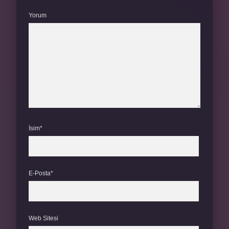
Yorum
İsim*
E-Posta*
Web Sitesi