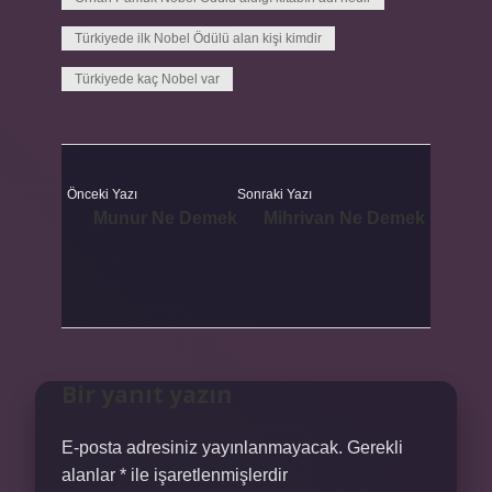
Türkiyede ilk Nobel Ödülü alan kişi kimdir
Türkiyede kaç Nobel var
Önceki Yazı
Sonraki Yazı
Munur Ne Demek
Mihrivan Ne Demek
Bir yanıt yazın
E-posta adresiniz yayınlanmayacak.
Gerekli
alanlar
*
ile işaretlenmişlerdir