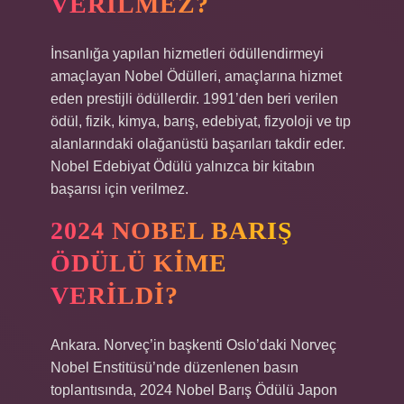
VERILMEZ?
İnsanlığa yapılan hizmetleri ödüllendirmeyi
amaçlayan Nobel Ödülleri, amaçlarına hizmet
eden prestijli ödüllerdir. 1991’den beri verilen
ödül, fizik, kimya, barış, edebiyat, fizyoloji ve tıp
alanlarındaki olağanüstü başarıları takdir eder.
Nobel Edebiyat Ödülü yalnızca bir kitabın
başarısı için verilmez.
2024 NOBEL BARIŞ
ÖDÜLÜ KIME
VERILDI?
Ankara. Norveç’in başkenti Oslo’daki Norveç
Nobel Enstitüsü’nde düzenlenen basın
toplantısında, 2024 Nobel Barış Ödülü Japon