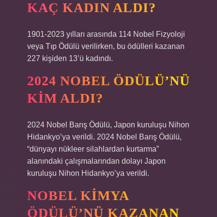
KAÇ KADIN ALDI?
1901-2023 yılları arasında 114 Nobel Fizyoloji
veya Tıp Ödülü verilirken, bu ödülleri kazanan
227 kişiden 13’ü kadındı.
2024 NOBEL ÖDÜLÜ’NÜ
KIM ALDI?
2024 Nobel Barış Ödülü, Japon kuruluşu Nihon
Hidankyo’ya verildi. 2024 Nobel Barış Ödülü,
“dünyayı nükleer silahlardan kurtarma”
alanındaki çalışmalarından dolayı Japon
kuruluşu Nihon Hidankyo’ya verildi.
NOBEL KIMYA
ÖDÜLÜ’NÜ KAZANAN