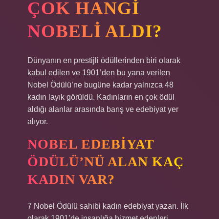
ÇOK HANGI
NOBELI ALDI?
Dünyanın en prestijli ödüllerinden biri olarak
kabul edilen ve 1901’den bu yana verilen
Nobel Ödülü’ne bugüne kadar yalnızca 48
kadın layık görüldü. Kadınların en çok ödül
aldığı alanlar arasında barış ve edebiyat yer
alıyor.
NOBEL EDEBIYAT
ÖDÜLÜ’NÜ ALAN KAÇ
KADIN VAR?
7 Nobel Ödülü sahibi kadın edebiyat yazarı. İlk
olarak 1901’de insanlığa hizmet edenleri