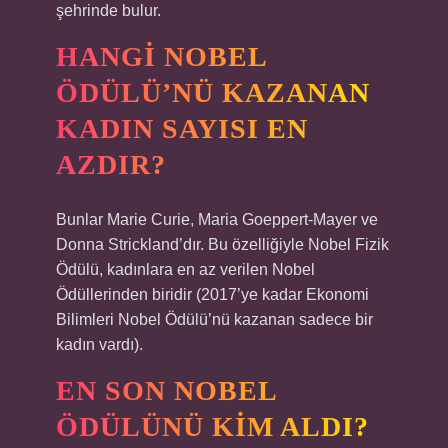
şehrinde bulur.
HANGI NOBEL
ÖDÜLÜ’NÜ KAZANAN
KADIN SAYISI EN
AZDIR?
Bunlar Marie Curie, Maria Goeppert-Mayer ve
Donna Strickland’dır. Bu özelliğiyle Nobel Fizik
Ödülü, kadınlara en az verilen Nobel
Ödüllerinden biridir (2017’ye kadar Ekonomi
Bilimleri Nobel Ödülü’nü kazanan sadece bir
kadın vardı).
EN SON NOBEL
ÖDÜLÜNÜ KIM ALDI?