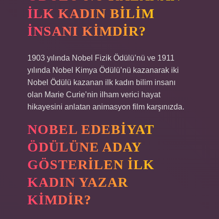
ILK KADIN BILIM
INSANI KIMDIR?
1903 yılında Nobel Fizik Ödülü’nü ve 1911
yılında Nobel Kimya Ödülü’nü kazanarak iki
Nobel Ödülü kazanan ilk kadın bilim insanı
olan Marie Curie’nin ilham verici hayat
hikayesini anlatan animasyon film karşınızda.
NOBEL EDEBIYAT
ÖDÜLÜNE ADAY
GÖSTERILEN ILK
KADIN YAZAR
KIMDIR?