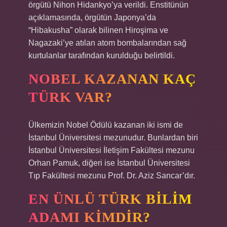
örgütü Nihon Hidankyo’ya verildi. Enstitünün
açıklamasında, örgütün Japonya’da
“Hibakusha” olarak bilinen Hiroşima ve
Nagazaki’ye atılan atom bombalarından sağ
kurtulanlar tarafından kurulduğu belirtildi.
NOBEL KAZANAN KAÇ
TÜRK VAR?
Ülkemizin Nobel Ödülü kazanan iki ismi de
İstanbul Üniversitesi mezunudur. Bunlardan biri
İstanbul Üniversitesi İletişim Fakültesi mezunu
Orhan Pamuk, diğeri ise İstanbul Üniversitesi
Tıp Fakültesi mezunu Prof. Dr. Aziz Sancar’dır.
EN ÜNLÜ TÜRK BILIM
ADAMI KIMDIR?