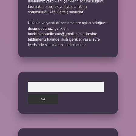
üyelerimiz yazdıkları içeriklerin sorumluluğunu
taşımakta olup, siteye üye olarak bu
sorumluluğu kabul etmiş sayılırlar.
Hukuka ve yasal düzenlemelere aykırı olduğunu
düşündüğünüz içerikleri,
backlinkpanelicomtr@gmail.com
adresine
bildirmeniz halinde, ilgili içerikler yasal süre
içerisinde sitemizden kaldırılacaktır.
Arama