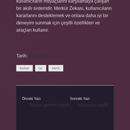
kullanıcıların ihtiyaçlarını karşılamaya çalışan
bir akıllı sistemdir. Merkür Zekası, kullanıcıların
kararlarını desteklemek ve onlara daha iyi bir
deneyim sunmak için çeşitli özellikleri ve
araçları kullanır.
Tarih:
Makaleler
kullan
lar
merk
Önceki Yazı
Sonraki Yazı
Arının gorevi nedir
Altayizm nedir