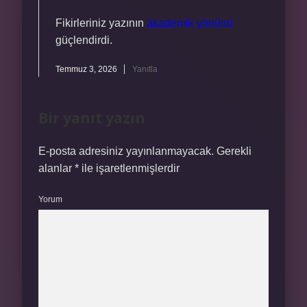
Fikirleriniz yazının
akademik yönünü
güçlendirdi.
Temmuz 3, 2026
Yanıtla
Bir yanıt yazın
E-posta adresiniz yayınlanmayacak.
Gerekli
alanlar
*
ile işaretlenmişlerdir
Yorum