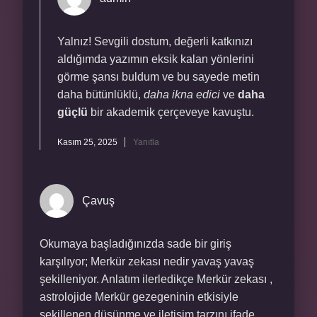
Yalnız! Sevgili dostum, değerli katkınızı
aldığımda yazımın eksik kalan yönlerini
görme şansı buldum ve bu sayede metin
daha bütünlüklü,
daha ikna edici
ve
daha
güçlü
bir akademik çerçeveye kavuştu.
Kasım 25, 2025
Yanıtla
Çavuş
Okumaya başladığınızda sade bir giriş
karşılıyor; Merkür zekası nedir yavaş yavaş
şekilleniyor. Anlatım ilerledikçe Merkür zekası ,
astrolojide Merkür gezegeninin etkisiyle
şekillenen düşünme ve iletişim tarzını ifade