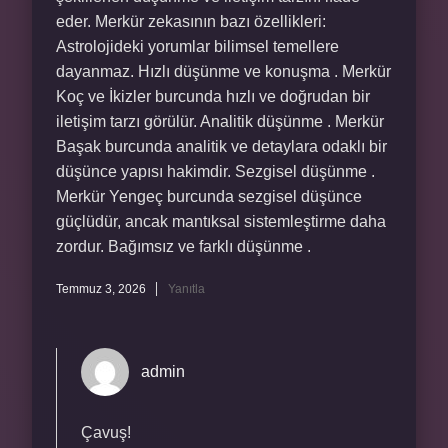
eder. Merkür zekasının bazı özellikleri:
Astrolojideki yorumlar bilimsel temellere
dayanmaz. Hızlı düşünme ve konuşma . Merkür
Koç ve İkizler burcunda hızlı ve doğrudan bir
iletişim tarzı görülür. Analitik düşünme . Merkür
Başak burcunda analitik ve detaylara odaklı bir
düşünce yapısı hakimdir. Sezgisel düşünme .
Merkür Yengeç burcunda sezgisel düşünce
güçlüdür, ancak mantıksal sistemleştirme daha
zordur. Bağımsız ve farklı düşünme .
Temmuz 3, 2026
Yanıtla
admin
Çavuş!