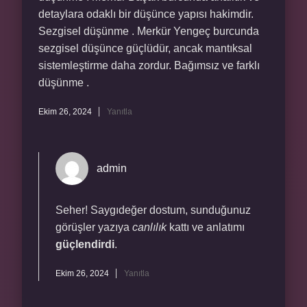
detaylara odaklı bir düşünce yapısı hakimdir.
Sezgisel düşünme . Merkür Yengeç burcunda
sezgisel düşünce güçlüdür, ancak mantıksal
sistemleştirme daha zordur. Bağımsız ve farklı
düşünme .
Ekim 26, 2024
Yanıtla
admin
Seher! Saygıdeğer dostum, sunduğunuz
görüşler yazıya
canlılık
kattı ve anlatımı
güçlendirdi
.
Ekim 26, 2024
Yanıtla