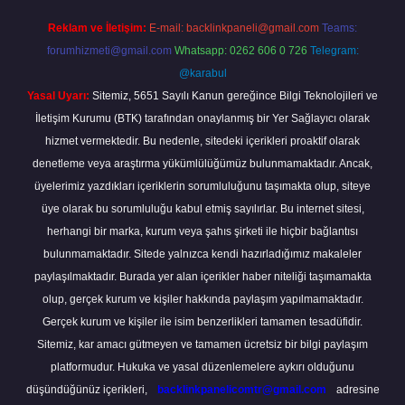
Reklam ve İletişim:
E-mail:
backlinkpaneli@gmail.com
Teams:
forumhizmeti@gmail.com
Whatsapp: 0262 606 0 726
Telegram:
@karabul
Yasal Uyarı:
Sitemiz, 5651 Sayılı Kanun gereğince Bilgi Teknolojileri ve
İletişim Kurumu (BTK) tarafından onaylanmış bir Yer Sağlayıcı olarak
hizmet vermektedir. Bu nedenle, sitedeki içerikleri proaktif olarak
denetleme veya araştırma yükümlülüğümüz bulunmamaktadır. Ancak,
üyelerimiz yazdıkları içeriklerin sorumluluğunu taşımakta olup, siteye
üye olarak bu sorumluluğu kabul etmiş sayılırlar. Bu internet sitesi,
herhangi bir marka, kurum veya şahıs şirketi ile hiçbir bağlantısı
bulunmamaktadır. Sitede yalnızca kendi hazırladığımız makaleler
paylaşılmaktadır. Burada yer alan içerikler haber niteliği taşımamakta
olup, gerçek kurum ve kişiler hakkında paylaşım yapılmamaktadır.
Gerçek kurum ve kişiler ile isim benzerlikleri tamamen tesadüfidir.
Sitemiz, kar amacı gütmeyen ve tamamen ücretsiz bir bilgi paylaşım
platformudur. Hukuka ve yasal düzenlemelere aykırı olduğunu
düşündüğünüz içerikleri,
backlinkpanelicomtr@gmail.com
adresine