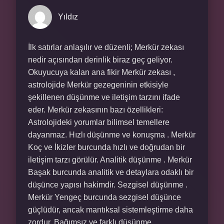
Yıldız
İlk satırlar anlaşılır ve düzenli; Merkür zekası
nedir açısından derinlik biraz geç geliyor.
Okuyucuya kalan ana fikir Merkür zekası ,
astrolojide Merkür gezegeninin etkisiyle
şekillenen düşünme ve iletişim tarzını ifade
eder. Merkür zekasının bazı özellikleri:
Astrolojideki yorumlar bilimsel temellere
dayanmaz. Hızlı düşünme ve konuşma . Merkür
Koç ve İkizler burcunda hızlı ve doğrudan bir
iletişim tarzı görülür. Analitik düşünme . Merkür
Başak burcunda analitik ve detaylara odaklı bir
düşünce yapısı hakimdir. Sezgisel düşünme .
Merkür Yengeç burcunda sezgisel düşünce
güçlüdür, ancak mantıksal sistemleştirme daha
zordur. Bağımsız ve farklı düşünme .