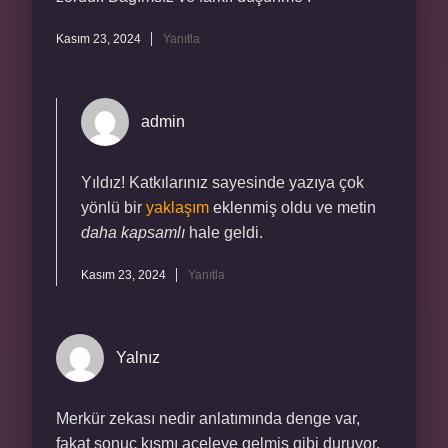
Kasım 23, 2024
Yanıtla
admin
Yıldız! Katkılarınız sayesinde yazıya çok
yönlü bir
yaklaşım
eklenmiş oldu ve metin
daha kapsamlı
hale geldi.
Kasım 23, 2024
Yanıtla
Yalnız
Merkür zekası nedir anlatımında denge var,
fakat sonuç kısmı aceleye gelmiş gibi duruyor.