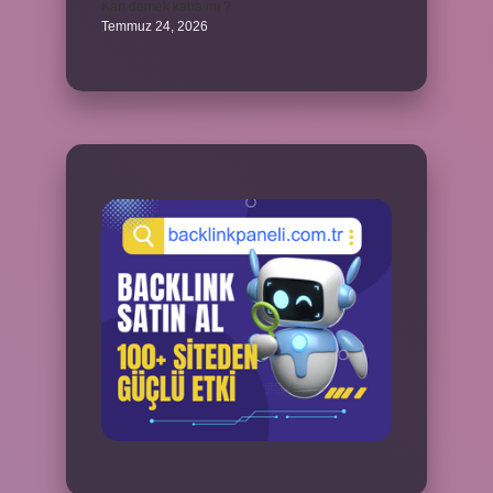
Karı demek kaba mı ?
Temmuz 24, 2026