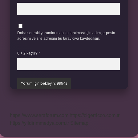
Daha sonraki yorumlarımda kullanılması için adım, e-posta
adresim ve site adresim bu tarayıcıya kaydedilsin.
6 + 2 kaçtır?
*
https://www.seraforum.com
https://cigerricco.com.tr
https://yildirimmedya.com.tr
Sitemap