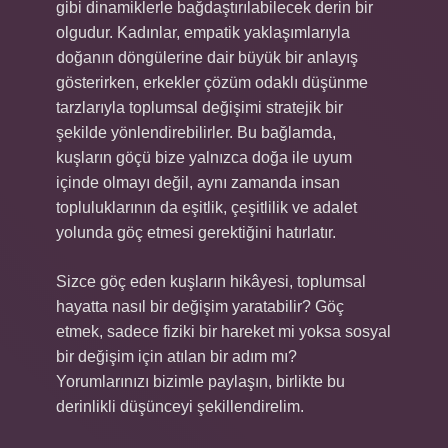
gibi dinamiklerle bağdaştırılabilecek derin bir
olgudur. Kadınlar, empatik yaklaşımlarıyla
doğanın döngülerine dair büyük bir anlayış
gösterirken, erkekler çözüm odaklı düşünme
tarzlarıyla toplumsal değişimi stratejik bir
şekilde yönlendirebilirler. Bu bağlamda,
kuşların göçü bize yalnızca doğa ile uyum
içinde olmayı değil, aynı zamanda insan
topluluklarının da eşitlik, çeşitlilik ve adalet
yolunda göç etmesi gerektiğini hatırlatır.
Sizce göç eden kuşların hikâyesi, toplumsal
hayatta nasıl bir değişim yaratabilir? Göç
etmek, sadece fiziki bir hareket mi yoksa sosyal
bir değişim için atılan bir adım mı?
Yorumlarınızı bizimle paylaşın, birlikte bu
derinlikli düşünceyi şekillendirelim.