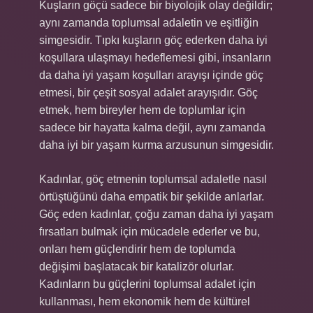
Kuşların göçü sadece bir biyolojik olay değildir;
aynı zamanda toplumsal adaletin ve eşitliğin
simgesidir. Tıpkı kuşların göç ederken daha iyi
koşullara ulaşmayı hedeflemesi gibi, insanların
da daha iyi yaşam koşulları arayışı içinde göç
etmesi, bir çeşit sosyal adalet arayışıdır. Göç
etmek, hem bireyler hem de toplumlar için
sadece bir hayatta kalma değil, aynı zamanda
daha iyi bir yaşam kurma arzusunun simgesidir.
Kadınlar, göç etmenin toplumsal adaletle nasıl
örtüştüğünü daha empatik bir şekilde anlarlar.
Göç eden kadınlar, çoğu zaman daha iyi yaşam
fırsatları bulmak için mücadele ederler ve bu,
onları hem güçlendirir hem de toplumda
değişimi başlatacak bir katalizör olurlar.
Kadınların bu güçlerini toplumsal adalet için
kullanması, hem ekonomik hem de kültürel