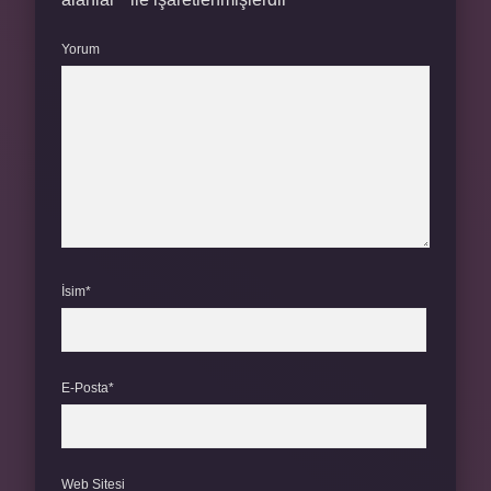
Yorum
İsim*
E-Posta*
Web Sitesi