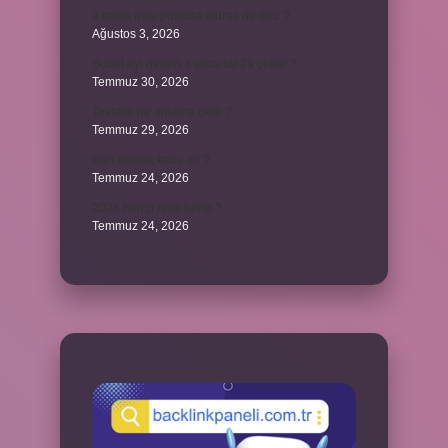
4 takım aynı puanda olursa ne olur ?
Ağustos 3, 2026
Şubat ayı neden 4 yılda bir 29 çeker ?
Temmuz 30, 2026
Tevafuk ne anlama gelir ?
Temmuz 29, 2026
Karı demek kaba mı ?
Temmuz 24, 2026
2024 hangi renk trend ?
Temmuz 24, 2026