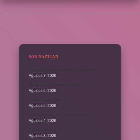
SIDEBAR
SON YAZILAR
Kemerleri sıkmak deyiminin anlamı nedir ?
Ağustos 7, 2026
Bordroda aynı yardım ne demek ?
Ağustos 6, 2026
Koşulsuz iade nedir ?
Ağustos 5, 2026
Avar Kağanlığı’nın kurucusu kimdir ?
Ağustos 4, 2026
8 Nisan 2004’de ne oldu ?
Ağustos 3, 2026