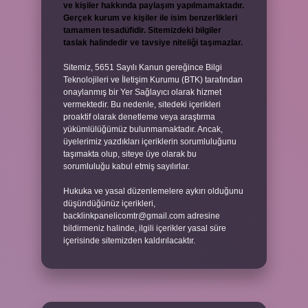
ve kişiler hakkında paylaşım yapılmamaktadır.
Gerçek kurum ve kişiler ile isim benzerlikleri
tamamen tesadüfidir. Sitemizdeki bilgiler
taslak halindedir ve tavsiye niteliği taşımazlar.
Sitemiz, 5651 Sayılı Kanun gereğince Bilgi
Teknolojileri ve İletişim Kurumu (BTK) tarafından
onaylanmış bir Yer Sağlayıcı olarak hizmet
vermektedir. Bu nedenle, sitedeki içerikleri
proaktif olarak denetleme veya araştırma
yükümlülüğümüz bulunmamaktadır. Ancak,
üyelerimiz yazdıkları içeriklerin sorumluluğunu
taşımakta olup, siteye üye olarak bu
sorumluluğu kabul etmiş sayılırlar.
Hukuka ve yasal düzenlemelere aykırı olduğunu
düşündüğünüz içerikleri,
backlinkpanelicomtr@gmail.com
adresine
bildirmeniz halinde, ilgili içerikler yasal süre
içerisinde sitemizden kaldırılacaktır.