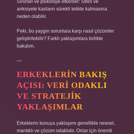
Sinirsel ve psikolojik etkenler: Stres ve
anksiyete kasların sürekli tetikte kalmasına
neden olabilir.
Peki, bu yaygın sorunlara karşı nasıl çözümler
geliştirilebilir? Farklı yaklaşımlara birlikte
bakalım.
—
ERKEKLERIN BAKIŞ
AÇISI: VERI ODAKLI
VE STRATEJIK
YAKLAŞIMLAR
Erkeklerin konuya yaklaşımı genellikle nesnel,
mantıklı ve çözüm odaklıdır. Onlar için önemli