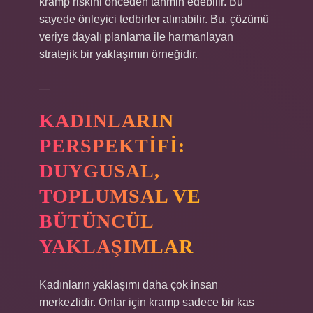
kramp riskini önceden tahmin edebilir. Bu
sayede önleyici tedbirler alınabilir. Bu, çözümü
veriye dayalı planlama ile harmanlayan
stratejik bir yaklaşımın örneğidir.
—
KADINLARIN
PERSPEKTIFI:
DUYGUSAL,
TOPLUMSAL VE
BÜTÜNCÜL
YAKLAŞIMLAR
Kadınların yaklaşımı daha çok insan
merkezlidir. Onlar için kramp sadece bir kas