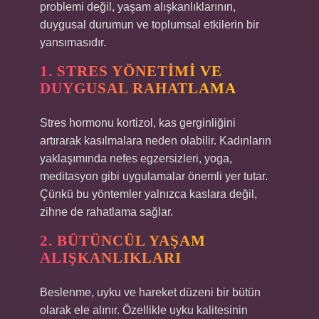
problemi değil, yaşam alışkanlıklarının,
duygusal durumun ve toplumsal etkilerin bir
yansımasıdır.
1. STRES YÖNETIMI VE
DUYGUSAL RAHATLAMA
Stres hormonu kortizol, kas gerginliğini
artırarak kasılmalara neden olabilir. Kadınların
yaklaşımında nefes egzersizleri, yoga,
meditasyon gibi uygulamalar önemli yer tutar.
Çünkü bu yöntemler yalnızca kaslara değil,
zihne de rahatlama sağlar.
2. BÜTÜNCÜL YAŞAM
ALIŞKANLIKLARI
Beslenme, uyku ve hareket düzeni bir bütün
olarak ele alınır. Özellikle uyku kalitesinin