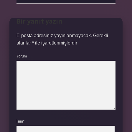
Bir yanıt yazın
E-posta adresiniz yayınlanmayacak.
Gerekli
alanlar
*
ile işaretlenmişlerdir
Yorum
İsim*