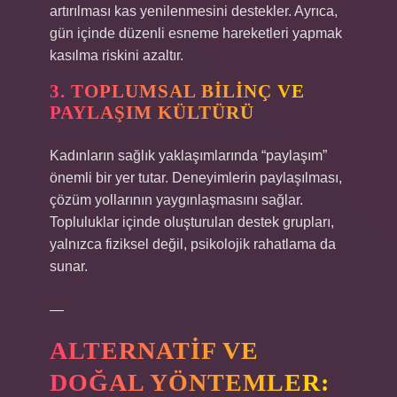
artırılması kas yenilenmesini destekler. Ayrıca,
gün içinde düzenli esneme hareketleri yapmak
kasılma riskini azaltır.
3. TOPLUMSAL BILINÇ VE
PAYLAŞIM KÜLTÜRÜ
Kadınların sağlık yaklaşımlarında “paylaşım”
önemli bir yer tutar. Deneyimlerin paylaşılması,
çözüm yollarının yaygınlaşmasını sağlar.
Topluluklar içinde oluşturulan destek grupları,
yalnızca fiziksel değil, psikolojik rahatlama da
sunar.
—
ALTERNATIF VE
DOĞAL YÖNTEMLER: