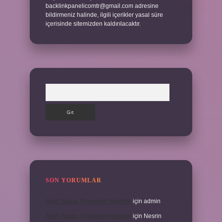
backlinkpanelicomtr@gmail.com
adresine
bildirmeniz halinde, ilgili içerikler yasal süre
içerisinde sitemizden kaldırılacaktır.
Arama
SON YORUMLAR
Alerji Yapan Yiyecekler Nelerdir
için
admin
Alerji Yapan Yiyecekler Nelerdir
için
Nesrin