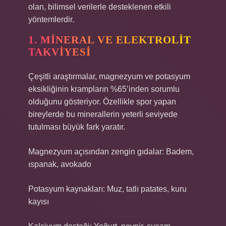
olan, bilimsel verilerle desteklenen etkili
yöntemlerdir.
1. MINERAL VE ELEKTROLIT
TAKVIYESI
Çeşitli araştırmalar, magnezyum ve potasyum
eksikliğinin krampların %65’inden sorumlu
olduğunu gösteriyor. Özellikle spor yapan
bireylerde bu minerallerin yeterli seviyede
tutulması büyük fark yaratır.
Magnezyum açısından zengin gıdalar: Badem,
ıspanak, avokado
Potasyum kaynakları: Muz, tatlı patates, kuru
kayısı