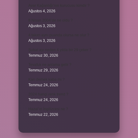
Avar Kağanlığı’nın kurucusu kimdir ?
Ağustos 4, 2026
8 Nisan 2004’de ne oldu ?
Ağustos 3, 2026
4 takım aynı puanda olursa ne olur ?
Ağustos 3, 2026
Şubat ayı neden 4 yılda bir 29 çeker ?
Temmuz 30, 2026
Tevafuk ne anlama gelir ?
Temmuz 29, 2026
Karı demek kaba mı ?
Temmuz 24, 2026
2024 hangi renk trend ?
Temmuz 24, 2026
Hazal’ın İngilizcesi ne ?
Temmuz 22, 2026