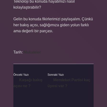
Teknoloji bu konuda hayatımızı nasıl
kolaylaştırabilir?
Gelin bu konuda fikirlerimizi paylaşalım. Çünkü
her bakış açısı, sağlığımıza giden yolun farklı
ama değerli bir parçası.
Tarih:
Makaleler
Önceki Yazı
Sonraki Yazı
Kaşağı bakış
Memleket Partisi kaç
açısı ne ?
üyesi var ?