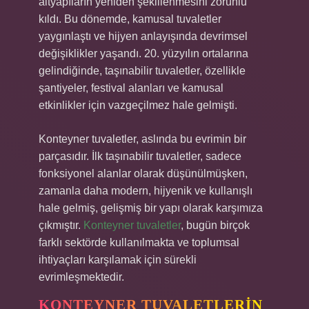
altyapıların yeniden şekillenmesini zorunlu
kıldı. Bu dönemde, kamusal tuvaletler
yaygınlaştı ve hijyen anlayışında devrimsel
değişiklikler yaşandı. 20. yüzyılın ortalarına
gelindiğinde, taşınabilir tuvaletler, özellikle
şantiyeler, festival alanları ve kamusal
etkinlikler için vazgeçilmez hale gelmişti.
Konteyner tuvaletler, aslında bu evrimin bir
parçasıdır. İlk taşınabilir tuvaletler, sadece
fonksiyonel alanlar olarak düşünülmüşken,
zamanla daha modern, hijyenik ve kullanışlı
hale gelmiş, gelişmiş bir yapı olarak karşımıza
çıkmıştır.
Konteyner tuvaletler
, bugün birçok
farklı sektörde kullanılmakta ve toplumsal
ihtiyaçları karşılamak için sürekli
evrimleşmektedir.
KONTEYNER TUVALETLERIN