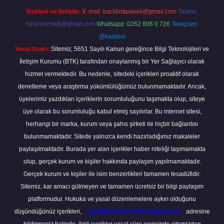
Reklam ve İletişim:
E-mail:
backlinkpaneli@gmail.com
Teams:
forumhizmeti@gmail.com
Whatsapp: 0262 606 0 726
Telegram:
@karabul
Yasal Uyarı:
Sitemiz, 5651 Sayılı Kanun gereğince Bilgi Teknolojileri ve
İletişim Kurumu (BTK) tarafından onaylanmış bir Yer Sağlayıcı olarak
hizmet vermektedir. Bu nedenle, sitedeki içerikleri proaktif olarak
denetleme veya araştırma yükümlülüğümüz bulunmamaktadır. Ancak,
üyelerimiz yazdıkları içeriklerin sorumluluğunu taşımakta olup, siteye
üye olarak bu sorumluluğu kabul etmiş sayılırlar. Bu internet sitesi,
herhangi bir marka, kurum veya şahıs şirketi ile hiçbir bağlantısı
bulunmamaktadır. Sitede yalnızca kendi hazırladığımız makaleler
paylaşılmaktadır. Burada yer alan içerikler haber niteliği taşımamakta
olup, gerçek kurum ve kişiler hakkında paylaşım yapılmamaktadır.
Gerçek kurum ve kişiler ile isim benzerlikleri tamamen tesadüfidir.
Sitemiz, kar amacı gütmeyen ve tamamen ücretsiz bir bilgi paylaşım
platformudur. Hukuka ve yasal düzenlemelere aykırı olduğunu
düşündüğünüz içerikleri,
backlinkpanelicomtr@gmail.com
adresine