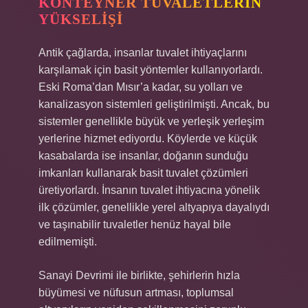
KONTEYNER TUVALETLERIN
YÜKSELIŞI
Antik çağlarda, insanlar tuvalet ihtiyaçlarını
karşılamak için basit yöntemler kullanıyorlardı.
Eski Roma’dan Mısır’a kadar, su yolları ve
kanalizasyon sistemleri geliştirilmişti. Ancak, bu
sistemler genellikle büyük ve yerleşik yerleşim
yerlerine hizmet ediyordu. Köylerde ve küçük
kasabalarda ise insanlar, doğanın sunduğu
imkanları kullanarak basit tuvalet çözümleri
üretiyorlardı. İnsanın tuvalet ihtiyacına yönelik
ilk çözümler, genellikle yerel altyapıya dayalıydı
ve taşınabilir tuvaletler henüz hayal bile
edilmemişti.
Sanayi Devrimi ile birlikte, şehirlerin hızla
büyümesi ve nüfusun artması, toplumsal