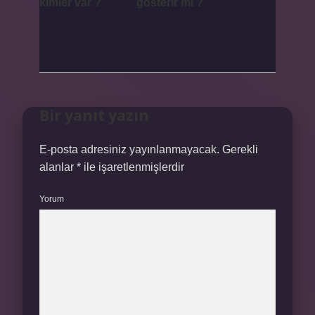
kimler var ?
gösterir mi ?
Bir yanıt yazın
E-posta adresiniz yayınlanmayacak.
Gerekli
alanlar
*
ile işaretlenmişlerdir
Yorum