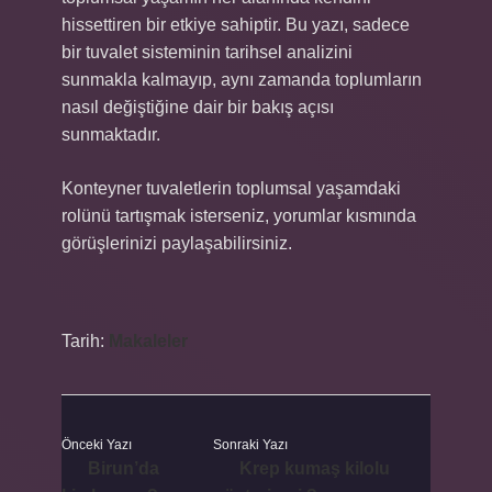
hissettiren bir etkiye sahiptir. Bu yazı, sadece
bir tuvalet sisteminin tarihsel analizini
sunmakla kalmayıp, aynı zamanda toplumların
nasıl değiştiğine dair bir bakış açısı
sunmaktadır.
Konteyner tuvaletlerin toplumsal yaşamdaki
rolünü tartışmak isterseniz, yorumlar kısmında
görüşlerinizi paylaşabilirsiniz.
Tarih:
Makaleler
Önceki Yazı
Sonraki Yazı
Birun’da
Krep kumaş kilolu