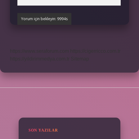
https://www.seraforum.com
https://cigerricco.com.tr
https://yildirimmedya.com.tr
Sitemap
SIDEBAR
SON YAZILAR