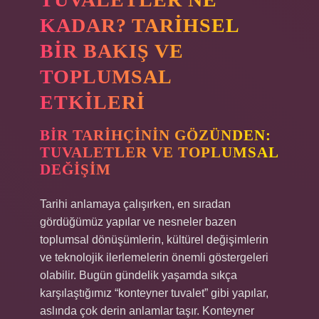
KADAR? TARIHSEL
BIR BAKIŞ VE
TOPLUMSAL
ETKILERI
BIR TARIHÇININ GÖZÜNDEN:
TUVALETLER VE TOPLUMSAL
DEĞIŞIM
Tarihi anlamaya çalışırken, en sıradan
gördüğümüz yapılar ve nesneler bazen
toplumsal dönüşümlerin, kültürel değişimlerin
ve teknolojik ilerlemelerin önemli göstergeleri
olabilir. Bugün gündelik yaşamda sıkça
karşılaştığımız “konteyner tuvalet” gibi yapılar,
aslında çok derin anlamlar taşır. Konteyner