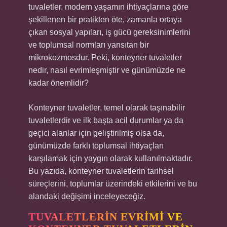
tuvaletler, modern yaşamın ihtiyaçlarına göre
şekillenen bir pratikten öte, zamanla ortaya
çıkan sosyal yapıları, iş gücü gereksinimlerini
ve toplumsal normları yansıtan bir
mikrokozmosdur. Peki, konteyner tuvaletler
nedir, nasıl evrimleşmiştir ve günümüzde ne
kadar önemlidir?
Konteyner tuvaletler, temel olarak taşınabilir
tuvaletlerdir ve ilk başta acil durumlar ya da
geçici alanlar için geliştirilmiş olsa da,
günümüzde farklı toplumsal ihtiyaçları
karşılamak için yaygın olarak kullanılmaktadır.
Bu yazıda, konteyner tuvaletlerin tarihsel
süreçlerini, toplumlar üzerindeki etkilerini ve bu
alandaki değişimi inceleyeceğiz.
TUVALETLERIN EVRIMI VE