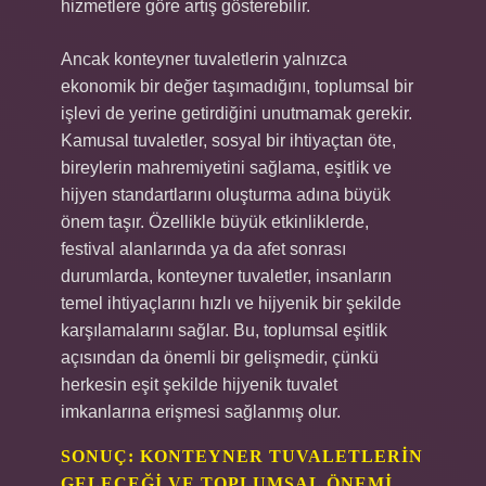
hizmetlere göre artış gösterebilir.
Ancak konteyner tuvaletlerin yalnızca
ekonomik bir değer taşımadığını, toplumsal bir
işlevi de yerine getirdiğini unutmamak gerekir.
Kamusal tuvaletler, sosyal bir ihtiyaçtan öte,
bireylerin mahremiyetini sağlama, eşitlik ve
hijyen standartlarını oluşturma adına büyük
önem taşır. Özellikle büyük etkinliklerde,
festival alanlarında ya da afet sonrası
durumlarda, konteyner tuvaletler, insanların
temel ihtiyaçlarını hızlı ve hijyenik bir şekilde
karşılamalarını sağlar. Bu, toplumsal eşitlik
açısından da önemli bir gelişmedir, çünkü
herkesin eşit şekilde hijyenik tuvalet
imkanlarına erişmesi sağlanmış olur.
SONUÇ: KONTEYNER TUVALETLERIN
GELECEĞI VE TOPLUMSAL ÖNEMI