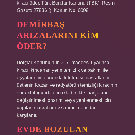
kiracı öder. Türk Borçlar Kanunu (TBK), Resmi
Gazete 27836 (), Kanun No: 6098.
DEMIRBAŞ
ARIZALARINI KIM
ÖDER?
Borçlar Kanunu’nun 317. maddesi uyarınca
kiracı, kiralanan yerin temizlik ve bakımı ile
eşyaların iyi durumda tutulması masraflarını
üstlenir. Kazan ve radyatörün temizliği kiracının
sorumluluğunda olmakla birlikte, parçaların
değiştirilmesi, onarımı veya yenilenmesi için
yapılan masraflar ev sahibi tarafından
karşılanır.
EVDE BOZULAN