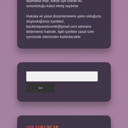
taşımakta olup, siteye üye olarak bu
sorumluluğu kabul etmiş sayılırlar.
Hukuka ve yasal düzenlemelere aykırı olduğunu
düşündüğünüz içerikleri,
backlinkpanelicomtr@gmail.com
adresine
bildirmeniz halinde, ilgili içerikler yasal süre
içerisinde sitemizden kaldırılacaktır.
Arama
SON YORUMLAR