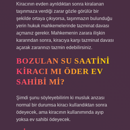
Kiracının evden ayrıldıktan sonra kiralanan
taşınmaza verdiği zarar gözle görülür bir
şekilde ortaya çıkıyorsa, taşınmazın bulunduğu
yerin hukuk mahkemelerinde tazminat davası
açmanız gerekir. Mahkemenin zarara ilişkin
kararından sonra, kiracıya karşı tazminat davası
açarak zararınızı tazmin edebilirsiniz.
BOZULAN SU SAATINI
KIRACI MI ÖDER EV
SAHIBI MI?
Şimdi şunu söyleyebilirim ki musluk arızası
normal bir durumsa kiracı kullandıktan sonra
ödeyecek, ama kiracının kullanımında ayıp
yoksa ev sahibi ödeyecek.