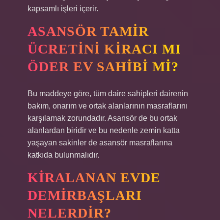
kapsamlı işleri içerir.
ASANSÖR TAMIR
ÜCRETINI KIRACI MI
ÖDER EV SAHIBI MI?
Bu maddeye göre, tüm daire sahipleri dairenin
bakım, onarım ve ortak alanlarının masraflarını
karşılamak zorundadır. Asansör de bu ortak
alanlardan biridir ve bu nedenle zemin katta
yaşayan sakinler de asansör masraflarına
katkıda bulunmalıdır.
KIRALANAN EVDE
DEMIRBAŞLARI
NELERDIR?