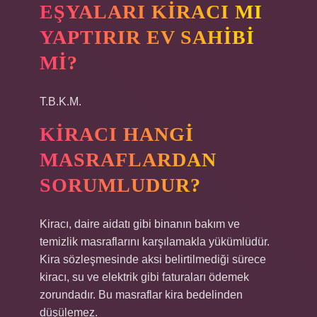
EŞYALARI KIRACI MI
YAPTIRIR EV SAHIBI
MI?
T.B.K.M.
KIRACI HANGI
MASRAFLARDAN
SORUMLUDUR?
Kiracı, daire aidatı gibi binanın bakım ve
temizlik masraflarını karşılamakla yükümlüdür.
Kira sözleşmesinde aksi belirtilmediği sürece
kiracı, su ve elektrik gibi faturaları ödemek
zorundadır. Bu masraflar kira bedelinden
düşülemez.