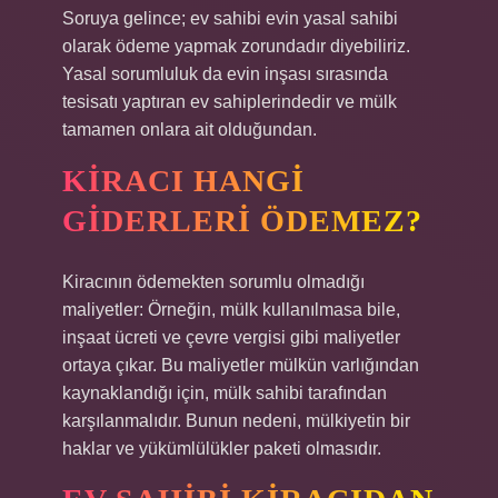
Soruya gelince; ev sahibi evin yasal sahibi
olarak ödeme yapmak zorundadır diyebiliriz.
Yasal sorumluluk da evin inşası sırasında
tesisatı yaptıran ev sahiplerindedir ve mülk
tamamen onlara ait olduğundan.
KIRACI HANGI
GIDERLERI ÖDEMEZ?
Kiracının ödemekten sorumlu olmadığı
maliyetler: Örneğin, mülk kullanılmasa bile,
inşaat ücreti ve çevre vergisi gibi maliyetler
ortaya çıkar. Bu maliyetler mülkün varlığından
kaynaklandığı için, mülk sahibi tarafından
karşılanmalıdır. Bunun nedeni, mülkiyetin bir
haklar ve yükümlülükler paketi olmasıdır.