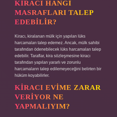
KIRACI HANGI
MASRAFLARI TALEP
EDEBILIR?
Kiracı, kiralanan mülk için yapılan lüks
harcamaları talep edemez. Ancak, mülk sahibi
tarafından ödenebilecek lüks harcamaları talep
edebilir. Taraflar, kira sözleşmesine kiracı
tarafından yapılan yararlı ve zorunlu
harcamaların talep edilemeyeceğini belirten bir
hüküm koyabilirler.
KIRACI EVIME ZARAR
VERIYOR NE
YAPMALIYIM?