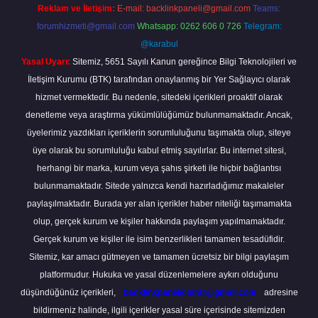
Reklam ve İletişim:
E-mail:
backlinkpaneli@gmail.com
Teams:
forumhizmeti@gmail.com
Whatsapp: 0262 606 0 726
Telegram:
@karabul
Yasal Uyarı:
Sitemiz, 5651 Sayılı Kanun gereğince Bilgi Teknolojileri ve
İletişim Kurumu (BTK) tarafından onaylanmış bir Yer Sağlayıcı olarak
hizmet vermektedir. Bu nedenle, sitedeki içerikleri proaktif olarak
denetleme veya araştırma yükümlülüğümüz bulunmamaktadır. Ancak,
üyelerimiz yazdıkları içeriklerin sorumluluğunu taşımakta olup, siteye
üye olarak bu sorumluluğu kabul etmiş sayılırlar. Bu internet sitesi,
herhangi bir marka, kurum veya şahıs şirketi ile hiçbir bağlantısı
bulunmamaktadır. Sitede yalnızca kendi hazırladığımız makaleler
paylaşılmaktadır. Burada yer alan içerikler haber niteliği taşımamakta
olup, gerçek kurum ve kişiler hakkında paylaşım yapılmamaktadır.
Gerçek kurum ve kişiler ile isim benzerlikleri tamamen tesadüfidir.
Sitemiz, kar amacı gütmeyen ve tamamen ücretsiz bir bilgi paylaşım
platformudur. Hukuka ve yasal düzenlemelere aykırı olduğunu
düşündüğünüz içerikleri,
backlinkpanelicomtr@gmail.com
adresine
bildirmeniz halinde, ilgili içerikler yasal süre içerisinde sitemizden