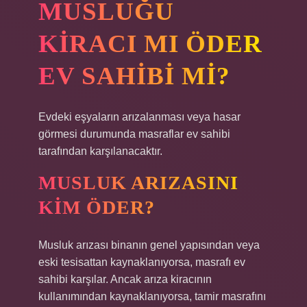
MUSLUĞU
KIRACI MI ÖDER
EV SAHIBI MI?
Evdeki eşyaların arızalanması veya hasar
görmesi durumunda masraflar ev sahibi
tarafından karşılanacaktır.
MUSLUK ARIZASINI
KIM ÖDER?
Musluk arızası binanın genel yapısından veya
eski tesisattan kaynaklanıyorsa, masrafı ev
sahibi karşılar. Ancak arıza kiracının
kullanımından kaynaklanıyorsa, tamir masrafını