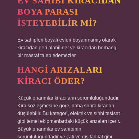
EV SAHIBI KIRACIDAN
BOYA PARASI
ISTEYEBILIR MI?
Ev sahipleri boyalı evleri boyanmamış olarak
kiracıdan geri alabilirler ve kiracıdan herhangi
bir masraf talep edemezler.
HANGI ARIZALARI
KIRACI ÖDER?
Küçük onarımlar kiracıların sorumluluğundadır.
Kira sözleşmesine göre, daha sonra kiradan
düşülebilir. Bu kategori, elektrik ve sıhhi tesisat
gibi temel ekipmanlardaki küçük arızaları içerir.
Büyük onarımlar ev sahibinin
sorumluluğundadır ve çatı ve dış tadilat gibi