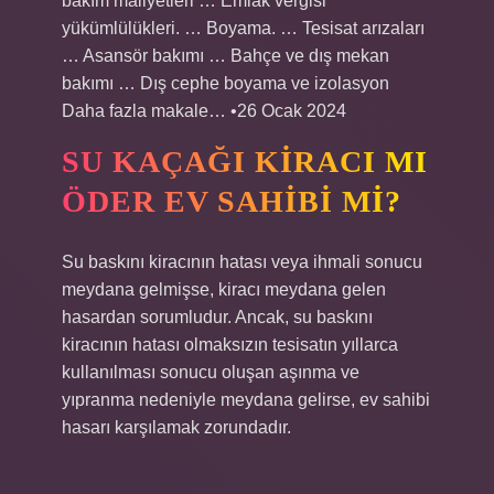
bakım maliyetleri … Emlak vergisi
yükümlülükleri. … Boyama. … Tesisat arızaları
… Asansör bakımı … Bahçe ve dış mekan
bakımı … Dış cephe boyama ve izolasyon
Daha fazla makale… •26 Ocak 2024
SU KAÇAĞI KIRACI MI
ÖDER EV SAHIBI MI?
Su baskını kiracının hatası veya ihmali sonucu
meydana gelmişse, kiracı meydana gelen
hasardan sorumludur. Ancak, su baskını
kiracının hatası olmaksızın tesisatın yıllarca
kullanılması sonucu oluşan aşınma ve
yıpranma nedeniyle meydana gelirse, ev sahibi
hasarı karşılamak zorundadır.