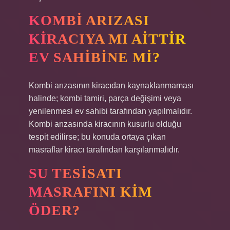
KOMBI ARIZASI
KIRACIYA MI AITTIR
EV SAHIBINE MI?
Kombi arızasının kiracıdan kaynaklanmaması
halinde; kombi tamiri, parça değişimi veya
yenilenmesi ev sahibi tarafından yapılmalıdır.
Kombi arızasında kiracının kusurlu olduğu
tespit edilirse; bu konuda ortaya çıkan
masraflar kiracı tarafından karşılanmalıdır.
SU TESISATI
MASRAFINI KIM
ÖDER?