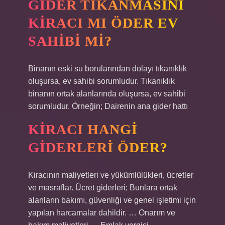
GIDER TIKANMASINI
KIRACI MI ÖDER EV
SAHIBI MI?
Binanın eski su borularından dolayı tıkanıklık
oluşursa, ev sahibi sorumludur. Tıkanıklık
binanın ortak alanlarında oluşursa, ev sahibi
sorumludur. Örneğin; Dairenin ana gider hattı
KIRACI HANGI
GIDERLERI ÖDER?
Kiracının maliyetleri ve yükümlülükleri, ücretler
ve masraflar. Ücret giderleri; Bunlara ortak
alanların bakımı, güvenliği ve genel işletimi için
yapılan harcamalar dahildir. … Onarım ve