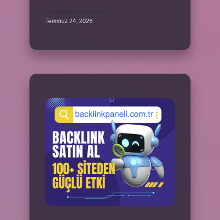
Karı demek kaba mı ?
Temmuz 24, 2026