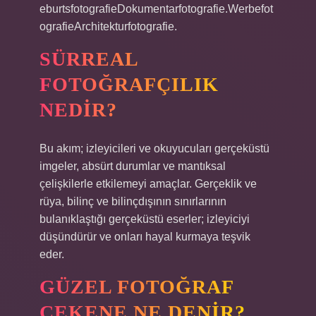
eburtsfotografieDokumentarfotografie.Werbefot
ografieArchitekturfotografie.
SÜRREAL
FOTOĞRAFÇILIK
NEDIR?
Bu akım; izleyicileri ve okuyucuları gerçeküstü
imgeler, absürt durumlar ve mantıksal
çelişkilerle etkilemeyi amaçlar. Gerçeklik ve
rüya, bilinç ve bilinçdışının sınırlarının
bulanıklaştığı gerçeküstü eserler; izleyiciyi
düşündürür ve onları hayal kurmaya teşvik
eder.
GÜZEL FOTOĞRAF
ÇEKENE NE DENIR?