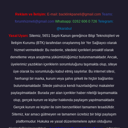
Reklam ve İletişim:
E-mail:
backlinkpaneli@gmail.com
Teams:
forumhizmeti@gmail.com
Whatsapp: 0262 606 0 726
Telegram:
@karabul
Yasal Uyarı:
Sitemiz, 5651 Sayılı Kanun gereğince Bilgi Teknolojileri ve
İletişim Kurumu (BTK) tarafından onaylanmış bir Yer Sağlayıcı olarak
hizmet vermektedir. Bu nedenle, sitedeki içerikleri proaktif olarak
denetleme veya araştırma yükümlülüğümüz bulunmamaktadır. Ancak,
üyelerimiz yazdıkları içeriklerin sorumluluğunu taşımakta olup, siteye
üye olarak bu sorumluluğu kabul etmiş sayılırlar. Bu internet sitesi,
herhangi bir marka, kurum veya şahıs şirketi ile hiçbir bağlantısı
bulunmamaktadır. Sitede yalnızca kendi hazırladığımız makaleler
paylaşılmaktadır. Burada yer alan içerikler haber niteliği taşımamakta
olup, gerçek kurum ve kişiler hakkında paylaşım yapılmamaktadır.
Gerçek kurum ve kişiler ile isim benzerlikleri tamamen tesadüfidir.
Sitemiz, kar amacı gütmeyen ve tamamen ücretsiz bir bilgi paylaşım
platformudur. Hukuka ve yasal düzenlemelere aykırı olduğunu