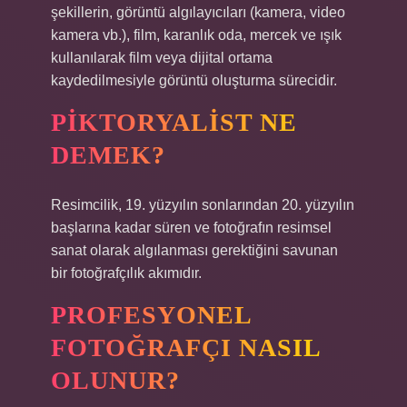
şekillerin, görüntü algılayıcıları (kamera, video
kamera vb.), film, karanlık oda, mercek ve ışık
kullanılarak film veya dijital ortama
kaydedilmesiyle görüntü oluşturma sürecidir.
PIKTORYALIST NE
DEMEK?
Resimcilik, 19. yüzyılın sonlarından 20. yüzyılın
başlarına kadar süren ve fotoğrafın resimsel
sanat olarak algılanması gerektiğini savunan
bir fotoğrafçılık akımıdır.
PROFESYONEL
FOTOĞRAFÇI NASIL
OLUNUR?