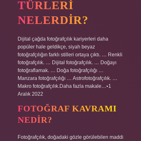
TÜRLERI
NELERDIR?
Dijital çağda fotoğrafçılık kariyerleri daha
popüler hale geldikçe, siyah beyaz
fotoğrafçılığın farklı stilleri ortaya çıktı. … Renkli
fotoğrafçılık. … Dijital fotoğrafçılık. … Doğayı
fotoğraflamak. … Doğa fotoğrafçılığı …
Manzara fotoğrafçılığı … Astrofotoğrafçılık. …
Makro fotoğrafçılık.Daha fazla makale…•1
Aralık 2022
FOTOĞRAF KAVRAMI
NEDIR?
Fotoğrafçılık, doğadaki gözle görülebilen maddi