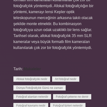
fotoğrafçılık yöntemiydi. Afokal fotoğrafçılığın bir
yöntemi, kamerayı lensi Kepler optik
teleskopunun merceğinin arkasına takılı olacak
şekilde monte etmektir. Bu kombinasyon
fotoğrafçıya uzun odak uzaklıklı bir lens sağlar.
Tarihsel olarak, afokal fotoğrafçılık 35 mm SLR
kameralar veya büyük formatlı film kameraları
kullanılarak çok zor bir fotoğrafçılık yöntemiydi.
Tarih:
Makaleler
Afokal fotoğrafçılık nedir
Art fotoğraf nedir
Dünya Fotoğrafçılık Günü ne zaman
Fotoğraf alanları nelerdir
Fotoğraf çekene ne denir
Fotoğraf kavramı nedir
Fotoğraf türleri nelerdir