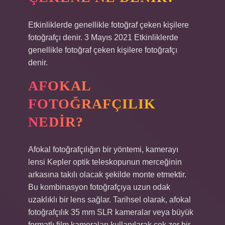
Etkinliklerde genellikle fotoğraf çeken kişilere
fotoğrafçı denir. 3 Mayıs 2021 Etkinliklerde
genellikle fotoğraf çeken kişilere fotoğrafçı
denir.
AFOKAL
FOTOĞRAFÇILIK
NEDIR?
Afokal fotoğrafçılığın bir yöntemi, kamerayı
lensi Kepler optik teleskopunun merceğinin
arkasına takılı olacak şekilde monte etmektir.
Bu kombinasyon fotoğrafçıya uzun odak
uzaklıklı bir lens sağlar. Tarihsel olarak, afokal
fotoğrafçılık 35 mm SLR kameralar veya büyük
formatlı film kameraları kullanılarak çok zor bir