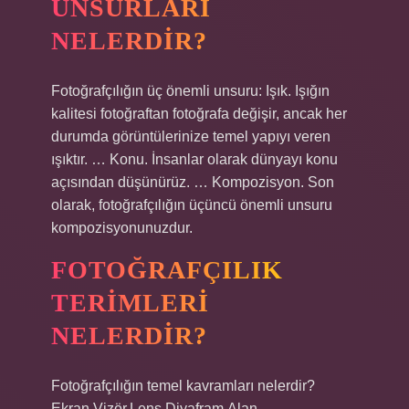
UNSURLARI
NELERDIR?
Fotoğrafçılığın üç önemli unsuru: Işık. Işığın
kalitesi fotoğraftan fotoğrafa değişir, ancak her
durumda görüntülerinize temel yapıyı veren
ışıktır. … Konu. İnsanlar olarak dünyayı konu
açısından düşünürüz. … Kompozisyon. Son
olarak, fotoğrafçılığın üçüncü önemli unsuru
kompozisyonunuzdur.
FOTOĞRAFÇILIK
TERIMLERI
NELERDIR?
Fotoğrafçılığın temel kavramları nelerdir?
Ekran.Vizör.Lens.Diyafram.Alan