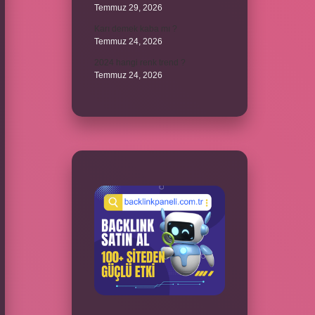
Temmuz 29, 2026
Karı demek kaba mı ?
Temmuz 24, 2026
2024 hangi renk trend ?
Temmuz 24, 2026