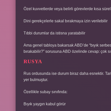
Özel kuvvetlerde veya belirli görevlerde kısa süreli 
Dini gerekçelerle sakal bırakmaya izin verilebilir
Tıbbi durumlar da istisna yaratabilir
Ama genel tabloya bakarsak ABD’de “bıyık serbestli
bırakabilir?” sorusuna ABD özelinde cevap: çok sı
RUSYA
Rus ordusunda ise durum biraz daha esnektir. Tari
yer bulmuştur.
Özellikle subay sınıfında:
Bıyık yaygın kabul görür