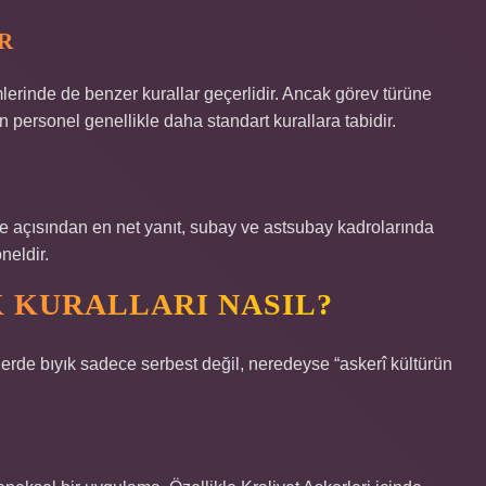
R
lerinde de benzer kurallar geçerlidir. Ancak görev türüne
 personel genellikle daha standart kurallara tabidir.
ye açısından en net yanıt, subay ve astsubay kadrolarında
neldir.
K KURALLARI NASIL?
rde bıyık sadece serbest değil, neredeyse “askerî kültürün