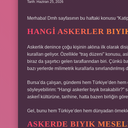
Tarih: Haziran 25, 2026
Merhaba! Dmh sayfasının bu haftaki konusu “Katipl
HANGI ASKERLER BIYI
Askerlik denince çoğu kişinin aklına ilk olarak disi
kuralları geliyor. Özellikle “traş düzeni” konusu,
biraz da şaşırtıcı gelen taraflarından biri. Çünkü 
bazı yerlerde milimetrik kurallarla sınırlandırılmış
Bursa’da çalışan, gündemi hem Türkiye’den hem dü
söyleyebilirim: “Hangi askerler bıyık bırakabilir?
askerî kültürüne, tarihine, hatta bazen birliğin göre
Gel, bunu hem Türkiye’den hem dünyadan örneklerl
ASKERDE BIYIK MESEL