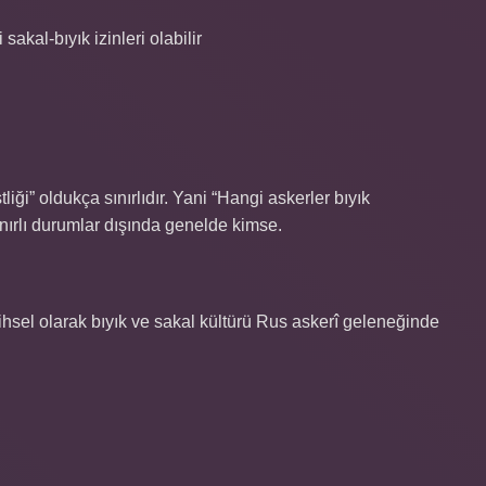
sakal-bıyık izinleri olabilir
ği” oldukça sınırlıdır. Yani “Hangi askerler bıyık
nırlı durumlar dışında genelde kimse.
hsel olarak bıyık ve sakal kültürü Rus askerî geleneğinde