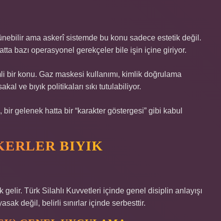
rünebilir ama askerî sistemde bu konu sadece estetik değil.
hatta bazı operasyonel gerekçeler bile işin içine giriyor.
i bir konu. Gaz maskesi kullanımı, kimlik doğrulama
al ve bıyık politikaları sıkı tutulabiliyor.
, bir gelenek hatta bir “karakter göstergesi” gibi kabul
KERLER BIYIK
gelir. Türk Silahlı Kuvvetleri içinde genel disiplin anlayışı
k değil, belirli sınırlar içinde serbesttir.