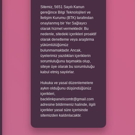
Sitemiz, 5651 Sayılı Kanun
gereğince Bilgi Teknolojileri ve
İletişim Kurumu (BTK) tarafından
onaylanmış bir Yer Sağlayıcı
olarak hizmet vermektedir. Bu
nedenle, sitedeki içerikleri proaktif
olarak denetleme veya araştırma
yükümlülüğümüz
bulunmamaktadır. Ancak,
üyelerimiz yazdıkları içeriklerin
sorumluluğunu taşımakta olup,
siteye üye olarak bu sorumluluğu
kabul etmiş sayılırlar.
Hukuka ve yasal düzenlemelere
aykırı olduğunu düşündüğünüz
içerikleri,
backlinkpanelicomtr@gmail.com
adresine bildirmeniz halinde, ilgili
içerikler yasal süre içerisinde
sitemizden kaldırılacaktır.