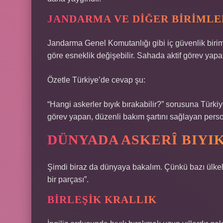
JANDARMA VE DIĞER BIRIMLE
Jandarma Genel Komutanlığı gibi iç güvenlik birim
göre esneklik değişebilir. Sahada aktif görev yapan
Özetle Türkiye’de cevap şu:
“Hangi askerler bıyık bırakabilir?” sorusuna Türki
görev yapan, düzenli bakım şartını sağlayan perso
DÜNYADA ASKERÎ BIYI
Şimdi biraz da dünyaya bakalım. Çünkü bazı ülkele
bir parçası”.
BIRLEŞIK KRALLIK