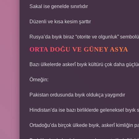
Sakal ise genelde sınırlıdır
Düzenli ve kısa kesim şarttır
Rusya’da bıyık biraz “otorite ve olgunluk” sembolü g
ORTA DOĞU VE GÜNEY ASYA
Bazı ülkelerde askerî bıyık kültürü çok daha güçlü
Örneğin:
Pakistan ordusunda bıyık oldukça yaygındır
Hindistan’da ise bazı birliklerde geleneksel bıyık st
Ortadoğu’da birçok ülkede bıyık, askerî kimliğin pa