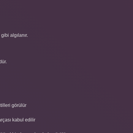
ibi algılanır.
dür.
illeri görülür
rçası kabul edilir