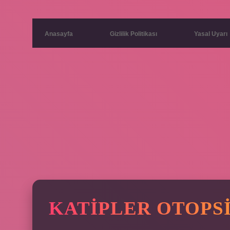
Anasayfa
Gizlilik Politikası
Yasal Uyarı
KATIPLER OTOPSI