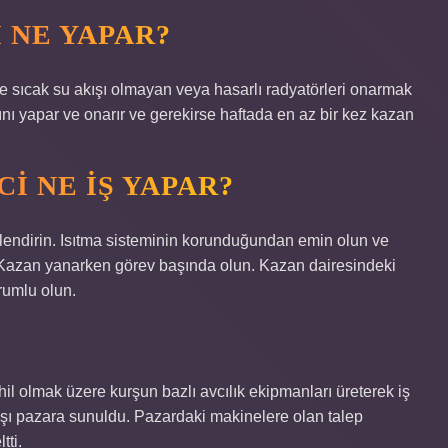
 NE YAPAR?
ve sıcak su akışı olmayan veya hasarlı radyatörleri onarmak
mını yapar ve onarır ve gerekirse haftada en az bir kez kazan
I NE IŞ YAPAR?
endirin. Isıtma sisteminin korunduğundan emin olun ve
. Kazan yanarken görev başında olun. Kazan dairesindeki
rumlu olun.
hil olmak üzere kurşun bazlı avcılık ekipmanları üreterek iş
dışı pazara sunuldu. Pazardaki makinelere olan talep
tti.