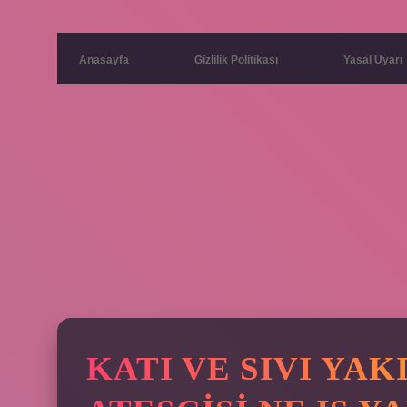
Anasayfa
Gizlilik Politikası
Yasal Uyarı
KATI VE SIVI YA