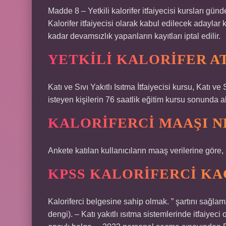
Madde 8 – Yetkili kalorifer itfaiyecisi kursları gün
Kalorifer itfaiyecisi olarak kabul edilecek adaylar
kadar devamsızlık yapanların kayıtları iptal edilir.
YETKILI KALORIFER AT
Katı ve Sıvı Yakıtlı Isıtma İtfaiyecisi kursu, Katı ve
isteyen kişilerin 76 saatlik eğitim kursu sonunda a
KALORIFERCI MAAŞI N
Ankete katılan kullanıcıların maaş verilerine göre, b
KPSS KALORIFERCI KA
Kaloriferci belgesine sahip olmak. ” şartını sağl
dengi). – Katı yakıtlı ısıtma sistemlerinde itfaiyeci