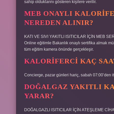
sahip olduklarını gösteren kişilere verilir.
MEB ONAYLI KALORIFE
NEREDEN ALINIR?
KATI VE SIVI YAKITLI ISITICILAR İÇİN MEB
Online eğitimle Bakanlık onaylı sertifika almak m
tüm eğitim kamera önünde gerçekleşir.
KALORIFERCI KAÇ SAA
Concierge, pazar günleri hariç, sabah 07:00’den it
DOĞALGAZ YAKITLI KA
YARAR?
DOĞALGAZLI ISITICILAR İÇİN ATEŞLEME CİHAZI İş