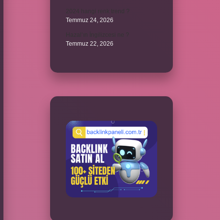
2024 hangi renk trend ?
Temmuz 24, 2026
Hazal’ın İngilizcesi ne ?
Temmuz 22, 2026