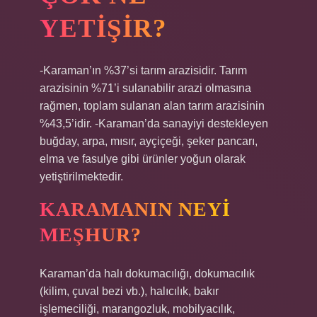
YETIŞIR?
-Karaman’ın %37’si tarım arazisidir. Tarım
arazisinin %71’i sulanabilir arazi olmasına
rağmen, toplam sulanan alan tarım arazisinin
%43,5’idir. -Karaman’da sanayiyi destekleyen
buğday, arpa, mısır, ayçiçeği, şeker pancarı,
elma ve fasulye gibi ürünler yoğun olarak
yetiştirilmektedir.
KARAMANIN NEYI
MEŞHUR?
Karaman’da halı dokumacılığı, dokumacılık
(kilim, çuval bezi vb.), halıcılık, bakır
işlemeciliği, marangozluk, mobilyacılık,