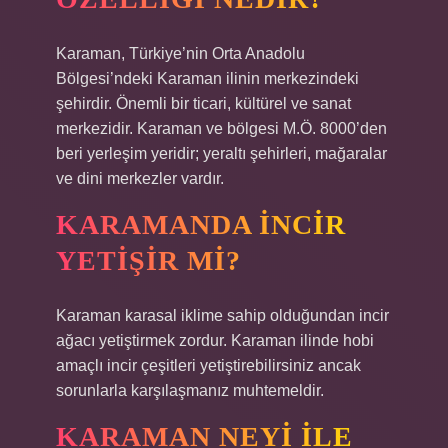
Karaman, Türkiye’nin Orta Anadolu
Bölgesi’ndeki Karaman ilinin merkezindeki
şehirdir. Önemli bir ticari, kültürel ve sanat
merkezidir. Karaman ve bölgesi M.Ö. 8000’den
beri yerleşim yeridir; yeraltı şehirleri, mağaralar
ve dini merkezler vardır.
KARAMANDA INCIR
YETIŞIR MI?
Karaman karasal iklime sahip olduğundan incir
ağacı yetiştirmek zordur. Karaman ilinde hobi
amaçlı incir çeşitleri yetiştirebilirsiniz ancak
sorunlarla karşılaşmanız muhtemeldir.
KARAMAN NEYI ILE