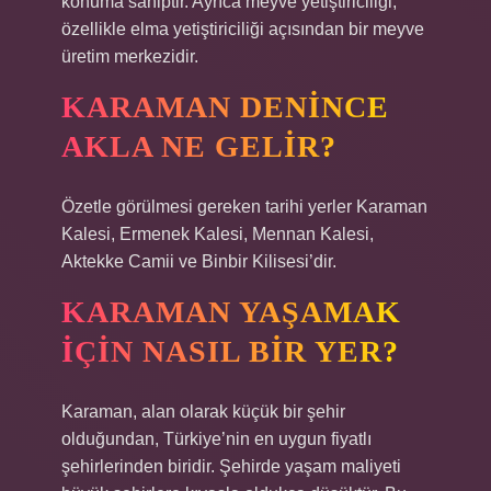
konuma sahiptir. Ayrıca meyve yetiştiriciliği,
özellikle elma yetiştiriciliği açısından bir meyve
üretim merkezidir.
KARAMAN DENINCE
AKLA NE GELIR?
Özetle görülmesi gereken tarihi yerler Karaman
Kalesi, Ermenek Kalesi, Mennan Kalesi,
Aktekke Camii ve Binbir Kilisesi’dir.
KARAMAN YAŞAMAK
IÇIN NASIL BIR YER?
Karaman, alan olarak küçük bir şehir
olduğundan, Türkiye’nin en uygun fiyatlı
şehirlerinden biridir. Şehirde yaşam maliyeti