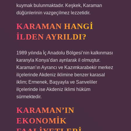
kuymak bulunmaktadır. Keşkek, Karaman
düğünlerinin vazgeçilmez lezzetidir.
KARAMAN HANGI
ILDEN AYRILDI?
1989 yılında İç Anadolu Bölgesi’nin kalkınması
kararıyla Konya’dan ayrılarak il olmuştur.
Karaman’ın Ayrancı ve Kazımkarabekir merkez
ilçelerinde Akdeniz iklimine benzer karasal
iklim; Ermenek, Başyayla ve Sarıveliler
ilçelerinde ise Akdeniz iklimi hüküm
sürmektedir.
KARAMAN’IN
EKONOMIK