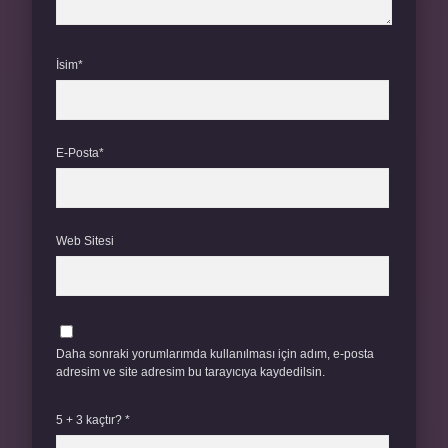
İsim*
E-Posta*
Web Sitesi
Daha sonraki yorumlarımda kullanılması için adım, e-posta
adresim ve site adresim bu tarayıcıya kaydedilsin.
5 + 3 kaçtır?
*