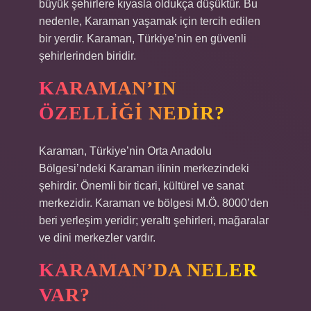
büyük şehirlere kıyasla oldukça düşüktür. Bu
nedenle, Karaman yaşamak için tercih edilen
bir yerdir. Karaman, Türkiye’nin en güvenli
şehirlerinden biridir.
KARAMAN’IN
ÖZELLIĞI NEDIR?
Karaman, Türkiye’nin Orta Anadolu
Bölgesi’ndeki Karaman ilinin merkezindeki
şehirdir. Önemli bir ticari, kültürel ve sanat
merkezidir. Karaman ve bölgesi M.Ö. 8000’den
beri yerleşim yeridir; yeraltı şehirleri, mağaralar
ve dini merkezler vardır.
KARAMAN’DA NELER
VAR?