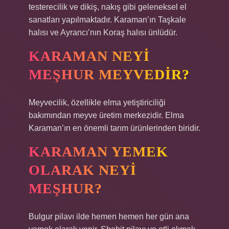
testerecilik ve dikiş, nakış gibi geleneksel el
sanatları yapılmaktadır. Karaman’ın Taşkale
halısı ve Ayrancı’nın Koraş halısı ünlüdür.
KARAMAN NEYI
MEŞHUR MEYVEDIR?
Meyvecilik, özellikle elma yetiştiriciliği
bakımından meyve üretim merkezidir. Elma
Karaman’ın en önemli tarım ürünlerinden biridir.
KARAMAN YEMEK
OLARAK NEYI
MEŞHUR?
Bulgur pilavı ilde hemen hemen her gün ana