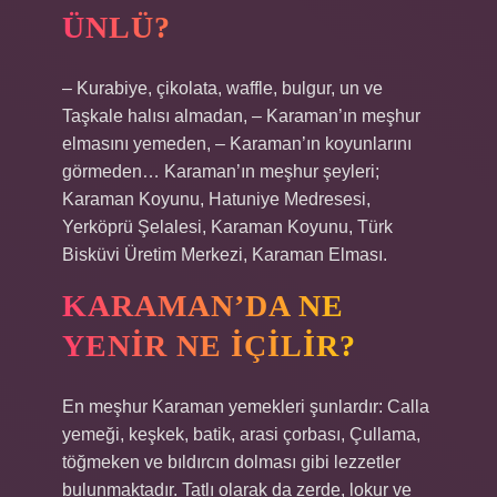
ÜNLÜ?
– Kurabiye, çikolata, waffle, bulgur, un ve
Taşkale halısı almadan, – Karaman’ın meşhur
elmasını yemeden, – Karaman’ın koyunlarını
görmeden… Karaman’ın meşhur şeyleri;
Karaman Koyunu, Hatuniye Medresesi,
Yerköprü Şelalesi, Karaman Koyunu, Türk
Bisküvi Üretim Merkezi, Karaman Elması.
KARAMAN’DA NE
YENIR NE IÇILIR?
En meşhur Karaman yemekleri şunlardır: Calla
yemeği, keşkek, batik, arasi çorbası, Çullama,
töğmeken ve bıldırcın dolması gibi lezzetler
bulunmaktadır. Tatlı olarak da zerde, lokur ve