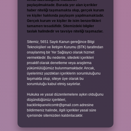
paylaşılmaktadır. Burada yer alan içerikler
haber niteliği taşımamakta olup, gerçek kurum
ve kişiler hakkında paylaşım yapılmamaktadır.
Gerçek kurum ve kişiler ile isim benzerlikleri
tamamen tesadüfidir. Sitemizdeki bilgiler
taslak halindedir ve tavsiye niteliği taşımazlar.
Sitemiz, 5651 Sayılı Kanun gereğince Bilgi
Teknolojileri ve İletişim Kurumu (BTK) tarafından
onaylanmış bir Yer Sağlayıcı olarak hizmet
vermektedir. Bu nedenle, sitedeki içerikleri
proaktif olarak denetleme veya araştırma
yükümlülüğümüz bulunmamaktadır. Ancak,
üyelerimiz yazdıkları içeriklerin sorumluluğunu
taşımakta olup, siteye üye olarak bu
sorumluluğu kabul etmiş sayılırlar.
Hukuka ve yasal düzenlemelere aykırı olduğunu
düşündüğünüz içerikleri,
backlinkpanelicomtr@gmail.com
adresine
bildirmeniz halinde, ilgili içerikler yasal süre
içerisinde sitemizden kaldırılacaktır.