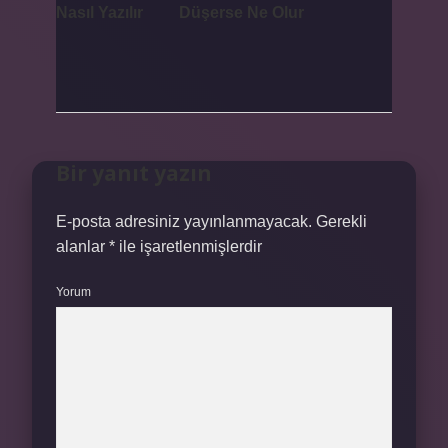
Nasıl Yazılır
Düşerse Ne Olur
Bir yanıt yazın
E-posta adresiniz yayınlanmayacak.
Gerekli
alanlar
*
ile işaretlenmişlerdir
Yorum