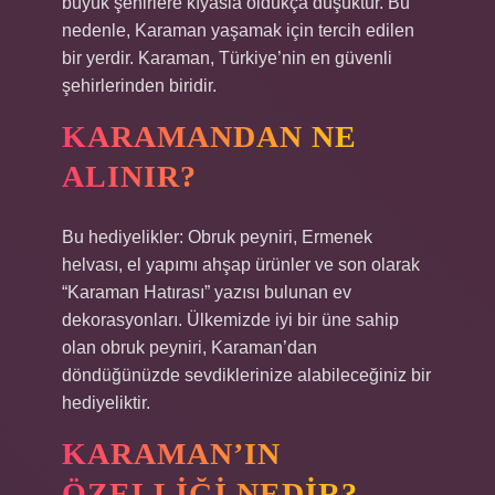
büyük şehirlere kıyasla oldukça düşüktür. Bu
nedenle, Karaman yaşamak için tercih edilen
bir yerdir. Karaman, Türkiye’nin en güvenli
şehirlerinden biridir.
KARAMANDAN NE
ALINIR?
Bu hediyelikler: Obruk peyniri, Ermenek
helvası, el yapımı ahşap ürünler ve son olarak
“Karaman Hatırası” yazısı bulunan ev
dekorasyonları. Ülkemizde iyi bir üne sahip
olan obruk peyniri, Karaman’dan
döndüğünüzde sevdiklerinize alabileceğiniz bir
hediyeliktir.
KARAMAN’IN
ÖZELLIĞI NEDIR?