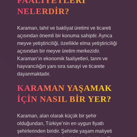
FAALIYETLERI
NELERDIR?
Karaman, tahıl ve bakliyat üretimi ve ticareti
açısından önemli bir konuma sahiptir. Ayrıca
meyve yetiştiriciliği, özellikle elma yetiştiriciliği
açısından bir meyve üretim merkezidir.
Karaman’ın ekonomik faaliyetleri, tarım ve
hayvancılığın yanı sıra sanayi ve ticarete
dayanmaktadır.
KARAMAN YAŞAMAK
IÇIN NASIL BIR YER?
Karaman, alan olarak küçük bir şehir
olduğundan, Türkiye’nin en uygun fiyatlı
şehirlerinden biridir. Şehirde yaşam maliyeti