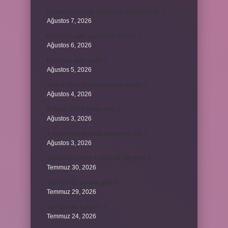
Kemerleri sıkmak deyiminin anlamı nedir ?
Ağustos 7, 2026
Bordroda aynı yardım ne demek ?
Ağustos 6, 2026
Koşulsuz iade nedir ?
Ağustos 5, 2026
Avar Kağanlığı’nın kurucusu kimdir ?
Ağustos 4, 2026
8 Nisan 2004’de ne oldu ?
Ağustos 3, 2026
4 takım aynı puanda olursa ne olur ?
Ağustos 3, 2026
Şubat ayı neden 4 yılda bir 29 çeker ?
Temmuz 30, 2026
Tevafuk ne anlama gelir ?
Temmuz 29, 2026
Karı demek kaba mı ?
Temmuz 24, 2026