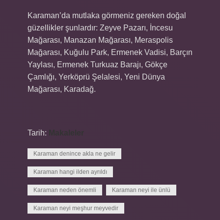
Karaman’da mutlaka görmeniz gereken doğal
güzellikler şunlardır: Zeyve Pazarı, İncesu
Mağarası, Manazan Mağarası, Meraspolis
Mağarası, Kuğulu Park, Ermenek Vadisi, Barçın
Yaylası, Ermenek Turkuaz Barajı, Gökçe
Çamlığı, Yerköprü Şelalesi, Yeni Dünya
Mağarası, Karadağ.
Tarih:
Makaleler
Karaman denince akla ne gelir
Karaman hangi ilden ayrıldı
Karaman neden önemli
Karaman neyi ile ünlü
Karaman neyi meşhur meyvedir