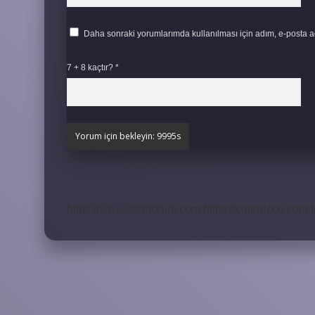
Daha sonraki yorumlarımda kullanılması için adım, e-posta ad
7 + 8 kaçtır?
*
https://www.seraforum.com
https://cigerricco.com.t