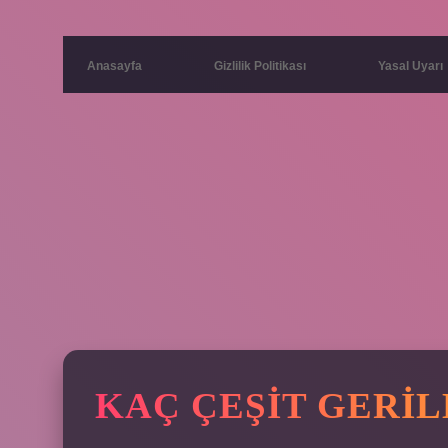
Anasayfa
Gizlilik Politikası
Yasal Uyarı
KAÇ ÇEŞIT GERI