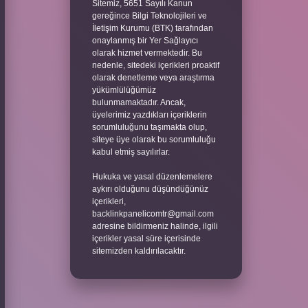
Sitemiz, 5651 Sayılı Kanun
gereğince Bilgi Teknolojileri ve
İletişim Kurumu (BTK) tarafından
onaylanmış bir Yer Sağlayıcı
olarak hizmet vermektedir. Bu
nedenle, sitedeki içerikleri proaktif
olarak denetleme veya araştırma
yükümlülüğümüz
bulunmamaktadır. Ancak,
üyelerimiz yazdıkları içeriklerin
sorumluluğunu taşımakta olup,
siteye üye olarak bu sorumluluğu
kabul etmiş sayılırlar.
Hukuka ve yasal düzenlemelere
aykırı olduğunu düşündüğünüz
içerikleri,
backlinkpanelicomtr@gmail.com
adresine bildirmeniz halinde, ilgili
içerikler yasal süre içerisinde
sitemizden kaldırılacaktır.