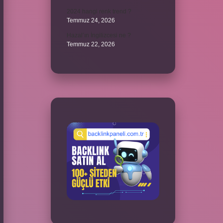
2024 hangi renk trend ?
Temmuz 24, 2026
Hazal’ın İngilizcesi ne ?
Temmuz 22, 2026