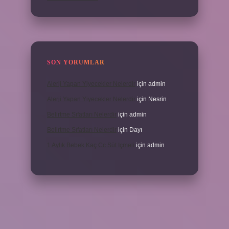
SON YORUMLAR
Alerji Yapan Yiyecekler Nelerdir
için
admin
Alerji Yapan Yiyecekler Nelerdir
için
Nesrin
Belirtme Sıfatları Nelerdir
için
admin
Belirtme Sıfatları Nelerdir
için
Dayı
1 Aylık Bebek Kaç Cc Süt Içmeli
için
admin