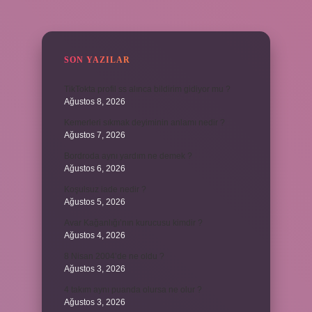
SIDEBAR
SON YAZILAR
TikTokta profil ss alınca bildirim gidiyor mu ?
Ağustos 8, 2026
Kemerleri sıkmak deyiminin anlamı nedir ?
Ağustos 7, 2026
Bordroda aynı yardım ne demek ?
Ağustos 6, 2026
Koşulsuz iade nedir ?
Ağustos 5, 2026
Avar Kağanlığı’nın kurucusu kimdir ?
Ağustos 4, 2026
8 Nisan 2004’de ne oldu ?
Ağustos 3, 2026
4 takım aynı puanda olursa ne olur ?
Ağustos 3, 2026