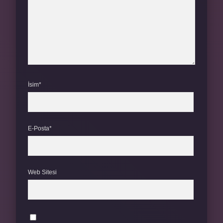
İsim*
E-Posta*
Web Sitesi