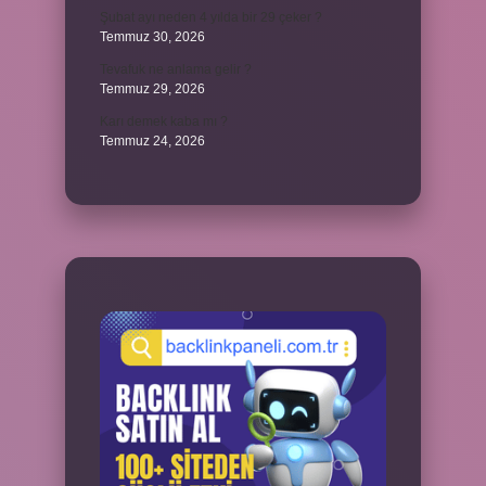
Şubat ayı neden 4 yılda bir 29 çeker ?
Temmuz 30, 2026
Tevafuk ne anlama gelir ?
Temmuz 29, 2026
Karı demek kaba mı ?
Temmuz 24, 2026