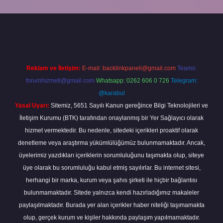
er giriş
Reklam ve İletişim:
E-mail:
backlinkpaneli@gmail.com
Teams:
forumhizmeti@gmail.com
Whatsapp: 0262 606 0 726
Telegram:
@karabul
Yasal Uyarı:
Sitemiz, 5651 Sayılı Kanun gereğince Bilgi Teknolojileri ve
İletişim Kurumu (BTK) tarafından onaylanmış bir Yer Sağlayıcı olarak
hizmet vermektedir. Bu nedenle, sitedeki içerikleri proaktif olarak
denetleme veya araştırma yükümlülüğümüz bulunmamaktadır. Ancak,
üyelerimiz yazdıkları içeriklerin sorumluluğunu taşımakta olup, siteye
üye olarak bu sorumluluğu kabul etmiş sayılırlar. Bu internet sitesi,
herhangi bir marka, kurum veya şahıs şirketi ile hiçbir bağlantısı
bulunmamaktadır. Sitede yalnızca kendi hazırladığımız makaleler
paylaşılmaktadır. Burada yer alan içerikler haber niteliği taşımamakta
olup, gerçek kurum ve kişiler hakkında paylaşım yapılmamaktadır.