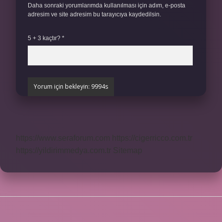
Daha sonraki yorumlarımda kullanılması için adım, e-posta
adresim ve site adresim bu tarayıcıya kaydedilsin.
5 + 3 kaçtır?
*
https://www.seraforum.com
https://cigerricco.com.tr
https://yildirimmedya.com.tr
Sitemap