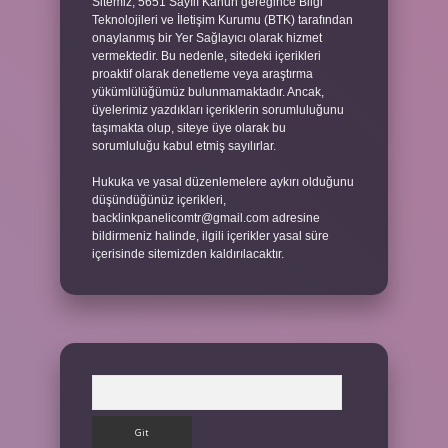
Sitemiz, 5651 Sayılı Kanun gereğince Bilgi
Teknolojileri ve İletişim Kurumu (BTK) tarafından
onaylanmış bir Yer Sağlayıcı olarak hizmet
vermektedir. Bu nedenle, sitedeki içerikleri
proaktif olarak denetleme veya araştırma
yükümlülüğümüz bulunmamaktadır. Ancak,
üyelerimiz yazdıkları içeriklerin sorumluluğunu
taşımakta olup, siteye üye olarak bu
sorumluluğu kabul etmiş sayılırlar.
Hukuka ve yasal düzenlemelere aykırı olduğunu
düşündüğünüz içerikleri,
backlinkpanelicomtr@gmail.com
adresine
bildirmeniz halinde, ilgili içerikler yasal süre
içerisinde sitemizden kaldırılacaktır.
Arama