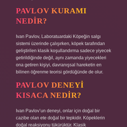
PAVLOV KURAMI
NEDIR?
Ivan Pavlov, Laboratuardaki Köpeğin salgı
sistemi üzerinde çalışırken, köpek tarafından
geliştirilen klasik koşullandırma sadece yiyecek
getirildiğinde değil, aynı zamanda yiyecekleri
ona getiren kişiyi, davranışsal hareketin en
bilinen öğrenme teorisi gördüğünde de olur.
PAVLOV DENEYI
KISACA NEDIR?
Ivan Pavlov’un deneyi, onlar için doğal bir
cazibe olan ete doğal bir tepkidir. Köpeklerin
doğal reaksiyonu tükürüktür. Klasik