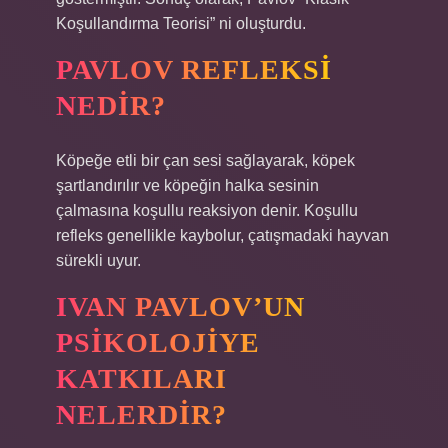
Koşullandırma Teorisi” ni oluşturdu.
PAVLOV REFLEKSI
NEDIR?
Köpeğe etli bir çan sesi sağlayarak, köpek
şartlandırılır ve köpeğin halka sesinin
çalmasına koşullu reaksiyon denir. Koşullu
refleks genellikle kaybolur, çatışmadaki hayvan
sürekli uyur.
IVAN PAVLOV’UN
PSIKOLOJIYE
KATKILARI
NELERDIR?