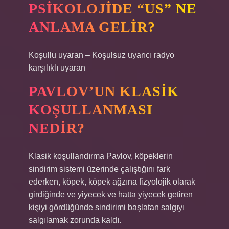
PSIKOLOJIDE “US” NE
ANLAMA GELIR?
Koşullu uyaran – Koşulsuz uyarıcı radyo
karşılıklı uyaran
PAVLOV’UN KLASIK
KOŞULLANMASI
NEDIR?
Klasik koşullandırma Pavlov, köpeklerin
sindirim sistemi üzerinde çalıştığını fark
ederken, köpek, köpek ağzına fizyolojik olarak
girdiğinde ve yiyecek ve hatta yiyecek getiren
kişiyi gördüğünde sindirimi başlatan salgıyı
salgılamak zorunda kaldı.