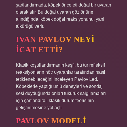
şartlandırmada, köpek önce eti doğal bir uyaran
olarak alır. Bu doğal uyaran göz önüne
alındığında, köpek doğal reaksiyonunu, yani
tükürüğü verir.
IVAN PAVLOV NEYI
ICAT ETTI?
Klasik koşullandırmanın keşfi, bu tür refleksif
reaksiyonların nötr uyaranlar tarafından nasıl
tetiklenebileceğini inceleyen Pavlov Led.
Köpeklerle yaptığı ünlü deneyleri ve sondaj
sesi duyduğunda onları tükürük salgılamaları
için şartlandırdı, klasik durum teorisinin
geliştirilmesine yol açtı.
PAVLOV MODELI