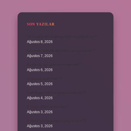
SIDEBAR
SON YAZILAR
TikTokta profil ss alınca bildirim gidiyor mu ?
Ağustos 8, 2026
Kemerleri sıkmak deyiminin anlamı nedir ?
Ağustos 7, 2026
Bordroda aynı yardım ne demek ?
Ağustos 6, 2026
Koşulsuz iade nedir ?
Ağustos 5, 2026
Avar Kağanlığı’nın kurucusu kimdir ?
Ağustos 4, 2026
8 Nisan 2004’de ne oldu ?
Ağustos 3, 2026
4 takım aynı puanda olursa ne olur ?
Ağustos 3, 2026