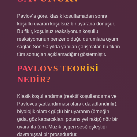
Pavlov’a göre, klasik koşullamadan sonra,
koşullu uyaran koşulsuz bir uyarana dönüşür.
Bu fikir, koşulsuz reaksiyonun koşullu
reaksiyonunun benzer olduğu durumlara uyum
sağlar. Son 50 yılda yapılan çalışmalar, bu fikrin
tüm sonuçları açıklamadığını göstermiştir.
PAVLOVS TEORISI
NEDIR?
Klasik koşullandırma (reaktif koşullandırma ve
Pavlovcu şartlandırması olarak da adlandırılır),
biyolojik olarak güçlü bir uyaranın (örneğin
gıda, göz kabarcıkları, potansiyel rakip) nötr bir
uyaranla (örn. Müzik üçgen sesi) eşleştiği
davranışsal bir prosedürdür.