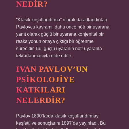
NEDIR?
“Klasik koşullandırma” olarak da adlandırılan
Pavlovcu kavramı, daha önce nötr bir uyarana
yanıt olarak güçlü bir uyarana konjenital bir
reaksiyonun ortaya çıktığı bir öğrenme
sürecidir. Bu, güçlü uyaranın nötr uyaranla
tekrarlanmasıyla elde edilir.
IVAN PAVLOV’UN
PSIKOLOJIYE
KATKILARI
NELERDIR?
Pavlov 1890’larda klasik koşullandırmayı
keşfetti ve sonuçlarını 1897’de yayınladı. Bu