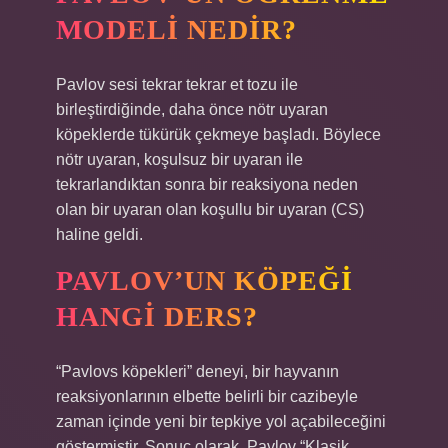
MODELI NEDIR?
Pavlov sesi tekrar tekrar et tozu ile
birleştirdiğinde, daha önce nötr uyaran
köpeklerde tükürük çekmeye başladı. Böylece
nötr uyaran, koşulsuz bir uyaran ile
tekrarlandıktan sonra bir reaksiyona neden
olan bir uyaran olan koşullu bir uyaran (CS)
haline geldi.
PAVLOV’UN KÖPEĞI
HANGI DERS?
“Pavlovs köpekleri” deneyi, bir hayvanın
reaksiyonlarının elbette belirli bir cazibeyle
zaman içinde yeni bir tepkiye yol açabileceğini
göstermiştir. Sonuç olarak, Pavlov “Klasik