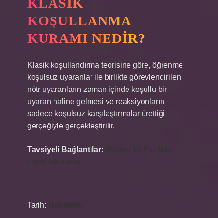
KLASIK
KOŞULLANMA
KURAMI NEDIR?
Klasik koşullandırma teorisine göre, öğrenme
koşulsuz uyaranlar ile birlikte görevlendirilen
nötr uyaranların zaman içinde koşullu bir
uyaran haline gelmesi ve reaksiyonların
sadece koşulsuz karşılaştırmalar ürettiği
gerçeğiyle gerçekleştirilir.
Tavsiyeli Bağlantılar:
İPhone 16 Pro Max
Fiyatı Ne Kadar
Tarih:
Makaleler