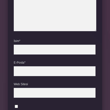
İsim*
E-Posta*
Web Sitesi