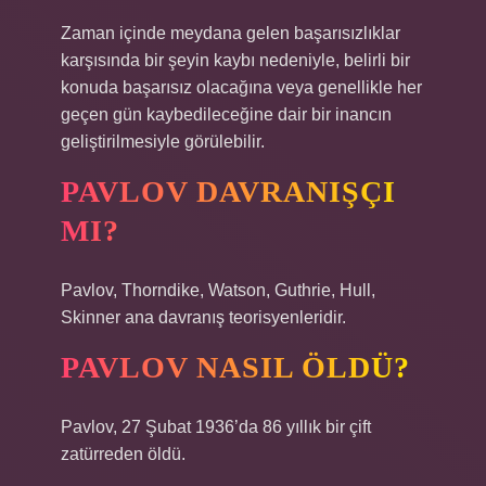
Zaman içinde meydana gelen başarısızlıklar
karşısında bir şeyin kaybı nedeniyle, belirli bir
konuda başarısız olacağına veya genellikle her
geçen gün kaybedileceğine dair bir inancın
geliştirilmesiyle görülebilir.
PAVLOV DAVRANIŞÇI
MI?
Pavlov, Thorndike, Watson, Guthrie, Hull,
Skinner ana davranış teorisyenleridir.
PAVLOV NASIL ÖLDÜ?
Pavlov, 27 Şubat 1936’da 86 yıllık bir çift
zatürreden öldü.