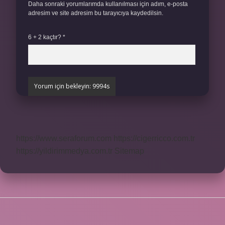
Daha sonraki yorumlarımda kullanılması için adım, e-posta
adresim ve site adresim bu tarayıcıya kaydedilsin.
6 + 2 kaçtır?
*
https://www.seraforum.com
https://cigerricco.com.tr
https://yildirimmedya.com.tr
Sitemap