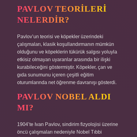
PAVLOV TEORILERI
NELERDIR?
Pavlov’un teorisi ve köpekler üzerindeki
çalışmaları, klasik koşullandırmanın mümkün
olduğunu ve köpeklerin tükürük salgısı yoluyla
etkisiz olmayan uyaranlar arasında bir ilişki
kurabileceğini göstermiştir. Köpekler, çan ve
gıda sunumunu içeren çeşitli eğitim
oturumlarında net öğrenme davranışı gösterdi.
PAVLOV NOBEL ALDI
MI?
1904’te Ivan Pavlov, sindirim fizyolojisi üzerine
öncü çalışmaları nedeniyle Nobel Tıbbi