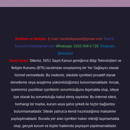
giriş
Reklam ve İletişim:
E-mail:
backlinkpaneli@gmail.com
Teams:
forumhizmeti@gmail.com
Whatsapp: 0262 606 0 726
Telegram:
@karabul
Yasal Uyarı:
Sitemiz, 5651 Sayılı Kanun gereğince Bilgi Teknolojileri ve
İletişim Kurumu (BTK) tarafından onaylanmış bir Yer Sağlayıcı olarak
hizmet vermektedir. Bu nedenle, sitedeki içerikleri proaktif olarak
denetleme veya araştırma yükümlülüğümüz bulunmamaktadır. Ancak,
üyelerimiz yazdıkları içeriklerin sorumluluğunu taşımakta olup, siteye
üye olarak bu sorumluluğu kabul etmiş sayılırlar. Bu internet sitesi,
herhangi bir marka, kurum veya şahıs şirketi ile hiçbir bağlantısı
bulunmamaktadır. Sitede yalnızca kendi hazırladığımız makaleler
paylaşılmaktadır. Burada yer alan içerikler haber niteliği taşımamakta
olup, gerçek kurum ve kişiler hakkında paylaşım yapılmamaktadır.