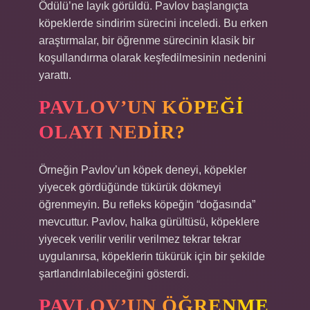
Ödülü’ne layık görüldü. Pavlov başlangıçta
köpeklerde sindirim sürecini inceledi. Bu erken
araştırmalar, bir öğrenme sürecinin klasik bir
koşullandırma olarak keşfedilmesinin nedenini
yarattı.
PAVLOV’UN KÖPEĞI
OLAYI NEDIR?
Örneğin Pavlov’un köpek deneyi, köpekler
yiyecek gördüğünde tükürük dökmeyi
öğrenmeyin. Bu refleks köpeğin “doğasında”
mevcuttur. Pavlov, halka gürültüsü, köpeklere
yiyecek verilir verilir verilmez tekrar tekrar
uygulanırsa, köpeklerin tükürük için bir şekilde
şartlandırılabileceğini gösterdi.
PAVLOV’UN ÖĞRENME