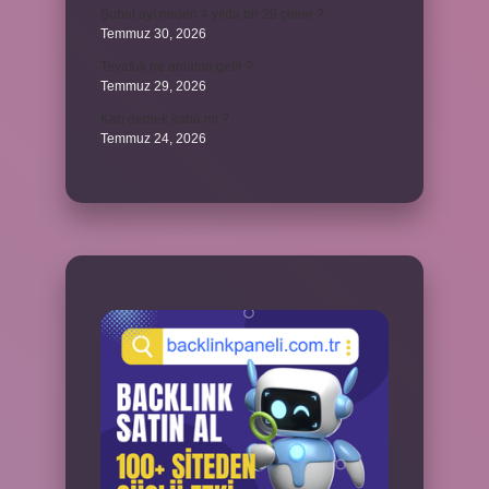
Şubat ayı neden 4 yılda bir 29 çeker ?
Temmuz 30, 2026
Tevafuk ne anlama gelir ?
Temmuz 29, 2026
Karı demek kaba mı ?
Temmuz 24, 2026