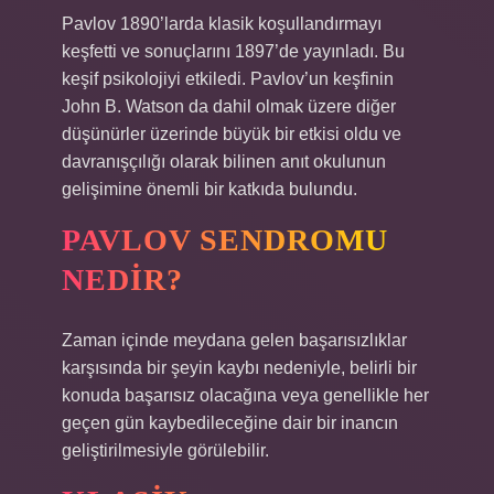
Pavlov 1890’larda klasik koşullandırmayı
keşfetti ve sonuçlarını 1897’de yayınladı. Bu
keşif psikolojiyi etkiledi. Pavlov’un keşfinin
John B. Watson da dahil olmak üzere diğer
düşünürler üzerinde büyük bir etkisi oldu ve
davranışçılığı olarak bilinen anıt okulunun
gelişimine önemli bir katkıda bulundu.
PAVLOV SENDROMU
NEDIR?
Zaman içinde meydana gelen başarısızlıklar
karşısında bir şeyin kaybı nedeniyle, belirli bir
konuda başarısız olacağına veya genellikle her
geçen gün kaybedileceğine dair bir inancın
geliştirilmesiyle görülebilir.