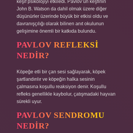
keşif psikolojiyi etkiledi. Pavlov’un keşfinin
John B. Watson da dahil olmak üzere diğer
düşünürler üzerinde büyük bir etkisi oldu ve
davranışçılığı olarak bilinen anıt okulunun
gelişimine önemli bir katkıda bulundu.
PAVLOV REFLEKSI
NEDIR?
Köpeğe etli bir çan sesi sağlayarak, köpek
şartlandırılır ve köpeğin halka sesinin
çalmasına koşullu reaksiyon denir. Koşullu
refleks genellikle kaybolur, çatışmadaki hayvan
sürekli uyur.
PAVLOV SENDROMU
NEDIR?