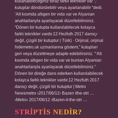
kullanabileceğiniz biraz farklı teknikler var “,”
kutuplar döndürülebilir veya ayarlanabilir “dedi.
‘Alt kısımda altıgen bir vida var ve Alyanian
anahtarlarıyla ayarlayarak düzeltebilirsiniz.
“Dönen bir kutupta kullanılabilecek kolayca
farklı teknikler vardır.12 Hezfuth 2017 dansçı
değil, çizgili bir kutuptur | Türk) · Orijinal, orijinal
hidemetro.uk uzmanlarına gösterir,” kutupları
geri veya düzeltmeye adapte edebilirsiniz. “‘Alt
kısımda altıgen bir vida var ve bunları Alyanian
anahtarlarıyla ayarlayarak düzeltebilirsiniz.”
Dönen bir direğe dans ederken kullanılabilecek
kolayca farklı teknikler vardır.12 Hezfuth 2017
dansçı değil, çizgili bir kutuptur | Metro
Newsmetro ›2017/06/12› Bazen ithe-stri …
›Metro› 2017/06/12 ›Bazen-it-the-stri …
STRIPTIS NEDIR?