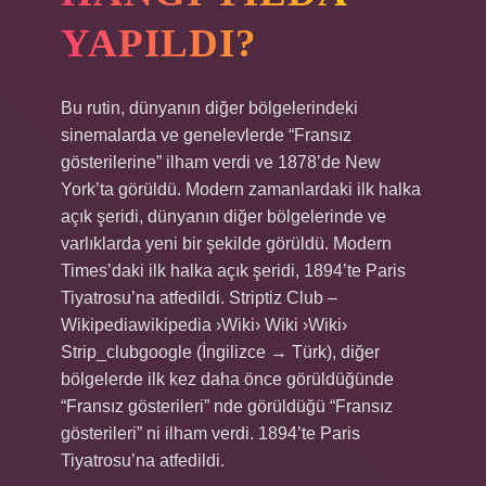
YAPILDI?
Bu rutin, dünyanın diğer bölgelerindeki
sinemalarda ve genelevlerde “Fransız
gösterilerine” ilham verdi ve 1878’de New
York’ta görüldü. Modern zamanlardaki ilk halka
açık şeridi, dünyanın diğer bölgelerinde ve
varlıklarda yeni bir şekilde görüldü. Modern
Times’daki ilk halka açık şeridi, 1894’te Paris
Tiyatrosu’na atfedildi. Striptiz Club –
Wikipediawikipedia ›Wiki› Wiki ›Wiki›
Strip_clubgoogle (İngilizce → Türk), diğer
bölgelerde ilk kez daha önce görüldüğünde
“Fransız gösterileri” nde görüldüğü “Fransız
gösterileri” ni ilham verdi. 1894’te Paris
Tiyatrosu’na atfedildi.