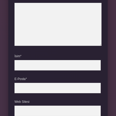
İsim*
E-Posta*
Web Sitesi