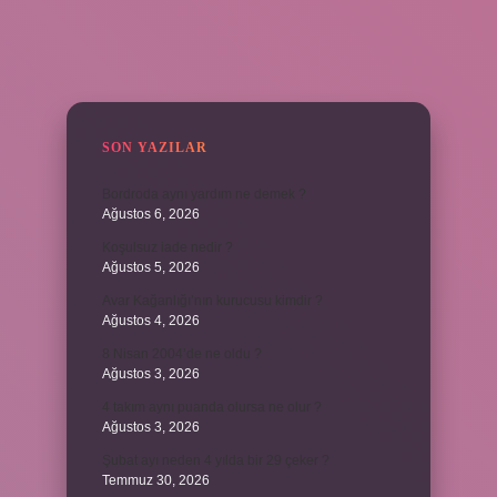
SIDEBAR
SON YAZILAR
Bordroda aynı yardım ne demek ?
Ağustos 6, 2026
Koşulsuz iade nedir ?
Ağustos 5, 2026
Avar Kağanlığı’nın kurucusu kimdir ?
Ağustos 4, 2026
8 Nisan 2004’de ne oldu ?
Ağustos 3, 2026
4 takım aynı puanda olursa ne olur ?
Ağustos 3, 2026
Şubat ayı neden 4 yılda bir 29 çeker ?
Temmuz 30, 2026