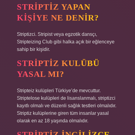
STRIPTIZ YAPAN
KIŞIYE NE DENIR?
Striptizci. Stripist veya egzotik dansçı,
Stripteizing Club gibi halka açık bir eğlenceye
sahip bir kişidir.
STRIPTIZ KULÜBÜ
YASAL MI?
Stripteiz kulüpleri Türkiye’de mevcuttur.
Striptelose kulüpleri de lisanslanmalı, striptizci
kayıtlı olmalı ve düzenli sağlık testleri olmalıdır.
Striptiz kulüplerine giren tüm insanlar yasal
olarak en az 18 yaşında olmalıdır.
STRIPTIZ INGILIZCE