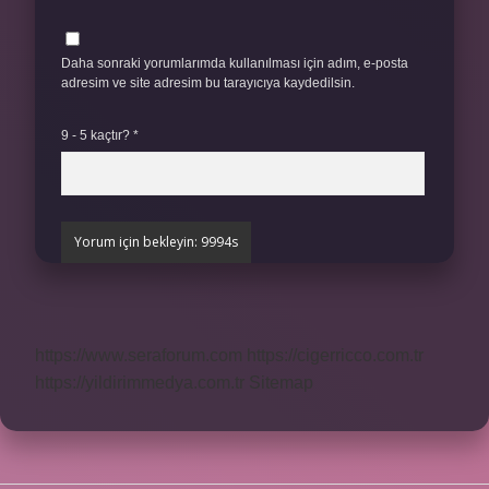
Daha sonraki yorumlarımda kullanılması için adım, e-posta
adresim ve site adresim bu tarayıcıya kaydedilsin.
9 - 5 kaçtır?
*
https://www.seraforum.com
https://cigerricco.com.tr
https://yildirimmedya.com.tr
Sitemap