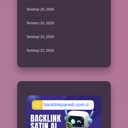
Tevafuk ne anlama gelir ?
Temmuz 29, 2026
Karı demek kaba mı ?
Temmuz 24, 2026
2024 hangi renk trend ?
Temmuz 24, 2026
Hazal’ın İngilizcesi ne ?
Temmuz 22, 2026