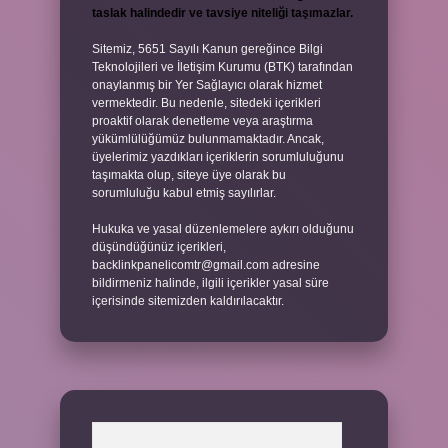
taslak halindedir ve tavsiye niteliği taşımazlar.
Sitemiz, 5651 Sayılı Kanun gereğince Bilgi
Teknolojileri ve İletişim Kurumu (BTK) tarafından
onaylanmış bir Yer Sağlayıcı olarak hizmet
vermektedir. Bu nedenle, sitedeki içerikleri
proaktif olarak denetleme veya araştırma
yükümlülüğümüz bulunmamaktadır. Ancak,
üyelerimiz yazdıkları içeriklerin sorumluluğunu
taşımakta olup, siteye üye olarak bu
sorumluluğu kabul etmiş sayılırlar.
Hukuka ve yasal düzenlemelere aykırı olduğunu
düşündüğünüz içerikleri,
backlinkpanelicomtr@gmail.com
adresine
bildirmeniz halinde, ilgili içerikler yasal süre
içerisinde sitemizden kaldırılacaktır.
Arama