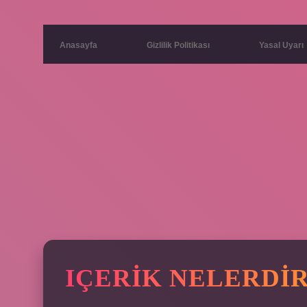
Anasayfa
Gizlilik Politikası
Yasal Uyarı
IÇERIK NELERDI