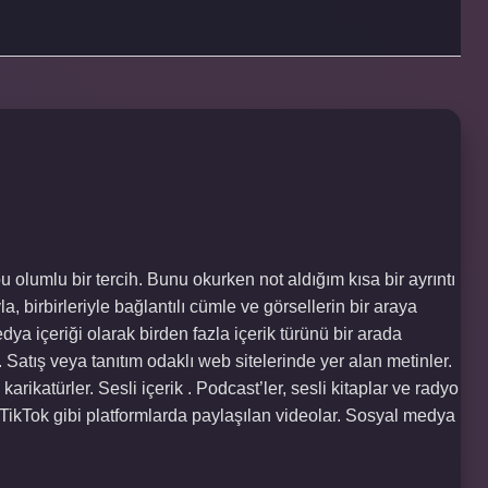
 olumlu bir tercih. Bunu okurken not aldığım kısa bir ayrıntı
la, birbirleriyle bağlantılı cümle ve görsellerin bir araya
medya içeriği olarak birden fazla içerik türünü bir arada
 . Satış veya tanıtım odaklı web sitelerinde yer alan metinler.
 karikatürler. Sesli içerik . Podcast’ler, sesli kitaplar ve radyo
 TikTok gibi platformlarda paylaşılan videolar. Sosyal medya