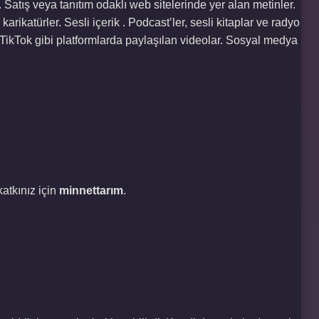
 . Satış veya tanıtım odaklı web sitelerinde yer alan metinler.
 karikatürler. Sesli içerik . Podcast’ler, sesli kitaplar ve radyo
 TikTok gibi platformlarda paylaşılan videolar. Sosyal medya
katkınız için
minnettarım
.