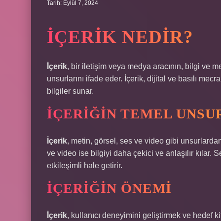
Tarih: Eylül 7, 2024
İÇERIK NEDIR?
İçerik
, bir iletişim veya medya aracının, bilgi ve m
unsurlarını ifade eder. İçerik, dijital ve basılı mec
bilgiler sunar.
İÇERIĞIN TEMEL UNSU
İçerik
, metin, görsel, ses ve video gibi unsurlarda
ve video ise bilgiyi daha çekici ve anlaşılır kılar. S
etkileşimli hale getirir.
İÇERIĞIN ÖNEMI
İçerik
, kullanıcı deneyimini geliştirmek ve hedef kitl