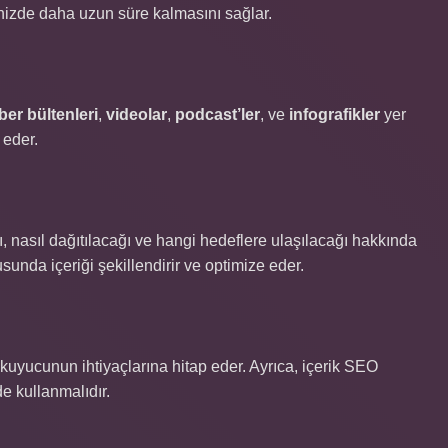
itenizde daha uzun süre kalmasını sağlar.
ber bültenleri
,
videolar
,
podcast’ler
, ve
infografikler
yer
 eder.
ğı, nasıl dağıtılacağı ve hangi hedeflere ulaşılacağı hakkında
usunda içeriği şekillendirir ve optimize eder.
e okuyucunun ihtiyaçlarına hitap eder. Ayrıca, içerik SEO
de kullanmalıdır.