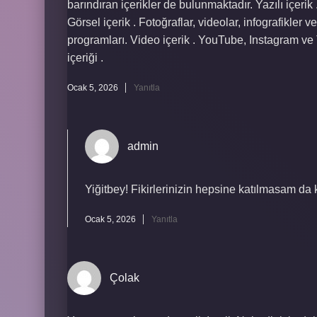
barındıran içerikler de bulunmaktadır. Yazılı içerik
Görsel içerik . Fotoğraflar, videolar, infografikler ve
programları. Video içerik . YouTube, Instagram ve
içeriği .
Ocak 5, 2026
Yanıtla
admin
Yiğitbey! Fikirlerinizin hepsine katılmasam da 
Ocak 5, 2026
Yanıtla
Çolak