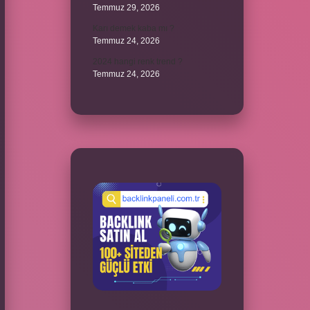
Temmuz 29, 2026
Karı demek kaba mı ?
Temmuz 24, 2026
2024 hangi renk trend ?
Temmuz 24, 2026