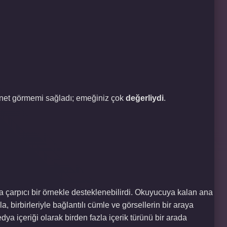
net görmemi sağladı; emeğiniz çok
değerliydi
.
aha çarpıcı bir örnekle desteklenebilirdi. Okuyucuya kalan ana
yla, birbirleriyle bağlantılı cümle ve görsellerin bir araya
medya içeriği olarak birden fazla içerik türünü bir arada