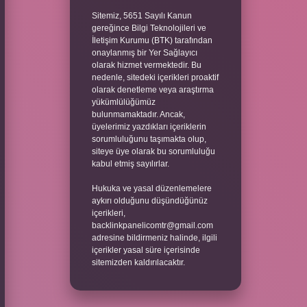
Sitemiz, 5651 Sayılı Kanun
gereğince Bilgi Teknolojileri ve
İletişim Kurumu (BTK) tarafından
onaylanmış bir Yer Sağlayıcı
olarak hizmet vermektedir. Bu
nedenle, sitedeki içerikleri proaktif
olarak denetleme veya araştırma
yükümlülüğümüz
bulunmamaktadır. Ancak,
üyelerimiz yazdıkları içeriklerin
sorumluluğunu taşımakta olup,
siteye üye olarak bu sorumluluğu
kabul etmiş sayılırlar.
Hukuka ve yasal düzenlemelere
aykırı olduğunu düşündüğünüz
içerikleri,
backlinkpanelicomtr@gmail.com
adresine bildirmeniz halinde, ilgili
içerikler yasal süre içerisinde
sitemizden kaldırılacaktır.