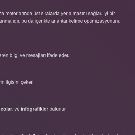
motorlarında üst sıralarda yer almasını sağlar. İyi bir
rlanmalıdır, bu da içerikte anahtar kelime optimizasyonunu
eren bilgi ve mesajları ifade eder.
in ilgisini çeker.
deolar
, ve
infografikler
bulunur.