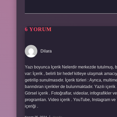
6 YORUM
Dilara
Yazı boyunca Içerik Nelerdir merkezde tutulmuş, bu
var: İçerik , belirli bir hedef kitleye ulaşmak amacıy
getirilip sunulmasıdır. İçerik türleri : Ayrıca, multi
barındıran içerikler de bulunmaktadır. Yazılı içerik
Görsel içerik . Fotoğraflar, videolar, infografikler ve
programları. Video içerik . YouTube, Instagram ve
içeriği .