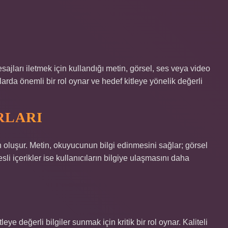
esajları iletmek için kullandığı metin, görsel, ses veya video
ralarda önemli bir rol oynar ve hedef kitleye yönelik değerli
RLARI
n oluşur. Metin, okuyucunun bilgi edinmesini sağlar; görsel
esli içerikler ise kullanıcıların bilgiye ulaşmasını daha
eye değerli bilgiler sunmak için kritik bir rol oynar. Kaliteli