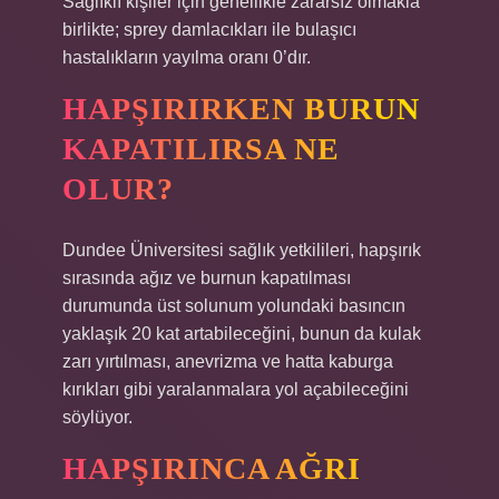
Sağlıklı kişiler için genellikle zararsız olmakla
birlikte; sprey damlacıkları ile bulaşıcı
hastalıkların yayılma oranı 0’dır.
HAPŞIRIRKEN BURUN
KAPATILIRSA NE
OLUR?
Dundee Üniversitesi sağlık yetkilileri, hapşırık
sırasında ağız ve burnun kapatılması
durumunda üst solunum yolundaki basıncın
yaklaşık 20 kat artabileceğini, bunun da kulak
zarı yırtılması, anevrizma ve hatta kaburga
kırıkları gibi yaralanmalara yol açabileceğini
söylüyor.
HAPŞIRINCA AĞRI