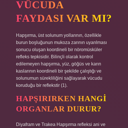
VÜCUDA
FAYDASI VAR MI?
Hapşırma, üst solunum yollarının, özellikle
burun boşluğunun mukoza zarının uyarılması
sonucu oluşan koordineli bir nöromüsküler
refleks tepkisidir. Bilinçli olarak kontrol
edilemeyen hapşırma, yüz, göğüs ve karın
kaslarının koordineli bir şekilde çalıştığı ve
solunumun sürekliliğini sağlayarak vücudu
koruduğu bir reflekstir (1).
HAPŞIRIRKEN HANGI
ORGANLAR DURUR?
Diyafram ve Trakea Hapşırma refleksi ani ve