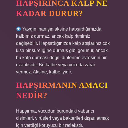
HAPŞIRINCA KALP NE
KADAR DURUR?
Yaygın inanışın aksine hapşırdığımızda
kalbimiz durmaz, ancak kalp ritmimiz
değişebilir. Hapşırdığınızda kalp atışlarınız çok
kısa bir süreliğine durmuş gibi görünür, ancak
bu kalp durması değil, dinlenme evresinin bir
uzantısıdır. Bu kalbe veya vücuda zarar
vermez. Aksine, kalbe iyidir.
HAPŞIRMANIN AMACI
NEDIR?
Hapşırma, vücudun burundaki yabancı
cisimleri, virüsleri veya bakterileri dışarı atmak
için verdiği koruyucu bir reflekstir.