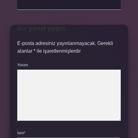
Bir yanıt yazın
E-posta adresiniz yayınlanmayacak.
Gerekli
alanlar
*
ile işaretlenmişlerdir
Yorum
İsim*