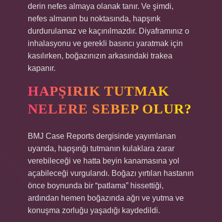
derin nefes almaya olanak tanır. Ve şimdi,
nefes almanın bu noktasında, hapşırık
durdurulamaz ve kaçınılmazdır. Diyaframınız o
inhalasyonu ve gerekli basıncı yaratmak için
kasılırken, boğazınızın arkasındaki trakea
kapanır.
HAPŞIRIK TUTMAK
NELERE SEBEP OLUR?
BMJ Case Reports dergisinde yayımlanan
uyarıda, hapşırığı tutmanın kulaklara zarar
verebileceği ve hatta beyin kanamasına yol
açabileceği vurgulandı. Boğazı yırtılan hastanın
önce boynunda bir “patlama” hissettiği,
ardından hemen boğazında ağrı ve yutma ve
konuşma zorluğu yaşadığı kaydedildi.