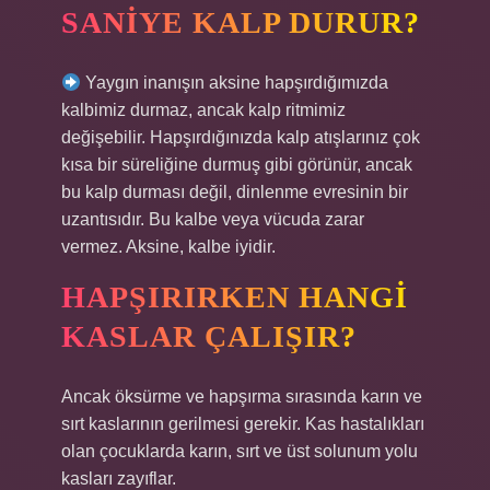
SANIYE KALP DURUR?
Yaygın inanışın aksine hapşırdığımızda
kalbimiz durmaz, ancak kalp ritmimiz
değişebilir. Hapşırdığınızda kalp atışlarınız çok
kısa bir süreliğine durmuş gibi görünür, ancak
bu kalp durması değil, dinlenme evresinin bir
uzantısıdır. Bu kalbe veya vücuda zarar
vermez. Aksine, kalbe iyidir.
HAPŞIRIRKEN HANGI
KASLAR ÇALIŞIR?
Ancak öksürme ve hapşırma sırasında karın ve
sırt kaslarının gerilmesi gerekir. Kas hastalıkları
olan çocuklarda karın, sırt ve üst solunum yolu
kasları zayıflar.