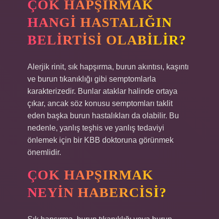
ÇOK HAPŞIRMAK
HANGI HASTALIĞIN
BELIRTISI OLABILIR?
Alerjik rinit, sık hapşırma, burun akıntısı, kaşıntı
ve burun tıkanıklığı gibi semptomlarla
karakterizedir. Bunlar ataklar halinde ortaya
çıkar, ancak söz konusu semptomları taklit
eden başka burun hastalıkları da olabilir. Bu
nedenle, yanlış teşhis ve yanlış tedaviyi
önlemek için bir KBB doktoruna görünmek
önemlidir.
ÇOK HAPŞIRMAK
NEYIN HABERCISI?