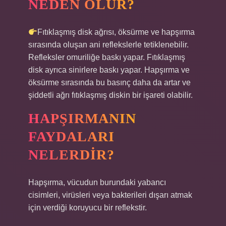
NEDEN OLUR?
Fıtıklaşmış disk ağrısı, öksürme ve hapşırma
sırasında oluşan ani reflekslerle tetiklenebilir.
Refleksler omuriliğe baskı yapar. Fıtıklaşmış
disk ayrıca sinirlere baskı yapar. Hapşırma ve
öksürme sırasında bu basınç daha da artar ve
şiddetli ağrı fıtıklaşmış diskin bir işareti olabilir.
HAPŞIRMANIN
FAYDALARI
NELERDIR?
Hapşırma, vücudun burundaki yabancı
cisimleri, virüsleri veya bakterileri dışarı atmak
için verdiği koruyucu bir reflekstir.