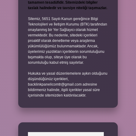
tamamen tesadüfidir. Sitemizdeki bilgiler
taslak halindedir ve tavsiye niteliği taşımazlar.
Sitemiz, 5651 Sayılı Kanun gereğince Bilgi
Teknolojileri ve İletişim Kurumu (BTK) tarafından
onaylanmış bir Yer Sağlayıcı olarak hizmet
vermektedir. Bu nedenle, sitedeki içerikleri
proaktif olarak denetleme veya araştırma
yükümlülüğümüz bulunmamaktadır. Ancak,
üyelerimiz yazdıkları içeriklerin sorumluluğunu
taşımakta olup, siteye üye olarak bu
sorumluluğu kabul etmiş sayılırlar.
Hukuka ve yasal düzenlemelere aykırı olduğunu
düşündüğünüz içerikleri,
backlinkpanelicomtr@gmail.com
adresine
bildirmeniz halinde, ilgili içerikler yasal süre
içerisinde sitemizden kaldırılacaktır.
Arama