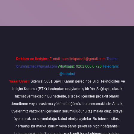
Reklam ve İletişim:
E-mail:
backlinkpaneli@gmail.com
Teams:
forumhizmeti@gmail.com
Whatsapp: 0262 606 0 726
Telegram:
@karabul
Yasal Uyarı:
Sitemiz, 5651 Sayılı Kanun gereğince Bilgi Teknolojileri ve
İletişim Kurumu (BTK) tarafından onaylanmış bir Yer Sağlayıcı olarak
hizmet vermektedir. Bu nedenle, sitedeki içerikleri proaktif olarak
denetleme veya araştırma yükümlülüğümüz bulunmamaktadır. Ancak,
üyelerimiz yazdıkları içeriklerin sorumluluğunu taşımakta olup, siteye
üye olarak bu sorumluluğu kabul etmiş sayılırlar. Bu internet sitesi,
herhangi bir marka, kurum veya şahıs şirketi ile hiçbir bağlantısı
bulunmamaktadır. Sitede yalnızca kendi hazırladığımız makaleler