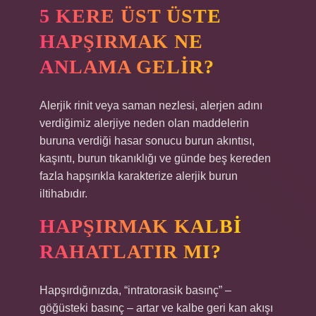
5 KERE ÜST ÜSTE
HAPŞIRMAK NE
ANLAMA GELIR?
Alerjik rinit veya saman nezlesi, alerjen adını
verdiğimiz alerjiye neden olan maddelerin
buruna verdiği hasar sonucu burun akıntısı,
kaşıntı, burun tıkanıklığı ve günde beş kereden
fazla hapşırıkla karakterize alerjik burun
iltihabıdır.
HAPŞIRMAK KALBI
RAHATLATIR MI?
Hapşırdığınızda, “intratorasik basınç” –
göğüsteki basınç – artar ve kalbe geri kan akışı