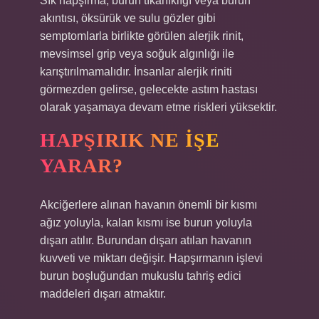
Sık hapşırma, burun tıkanıklığı veya burun
akıntısı, öksürük ve sulu gözler gibi
semptomlarla birlikte görülen alerjik rinit,
mevsimsel grip veya soğuk algınlığı ile
karıştırılmamalıdır. İnsanlar alerjik riniti
görmezden gelirse, gelecekte astım hastası
olarak yaşamaya devam etme riskleri yüksektir.
HAPŞIRIK NE IŞE
YARAR?
Akciğerlere alınan havanın önemli bir kısmı
ağız yoluyla, kalan kısmı ise burun yoluyla
dışarı atılır. Burundan dışarı atılan havanın
kuvveti ve miktarı değişir. Hapşırmanın işlevi
burun boşluğundan mukuslu tahriş edici
maddeleri dışarı atmaktır.