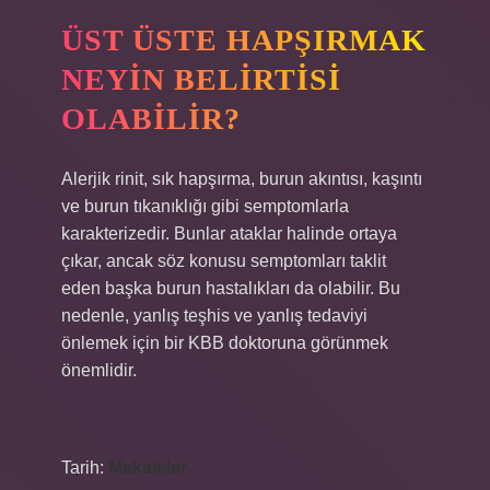
ÜST ÜSTE HAPŞIRMAK
NEYIN BELIRTISI
OLABILIR?
Alerjik rinit, sık hapşırma, burun akıntısı, kaşıntı
ve burun tıkanıklığı gibi semptomlarla
karakterizedir. Bunlar ataklar halinde ortaya
çıkar, ancak söz konusu semptomları taklit
eden başka burun hastalıkları da olabilir. Bu
nedenle, yanlış teşhis ve yanlış tedaviyi
önlemek için bir KBB doktoruna görünmek
önemlidir.
Tarih:
Makaleler