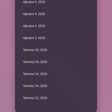
Ağustos 5, 2026
Avar Kağanlığı’nın kurucusu kimdir ?
Ağustos 4, 2026
8 Nisan 2004’de ne oldu ?
Ağustos 3, 2026
4 takım aynı puanda olursa ne olur ?
Ağustos 3, 2026
Şubat ayı neden 4 yılda bir 29 çeker ?
Temmuz 30, 2026
Tevafuk ne anlama gelir ?
Temmuz 29, 2026
Karı demek kaba mı ?
Temmuz 24, 2026
2024 hangi renk trend ?
Temmuz 24, 2026
Hazal’ın İngilizcesi ne ?
Temmuz 22, 2026