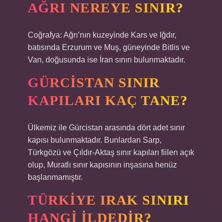
AĞRI NEREYE SINIR?
Coğrafya: Ağrı’nın kuzeyinde Kars ve Iğdır,
batısında Erzurum ve Muş, güneyinde Bitlis ve
Van, doğusunda ise İran sınırı bulunmaktadır.
GÜRCISTAN SINIR
KAPILARI KAÇ TANE?
Ülkemiz ile Gürcistan arasında dört adet sınır
kapısı bulunmaktadır. Bunlardan Sarp,
Türkgözü ve Çıldır-Aktaş sınır kapıları fiilen açık
olup, Muratlı sınır kapısının inşasına henüz
başlanmamıştır.
TÜRKIYE IRAK SINIRI
HANGI ILDEDIR?