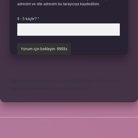
adresim ve site adresim bu tarayıcıya kaydedilsin.
9 - 5 kaçtır?
*
https://www.seraforum.com
https://cigerricco.com.tr
https://yildirimmedya.com.tr
Sitemap