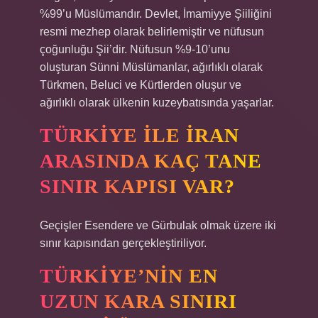
%99’u Müslümandır. Devlet, İmamiyye Şiiliğini
resmi mezhep olarak belirlemiştir ve nüfusun
çoğunluğu Şii’dir. Nüfusun %9-10’unu
oluşturan Sünni Müslümanlar, ağırlıklı olarak
Türkmen, Beluci ve Kürtlerden oluşur ve
ağırlıklı olarak ülkenin kuzeybatısında yaşarlar.
TÜRKIYE ILE İRAN
ARASINDA KAÇ TANE
SINIR KAPISI VAR?
Geçişler Esendere ve Gürbulak olmak üzere iki
sınır kapısından gerçekleştiriliyor.
TÜRKIYE’NIN EN
UZUN KARA SINIRI