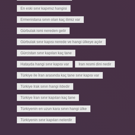
En eski sınır kapımız hangisi
Ermenistana sınırı olan kaç ilimiz var
Gürbulak ismi nereden gelir
Gürbulak sınır kapısı nerede ve hangi ülkeye açılır
Gürcistan sınır kapıları kaç tane
Hatayda hangi sınır kapısı var
İran resmi dini nedir
Türkiye ile İran arasında kaç tane sınır kapısı var
Türkiye Irak sınırı hangi ildedir
Türkiye İran sınır kapıları kaç tane
Türkiyenin en uzun kara sınırı hangi ülke
Türkiyenin sınır kapıları nelerdir