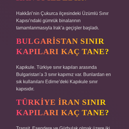
Hakkâri’nin Çukurca ilçesindeki Üzümlü Sınır
Kapısı’ndaki gümrük binalarının
tamamlanmasıyla Irak’a geçişler başladı.
BULGARISTAN SINIR
KAPILARI KAÇ TANE?
Kapıkule. Türkiye sınır kapıları arasında
Bulgaristan’a 3 sınır kapımız var. Bunlardan en
sık kullanılanı Edirne’deki Kapıkule sınır
kapısıdır.
TÜRKIYE İRAN SINIR
KAPILARI KAÇ TANE?
Transit, Esendere ve Gürbulak olmak üzere iki