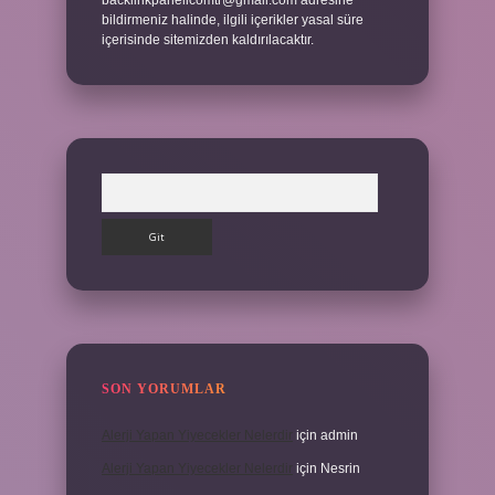
backlinkpanelicomtr@gmail.com
adresine
bildirmeniz halinde, ilgili içerikler yasal süre
içerisinde sitemizden kaldırılacaktır.
Arama
SON YORUMLAR
Alerji Yapan Yiyecekler Nelerdir
için
admin
Alerji Yapan Yiyecekler Nelerdir
için
Nesrin