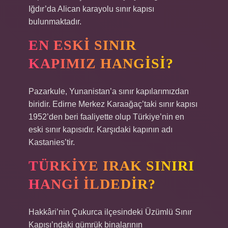
Iğdır’da Alican karayolu sınır kapısı
bulunmaktadır.
EN ESKI SINIR
KAPIMIZ HANGISI?
Pazarkule, Yunanistan’a sınır kapılarımızdan
biridir. Edirne Merkez Karaağaç’taki sınır kapısı
1952’den beri faaliyette olup Türkiye’nin en
eski sınır kapısıdır. Karşıdaki kapının adı
Kastanies’tir.
TÜRKIYE IRAK SINIRI
HANGI ILDEDIR?
Hakkâri’nin Çukurca ilçesindeki Üzümlü Sınır
Kapısı’ndaki gümrük binalarının