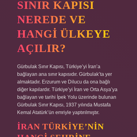
SINIR KAPISI
NEREDE VE
HANGI ÜLKEYE
AÇILIR?
Gürbulak Sınır Kapısı, Türkiye’yi İran’a
bağlayan ana sınır kapısıdır. Gürbulak’ta yer
almaktadır. Erzurum ve Dilucu da ona bağlı
diğer kapılardır. Türkiye’yi İran ve Orta Asya’ya
bağlayan ve tarihi İpek Yolu üzerinde bulunan
Gürbulak Sınır Kapısı, 1937 yılında Mustafa
Kemal Atatürk’ün emriyle yaptırılmıştır.
İRAN TÜRKIYE’NIN