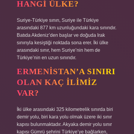
HANGI ÜLKE?
Suriye-Türkiye sınırı, Suriye ile Türkiye
arasındaki 877 km uzunluğundaki kara sınırıdır.
Batıda Akdeniz’den başlar ve doğuda Irak
sınırıyla kesiştiği noktada sona erer. İki ülke
arasındaki sınır, hem Suriye’nin hem de
Türkiye’nin en uzun sınırıdır.
ERMENISTAN’A SINIRI
OLAN KAÇ ILIMIZ
VAR?
İki ülke arasındaki 325 kilometrelik sınırda biri
demir yolu, biri kara yolu olmak üzere iki sınır
kapısı bulunmaktadır. Akyaka demir yolu sınır
kapısı Gümrü şehrini Türkiye’ye bağlarken,