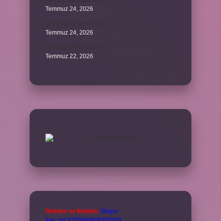
Karı demek kaba mı ?
Temmuz 24, 2026
2024 hangi renk trend ?
Temmuz 24, 2026
Hazal’ın İngilizcesi ne ?
Temmuz 22, 2026
Reklam ve İletişim:
Skype:
live:.cid.575569c608265c69