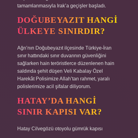
tamamlanmasıyla Irak’a geçişler başladı.
DOĞUBEYAZIT HANGI
ÜLKEYE SINIRDIR?
Ağrı’nın Doğubeyazıt ilçesinde Türkiye-İran
sınır hattındaki sınır duvarının güvenliğini
sağlarken hain teröristlerce düzenlenen hain
saldırıda şehit düşen Veli Kabalay Özel
Harekât Polisimize Allah’tan rahmet, yaralı
polislerimize acil şifalar diliyorum.
HATAY’DA HANGI
SINIR KAPISI VAR?
Hatay Cilvegözü otoyolu gümrük kapısı