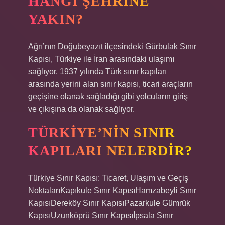
HANGI ŞEHRINE
YAKIN?
Ağrı’nın Doğubeyazıt ilçesindeki Gürbulak Sınır
Kapısı, Türkiye ile İran arasındaki ulaşımı
sağlıyor. 1937 yılında Türk sınır kapıları
arasında yerini alan sınır kapısı, ticari araçların
geçişine olanak sağladığı gibi yolcuların giriş
ve çıkışına da olanak sağlıyor.
TÜRKIYE’NIN SINIR
KAPILARI NELERDIR?
Türkiye Sınır Kapısı: Ticaret, Ulaşım ve Geçiş
NoktalarıKapıkule Sınır KapısıHamzabeyli Sınır
KapısıDereköy Sınır KapısıPazarkule Gümrük
KapısıUzunköprü Sınır Kapısıİpsala Sınır