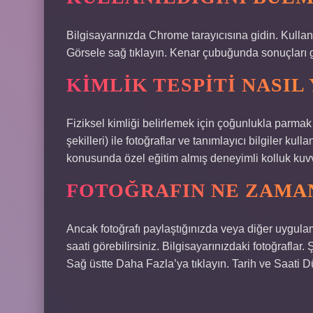
Bilgisayarınızda Chrome tarayıcısına gidin. Kulla
Görsele sağ tıklayın. Kenar çubuğunda sonuçları g
KIMLIK TESPITI NASIL 
Fiziksel kimliği belirlemek için çoğunlukla parmak iz
şekilleri) ile fotoğraflar ve tanımlayıcı bilgiler kull
konusunda özel eğitim almış deneyimli kolluk kuvvet
FOTOĞRAFIN NE ZAMAN
Ancak fotoğrafı paylaştığınızda veya diğer uygulama
saati görebilirsiniz. Bilgisayarınızdaki fotoğraflar
Sağ üstte Daha Fazla’ya tıklayın. Tarih ve Saati