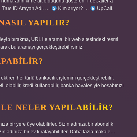
, numaranın kime ait olduğunu gösteren TrueCaller’a
True ID Arayan Adı. …
Kim arıyor? …
UpCall.
ASIL YAPILIR?
leyip bırakma, URL ile arama, bir web sitesindeki resmi
arak bu aramayı gerçekleştirebilirsiniz.
APABILIR?
ektiren her türlü bankacılık işlemini gerçekleştirebilir,
il olabilir, kredi kullanabilir, banka havalesiyle hesabınızı
LE NELER YAPILABILIR?
ıza bir yere üye olabilirler. Sizin adınıza bir abonelik
 Sizin adınıza bir ev kiralayabilirler. Daha fazla makale…