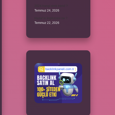
2024 hangi renk trend ?
Temmuz 24, 2026
Hazal’ın İngilizcesi ne ?
Temmuz 22, 2026