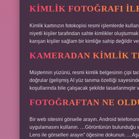
KIMLIK FOTOĞRAFI ILE
Kimlik kartınızın fotokopisi resmi işlemlerde kullan
niyetli kişiler tarafından sahte kimlikler oluşturmak
karışan kişiler sağlam bir kimliğe sahip değildir v
KAMERADAN KIMLIK TE
Müşterinin yüzünü, resmi kimlik belgesinin çipi tar
doğrular (gelişmiş AI yüz tanıma özelliği sayesind
koşullarında bile çalışacak şekilde tasarlanmıştır
FOTOĞRAFTAN NE OLD
Bir web sitesini görselle arayın. Android telefo
uygulamasını kullanın. …Görüntünün bulunduğu web
Lens ile görselleri arayın” öğesine dokunun. …Aşa