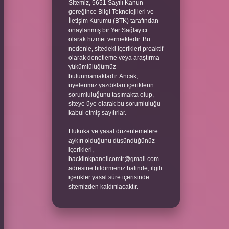
Sitemiz, 5651 Sayılı Kanun
gereğince Bilgi Teknolojileri ve
İletişim Kurumu (BTK) tarafından
onaylanmış bir Yer Sağlayıcı
olarak hizmet vermektedir. Bu
nedenle, sitedeki içerikleri proaktif
olarak denetleme veya araştırma
yükümlülüğümüz
bulunmamaktadır. Ancak,
üyelerimiz yazdıkları içeriklerin
sorumluluğunu taşımakta olup,
siteye üye olarak bu sorumluluğu
kabul etmiş sayılırlar.
Hukuka ve yasal düzenlemelere
aykırı olduğunu düşündüğünüz
içerikleri,
backlinkpanelicomtr@gmail.com
adresine bildirmeniz halinde, ilgili
içerikler yasal süre içerisinde
sitemizden kaldırılacaktır.