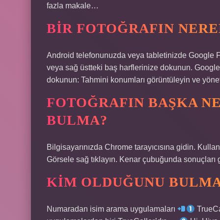
fazla makale…
BIR FOTOĞRAFIN NERE
Android telefonunuzda veya tabletinizde Google Fo
veya sağ üstteki baş harflerinize dokunun. Google
dokunun: Tahmini konumları görüntüleyin ve yönet
FOTOĞRAFIN BAŞKA NE
BULMA?
Bilgisayarınızda Chrome tarayıcısına gidin. Kulla
Görsele sağ tıklayın. Kenar çubuğunda sonuçları g
KIM OLDUĞUNU BULMA
Numaradan isim arama uygulamaları
TrueCa