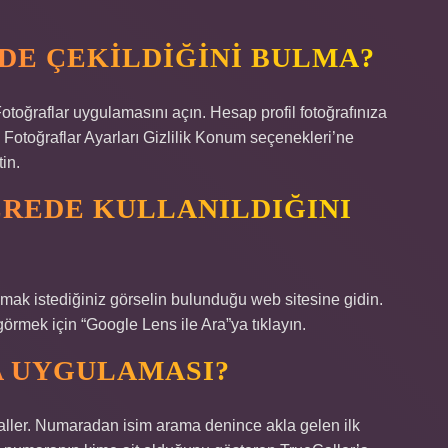
DE ÇEKILDIĞINI BULMA?
toğraflar uygulamasını açın. Hesap profil fotoğrafınıza
 Fotoğraflar Ayarları Gizlilik Konum seçenekleri’ne
in.
REDE KULLANILDIĞINI
nmak istediğiniz görselin bulunduğu web sitesine gidin.
örmek için “Google Lens ile Ara”ya tıklayın.
 UYGULAMASI?
ller. Numaradan isim arama denince akla gelen ilk