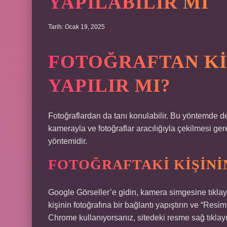
YAPILABILIR MI
Tarih: Ocak 19, 2025
FOTOĞRAFTAN KI
YAPILIR MI?
Fotoğraflardan da tanı konulabilir. Bu yöntemde de 
kamerayla ve fotoğraflar aracılığıyla çekilmesi ger
yöntemidir.
FOTOĞRAFTAKI KIŞIN
Google Görseller’e gidin, kamera simgesine tıklayın
kişinin fotoğrafına bir bağlantı yapıştırın ve “Resi
Chrome kullanıyorsanız, sitedeki resme sağ tıklay