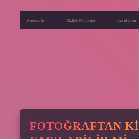
Anasayfa
Gizlilik Politikası
Yasal Uyarı
FOTOĞRAFTAN KI