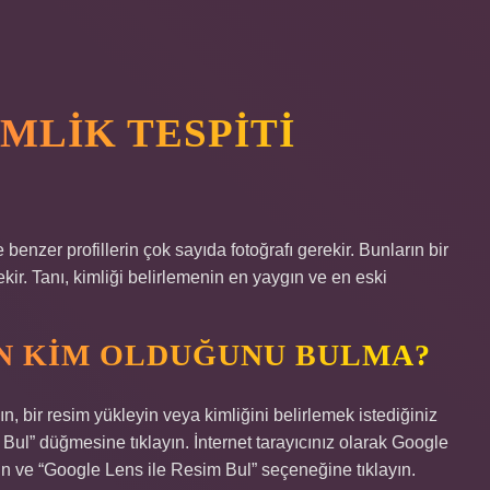
MLIK TESPITI
benzer profillerin çok sayıda fotoğrafı gerekir. Bunların bir
ekir. Tanı, kimliği belirlemenin en yaygın ve en eski
IN KIM OLDUĞUNU BULMA?
, bir resim yükleyin veya kimliğini belirlemek istediğiniz
m Bul” düğmesine tıklayın. İnternet tarayıcınız olarak Google
ın ve “Google Lens ile Resim Bul” seçeneğine tıklayın.