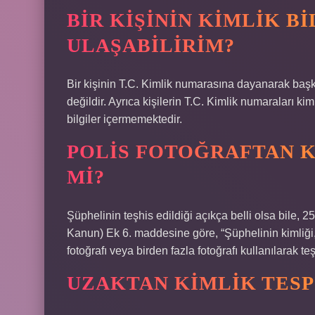
BIR KIŞININ KIMLIK B
ULAŞABILIRIM?
Bir kişinin T.C. Kimlik numarasına dayanarak baş
değildir. Ayrıca kişilerin T.C. Kimlik numaraları kim
bilgiler içermemektedir.
POLIS FOTOĞRAFTAN K
MI?
Şüphelinin teşhis edildiği açıkça belli olsa bile, 
Kanun) Ek 6. maddesine göre, “Şüphelinin kimliği, fo
fotoğrafı veya birden fazla fotoğrafı kullanılarak t
UZAKTAN KIMLIK TESPI