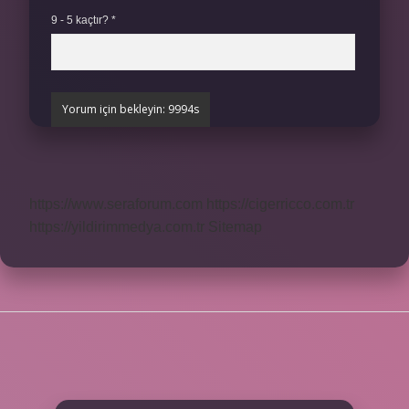
9 - 5 kaçtır?
*
https://www.seraforum.com
https://cigerricco.com.tr
https://yildirimmedya.com.tr
Sitemap
SIDEBAR