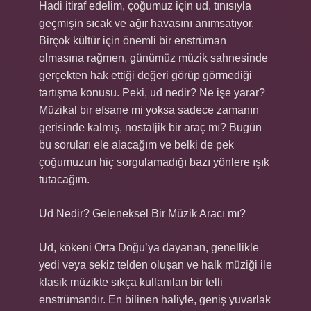
Hadi itiraf edelim, çoğumuz için ud, tınısıyla
geçmişin sıcak ve ağır havasını anımsatıyor.
Birçok kültür için önemli bir enstrüman
olmasına rağmen, günümüz müzik sahnesinde
gerçekten hak ettiği değeri görüp görmediği
tartışma konusu. Peki, ud nedir? Ne işe yarar?
Müzikal bir efsane mi yoksa sadece zamanın
gerisinde kalmış, nostaljik bir araç mı? Bugün
bu soruları ele alacağım ve belki de pek
çoğumuzun hiç sorgulamadığı bazı yönlere ışık
tutacağım.
Ud Nedir? Geleneksel Bir Müzik Aracı mı?
Ud, kökeni Orta Doğu’ya dayanan, genellikle
yedi veya sekiz telden oluşan ve halk müziği ile
klasik müzikte sıkça kullanılan bir telli
enstrümandır. En bilinen haliyle, geniş yuvarlak