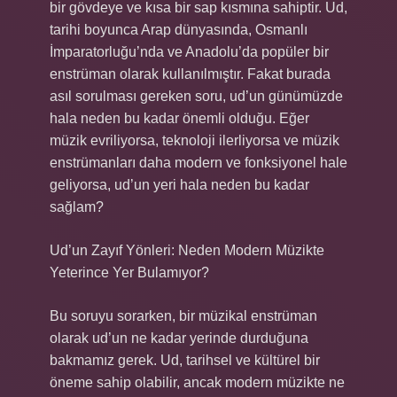
bir gövdeye ve kısa bir sap kısmına sahiptir. Ud,
tarihi boyunca Arap dünyasında, Osmanlı
İmparatorluğu’nda ve Anadolu’da popüler bir
enstrüman olarak kullanılmıştır. Fakat burada
asıl sorulması gereken soru, ud’un günümüzde
hala neden bu kadar önemli olduğu. Eğer
müzik evriliyorsa, teknoloji ilerliyorsa ve müzik
enstrümanları daha modern ve fonksiyonel hale
geliyorsa, ud’un yeri hala neden bu kadar
sağlam?
Ud’un Zayıf Yönleri: Neden Modern Müzikte
Yeterince Yer Bulamıyor?
Bu soruyu sorarken, bir müzikal enstrüman
olarak ud’un ne kadar yerinde durduğuna
bakmamız gerek. Ud, tarihsel ve kültürel bir
öneme sahip olabilir, ancak modern müzikte ne