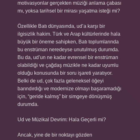
motivasyonlar gerçekten müziği anlama çabası
mı, yoksa tarihsel bir mirası yaşatma isteği mi?
Özellikle Batı dünyasında, ud’a karşı bir
ilgisizlik hakim. Türk ve Arap kültürlerinde hala
büyük bir öneme sahipken, Batı toplumlarında
bu enstrüman neredeyse unutulmuş durumda.
Bu da, ud’un ne kadar evrensel bir enstrüman
olabildiği ve çağdaş müzikle ne kadar uyumlu
olduğu konusunda bir soru işareti yaratıyor.
Belki de ud, çok fazla geleneksel öğeyi
barındırdığı ve modernize olmayı başaramadığı
için, “geride kalmış” bir simgeye dönüşmüş
durumda.
Ud ve Müzikal Devrim: Hala Geçerli mi?
Ancak, yine de bir noktayı gözden