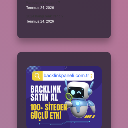
Karı demek kaba mı ?
Temmuz 24, 2026
2024 hangi renk trend ?
Temmuz 24, 2026