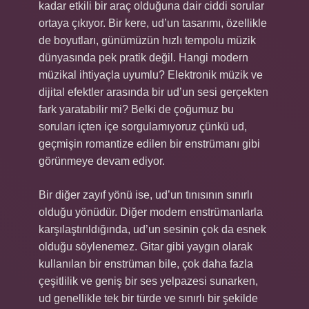
kadar etkili bir araç olduğuna dair ciddi sorular
ortaya çıkıyor. Bir kere, ud’un tasarımı, özellikle
de boyutları, günümüzün hızlı tempolu müzik
dünyasında pek pratik değil. Hangi modern
müzikal ihtiyaçla uyumlu? Elektronik müzik ve
dijital efektler arasında bir ud’un sesi gerçekten
fark yaratabilir mi? Belki de çoğumuz bu
soruları içten içe sorgulamıyoruz çünkü ud,
geçmişin romantize edilen bir enstrümanı gibi
görünmeye devam ediyor.
Bir diğer zayıf yönü ise, ud’un tınısının sınırlı
olduğu yönüdür. Diğer modern enstrümanlarla
karşılaştırıldığında, ud’un sesinin çok da esnek
olduğu söylenemez. Gitar gibi yaygın olarak
kullanılan bir enstrüman bile, çok daha fazla
çeşitlilik ve geniş bir ses yelpazesi sunarken,
ud genellikle tek bir türde ve sınırlı bir şekilde