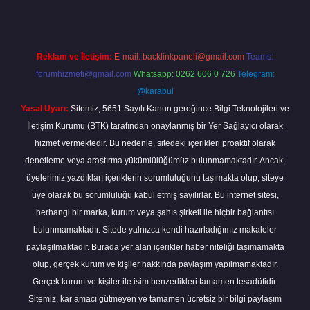
Reklam ve İletişim:
E-mail:
backlinkpaneli@gmail.com
Teams:
forumhizmeti@gmail.com
Whatsapp: 0262 606 0 726
Telegram:
@karabul
Yasal Uyarı:
Sitemiz, 5651 Sayılı Kanun gereğince Bilgi Teknolojileri ve
İletişim Kurumu (BTK) tarafından onaylanmış bir Yer Sağlayıcı olarak
hizmet vermektedir. Bu nedenle, sitedeki içerikleri proaktif olarak
denetleme veya araştırma yükümlülüğümüz bulunmamaktadır. Ancak,
üyelerimiz yazdıkları içeriklerin sorumluluğunu taşımakta olup, siteye
üye olarak bu sorumluluğu kabul etmiş sayılırlar. Bu internet sitesi,
herhangi bir marka, kurum veya şahıs şirketi ile hiçbir bağlantısı
bulunmamaktadır. Sitede yalnızca kendi hazırladığımız makaleler
paylaşılmaktadır. Burada yer alan içerikler haber niteliği taşımamakta
olup, gerçek kurum ve kişiler hakkında paylaşım yapılmamaktadır.
Gerçek kurum ve kişiler ile isim benzerlikleri tamamen tesadüfidir.
Sitemiz, kar amacı gütmeyen ve tamamen ücretsiz bir bilgi paylaşım