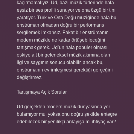
kaçırmamalıyız. Ud, bazı müzik türlerinde hala
eşsiz bir ses profili sunuyor ve ona özgü bir tını
yaratıyor. Türk ve Orta Doğu müziğinde hala bu
enstrüman olmadan doğru bir performans
sergilemek imkansız. Fakat bir enstrümanın
modern müzikle ne kadar örtüşebileceğini
tartışmak gerek. Ud’un hala popüler olması,
eskiye ait bir geleneksel müzik akımına olan
ilgi ve saygının sonucu olabilir, ancak bu,
enstrümanın evrimleşmesi gerektiği gerçeğini
değiştirmez.
Tartışmaya Açık Sorular
Ud gerçekten modern müzik dünyasında yer
bulamıyor mu, yoksa onu doğru şekilde entegre
edebilecek bir yenilikçi anlayışa mı ihtiyaç var?