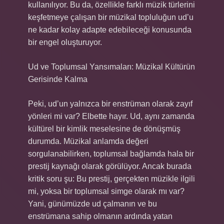
kullanılıyor. Bu da, özellikle farklı müzik türlerini
keşfetmeye çalışan bir müzikal topluluğun ud’u
ne kadar kolay adapte edebileceği konusunda
bir engel oluşturuyor.
Ud ve Toplumsal Yansımaları: Müzikal Kültürün
Gerisinde Kalma
Peki, ud’un yalnızca bir enstrüman olarak zayıf
yönleri mi var? Elbette hayır. Ud, aynı zamanda
kültürel bir kimlik meselesine de dönüşmüş
durumda. Müzikal anlamda değeri
sorgulanabilirken, toplumsal bağlamda hala bir
prestij kaynağı olarak görülüyor. Ancak burada
kritik soru şu: Bu prestij, gerçekten müzikle ilgili
mi, yoksa bir toplumsal simge olarak mı var?
Yani, günümüzde ud çalmanın ve bu
enstrümana sahip olmanın ardında yatan