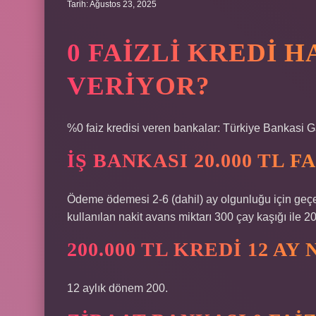
Tarih: Ağustos 23, 2025
0 FAIZLI KREDI 
VERIYOR?
%0 faiz kredisi veren bankalar: Türkiye Bankasi 
İŞ BANKASI 20.000 TL 
Ödeme ödemesi 2-6 (dahil) ay olgunluğu için geçe
kullanılan nakit avans miktarı 300 çay kaşığı ile 20’
200.000 TL KREDI 12 A
12 aylık dönem 200.