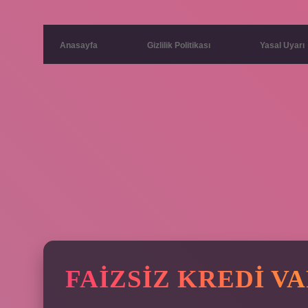
Anasayfa
Gizlilik Politikası
Yasal Uyarı
FAIZSIZ KREDI VA