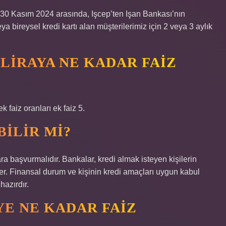
-30 Kasım 2024 arasında, Işcep’ten Işan Bankası’nın
 bireysel kredi kartı alan müşterilerimiz için 2 veya 3 aylık
 LIRAYA NE KADAR FAIZ
k faiz oranları ek faiz 5.
BILIR MI?
ara başvurmalıdır. Bankalar, kredi almak isteyen kişilerin
r. Finansal durum ve kişinin kredi amaçları uygun kabul
hazırdır.
’YE NE KADAR FAIZ