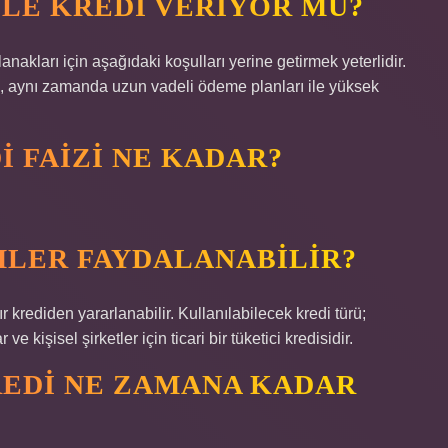
ZLE KREDI VERIYOR MU?
lanakları için aşağıdaki koşulları yerine getirmek yeterlidir.
, aynı zamanda uzun vadeli ödeme planları ile yüksek
DI FAIZI NE KADAR?
IMLER FAYDALANABILIR?
r krediden yararlanabilir. Kullanılabilecek kredi türü;
ve kişisel şirketler için ticari bir tüketici kredisidir.
KREDI NE ZAMANA KADAR