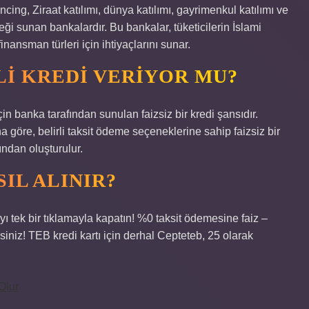
cing, Ziraat katılımı, dünya katılımı, gayrimenkul katılımı ve
teği sunan bankalardır. Bu bankalar, tüketicilerin İslami
inansman türleri için ihtiyaçlarını sunar.
LI KREDI VERIYOR MU?
in banka tarafından sunulan faizsiz bir kredi şansıdır.
göre, belirli taksit ödeme seçeneklerine sahip faizsiz bir
ndan oluşturulur.
SIL ALINIR?
tek bir tıklamayla kapatın! %0 taksit ödemesine faiz –
niz! TEB kredi kartı için derhal Cepteteb, 25 olarak
Olur