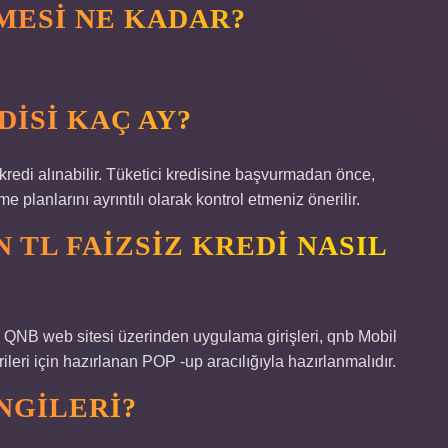
EMESI NE KADAR?
DISI KAÇ AY?
redi alınabilir. Tüketici kredisine başvurmadan önce,
 planlarını ayrıntılı olarak kontrol etmeniz önerilir.
N TL FAIZSIZ KREDI NASIL
B web sitesi üzerinden uygulama girişleri, qnb Mobil
eri için hazırlanan POP -up aracılığıyla hazırlanmalıdır.
NGILERI?