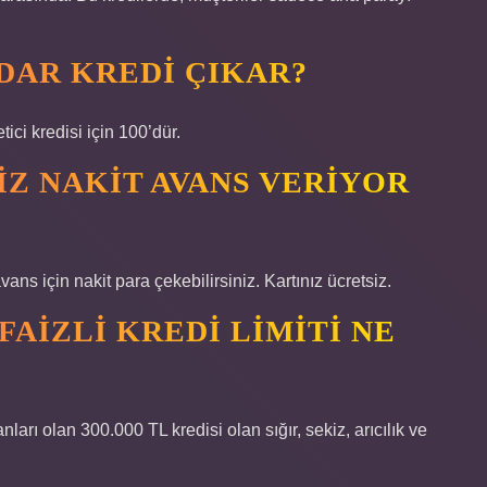
DAR KREDI ÇIKAR?
ici kredisi için 100’dür.
IZ NAKIT AVANS VERIYOR
vans için nakit para çekebilirsiniz. Kartınız ücretsiz.
FAIZLI KREDI LIMITI NE
nları olan 300.000 TL kredisi olan sığır, sekiz, arıcılık ve