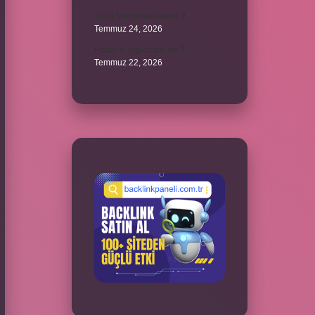
2024 hangi renk trend ?
Temmuz 24, 2026
Hazal’ın İngilizcesi ne ?
Temmuz 22, 2026