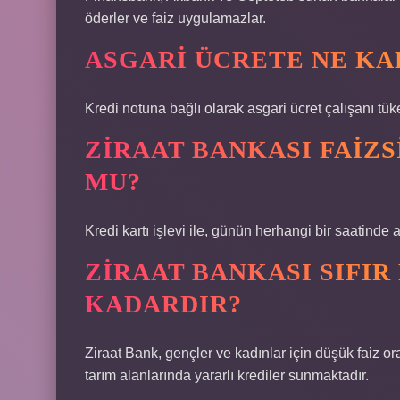
öderler ve faiz uygulamazlar.
ASGARI ÜCRETE NE KA
Kredi notuna bağlı olarak asgari ücret çalışanı tüket
ZIRAAT BANKASI FAIZS
MU?
Kredi kartı işlevi ile, günün herhangi bir saatinde a
ZIRAAT BANKASI SIFIR 
KADARDIR?
Ziraat Bank, gençler ve kadınlar için düşük faiz ora
tarım alanlarında yararlı krediler sunmaktadır.