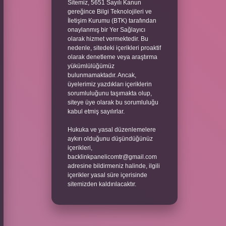
Sitemiz, 5651 Sayılı Kanun
gereğince Bilgi Teknolojileri ve
İletişim Kurumu (BTK) tarafından
onaylanmış bir Yer Sağlayıcı
olarak hizmet vermektedir. Bu
nedenle, sitedeki içerikleri proaktif
olarak denetleme veya araştırma
yükümlülüğümüz
bulunmamaktadır. Ancak,
üyelerimiz yazdıkları içeriklerin
sorumluluğunu taşımakta olup,
siteye üye olarak bu sorumluluğu
kabul etmiş sayılırlar.
Hukuka ve yasal düzenlemelere
aykırı olduğunu düşündüğünüz
içerikleri,
backlinkpanelicomtr@gmail.com
adresine bildirmeniz halinde, ilgili
içerikler yasal süre içerisinde
sitemizden kaldırılacaktır.