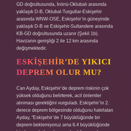
GD doğrultusunda, İnönü-Oklubalı arasında
yaklaşık D-B, Oklubal-Turgutlar-Eskişehir
arasında WNW-OSE, Eskişehir’in güneyinde
yaklaşık D-B ve Eskişehir-Sultandere arasında
KB-GD doğrultusunda uzanır (Şekil 1b).
Havzanın genişliği 2 ile 12 km arasında
değişmektedir.
ESKIŞEHIR’DE YIKICI
DEPREM OLUR MU?
Can Ayday, Eskişehir’de deprem riskinin çok
yüksek olduğunu belirterek, acil önlemler
alınması gerektiğini vurguladı. Eskişehir’in 2.
derece deprem bölgesinde olduğunu hatırlatan
Ayday, “Eskişehir’de 7 büyüklüğünde bir
deprem beklemiyoruz ama 6.4 büyüklüğünde