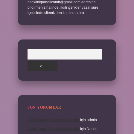
backlinkpanelicomtr@gmail.com
adresine
bildirmeniz halinde, ilgili içerikler yasal süre
içerisinde sitemizden kaldırılacaktır.
Arama
SON YORUMLAR
Alerji Yapan Yiyecekler Nelerdir
için
admin
Alerji Yapan Yiyecekler Nelerdir
için
Nesrin