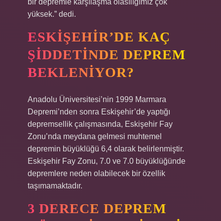
bir depremle karşılaşma olasılığımız çok
yüksek.” dedi.
ESKIŞEHIR’DE KAÇ
ŞIDDETINDE DEPREM
BEKLENIYOR?
Anadolu Üniversitesi’nin 1999 Marmara
Depremi’nden sonra Eskişehir’de yaptığı
depremsellik çalışmasında, Eskişehir Fay
Zonu’nda meydana gelmesi muhtemel
depremin büyüklüğü 6,4 olarak belirlenmiştir.
Eskişehir Fay Zonu, 7.0 ve 7.0 büyüklüğünde
depremlere neden olabilecek bir özellik
taşımamaktadır.
3 DERECE DEPREM