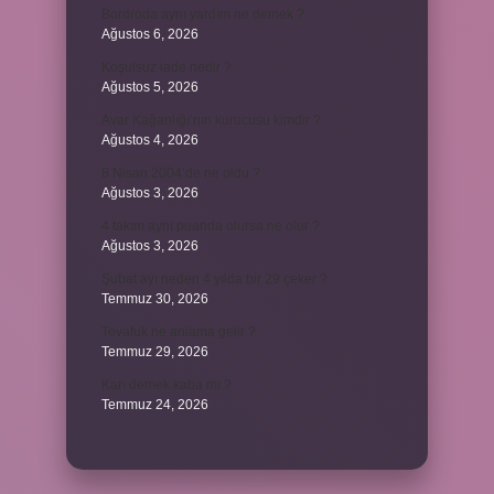
Bordroda aynı yardım ne demek ?
Ağustos 6, 2026
Koşulsuz iade nedir ?
Ağustos 5, 2026
Avar Kağanlığı’nın kurucusu kimdir ?
Ağustos 4, 2026
8 Nisan 2004’de ne oldu ?
Ağustos 3, 2026
4 takım aynı puanda olursa ne olur ?
Ağustos 3, 2026
Şubat ayı neden 4 yılda bir 29 çeker ?
Temmuz 30, 2026
Tevafuk ne anlama gelir ?
Temmuz 29, 2026
Karı demek kaba mı ?
Temmuz 24, 2026