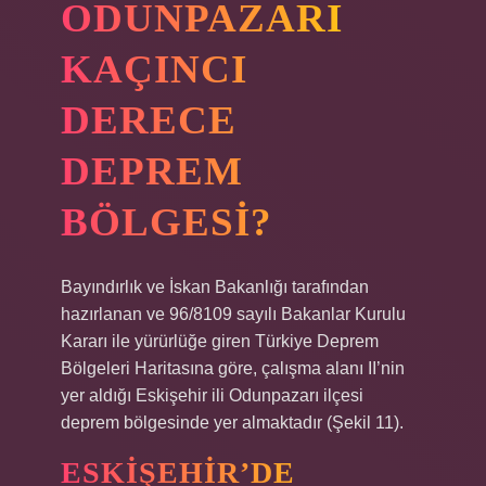
ODUNPAZARI
KAÇINCI
DERECE
DEPREM
BÖLGESI?
Bayındırlık ve İskan Bakanlığı tarafından
hazırlanan ve 96/8109 sayılı Bakanlar Kurulu
Kararı ile yürürlüğe giren Türkiye Deprem
Bölgeleri Haritasına göre, çalışma alanı II’nin
yer aldığı Eskişehir ili Odunpazarı ilçesi
deprem bölgesinde yer almaktadır (Şekil 11).
ESKIŞEHIR’DE