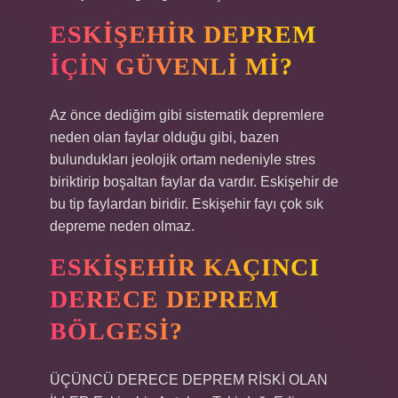
ESKIŞEHIR DEPREM
IÇIN GÜVENLI MI?
Az önce dediğim gibi sistematik depremlere
neden olan faylar olduğu gibi, bazen
bulundukları jeolojik ortam nedeniyle stres
biriktirip boşaltan faylar da vardır. Eskişehir de
bu tip faylardan biridir. Eskişehir fayı çok sık
depreme neden olmaz.
ESKIŞEHIR KAÇINCI
DERECE DEPREM
BÖLGESI?
ÜÇÜNCÜ DERECE DEPREM RİSKİ OLAN