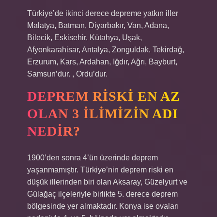
Türkiye’de ikinci derece depreme yatkın iller
Malatya, Batman, Diyarbakır, Van, Adana,
Bilecik, Eskisehir, Kütahya, Uşak,
Afyonkarahisar, Antalya, Zonguldak, Tekirdağ,
Erzurum, Kars, Ardahan, Iğdır, Ağrı, Bayburt,
Samsun’dur. , Ordu’dur.
DEPREM RISKI EN AZ
OLAN 3 ILIMIZIN ADI
NEDIR?
1900’den sonra 4’ün üzerinde deprem
yaşanmamıştır. Türkiye’nin deprem riski en
düşük illerinden biri olan Aksaray, Güzelyurt ve
Gülağaç ilçeleriyle birlikte 5. derece deprem
bölgesinde yer almaktadır. Konya ise ovaları