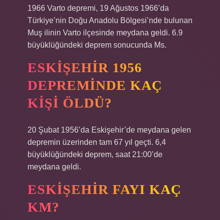
1966 Varto depremi, 19 Ağustos 1966’da
Türkiye’nin Doğu Anadolu Bölgesi’nde bulunan
Muş ilinin Varto ilçesinde meydana geldi. 6.9
büyüklüğündeki deprem sonucunda Ms.
ESKIŞEHIR 1956
DEPREMINDE KAÇ
KIŞI ÖLDÜ?
20 Şubat 1956’da Eskişehir’de meydana gelen
depremin üzerinden tam 67 yıl geçti. 6,4
büyüklüğündeki deprem, saat 21:00’de
meydana geldi.
ESKIŞEHIR FAYI KAÇ
KM?