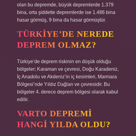
olan bu depremde, büyük depremlerde 1.379
bina, orta şiddette depremlerde ise 1.486 bina
hasar görmüş, 9 bina da hasar görmüştür.
TÜRKIYE’DE NEREDE
DEPREM OLMAZ?
Türkiye’de deprem riskinin en düşük olduğu
bölgeler; Karaman ve çevresi, Doğu Karadeniz,
İç Anadolu ve Akdeniz’in iç kesimleri, Marmara
Bölgesi’nde Yıldız Dağları ve çevresidir. Bu
bölgeler 4. derece deprem bölgesi olarak kabul
edilir.
VARTO DEPREMI
HANGI YILDA OLDU?