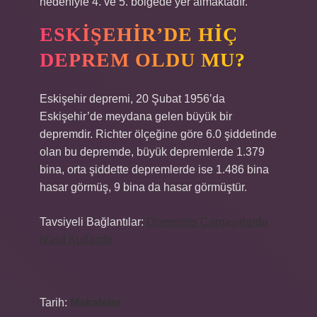
nedeniyle 4. ve 5. bölgede yer almaktadır.
ESKIŞEHIR’DE HIÇ
DEPREM OLDU MU?
Eskişehir depremi, 20 Şubat 1956’da
Eskişehir’de meydana gelen büyük bir
depremdir. Richter ölçeğine göre 6.0 şiddetinde
olan bu depremde, büyük depremlerde 1.379
bina, orta şiddette depremlerde ise 1.486 bina
hasar görmüş, 9 bina da hasar görmüştür.
Tavsiyeli Bağlantılar:
Domestos Çamaşırlarda
Nasıl Kullanılır
Tarih:
Makaleler