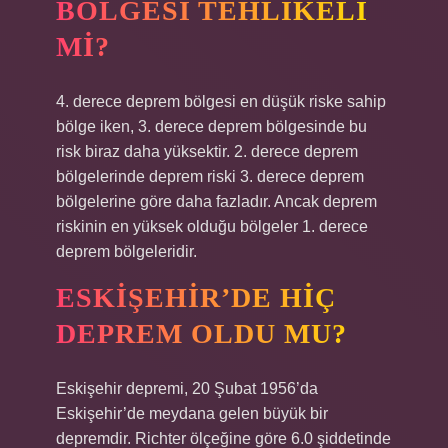
BÖLGESI TEHLIKELI
MI?
4. derece deprem bölgesi en düşük riske sahip
bölge iken, 3. derece deprem bölgesinde bu
risk biraz daha yüksektir. 2. derece deprem
bölgelerinde deprem riski 3. derece deprem
bölgelerine göre daha fazladır. Ancak deprem
riskinin en yüksek olduğu bölgeler 1. derece
deprem bölgeleridir.
ESKIŞEHIR’DE HIÇ
DEPREM OLDU MU?
Eskişehir depremi, 20 Şubat 1956’da
Eskişehir’de meydana gelen büyük bir
depremdir. Richter ölçeğine göre 6.0 şiddetinde