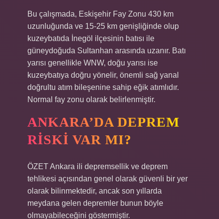
Bu çalışmada, Eskişehir Fay Zonu 430 km
uzunluğunda ve 15-25 km genişliğinde olup
kuzeybatıda İnegöl ilçesinin batısı ile
güneydoğuda Sultanhan arasında uzanır. Batı
yarısı genellikle WNW, doğu yarısı ise
kuzeybatıya doğru yönelir, önemli sağ yanal
doğrultu atım bileşenine sahip eğik atımlıdır.
Normal fay zonu olarak belirlenmiştir.
ANKARA’DA DEPREM
RISKI VAR MI?
ÖZET Ankara ili depremsellik ve deprem
tehlikesi açısından genel olarak güvenli bir yer
olarak bilinmektedir, ancak son yıllarda
meydana gelen depremler bunun böyle
olmayabileceğini göstermiştir.