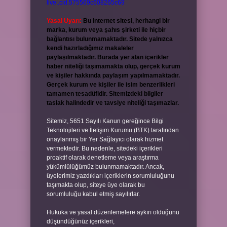
live:.cid.575569c608265c69
Yasal Uyarı:
Bu internet sitesi, herhangi bir
marka, kurum veya şahıs şirketi ile hiçbir
bağlantısı bulunmamaktadır. Sitede yalnızca
kendi hazırladığımız makaleler
paylaşılmaktadır. Burada yer alan içerikler
haber niteliği taşımamakta olup, gerçek kurum
ve kişiler hakkında paylaşım yapılmamaktadır.
Gerçek kurum ve kişiler ile isim benzerlikleri
tamamen tesadüfidir. Sitemizdeki bilgiler
taslak halindedir ve tavsiye niteliği taşımazlar.
Sitemiz, 5651 Sayılı Kanun gereğince Bilgi
Teknolojileri ve İletişim Kurumu (BTK) tarafından
onaylanmış bir Yer Sağlayıcı olarak hizmet
vermektedir. Bu nedenle, sitedeki içerikleri
proaktif olarak denetleme veya araştırma
yükümlülüğümüz bulunmamaktadır. Ancak,
üyelerimiz yazdıkları içeriklerin sorumluluğunu
taşımakta olup, siteye üye olarak bu
sorumluluğu kabul etmiş sayılırlar.
Hukuka ve yasal düzenlemelere aykırı olduğunu
düşündüğünüz içerikleri,