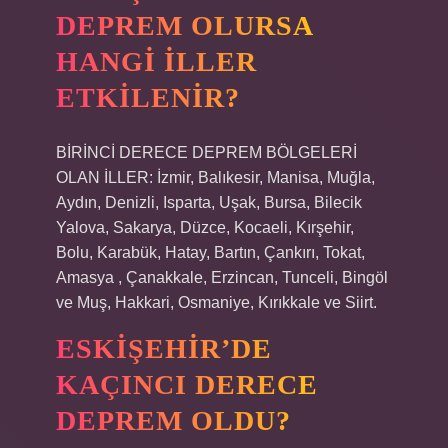
DEPREM OLURSA
HANGI ILLER
ETKILENIR?
BİRİNCİ DERECE DEPREM BÖLGELERİ
OLAN İLLER: İzmir, Balıkesir, Manisa, Muğla,
Aydın, Denizli, Isparta, Uşak, Bursa, Bilecik
Yalova, Sakarya, Düzce, Kocaeli, Kırşehir,
Bolu, Karabük, Hatay, Bartın, Çankırı, Tokat,
Amasya , Çanakkale, Erzincan, Tunceli, Bingöl
ve Muş, Hakkari, Osmaniye, Kırıkkale ve Siirt.
ESKIŞEHIR’DE
KAÇINCI DERECE
DEPREM OLDU?