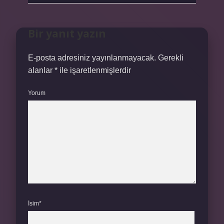
Bir yanıt yazın
E-posta adresiniz yayınlanmayacak.
Gerekli
alanlar
*
ile işaretlenmişlerdir
Yorum
İsim*